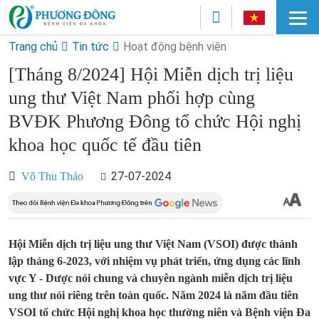
Trang chủ
Tin tức
Hoạt động bệnh viện
[Tháng 8/2024] Hội Miễn dịch trị liệu
ung thư Việt Nam phối hợp cùng
BVĐK Phương Đông tổ chức Hội nghị
khoa học quốc tế đầu tiên
27-07-2024
Võ Thu Thảo
Hội Miễn dịch trị liệu ung thư Việt Nam (VSOI) được thành
lập tháng 6-2023, với nhiệm vụ phát triển, ứng dụng các lĩnh
vực Y - Dược nói chung và chuyên ngành miễn dịch trị liệu
ung thư nói riêng trên toàn quốc. Năm 2024 là năm đầu tiên
VSOI tổ chức Hội nghị khoa học thường niên và Bệnh viện Đa