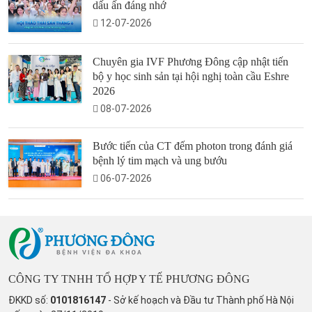
dấu ấn đáng nhớ
12-07-2026
Chuyên gia IVF Phương Đông cập nhật tiến
bộ y học sinh sản tại hội nghị toàn cầu Eshre
2026
08-07-2026
Bước tiến của CT đếm photon trong đánh giá
bệnh lý tim mạch và ung bướu
06-07-2026
CÔNG TY TNHH TỔ HỢP Y TẾ PHƯƠNG ĐÔNG
ĐKKD số:
0101816147
- Sở kế hoạch và Đầu tư Thành phố Hà Nội