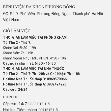
BỆNH VIỆN ĐA KHOA PHƯƠNG ĐÔNG
ĐC: Số 9, Phố Viên, Phường Đông Ngạc, Thành phố Hà Nội,
Việt Nam
GIỜ LÀM VIỆC
THỜI GIAN LÀM VIỆC TẠI PHÒNG KHÁM
Từ Thứ 2 - Thứ 7:
Khám Nội: 6h30 - 19h
Khám Sản: 7h - 19h
Khám Ngoại, Nhi, TMH, PHCN: 7h30 - 19h
Các ngày chủ nhật: 6h30 - 16h30
THỜI GIAN LÀM VIỆC TẠI NHÀ THUỐC
Từ Thứ 2 - Thứ 7: 7h - 20h và Chủ Nhật: 7h - 18h
Hotline Nhà Thuốc tháp D: 0969579066
Hotline Nhà Thuốc tháp A: 0982424223
Cấp cứu: 24/24
LIÊN HỆ:
Cấp cứu 24/7:
0833 015 115
Hotline Tiêm chủng:
0911615115