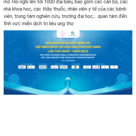
mô Hội nghị lên tới 1000 đại biểu, bao gồm các cán bộ, các
nhà khoa học, các thầy thuốc, nhân viên y tế của các bệnh
viện, trung tâm nghiên cứu, trường đại học,... quan tâm đến
lĩnh vực miễn dịch trị liệu ung thư.