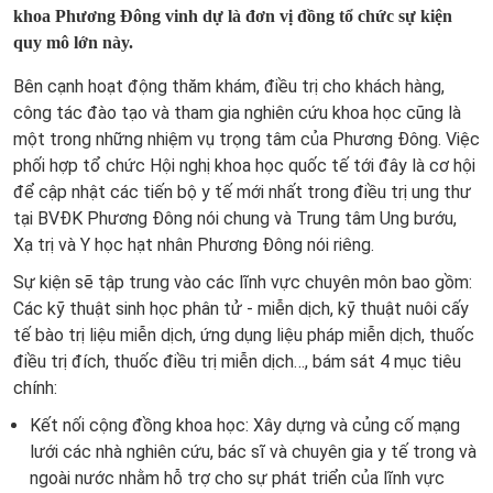
khoa Phương Đông vinh dự là đơn vị đồng tổ chức sự kiện
quy mô lớn này.
Bên cạnh hoạt động thăm khám, điều trị cho khách hàng,
công tác đào tạo và tham gia nghiên cứu khoa học cũng là
một trong những nhiệm vụ trọng tâm của Phương Đông. Việc
phối hợp tổ chức Hội nghị khoa học quốc tế tới đây là cơ hội
để cập nhật các tiến bộ y tế mới nhất trong điều trị ung thư
tại BVĐK Phương Đông nói chung và Trung tâm Ung bướu,
Xạ trị và Y học hạt nhân Phương Đông nói riêng.
Sự kiện sẽ tập trung vào các lĩnh vực chuyên môn bao gồm:
Các kỹ thuật sinh học phân tử - miễn dịch, kỹ thuật nuôi cấy
tế bào trị liệu miễn dịch, ứng dụng liệu pháp miễn dịch, thuốc
điều trị đích, thuốc điều trị miễn dịch…, bám sát 4 mục tiêu
chính:
Kết nối cộng đồng khoa học: Xây dựng và củng cố mạng
lưới các nhà nghiên cứu, bác sĩ và chuyên gia y tế trong và
ngoài nước nhằm hỗ trợ cho sự phát triển của lĩnh vực