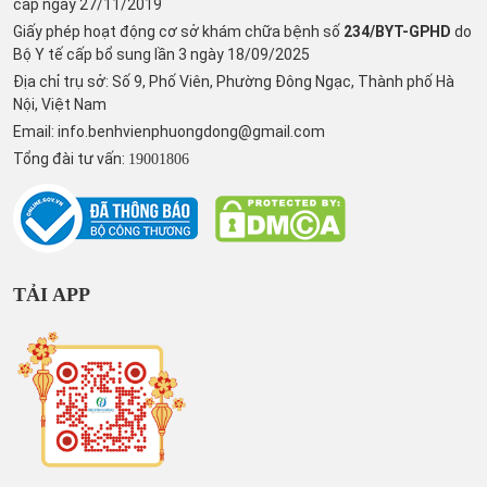
cấp ngày 27/11/2019
Giấy phép hoạt động cơ sở khám chữa bệnh số
234/BYT-GPHD
do
Bộ Y tế cấp bổ sung lần 3 ngày 18/09/2025
Địa chỉ trụ sở: Số 9, Phố Viên, Phường Đông Ngạc, Thành phố Hà
Nội, Việt Nam
Email:
info.benhvienphuongdong@gmail.com
Tổng đài tư vấn:
19001806
TẢI APP