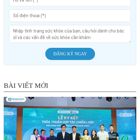
ĐĂNG KÝ NGAY
BÀI VIẾT MỚI