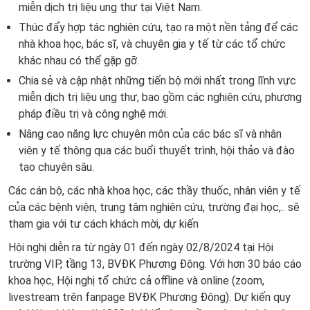
miễn dịch trị liệu ung thư tại Việt Nam.
Thúc đẩy hợp tác nghiên cứu, tạo ra một nền tảng để các
nhà khoa học, bác sĩ, và chuyên gia y tế từ các tổ chức
khác nhau có thể gặp gỡ.
Chia sẻ và cập nhật những tiến bộ mới nhất trong lĩnh vực
miễn dịch trị liệu ung thư, bao gồm các nghiên cứu, phương
pháp điều trị và công nghệ mới.
Nâng cao năng lực chuyên môn của các bác sĩ và nhân
viên y tế thông qua các buổi thuyết trình, hội thảo và đào
tạo chuyên sâu.
Các cán bộ, các nhà khoa học, các thầy thuốc, nhân viên y tế
của các bệnh viện, trung tâm nghiên cứu, trường đại học,.. sẽ
tham gia với tư cách khách mời, dự kiến
Hội nghị diễn ra từ ngày 01 đến ngày 02/8/2024 tại Hội
trường VIP, tầng 13, BVĐK Phương Đông. Với hơn 30 báo cáo
khoa học, Hội nghị tổ chức cả offline và online (zoom,
livestream trên fanpage BVĐK Phương Đông). Dự kiến quy