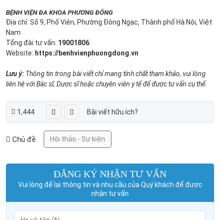
BỆNH VIỆN ĐA KHOA PHƯƠNG ĐÔNG
Địa chỉ: Số 9, Phố Viên, Phường Đông Ngạc, Thành phố Hà Nội, Việt
Nam
Tổng đài tư vấn:
19001806
Website:
https://benhvienphuongdong.vn
Lưu ý:
Thông tin trong bài viết chỉ mang tính chất tham khảo, vui lòng
liên hệ với Bác sĩ, Dược sĩ hoặc chuyên viên y tế để được tư vấn cụ thể.
1,444
Bài viết hữu ích?
Chủ đề
Hội thảo - Sự kiện
ĐĂNG KÝ NHẬN TƯ VẤN
Vui lòng để lại thông tin và nhu cầu của Quý khách để được
nhận tư vấn