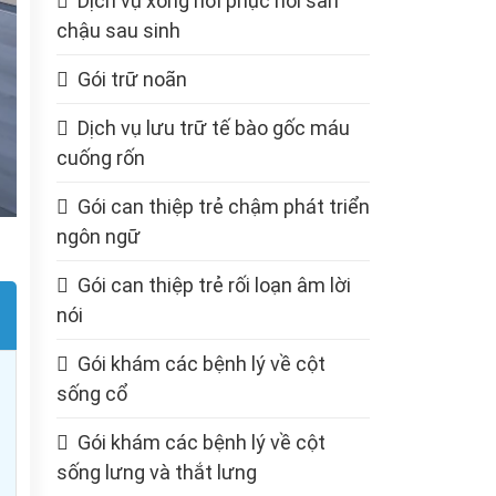
Dịch vụ xông hơi phục hồi sàn
chậu sau sinh
Gói trữ noãn
Dịch vụ lưu trữ tế bào gốc máu
cuống rốn
Gói can thiệp trẻ chậm phát triển
ngôn ngữ
Gói can thiệp trẻ rối loạn âm lời
nói
Gói khám các bệnh lý về cột
sống cổ
Gói khám các bệnh lý về cột
sống lưng và thắt lưng