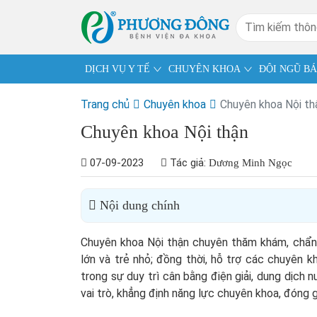
DỊCH VỤ Y TẾ
CHUYÊN KHOA
ĐỘI NGŨ BÁ
Trang chủ
Chuyên khoa
Chuyên khoa Nội th
Chuyên khoa Nội thận
07-09-2023
Tác giả:
Dương Minh Ngọc
Nội dung chính
Chuyên khoa Nội thận chuyên thăm khám, chẩn đo
lớn và trẻ nhỏ; đồng thời, hỗ trợ các chuyên 
trong sự duy trì cân bằng điện giải, dung dịch
vai trò, khẳng định năng lực chuyên khoa, đóng 