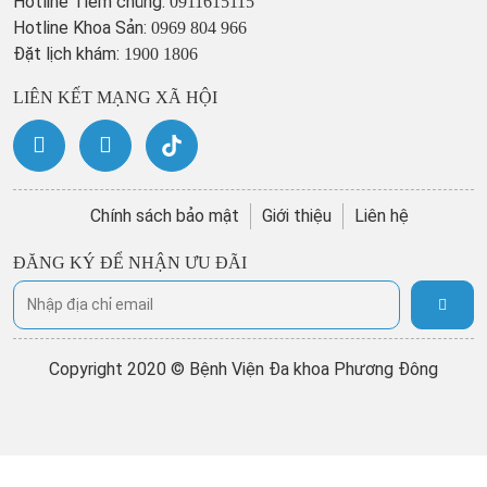
Hotline Tiêm chủng:
0911615115
Hotline Khoa Sản:
0969 804 966
Đặt lịch khám:
1900 1806
LIÊN KẾT MẠNG XÃ HỘI
Chính sách bảo mật
Giới thiệu
Liên hệ
ĐĂNG KÝ ĐỂ NHẬN ƯU ĐÃI
Copyright 2020 © Bệnh Viện Đa khoa Phương Đông