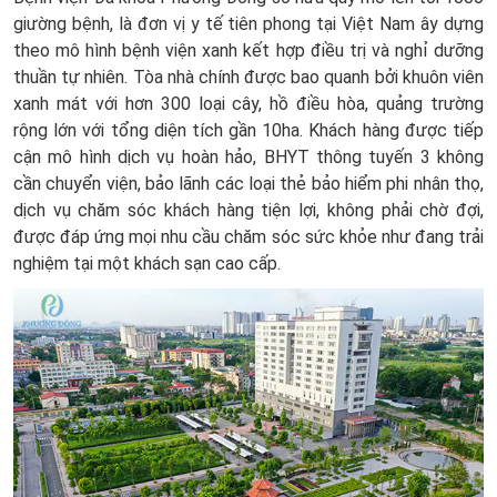
giường bệnh, là đơn vị y tế tiên phong tại Việt Nam ây dựng
theo mô hình bệnh viện xanh kết hợp điều trị và nghỉ dưỡng
thuần tự nhiên. Tòa nhà chính được bao quanh bởi khuôn viên
xanh mát với hơn 300 loại cây, hồ điều hòa, quảng trường
rộng lớn với tổng diện tích gần 10ha. Khách hàng được tiếp
cận mô hình dịch vụ hoàn hảo, BHYT thông tuyến 3 không
cần chuyển viện, bảo lãnh các loại thẻ bảo hiểm phi nhân thọ,
dịch vụ chăm sóc khách hàng tiện lợi, không phải chờ đợi,
được đáp ứng mọi nhu cầu chăm sóc sức khỏe như đang trải
nghiệm tại một khách sạn cao cấp.