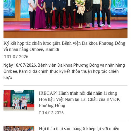
Ký kết hợp tác chiến lược giữa Bệnh viện Đa khoa Phương Đông
và nhãn hàng Ombee, Kamidi
31-07-2026
Ngày 18/07/2026, Bệnh viện Đa khoa Phương Đông và nhãn hàng
Ombee, Kamidi đã chính thức ký kết thỏa thuận hợp tác chiến
lược.
[RECAP] Hành trình nối dài nhân ái cùng
Hoa hậu Việt Nam tại Lai Châu của BVĐK
Phương Đông
14-07-2026
Hội thảo thai sản tháng 6 khép lại với nhiều