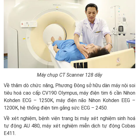
Máy chụp CT Scanner 128 dãy
Về thăm dò chức năng, Phương Đông sở hữu dàn máy nội soi
tiêu hoá cao cấp CV190 Olympus, máy điện tim 6 cần Nihon
Kohden ECG – 1250K, máy điện não Nihon Kohden EEG –
1200K, hệ thống điện tim gắng sức ECG – 2450.
Về xét nghiệm, bệnh viện trang bị máy xét nghiệm sinh hoá
tự động AU 480, máy xét nghiệm miễn dịch tự động Cobas
E411.