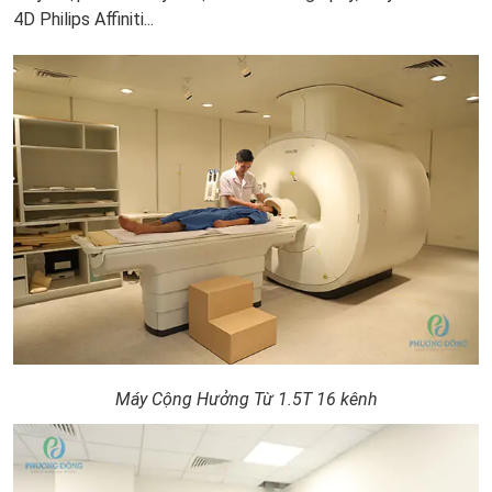
4D Philips Affiniti...
Máy Cộng Hưởng Từ 1.5T 16 kênh