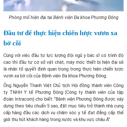
Phòng mổ hiện đại tại Bệnh viện Đa khoa Phương Đông
Đầu tư để thực hiện chiến lược vươn xa
bờ cõi
Cùng với việc đầu tư lực lượng đội ngũ y bác sĩ có trình độ
cao thì đầu tư cơ sở vật chát, máy móc thiết bị hiện đại sẽ
là nhân tố quyết định quan trọng trong thực hiện chiến lược
vươn xa bờ cõi của Bệnh viện Đa khoa Phương Đông.
Ông Nguyễn Thanh Việt Chủ tịch Hội đồng thành viên Công
ty TNHH Y tế Phương Đông (Công ty thành viên của tập
đoàn Intracom) cho biết: "Bệnh viện Phương Đông được xây
dựng theo tiêu chuẩn 5 sao, đặt mục tiêu trở thành nhà cung
cấp hàng đầu các dịch vụ chăm sóc y tế đạt đẳng cấp thế
giới thu hút khách hàng trong nước và khu vực châu Á".