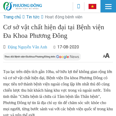
Trang chủ
Tin tức
Hoạt động bệnh viện
Cơ sở vật chất hiện đại tại Bệnh viện
Đa Khoa Phương Đông
17-08-2020
Đặng Nguyễn Vân Anh
Tọa lạc trên diện tích gần 10ha, sở hữu lợi thế không gian rộng lớn
và cơ sở vật chất hiện đại, Bệnh viện Đa khoa Phương Đông có
mục tiêu trở thành bệnh viện ngoài công lập lớn nhất thủ đô cùng
chiến lược thu hút khách hàng khu vực trong và ngoài nước. Trên
tinh thần "Chữa bệnh là chữa cả Tâm bệnh lẫn Thân bệnh",
Phương Đông tự tin là địa chỉ uy tín để chăm sóc sức khỏe cho
mọi người, từng bước sánh vai với các bệnh viện quốc tế trong khu
vực và trên thế giới.