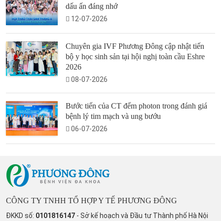
dấu ấn đáng nhớ
12-07-2026
Chuyên gia IVF Phương Đông cập nhật tiến
bộ y học sinh sản tại hội nghị toàn cầu Eshre
2026
08-07-2026
Bước tiến của CT đếm photon trong đánh giá
bệnh lý tim mạch và ung bướu
06-07-2026
CÔNG TY TNHH TỔ HỢP Y TẾ PHƯƠNG ĐÔNG
ĐKKD số:
0101816147
- Sở kế hoạch và Đầu tư Thành phố Hà Nội