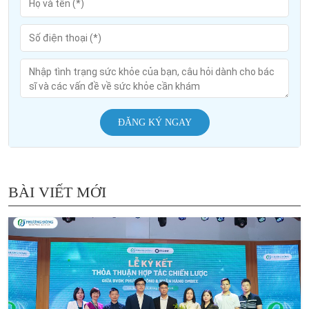
ĐĂNG KÝ NGAY
BÀI VIẾT MỚI