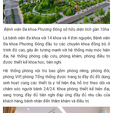
Bệnh viện Đa khoa Phương Đông sở hữu diện tích gần 10ha
Là bệnh viện đa khoa với 14 khoa và 4 đơn nguyên, Bệnh viện
Đa khoa Phương Đông đầu tư các chuyên khoa đồng bộ ở
trình độ cao, gây ấn tượng mạnh với hệ thống máy móc hiện
đại, hệ thống phòng cấp cứu, phòng khám, phòng điều trị
được thiết kế khoa học, tiện nghi.
Hệ thống phòng nội trú bao gồm phòng riêng, phòng đôi,
phòng VIP, phòng Tổng thống được trang bị đầy đủ đồ dùng
sinh hoạt cùng các thiết bị y tế hiện đại, hỗ trợ theo dõi và
chăm sóc người bệnh 24/24. Khoa phòng thiết kế hiện đại,
sang trọng, đầy đủ tiện nghi đáp ứng đầy đủ nhu cầu của
khách hàng, bệnh nhân đến thăm khám và điều trị.