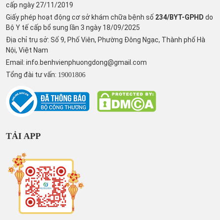
cấp ngày 27/11/2019
Giấy phép hoạt động cơ sở khám chữa bệnh số
234/BYT-GPHD
do
Bộ Y tế cấp bổ sung lần 3 ngày 18/09/2025
Địa chỉ trụ sở: Số 9, Phố Viên, Phường Đông Ngạc, Thành phố Hà
Nội, Việt Nam
Email:
info.benhvienphuongdong@gmail.com
Tổng đài tư vấn:
19001806
TẢI APP