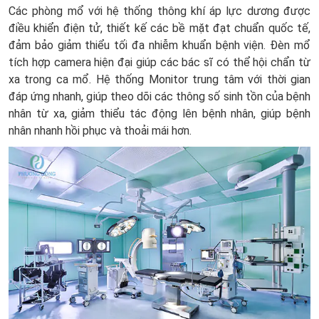
Các phòng mổ với hệ thống thông khí áp lực dương được
điều khiển điện tử, thiết kế các bề mặt đạt chuẩn quốc tế,
đảm bảo giảm thiểu tối đa nhiễm khuẩn bệnh viện. Đèn mổ
tích hợp camera hiện đại giúp các bác sĩ có thể hội chẩn từ
xa trong ca mổ. Hệ thống Monitor trung tâm với thời gian
đáp ứng nhanh, giúp theo dõi các thông số sinh tồn của bệnh
nhân từ xa, giảm thiểu tác động lên bệnh nhân, giúp bệnh
nhân nhanh hồi phục và thoải mái hơn.