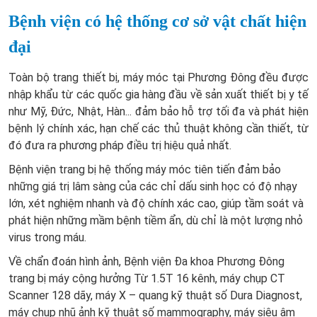
Bệnh viện có hệ thống cơ sở vật chất hiện
đại
Toàn bộ trang thiết bị, máy móc tại Phương Đông đều được
nhập khẩu từ các quốc gia hàng đầu về sản xuất thiết bị y tế
như Mỹ, Đức, Nhật, Hàn... đảm bảo hỗ trợ tối đa và phát hiện
bệnh lý chính xác, hạn chế các thủ thuật không cần thiết, từ
đó đưa ra phương pháp điều trị hiệu quả nhất.
Bệnh viện trang bị hệ thống máy móc tiên tiến đảm bảo
những giá trị lâm sàng của các chỉ dấu sinh học có độ nhạy
lớn, xét nghiệm nhanh và độ chính xác cao, giúp tầm soát và
phát hiện những mầm bệnh tiềm ẩn, dù chỉ là một lượng nhỏ
virus trong máu.
Về chẩn đoán hình ảnh, Bệnh viện Đa khoa Phương Đông
trang bị máy cộng hưởng Từ 1.5T 16 kênh, máy chụp CT
Scanner 128 dãy, máy X – quang kỹ thuật số Dura Diagnost,
máy chụp nhũ ảnh kỹ thuật số mammography, máy siêu âm