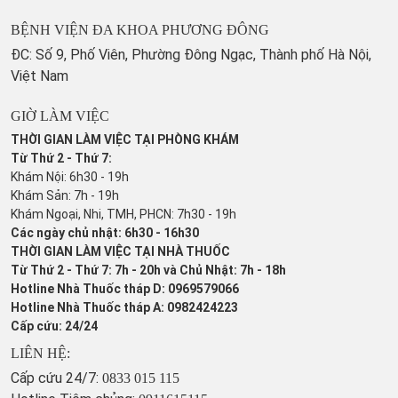
BỆNH VIỆN ĐA KHOA PHƯƠNG ĐÔNG
ĐC: Số 9, Phố Viên, Phường Đông Ngạc, Thành phố Hà Nội,
Việt Nam
GIỜ LÀM VIỆC
THỜI GIAN LÀM VIỆC TẠI PHÒNG KHÁM
Từ Thứ 2 - Thứ 7:
Khám Nội: 6h30 - 19h
Khám Sản: 7h - 19h
Khám Ngoại, Nhi, TMH, PHCN: 7h30 - 19h
Các ngày chủ nhật: 6h30 - 16h30
THỜI GIAN LÀM VIỆC TẠI NHÀ THUỐC
Từ Thứ 2 - Thứ 7: 7h - 20h và Chủ Nhật: 7h - 18h
Hotline Nhà Thuốc tháp D: 0969579066
Hotline Nhà Thuốc tháp A: 0982424223
Cấp cứu: 24/24
LIÊN HỆ:
Cấp cứu 24/7:
0833 015 115