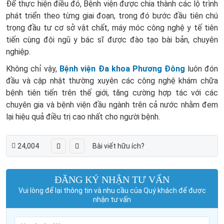
Để thực hiện điều đó, Bệnh viện được chia thành các lộ trình
phát triển theo từng giai đoạn, trong đó bước đầu tiên chú
trọng đầu tư cơ sở vật chất, máy móc công nghệ y tế tiên
tiến cùng đội ngũ y bác sĩ được đào tạo bài bản, chuyên
nghiệp.
Không chỉ vậy,
Bệnh viện Đa khoa Phương Đông
luôn đón
đầu và cập nhật thường xuyên các công nghệ khám chữa
bệnh tiên tiến trên thế giới, tăng cường hợp tác với các
chuyên gia và bệnh viện đầu ngành trên cả nước nhằm đem
lại hiệu quả điều trị cao nhất cho người bệnh.
24,004
Bài viết hữu ích?
ĐĂNG KÝ NHẬN TƯ VẤN
Vui lòng để lại thông tin và nhu cầu của Quý khách để được
nhận tư vấn