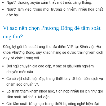
Người thường xuyên cảm thấy mệt mỏi, căng thẳng.
Người làm việc trong môi trường ô nhiễm, nhiều hóa chất
độc hại.
Vì sao nên chọn Phương Đông để tầm soát
ung thư?
Đăng ký gói tầm soát ung thư đa điểm VIP tại Bệnh viện Đa
khoa Phương Đông, quý khách hàng sẽ được trải nghiệm dịch
vụ y tế chất lượng với:
Đội ngũ chuyên gia cao cấp, y bác sĩ giàu kinh nghiệm,
chuyên môn sâu.
Cơ sở vật chất hiện đại, trang thiết bị y tế tiên tiến, dịch vụ
chăm sóc chuẩn 5*.
Lộ trình thăm khám khoa học, tích hợp nhiều lợi ích như gói
tầm soát tại nhà + tại viện.
Gói tầm soát tổng hợp trang thiết bị, công nghệ hiện đại