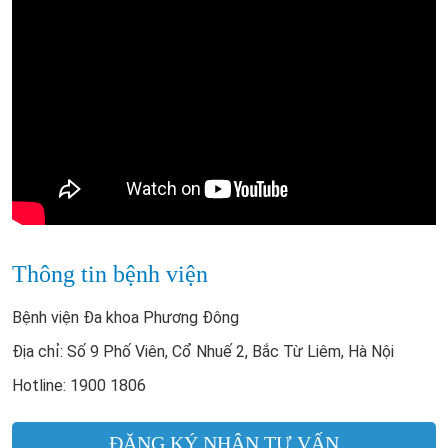
Thông tin bệnh viện
Bệnh viện Đa khoa Phương Đông
Địa chỉ: Số 9 Phố Viên, Cổ Nhuế 2, Bắc Từ Liêm, Hà Nội
Hotline: 1900 1806
ĐĂNG KÝ NHẬN TƯ VẤN