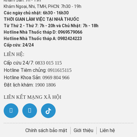
Khám Sản: 7h - 19h
Khám Ngoại, Nhi, TMH, PHCN: 7h30 - 19h
Các ngày chủ nhật: 6h30 - 16h30
THỜI GIAN LÀM VIỆC TẠI NHÀ THUỐC
Từ Thứ 2 - Thứ 7: 7h - 20h và Chủ Nhật: 7h - 18h
Hotline Nhà Thuốc tháp D: 0969579066
Hotline Nhà Thuốc tháp A: 0982424223
Cấp cứu: 24/24
LIÊN HỆ:
Cấp cứu 24/7:
0833 015 115
Hotline Tiêm chủng:
0911615115
Hotline Khoa Sản:
0969 804 966
Đặt lịch khám:
1900 1806
LIÊN KẾT MẠNG XÃ HỘI
Chính sách bảo mật
Giới thiệu
Liên hệ