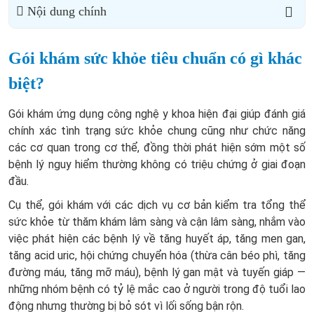
Nội dung chính
Gói khám sức khỏe tiêu chuẩn có gì khác
biệt?
Gói khám ứng dụng công nghệ y khoa hiện đại giúp đánh giá
chính xác tình trạng sức khỏe chung cũng như chức năng
các cơ quan trong cơ thể, đồng thời phát hiện sớm một số
bệnh lý nguy hiểm thường không có triệu chứng ở giai đoạn
đầu.
Cụ thể, gói khám với các dịch vụ cơ bản kiểm tra tổng thể
sức khỏe từ thăm khám lâm sàng và cận lâm sàng, nhắm vào
việc phát hiện các bệnh lý về tăng huyết áp, tăng men gan,
tăng acid uric, hội chứng chuyển hóa (thừa cân béo phì, tăng
đường máu, tăng mỡ máu), bệnh lý gan mật và tuyến giáp —
những nhóm bệnh có tỷ lệ mắc cao ở người trong độ tuổi lao
động nhưng thường bị bỏ sót vì lối sống bận rộn.