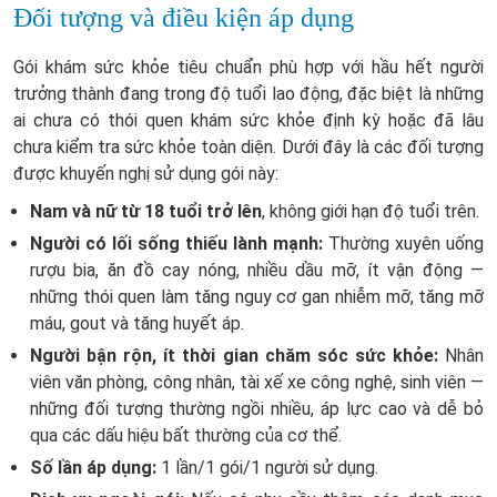
Đối tượng và điều kiện áp dụng
Gói khám sức khỏe tiêu chuẩn phù hợp với hầu hết người
trưởng thành đang trong độ tuổi lao động, đặc biệt là những
ai chưa có thói quen khám sức khỏe định kỳ hoặc đã lâu
chưa kiểm tra sức khỏe toàn diện. Dưới đây là các đối tượng
được khuyến nghị sử dụng gói này:
Nam và nữ từ 18 tuổi trở lên
, không giới hạn độ tuổi trên.
Người có lối sống thiếu lành mạnh:
Thường xuyên uống
rượu bia, ăn đồ cay nóng, nhiều dầu mỡ, ít vận động —
những thói quen làm tăng nguy cơ gan nhiễm mỡ, tăng mỡ
máu, gout và tăng huyết áp.
Người bận rộn, ít thời gian chăm sóc sức khỏe:
Nhân
viên văn phòng, công nhân, tài xế xe công nghệ, sinh viên —
những đối tượng thường ngồi nhiều, áp lực cao và dễ bỏ
qua các dấu hiệu bất thường của cơ thể.
Số lần áp dụng:
1 lần/1 gói/1 người sử dụng.