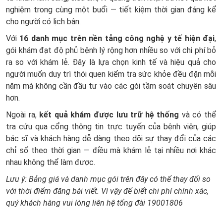
nghiệm trong cùng một buổi — tiết kiệm thời gian đáng kể
cho người có lịch bận.
Với
16 danh mục trên nền tảng công nghệ y tế hiện đại
,
gói khám đạt độ phủ bệnh lý rộng hơn nhiều so với chi phí bỏ
ra so với khám lẻ. Đây là lựa chọn kinh tế và hiệu quả cho
người muốn duy trì thói quen kiểm tra sức khỏe đều đặn mỗi
năm mà không cần đầu tư vào các gói tầm soát chuyên sâu
hơn.
Ngoài ra,
kết quả khám được lưu trữ hệ thống
và có thể
tra cứu qua cổng thông tin trực tuyến của bệnh viện, giúp
bác sĩ và khách hàng dễ dàng theo dõi sự thay đổi của các
chỉ số theo thời gian — điều mà khám lẻ tại nhiều nơi khác
nhau không thể làm được.
Lưu ý: Bảng giá và danh mục gói trên đây có thể thay đổi so
với thời điểm đăng bài viết. Vì vậy để biết chi phí chính xác,
quý khách hàng vui lòng liên hệ tổng đài 19001806