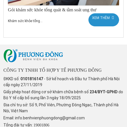
Gói khám sức khỏe tổng quát & tầm soát ung thư
XEM THÊM
Khám sức khỏe tổng...
CÔNG TY TNHH TỔ HỢP Y TẾ PHƯƠNG ĐÔNG
ĐKKD số:
0101816147
- Sở kế hoạch và Đầu tư Thành phố Hà Nội
cấp ngày 27/11/2019
Giấy phép hoạt động cơ sở khám chữa bệnh số
234/BYT-GPHD
do
Bộ Y tế cấp bổ sung lần 3 ngày 18/09/2025
Địa chỉ trụ sở: Số 9, Phố Viên, Phường Đông Ngạc, Thành phố Hà
Nội, Việt Nam
Email:
info.benhvienphuongdong@gmail.com
Tổng đài tư vấn:
19001806