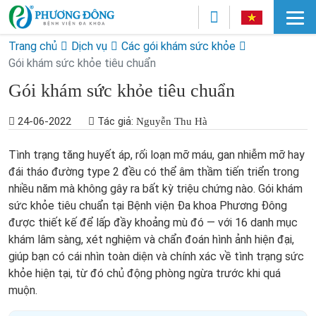
Trang chủ
Dịch vụ
Các gói khám sức khỏe
Gói khám sức khỏe tiêu chuẩn
Gói khám sức khỏe tiêu chuẩn
24-06-2022
Tác giả:
Nguyễn Thu Hà
Tình trạng tăng huyết áp, rối loạn mỡ máu, gan nhiễm mỡ hay
đái tháo đường type 2 đều có thể âm thầm tiến triển trong
nhiều năm mà không gây ra bất kỳ triệu chứng nào. Gói khám
sức khỏe tiêu chuẩn tại Bệnh viện Đa khoa Phương Đông
được thiết kế để lấp đầy khoảng mù đó — với 16 danh mục
khám lâm sàng, xét nghiệm và chẩn đoán hình ảnh hiện đại,
giúp bạn có cái nhìn toàn diện và chính xác về tình trạng sức
khỏe hiện tại, từ đó chủ động phòng ngừa trước khi quá
muộn.