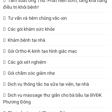
Tầm soát Ung Thư: Phát hiện sớm, tăng khả năng
điều trị khỏi bệnh!
Tư vấn và tiêm chủng vắc-xin
Các gói khám sức khỏe
Khám bệnh tại nhà
Gói Ortho-K-kính tạo hình giác mạc
Các gói xét nghiệm
Gói chăm sóc giảm nhẹ
Dịch vụ thông tắc tia sữa tại viện, tại nhà
Dịch vụ massage thư giãn cho bà bầu tại BVĐK
Phương Đông