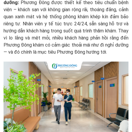
dưỡng:
Phương Đông được thiết kế theo tiêu chuẩn bệnh
viện – khách sạn với không gian rộng rãi, thoáng đãng, cảnh
quan xanh mát và hệ thống phòng khám khép kín đảm bảo
riêng tư. Nhân viên y tế túc trực 24/24, sẵn sàng hỗ trợ và
hướng dẫn khách hàng trong suốt quá trình thăm khám. Thay
vì lo lắng và mệt mỏi, nhiều khách hàng phản hồi rằng đến
Phương Đông khám có cảm giác thoải mái như đi nghỉ dưỡng
— và đó chính là mục tiêu Phương Đông hướng tới.