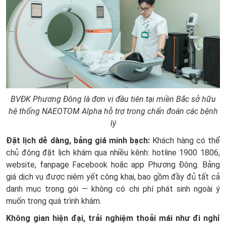
BVĐK Phương Đông là đơn vị đầu tiên tại miền Bắc sở hữu
hệ thống NAEOTOM Alpha hỗ trợ trong chẩn đoán các bệnh
lý
Đặt lịch dễ dàng, bảng giá minh bạch:
Khách hàng có thể
chủ động đặt lịch khám qua nhiều kênh: hotline 1900 1806,
website, fanpage Facebook hoặc app Phương Đông. Bảng
giá dịch vụ được niêm yết công khai, bao gồm đầy đủ tất cả
danh mục trong gói — không có chi phí phát sinh ngoài ý
muốn trong quá trình khám.
Không gian hiện đại, trải nghiệm thoải mái như đi nghỉ