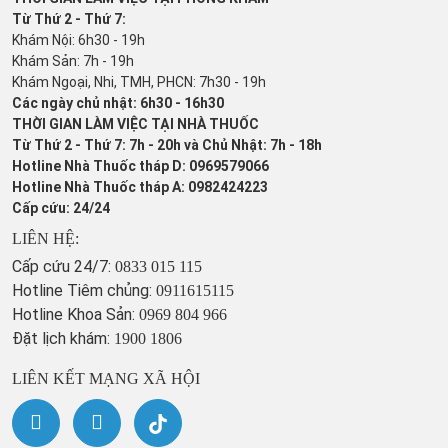
Từ Thứ 2 - Thứ 7:
Khám Nội: 6h30 - 19h
Khám Sản: 7h - 19h
Khám Ngoại, Nhi, TMH, PHCN: 7h30 - 19h
Các ngày chủ nhật: 6h30 - 16h30
THỜI GIAN LÀM VIỆC TẠI NHÀ THUỐC
Từ Thứ 2 - Thứ 7: 7h - 20h và Chủ Nhật: 7h - 18h
Hotline Nhà Thuốc tháp D: 0969579066
Hotline Nhà Thuốc tháp A: 0982424223
Cấp cứu: 24/24
LIÊN HỆ:
Cấp cứu 24/7:
0833 015 115
Hotline Tiêm chủng:
0911615115
Hotline Khoa Sản:
0969 804 966
Đặt lịch khám:
1900 1806
LIÊN KẾT MẠNG XÃ HỘI