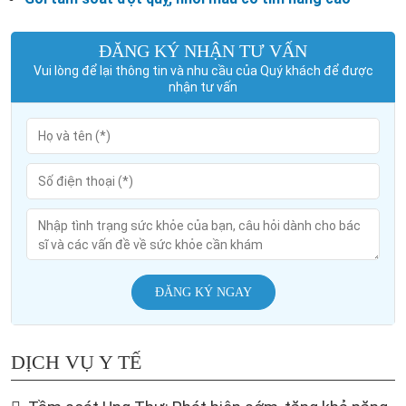
ĐĂNG KÝ NHẬN TƯ VẤN
Vui lòng để lại thông tin và nhu cầu của Quý khách để được
nhận tư vấn
ĐĂNG KÝ NGAY
DỊCH VỤ Y TẾ