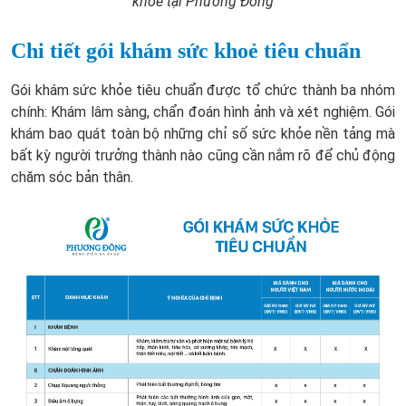
khoẻ tại Phương Đông
Chi tiết gói khám sức khoẻ tiêu chuẩn
Gói khám sức khỏe tiêu chuẩn được tổ chức thành ba nhóm
chính: Khám lâm sàng, chẩn đoán hình ảnh và xét nghiệm. Gói
khám bao quát toàn bộ những chỉ số sức khỏe nền tảng mà
bất kỳ người trưởng thành nào cũng cần nắm rõ để chủ động
chăm sóc bản thân.