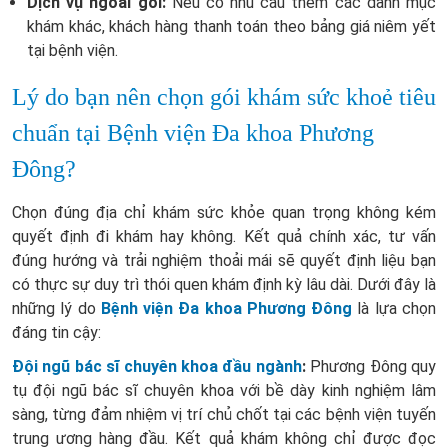
Dịch vụ ngoài gói:
Nếu có nhu cầu thêm các danh mục
khám khác, khách hàng thanh toán theo bảng giá niêm yết
tại bệnh viện.
Lý do bạn nên chọn gói khám sức khoẻ tiêu
chuẩn tại Bệnh viện Đa khoa Phương
Đông?
Chọn đúng địa chỉ khám sức khỏe quan trọng không kém
quyết định đi khám hay không. Kết quả chính xác, tư vấn
đúng hướng và trải nghiệm thoải mái sẽ quyết định liệu bạn
có thực sự duy trì thói quen khám định kỳ lâu dài. Dưới đây là
những lý do
Bệnh viện Đa khoa Phương Đông
là lựa chọn
đáng tin cậy:
Đội ngũ bác sĩ chuyên khoa đầu ngành
:
Phương Đông quy
tụ đội ngũ bác sĩ chuyên khoa với bề dày kinh nghiệm lâm
sàng, từng đảm nhiệm vị trí chủ chốt tại các bệnh viện tuyến
trung ương hàng đầu. Kết quả khám không chỉ được đọc