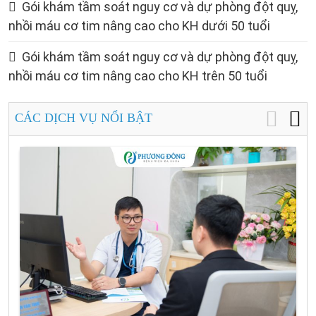
Gói khám tầm soát nguy cơ và dự phòng đột quỵ,
nhồi máu cơ tim nâng cao cho KH dưới 50 tuổi
Gói khám tầm soát nguy cơ và dự phòng đột quỵ,
nhồi máu cơ tim nâng cao cho KH trên 50 tuổi
CÁC DỊCH VỤ NỔI BẬT