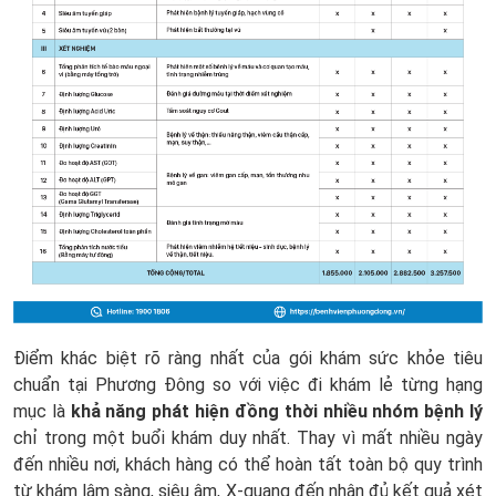
Điểm khác biệt rõ ràng nhất của gói khám sức khỏe tiêu
chuẩn tại Phương Đông so với việc đi khám lẻ từng hạng
mục là
khả năng phát hiện đồng thời nhiều nhóm bệnh lý
chỉ trong một buổi khám duy nhất. Thay vì mất nhiều ngày
đến nhiều nơi, khách hàng có thể hoàn tất toàn bộ quy trình
từ khám lâm sàng, siêu âm, X-quang đến nhận đủ kết quả xét