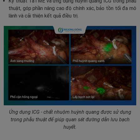
Kỹ thuật TaTME và ứng dụng huỳnh quang ICG trong phẫu
thuật, góp phần nâng cao độ chính xác, bảo tồn tối đa mô
lành và cải thiện kết quả điều trị.
Ứng dụng
ICG - chất nhuộm huỳnh quang được sử dụng
trong phẫu thuật để giúp quan sát đường dẫn lưu bạch
huyết.