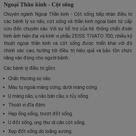
Ngoại Thần kinh - Cột sống
Chuyên ngành Ngoại Thần kinh - Cột sống tiếp nhận điều trị
các bệnh lý sọ não, cột sống và thần kinh ngoại biên từ cấp
cứu đến chuyên sâu. Với sự hỗ trợ của hệ thống chẩn đoán
hình ảnh hiện đại và kính vi phẫu ZEISS TIVATO 700, nhiều kỹ
thuật ngoại thần kinh và cột sống được triển khai với độ
chính xác cao, hướng tới điều trị hiệu quả và bảo tồn chức
năng vận động cho người bệnh.
Các bệnh lý điều trị gồm:
Chấn thương sọ não.
Máu tụ ngoài màng cứng, dưới màng cứng.
U màng não, u não bán cầu, u tủy sống.
Thoát vị đĩa đệm.
Hẹp ống sống, trượt đốt sống.
U đốt sống, ung thư di căn cột sống.
Xẹp đốt sống do loãng xương.