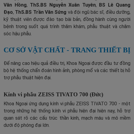
Văn Hồng
,
ThS.BS Nguyễn Xuân Tuyên
,
BS Lê Quang
Đạo
,
ThS.BS Trần Văn Sứng
và đội ngũ bác sĩ, điều dưỡng,
kỹ thuật viên được đào tạo bài bản, đồng hành cùng người
bệnh trong suốt quá trình thăm khám, phẫu thuật và chăm
sóc hậu phẫu.
CƠ SỞ VẬT CHẤT - TRANG THIẾT BỊ
Để nâng cao hiệu quả điều trị, Khoa Ngoại được đầu tư đồng
bộ hệ thống chẩn đoán hình ảnh, phòng mổ và các thiết bị hỗ
trợ phẫu thuật hiện đại.
Kính vi phẫu ZEISS TIVATO 700 (Đức)
Khoa Ngoại ứng dụng kính vi phẫu ZEISS TIVATO 700 - một
trong những hệ thống kính vi phẫu hiện đại hiện nay, hỗ trợ
quan sát rõ các cấu trúc thần kinh, mạch máu và mô mềm
dưới độ phóng đại lớn.