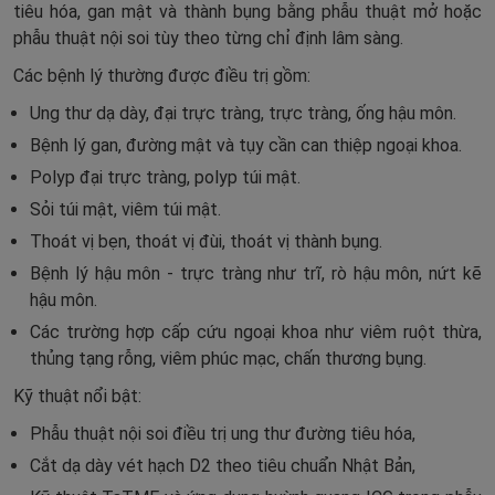
tiêu hóa, gan mật và thành bụng bằng phẫu thuật mở hoặc
phẫu thuật nội soi tùy theo từng chỉ định lâm sàng.
Các bệnh lý thường được điều trị gồm:
Ung thư dạ dày, đại trực tràng, trực tràng, ống hậu môn.
Bệnh lý gan, đường mật và tụy cần can thiệp ngoại khoa.
Polyp đại trực tràng, polyp túi mật.
Sỏi túi mật, viêm túi mật.
Thoát vị bẹn, thoát vị đùi, thoát vị thành bụng.
Bệnh lý hậu môn - trực tràng như trĩ, rò hậu môn, nứt kẽ
hậu môn.
Các trường hợp cấp cứu ngoại khoa như viêm ruột thừa,
thủng tạng rỗng, viêm phúc mạc, chấn thương bụng.
Kỹ thuật nổi bật:
Phẫu thuật nội soi điều trị ung thư đường tiêu hóa,
Cắt dạ dày vét hạch D2 theo tiêu chuẩn Nhật Bản,