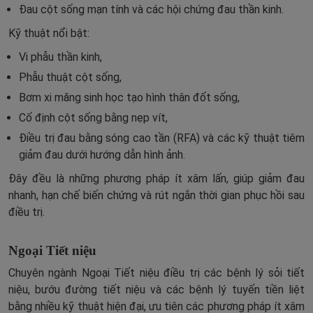
Đau cột sống mạn tính và các hội chứng đau thần kinh.
Kỹ thuật nổi bật:
Vi phẫu thần kinh,
Phẫu thuật cột sống,
Bơm xi măng sinh học tạo hình thân đốt sống,
Cố định cột sống bằng nẹp vít,
Điều trị đau bằng sóng cao tần (RFA) và các kỹ thuật tiêm
giảm đau dưới hướng dẫn hình ảnh.
Đây đều là những phương pháp ít xâm lấn, giúp giảm đau
nhanh, hạn chế biến chứng và rút ngắn thời gian phục hồi sau
điều trị.
Ngoại Tiết niệu
Chuyên ngành Ngoại Tiết niệu điều trị các bệnh lý sỏi tiết
niệu, bướu đường tiết niệu và các bệnh lý tuyến tiền liệt
bằng nhiều kỹ thuật hiện đại, ưu tiên các phương pháp ít xâm