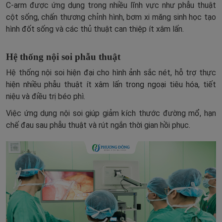
C-arm được ứng dụng trong nhiều lĩnh vực như phẫu thuật
cột sống, chấn thương chỉnh hình, bơm xi măng sinh học tạo
hình đốt sống và các thủ thuật can thiệp ít xâm lấn.
Hệ thống nội soi phẫu thuật
Hệ thống nội soi hiện đại cho hình ảnh sắc nét, hỗ trợ thực
hiện nhiều phẫu thuật ít xâm lấn trong ngoại tiêu hóa, tiết
niệu và điều trị béo phì.
Việc ứng dụng nội soi giúp giảm kích thước đường mổ, hạn
chế đau sau phẫu thuật và rút ngắn thời gian hồi phục.