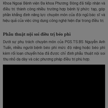
Khoa Ngoại Bệnh viện Đa khoa Phương Đông đã tiếp nhận và
điều trị thành công nhiều trường hợp bệnh lý phức tạp, góp
phần khẳng định năng lực chuyên môn của đội ngũ bác sĩ và
hiệu quả của việc ứng dụng công nghệ hiện đại trong điều trị.
Phẫu thuật nội soi điều trị béo phì
Dưới sự phụ trách chuyên môn của PGS.TS.BS Nguyễn Anh
Tuấn, nhiều người bệnh béo phì mức độ nặng hoặc béo phì
kèm rối loạn chuyển hóa đã được chỉ định phẫu thuật nội soi
thu nhỏ dạ dày và các phương pháp điều trị phù hợp.