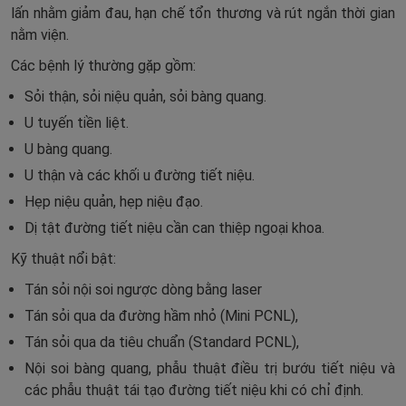
lấn nhằm giảm đau, hạn chế tổn thương và rút ngắn thời gian
nằm viện.
Các bệnh lý thường gặp gồm:
Sỏi thận, sỏi niệu quản, sỏi bàng quang.
U tuyến tiền liệt.
U bàng quang.
U thận và các khối u đường tiết niệu.
Hẹp niệu quản, hẹp niệu đạo.
Dị tật đường tiết niệu cần can thiệp ngoại khoa.
Kỹ thuật nổi bật:
Tán sỏi nội soi ngược dòng bằng laser
Tán sỏi qua da đường hầm nhỏ (Mini PCNL),
Tán sỏi qua da tiêu chuẩn (Standard PCNL),
Nội soi bàng quang, phẫu thuật điều trị bướu tiết niệu và
các phẫu thuật tái tạo đường tiết niệu khi có chỉ định.