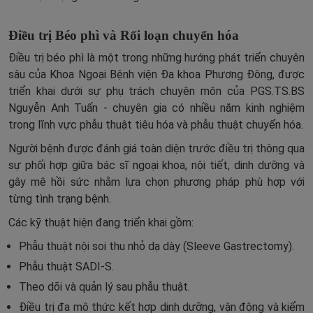
Điều trị Béo phì và Rối loạn chuyển hóa
Điều trị béo phì là một trong những hướng phát triển chuyên
sâu của Khoa Ngoại Bệnh viện Đa khoa Phương Đông, được
triển khai dưới sự phụ trách chuyên môn của PGS.TS.BS
Nguyễn Anh Tuấn - chuyên gia có nhiều năm kinh nghiệm
trong lĩnh vực phẫu thuật tiêu hóa và phẫu thuật chuyển hóa.
Người bệnh được đánh giá toàn diện trước điều trị thông qua
sự phối hợp giữa bác sĩ ngoại khoa, nội tiết, dinh dưỡng và
gây mê hồi sức nhằm lựa chọn phương pháp phù hợp với
từng tình trạng bệnh.
Các kỹ thuật hiện đang triển khai gồm:
Phẫu thuật nội soi thu nhỏ dạ dày (Sleeve Gastrectomy).
Phẫu thuật SADI-S.
Theo dõi và quản lý sau phẫu thuật.
Điều trị đa mô thức kết hợp dinh dưỡng, vận động và kiểm