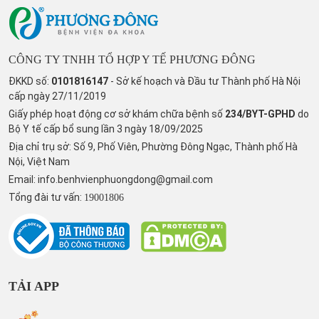
CÔNG TY TNHH TỔ HỢP Y TẾ PHƯƠNG ĐÔNG
ĐKKD số:
0101816147
- Sở kế hoạch và Đầu tư Thành phố Hà Nội
cấp ngày 27/11/2019
Giấy phép hoạt động cơ sở khám chữa bệnh số
234/BYT-GPHD
do
Bộ Y tế cấp bổ sung lần 3 ngày 18/09/2025
Địa chỉ trụ sở: Số 9, Phố Viên, Phường Đông Ngạc, Thành phố Hà
Nội, Việt Nam
Email:
info.benhvienphuongdong@gmail.com
Tổng đài tư vấn:
19001806
TẢI APP