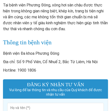
Tại
bệnh viện Phương Đông
, xông hơi sàn chậu được thực
hiện trong không gian riêng biệt, khép kín, trang bị tiện nghi
và ấm cúng, các mẹ không tốn thời gian chuẩn bị mà sẽ
được nhân viên y tế giàu kinh nghiệm thực hiện giúp
tinh thần
thư thái và nhanh chóng dịu cơn đau.
Thông tin bệnh viện
Bệnh viện Đa khoa Phương Đông
Địa chỉ: Số 9 Phố Viên, Cổ Nhuế 2, Bắc Từ Liêm, Hà Nội
Hotline: 1900 1806
ĐĂNG KÝ NHẬN TƯ VẤN
Vui lòng để lại thông tin và nhu cầu của Quý khách để được
nhận tư vấn