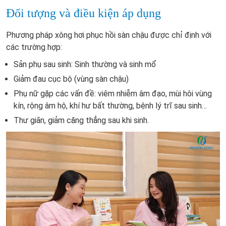
Đối tượng và điều kiện áp dụng
Phương pháp xông hơi phục hồi sàn chậu được chỉ định với
các trường hợp:
Sản phụ sau sinh: Sinh thường và sinh mổ
Giảm đau cục bộ (vùng sàn chậu)
Phụ nữ gặp các vấn đề: viêm nhiễm âm đạo, mùi hôi vùng
kín, rộng âm hộ, khí hư bất thường, bệnh lý trĩ sau sinh…
Thư giãn, giảm căng thẳng sau khi sinh.