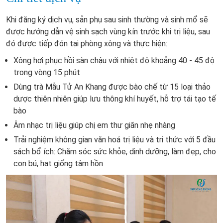
Khi đăng ký dịch vụ, sản phụ sau sinh thường và sinh mổ sẽ
được hướng dẫn vệ sinh sạch vùng kín trước khi trị liệu, sau
đó được tiếp đón tại phòng xông và thực hiện:
Xông hơi phục hồi sàn chậu với nhiệt độ khoảng 40 - 45 độ
trong vòng 15 phút
Dùng trà Mẫu Tử An Khang được bào chế từ 15 loại thảo
dược thiên nhiên giúp lưu thông khí huyết, hỗ trợ tái tạo tế
bào
Âm nhạc trị liệu giúp chị em thư giãn nhẹ nhàng
Trải nghiệm không gian văn hoá trị liệu và tri thức với 5 đầu
sách bổ ích: Chăm sóc sức khỏe, dinh dưỡng, làm đẹp, cho
con bú, hạt giống tâm hồn