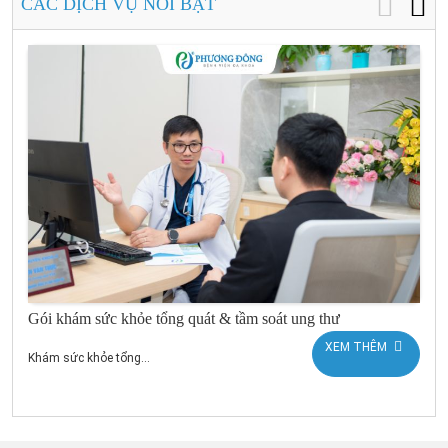
CÁC DỊCH VỤ NỔI BẬT
Gói khám sức khỏe tổng quát & tầm soát ung thư
XEM THÊM
Khám sức khỏe tổng...