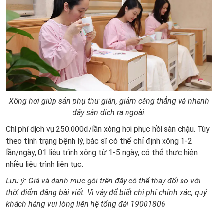
Xông hơi giúp sản phụ thư giãn, giảm căng thẳng và nhanh
đẩy sản dịch ra ngoài.
Chi phí dịch vụ 250.000đ/lần xông hơi phục hồi sàn chậu. Tùy
theo tình trạng bệnh lý, bác sĩ có thể chỉ định xông 1-2
lần/ngày, 01 liệu trình xông từ 1-5 ngày, có thể thực hiện
nhiều liệu trình liên tục.
Lưu ý: Giá và danh mục gói trên đây có thể thay đổi so với
thời điểm đăng bài viết. Vì vậy để biết chi phí chính xác, quý
khách hàng vui lòng liên hệ tổng đài 19001806