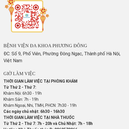
BỆNH VIỆN ĐA KHOA PHƯƠNG ĐÔNG
ĐC: Số 9, Phố Viên, Phường Đông Ngạc, Thành phố Hà Nội,
Việt Nam
GIỜ LÀM VIỆC
THỜI GIAN LÀM VIỆC TẠI PHÒNG KHÁM
Từ Thứ 2 - Thứ 7:
Khám Nội: 6h30 - 19h
Khám Sản: 7h - 19h
Khám Ngoại, Nhi, TMH, PHCN: 7h30 - 19h
Các ngày chủ nhật: 6h30 - 16h30
THỜI GIAN LÀM VIỆC TẠI NHÀ THUỐC
Từ Thứ 2 - Thứ 7: 7h - 20h và Chủ Nhật: 7h - 18h