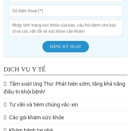
ĐĂNG KÝ NGAY
DỊCH VỤ Y TẾ
Tầm soát Ung Thư: Phát hiện sớm, tăng khả năng
điều trị khỏi bệnh!
Tư vấn và tiêm chủng vắc-xin
Các gói khám sức khỏe
Khám bệnh tại nhà