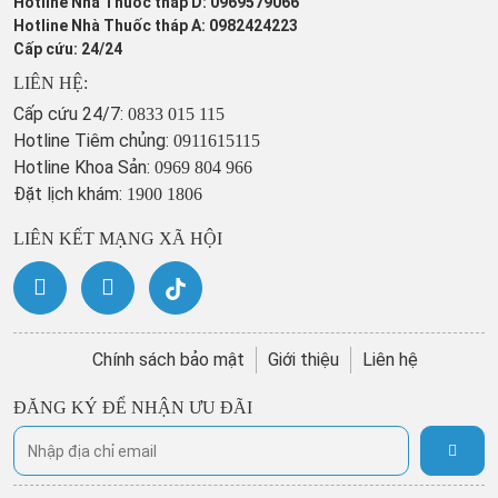
Hotline Nhà Thuốc tháp D: 0969579066
Hotline Nhà Thuốc tháp A: 0982424223
Cấp cứu: 24/24
LIÊN HỆ:
Cấp cứu 24/7:
0833 015 115
Hotline Tiêm chủng:
0911615115
Hotline Khoa Sản:
0969 804 966
Đặt lịch khám:
1900 1806
LIÊN KẾT MẠNG XÃ HỘI
Chính sách bảo mật
Giới thiệu
Liên hệ
ĐĂNG KÝ ĐỂ NHẬN ƯU ĐÃI