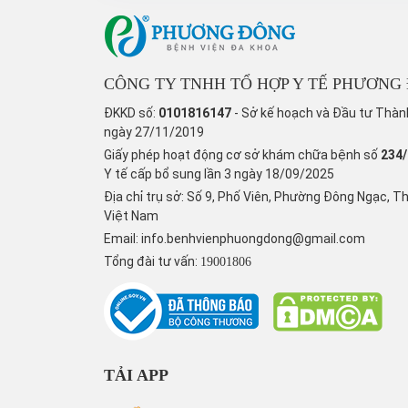
CÔNG TY TNHH TỔ HỢP Y TẾ PHƯƠNG
ĐKKD số:
0101816147
- Sở kế hoạch và Đầu tư Thàn
ngày 27/11/2019
Giấy phép hoạt động cơ sở khám chữa bệnh số
234
Y tế cấp bổ sung lần 3 ngày 18/09/2025
Địa chỉ trụ sở: Số 9, Phố Viên, Phường Đông Ngạc, T
Việt Nam
Email:
info.benhvienphuongdong@gmail.com
Tổng đài tư vấn:
19001806
TẢI APP