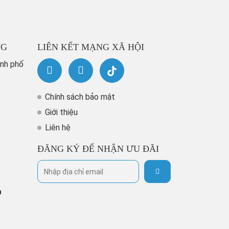
NG
LIÊN KẾT MẠNG XÃ HỘI
ành phố
Chính sách bảo mật
Giới thiệu
Liên hệ
ĐĂNG KÝ ĐỂ NHẬN ƯU ĐÃI
h