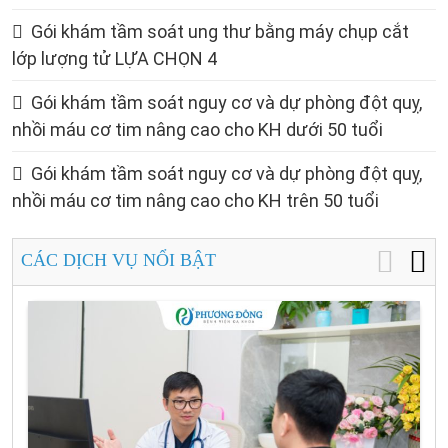
Gói khám tầm soát ung thư bằng máy chụp cắt
lớp lượng tử LỰA CHỌN 4
Gói khám tầm soát nguy cơ và dự phòng đột quỵ,
nhồi máu cơ tim nâng cao cho KH dưới 50 tuổi
Gói khám tầm soát nguy cơ và dự phòng đột quỵ,
nhồi máu cơ tim nâng cao cho KH trên 50 tuổi
CÁC DỊCH VỤ NỔI BẬT