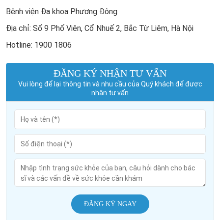
Bệnh viện Đa khoa Phương Đông
Địa chỉ: Số 9 Phố Viên, Cổ Nhuế 2, Bắc Từ Liêm, Hà Nội
Hotline: 1900 1806
ĐĂNG KÝ NHẬN TƯ VẤN
Vui lòng để lại thông tin và nhu cầu của Quý khách để được
nhận tư vấn
ĐĂNG KÝ NGAY