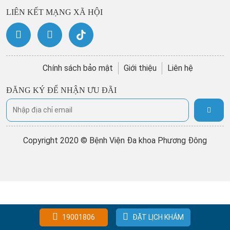
LIÊN KẾT MẠNG XÃ HỘI
Chính sách bảo mật
Giới thiệu
Liên hệ
ĐĂNG KÝ ĐỂ NHẬN ƯU ĐÃI
Copyright 2020 © Bệnh Viện Đa khoa Phương Đông
19001806
ĐẶT LỊCH KHÁM