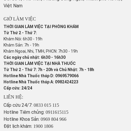
Việt Nam
GIỜ LÀM VIỆC
THỜI GIAN LÀM VIỆC TẠI PHÒNG KHÁM
Từ Thứ 2 - Thứ 7:
Khám Nội: 6h30 - 19h
Khám Sản: 7h - 19h
Khám Ngoại, Nhi, TMH, PHCN: 7h30 - 19h
Các ngày chủ nhật: 6h30 - 16h30
THỜI GIAN LÀM VIỆC TẠI NHÀ THUỐC
Từ Thứ 2 - Thứ 7: 7h - 20h và Chủ Nhật: 7h - 18h
Hotline Nhà Thuốc tháp D: 0969579066
Hotline Nhà Thuốc tháp A: 0982424223
Cấp cứu: 24/24
LIÊN HỆ:
Cấp cứu 24/7:
0833 015 115
Hotline Tiêm chủng:
0911615115
Hotline Khoa Sản:
0969 804 966
Đặt lịch khám:
1900 1806