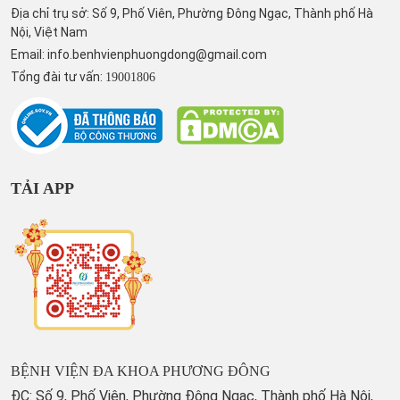
Địa chỉ trụ sở: Số 9, Phố Viên, Phường Đông Ngạc, Thành phố Hà
Nội, Việt Nam
Email:
info.benhvienphuongdong@gmail.com
Tổng đài tư vấn:
19001806
TẢI APP
BỆNH VIỆN ĐA KHOA PHƯƠNG ĐÔNG
ĐC: Số 9, Phố Viên, Phường Đông Ngạc, Thành phố Hà Nội,