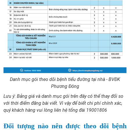
Danh mục gói theo dõi bệnh tiểu đường tại nhà - BVĐK
Phương Đông
Lưu ý: Bảng giá và danh mục gói trên đây có thể thay đổi so
với thời điểm đăng bài viết. Vì vậy để biết chi phí chính xác,
quý khách hàng vui lòng liên hệ tổng đài 19001806
Đối tượng nào nên được theo dõi bệnh