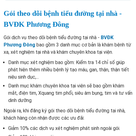
Gói theo dõi bệnh tiểu đường tại nhà -
BVĐK Phương Đông
Gói dịch vụ theo dõi bệnh tiểu đường tại nhà -
BVĐK
Phương Đông
bao gồm 3 danh mục cơ bản là khám bệnh từ
xa, xét nghiệm tại nhà và khám chuyên khoa tại viện.
Danh mục xét nghiệm bao gồm: Kiểm tra 14 chỉ số giúp
phát hiện thêm nhiều bệnh lý tạo máu, gan, thận, thận tiết
niệu sinh dục,...
Danh mục khám chuyên khoa tại viện sẽ bao gồm khám
mắt, điện tim, Xquang tim phổi, siêu âm bụng, tim và tư vấn
dinh dưỡng.
Ngoài ra, khi đăng ký gói theo dõi bệnh tiểu đường tại nhà,
khách hàng còn nhận được các ưu đãi:
Giảm 10% các dịch vụ xét nghiệm phát sinh ngoài gói.