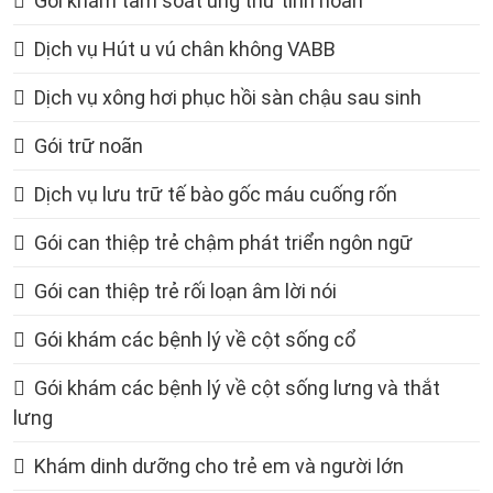
Gói khám tầm soát ung thư tinh hoàn
Dịch vụ Hút u vú chân không VABB
Dịch vụ xông hơi phục hồi sàn chậu sau sinh
Gói trữ noãn
Dịch vụ lưu trữ tế bào gốc máu cuống rốn
Gói can thiệp trẻ chậm phát triển ngôn ngữ
Gói can thiệp trẻ rối loạn âm lời nói
Gói khám các bệnh lý về cột sống cổ
Gói khám các bệnh lý về cột sống lưng và thắt
lưng
Khám dinh dưỡng cho trẻ em và người lớn