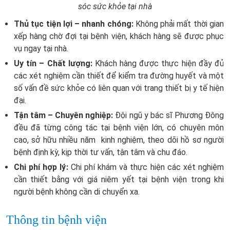
sóc sức khỏe tại nhà
Thủ tục tiện lợi – nhanh chóng:
Không phải mất thời gian
xếp hàng chờ đợi tại bệnh viện, khách hàng sẽ được phục
vụ ngay tại nhà.
Uy tín – Chất lượng:
Khách hàng được thực hiện đầy đủ
các xét nghiệm cần thiết để kiểm tra đường huyết và một
số vấn đề sức khỏe có liên quan với trang thiết bị y tế hiện
đại.
Tận tâm – Chuyên nghiệp:
Đội ngũ y bác sĩ Phương Đông
đều đã từng công tác tại bệnh viện lớn, có chuyên môn
cao, sở hữu nhiều năm kinh nghiệm, theo dõi hồ sơ người
bệnh định kỳ, kịp thời tư vấn, tận tâm và chu đáo.
Chi phí hợp lý:
Chi phí khám và thực hiện các xét nghiệm
cần thiết bằng với giá niêm yết tại bệnh viện trong khi
người bệnh không cần di chuyển xa.
Thông tin bệnh viện