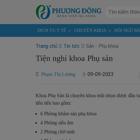
DỊCH VỤ Y TẾ
CHUYÊN KHOA
ĐỘI NGŨ BÁ
Trang chủ
Tin tức
Sản - Phụ khoa
Tiện nghi khoa Phụ sản
09-09-2023
Phạm Thị Lương
Khoa Phụ Sản là chuyên khoa mũi nhọn được đầu tư về 
tiên tiến bao gồm:
6 Phòng khám sản phụ khoa
4 Phòng siêu âm
2 Phòng chờ sinh