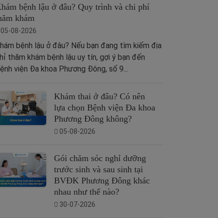
hám bệnh lậu ở đâu? Quy trình và chi phí
hăm khám
05-08-2026
hám bệnh lậu ở đâu? Nếu bạn đang tìm kiếm địa
hỉ thăm khám bệnh lậu uy tín, gợi ý bạn đến
ệnh viện Đa khoa Phương Đông, số 9...
Khám thai ở đâu? Có nên
lựa chọn Bệnh viện Đa khoa
Phương Đông không?
05-08-2026
Gói chăm sóc nghỉ dưỡng
trước sinh và sau sinh tại
BVĐK Phương Đông khác
nhau như thế nào?
30-07-2026