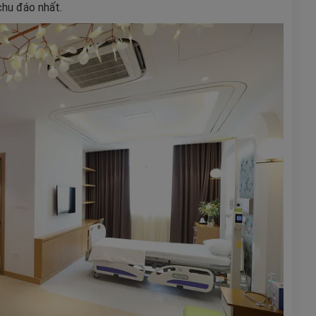
chu đáo nhất.