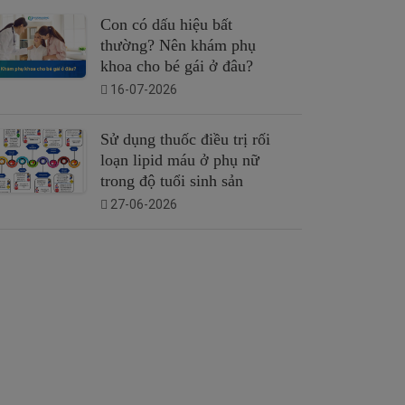
Con có dấu hiệu bất
thường? Nên khám phụ
khoa cho bé gái ở đâu?
16-07-2026
Sử dụng thuốc điều trị rối
loạn lipid máu ở phụ nữ
trong độ tuổi sinh sản
27-06-2026