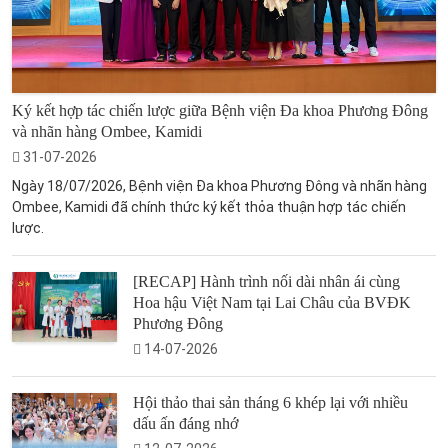
Ký kết hợp tác chiến lược giữa Bệnh viện Đa khoa Phương Đông
và nhãn hàng Ombee, Kamidi
31-07-2026
Ngày 18/07/2026, Bệnh viện Đa khoa Phương Đông và nhãn hàng
Ombee, Kamidi đã chính thức ký kết thỏa thuận hợp tác chiến
lược.
[RECAP] Hành trình nối dài nhân ái cùng
Hoa hậu Việt Nam tại Lai Châu của BVĐK
Phương Đông
14-07-2026
Hội thảo thai sản tháng 6 khép lại với nhiều
dấu ấn đáng nhớ