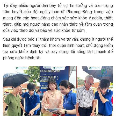
Tại đây, nhiều người dân bày tỏ sự tin tưởng và trân trọng
tâm huyết của đội ngũ y bác sĩ Phương Đông trong việc
mang đến các hoạt động chăm sóc sức khỏe ý nghĩa, thiết
thực, giúp mọi người nâng cao nhận thức về tầm quan trọng
của việc theo dõi và bảo vệ sức khỏe từ sớm.
Sau khi được bác sĩ thăm khám và tư vấn, không ít người thể
hiện quyết tâm thay đổi thói quen sinh hoạt, chủ động kiểm
tra sức khỏe định kỳ và xây dựng lối sống lành mạnh để
phòng ngừa bệnh tật.