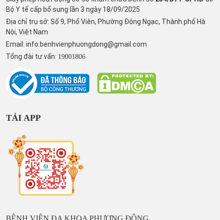
Bộ Y tế cấp bổ sung lần 3 ngày 18/09/2025
Địa chỉ trụ sở: Số 9, Phố Viên, Phường Đông Ngạc, Thành phố Hà
Nội, Việt Nam
Email:
info.benhvienphuongdong@gmail.com
Tổng đài tư vấn:
19001806
TẢI APP
BỆNH VIỆN ĐA KHOA PHƯƠNG ĐÔNG