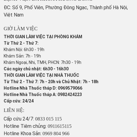
ĐC: Số 9, Phố Viên, Phường Đông Ngạc, Thành phố Hà Nội,
Việt Nam
GIỜ LÀM VIỆC
THỜI GIAN LÀM VIỆC TẠI PHÒNG KHÁM
Từ Thứ 2 - Thứ 7:
Khám Nội: 6h30 - 19h
Khám Sản: 7h - 19h
Khám Ngoại, Nhi, TMH, PHCN: 7h30 - 19h
Các ngày chủ nhật: 6h30 - 16h30
THỜI GIAN LÀM VIỆC TẠI NHÀ THUỐC
Từ Thứ 2 - Thứ 7: 7h - 20h và Chủ Nhật: 7h - 18h
Hotline Nhà Thuốc tháp D: 0969579066
Hotline Nhà Thuốc tháp A: 0982424223
Cấp cứu: 24/24
LIÊN HỆ:
Cấp cứu 24/7:
0833 015 115
Hotline Tiêm chủng:
0911615115
Hotline Khoa Sản:
0969 804 966