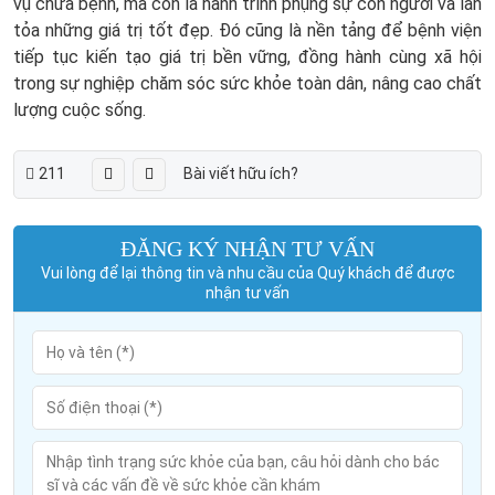
vụ chữa bệnh, mà còn là hành trình phụng sự con người và lan
tỏa những giá trị tốt đẹp. Đó cũng là nền tảng để bệnh viện
tiếp tục kiến tạo giá trị bền vững, đồng hành cùng xã hội
trong sự nghiệp chăm sóc sức khỏe toàn dân, nâng cao chất
lượng cuộc sống.
211
Bài viết hữu ích?
ĐĂNG KÝ NHẬN TƯ VẤN
Vui lòng để lại thông tin và nhu cầu của Quý khách để được
nhận tư vấn