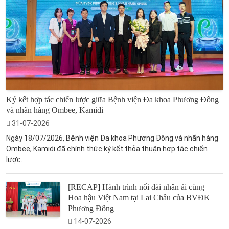
Ký kết hợp tác chiến lược giữa Bệnh viện Đa khoa Phương Đông
và nhãn hàng Ombee, Kamidi
31-07-2026
Ngày 18/07/2026, Bệnh viện Đa khoa Phương Đông và nhãn hàng
Ombee, Kamidi đã chính thức ký kết thỏa thuận hợp tác chiến
lược.
[RECAP] Hành trình nối dài nhân ái cùng
Hoa hậu Việt Nam tại Lai Châu của BVĐK
Phương Đông
14-07-2026