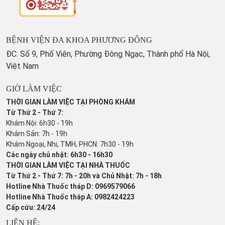
BỆNH VIỆN ĐA KHOA PHƯƠNG ĐÔNG
ĐC: Số 9, Phố Viên, Phường Đông Ngạc, Thành phố Hà Nội,
Việt Nam
GIỜ LÀM VIỆC
THỜI GIAN LÀM VIỆC TẠI PHÒNG KHÁM
Từ Thứ 2 - Thứ 7:
Khám Nội: 6h30 - 19h
Khám Sản: 7h - 19h
Khám Ngoại, Nhi, TMH, PHCN: 7h30 - 19h
Các ngày chủ nhật: 6h30 - 16h30
THỜI GIAN LÀM VIỆC TẠI NHÀ THUỐC
Từ Thứ 2 - Thứ 7: 7h - 20h và Chủ Nhật: 7h - 18h
Hotline Nhà Thuốc tháp D: 0969579066
Hotline Nhà Thuốc tháp A: 0982424223
Cấp cứu: 24/24
LIÊN HỆ: