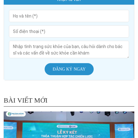
ĐĂNG KÝ NGAY
BÀI VIẾT MỚI