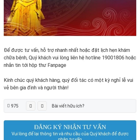
Để được tư vấn, hỗ trợ nhanh nhất hoặc đặt lịch hẹn khám
chữa bệnh, Quý khách vui lòng liên hệ hotline 19001806 hoặc
nhắn tin tới hộp thư Fanpage
Kính chúc quý khách hàng, quý đối tác có một kỳ nghỉ lễ vui
vẻ bên gia đình và người thân!
975
Bài viết hữu ích?
ĐĂNG KÝ NHẬN TƯ VẤN
Vui lòng để lại thông tin và nhu cầu của Quý khách để được
nhận tư vấn