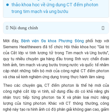
thảo khoa học về ứng dụng CT đếm photon
trong tim mạch và ung bướu
Nội dung chính
Mới đây,
Bệnh viện Đa khoa Phương Đông
phối hợp với
Siemens Healthineers đã tổ chức Hội thảo khoa học "Giá trị
của Cắt lớp vi tính lượng tử trong Tim mạch và Ung bướu",
quy tụ nhiều chuyên gia hàng đầu trong lĩnh vực chẩn đoán
hình ảnh, tim mạch và ung bướu trong nước và quốc tế nhằm
cập nhật những tiến bộ mới của công nghệ CT đếm photon
và chia sẻ kinh nghiệm ứng dụng trong thực hành lâm sàng.
Theo các chuyên gia, CT đếm photon là thế hệ mới của
công nghệ cắt lớp vi tính, sử dụng đầu dò có khả năng ghi
nhận trực tiếp từng photon tia X và phân loại mức năng
lượng của từng photon. Khác với CT thông thường, công
nghệ này tạo ra hình ảnh có độ phân giải không gian cao, giảm