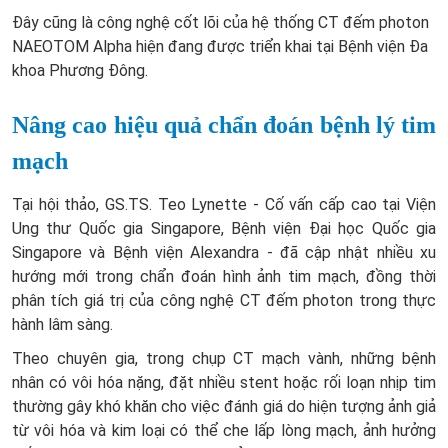
Đây cũng là công nghệ cốt lõi của hệ thống CT đếm photon
NAEOTOM Alpha hiện đang được triển khai tại Bệnh viện Đa
khoa Phương Đông.
Nâng cao hiệu quả chẩn đoán bệnh lý tim
mạch
Tại hội thảo, GS.TS. Teo Lynette - Cố vấn cấp cao tại Viện
Ung thư Quốc gia Singapore, Bệnh viện Đại học Quốc gia
Singapore và Bệnh viện Alexandra - đã cập nhật nhiều xu
hướng mới trong chẩn đoán hình ảnh tim mạch, đồng thời
phân tích giá trị của công nghệ CT đếm photon trong thực
hành lâm sàng.
Theo chuyên gia, trong chụp CT mạch vành, những bệnh
nhân có vôi hóa nặng, đặt nhiều stent hoặc rối loạn nhịp tim
thường gây khó khăn cho việc đánh giá do hiện tượng ảnh giả
từ vôi hóa và kim loại có thể che lấp lòng mạch, ảnh hưởng