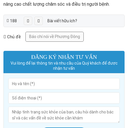
nâng cao chất lượng chăm sóc và điều trị người bệnh.
188
Bài viết hữu ích?
Chủ đề
Báo chí nói về Phương Đông
ĐĂNG KÝ NHẬN TƯ VẤN
Vui lòng để lại thông tin và nhu cầu của Quý khách để được
nhận tư vấn