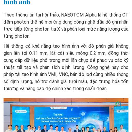
hình ảnh
Theo thông tin tại hội thảo, NAEOTOM Alpha là hệ thống CT
đếm photon thế hệ mới ứng dụng công nghệ đầu dò ghi nhận
trực tiếp từng photon tia X và phân loại mức năng lượng của
từng photon.
Hệ thống có khả năng tạo hình ảnh với độ phân giải không
gian lên tới 0,11 mm, lát cắt siêu mỏng 0,2 mm, đồng thời
cung cấp dữ liệu phổ trong mỗi lần chụp để phục vụ các kỹ
thuật tái tạo và phân tích định lượng. Công nghệ này cho
phép tái tạo hình ảnh VMI, VNC, bản đồ iod cùng nhiều thông
số định lượng, hỗ trợ đánh giá tưới máu, đặc trưng hóa tổn
thương và nâng cao độ chính xác trong chẩn đoán.