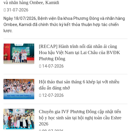
và nhãn hàng Ombee, Kamidi
31-07-2026
Ngày 18/07/2026, Bệnh viện Đa khoa Phương Đông và nhãn hàng
Ombee, Kamidi đã chính thức ký kết thỏa thuận hợp tác chiến
lược.
[RECAP] Hành trình nối dài nhân ái cùng
Hoa hậu Việt Nam tại Lai Châu của BVĐK
Phương Đông
14-07-2026
Hội thảo thai sản tháng 6 khép lại với nhiều
dấu ấn đáng nhớ
12-07-2026
Chuyên gia IVF Phương Đông cập nhật tiến
bộ y học sinh sản tại hội nghị toàn cầu Eshre
2026