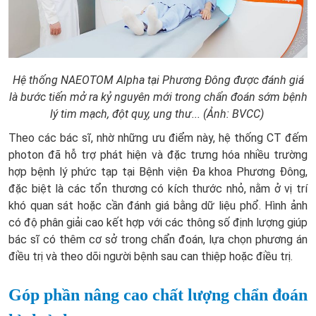
Hệ thống NAEOTOM Alpha tại Phương Đông được đánh giá
là bước tiến mở ra kỷ nguyên mới trong chẩn đoán sớm bệnh
lý tim mạch, đột quỵ, ung thư... (Ảnh: BVCC)
Theo các bác sĩ, nhờ những ưu điểm này, hệ thống CT đếm
photon đã hỗ trợ phát hiện và đặc trưng hóa nhiều trường
hợp bệnh lý phức tạp tại Bệnh viện Đa khoa Phương Đông,
đặc biệt là các tổn thương có kích thước nhỏ, nằm ở vị trí
khó quan sát hoặc cần đánh giá bằng dữ liệu phổ. Hình ảnh
có độ phân giải cao kết hợp với các thông số định lượng giúp
bác sĩ có thêm cơ sở trong chẩn đoán, lựa chọn phương án
điều trị và theo dõi người bệnh sau can thiệp hoặc điều trị.
Góp phần nâng cao chất lượng chẩn đoán