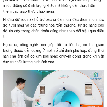
nhiều thông số định lượng khác mà không cần thực hiện
thêm các giao thức chụp riêng.
Những dữ liệu này hỗ trợ bác sĩ đánh giá đặc điểm mô, mức
độ tưới máu và đặc trưng hóa tổn thương, từ đó nâng cao
độ tin cậy trong chẩn đoán cũng như theo dõi hiệu quả điều
trị.
Ngoài ra, công nghệ còn giúp tối ưu liều tia, có thể giảm
lượng thuốc cản quang ở một số chỉ định phù hợp, đồng thời
hạn chế ảnh giả do kim loại hoặc chuyển động trong khi vẫn
duy trì chất lượng hình ảnh cao.