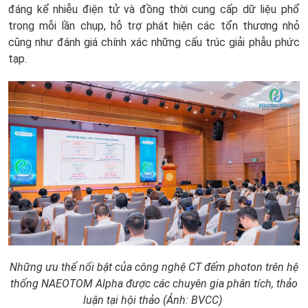
đáng kể nhiễu điện tử và đồng thời cung cấp dữ liệu phổ
trong mỗi lần chụp, hỗ trợ phát hiện các tổn thương nhỏ
cũng như đánh giá chính xác những cấu trúc giải phẫu phức
tạp.
Những ưu thế nổi bật của công nghệ CT đếm photon trên hệ
thống NAEOTOM Alpha được các chuyên gia phân tích, thảo
luận tại hội thảo (Ảnh: BVCC)