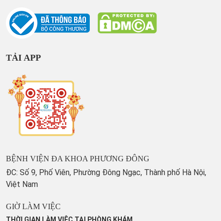
TẢI APP
BỆNH VIỆN ĐA KHOA PHƯƠNG ĐÔNG
ĐC: Số 9, Phố Viên, Phường Đông Ngạc, Thành phố Hà Nội,
Việt Nam
GIỜ LÀM VIỆC
THỜI GIAN LÀM VIỆC TẠI PHÒNG KHÁM