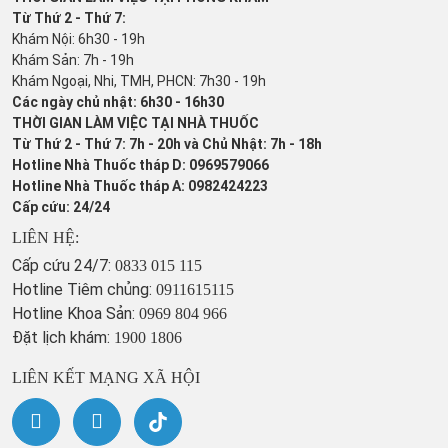
Từ Thứ 2 - Thứ 7:
Khám Nội: 6h30 - 19h
Khám Sản: 7h - 19h
Khám Ngoại, Nhi, TMH, PHCN: 7h30 - 19h
Các ngày chủ nhật: 6h30 - 16h30
THỜI GIAN LÀM VIỆC TẠI NHÀ THUỐC
Từ Thứ 2 - Thứ 7: 7h - 20h và Chủ Nhật: 7h - 18h
Hotline Nhà Thuốc tháp D: 0969579066
Hotline Nhà Thuốc tháp A: 0982424223
Cấp cứu: 24/24
LIÊN HỆ:
Cấp cứu 24/7:
0833 015 115
Hotline Tiêm chủng:
0911615115
Hotline Khoa Sản:
0969 804 966
Đặt lịch khám:
1900 1806
LIÊN KẾT MẠNG XÃ HỘI