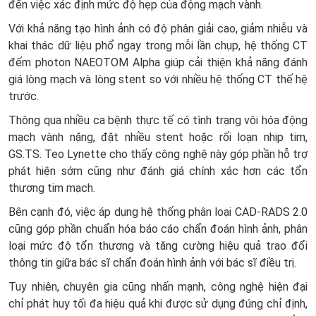
đến việc xác định mức độ hẹp của động mạch vành.
Với khả năng tạo hình ảnh có độ phân giải cao, giảm nhiễu và
khai thác dữ liệu phổ ngay trong mỗi lần chụp, hệ thống CT
đếm photon NAEOTOM Alpha giúp cải thiện khả năng đánh
giá lòng mạch và lòng stent so với nhiều hệ thống CT thế hệ
trước.
Thông qua nhiều ca bệnh thực tế có tình trạng vôi hóa động
mạch vành nặng, đặt nhiều stent hoặc rối loạn nhịp tim,
GS.TS. Teo Lynette cho thấy công nghệ này góp phần hỗ trợ
phát hiện sớm cũng như đánh giá chính xác hơn các tổn
thương tim mạch.
Bên cạnh đó, việc áp dụng hệ thống phân loại CAD-RADS 2.0
cũng góp phần chuẩn hóa báo cáo chẩn đoán hình ảnh, phân
loại mức độ tổn thương và tăng cường hiệu quả trao đổi
thông tin giữa bác sĩ chẩn đoán hình ảnh với bác sĩ điều trị.
Tuy nhiên, chuyên gia cũng nhấn mạnh, công nghệ hiện đại
chỉ phát huy tối đa hiệu quả khi được sử dụng đúng chỉ định,