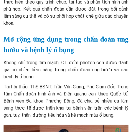
thực hiện theo quy trình chụp, tái tạo và phân tích hình ảnh
phù hợp. Kết quả chẩn đoán cần được đặt trong bối cảnh
lâm sàng cụ thể và có sự phối hợp chặt chẽ giữa các chuyên
khoa.
Mở rộng ứng dụng trong chẩn đoán ung
bướu và bệnh lý ổ bụng
Không chỉ trong tim mạch, CT đếm photon còn được đánh
giá có nhiều tiềm năng trong chẩn đoán ung bướu và các
bệnh lý ổ bụng.
Tại hội thảo, ThS.BSNT. Trần Văn Giang, Phó Giám đốc Trung
tâm Chẩn đoán hình ảnh và Điện quang can thiệp Quốc tế,
Bệnh viện Đa khoa Phương Đông, đã chia sẻ nhiều ca lâm
sàng thực tế được triển khai tại bệnh viện trên các bệnh lý
gan, tụy, thận, đường tiêu hóa và hệ mạch máu ổ bụng.