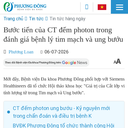
Trang chủ
Tin tức
Tin tức hàng ngày
Bước tiến của CT đếm photon trong
đánh giá bệnh lý tim mạch và ung bướu
06-07-2026
Phương Loan
Mới đây, Bệnh viện Đa khoa Phương Đông phối hợp với Siemens
Healthineers đã tổ chức Hội thảo khoa học "Giá trị của Cắt lớp vi
tính lượng tử trong Tim mạch và Ung bướu".
CT đếm photon ung bướu - Kỷ nguyên mới
trong chẩn đoán và điều trị bệnh K
BVĐK Phương Đông tổ chức thành công Hội