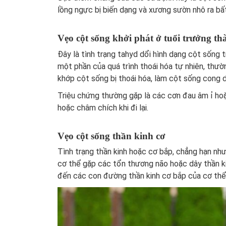
lồng ngực bị biến dạng và xương sườn nhô ra bấ
Vẹo cột sống khởi phát ở tuổi trưởng th
Đây là tình trạng tahyd dổi hình dạng cột sống
một phần của quá trình thoái hóa tự nhiên, thườ
khớp cột sống bị thoái hóa, làm cột sống cong d
Triệu chứng thường gặp là các cơn đau âm ỉ hoặ
hoặc châm chích khi đi lại.
Vẹo cột sống thần kinh cơ
Tình trạng thần kinh hoặc cơ bắp, chẳng hạn như 
cơ thể gặp các tổn thương não hoặc dây thần ki
đến các con đường thần kinh cơ bắp của cơ thể