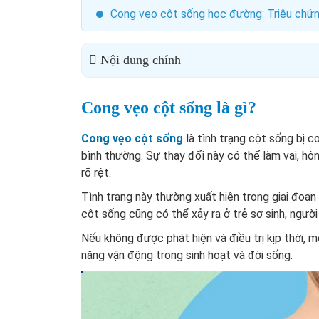
Cong vẹo cột sống học đường: Triệu chứng,
Nội dung chính
Cong vẹo cột sống là gì?
Cong vẹo cột sống
là tình trạng cột sống bị 
bình thường. Sự thay đổi này có thể làm vai, hô
rõ rệt.
Tình trạng này thường xuất hiện trong giai đoạn d
cột sống cũng có thể xảy ra ở trẻ sơ sinh, ngườ
Nếu không được phát hiện và điều trị kịp thời, 
năng vận động trong sinh hoạt và đời sống.