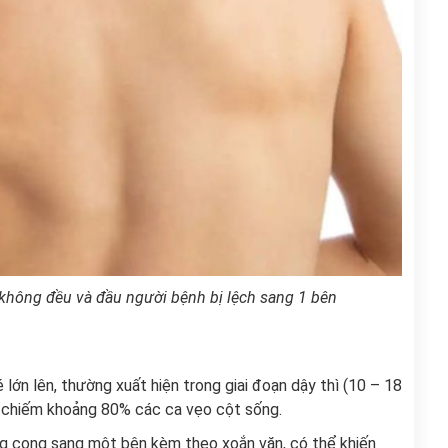
 không đều và đầu người bệnh bị lệch sang 1 bên
 lớn lên, thường xuất hiện trong giai đoạn dậy thì (10 – 18
, chiếm khoảng 80% các ca vẹo cột sống.
g cong sang một bên kèm theo xoắn vặn, có thể khiến