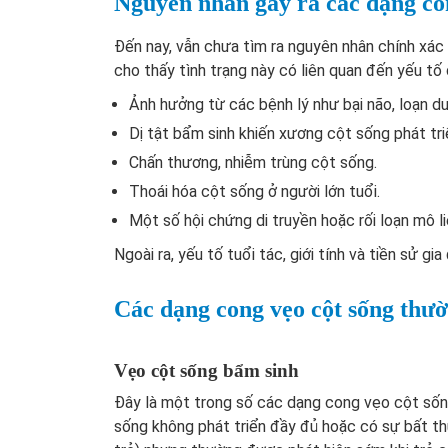
Nguyên nhân gây ra các dạng co
Đến nay, vẫn chưa tìm ra nguyên nhân chính xác
cho thấy tình trạng này có liên quan đến yếu tố
Ảnh hưởng từ các bệnh lý như bại não, loạn d
Dị tật bẩm sinh khiến xương cột sống phát tr
Chấn thương, nhiễm trùng cột sống.
Thoái hóa cột sống ở người lớn tuổi.
Một số hội chứng di truyền hoặc rối loạn mô li
Ngoài ra, yếu tố tuổi tác, giới tính và tiền sử g
Các dạng cong vẹo cột sống thư
Vẹo cột sống bẩm sinh
Đây là một trong số các dạng cong vẹo cột sống
sống không phát triển đầy đủ hoặc có sự bất t