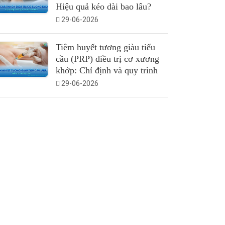
Hiệu quả kéo dài bao lâu?
29-06-2026
Tiêm huyết tương giàu tiểu
cầu (PRP) điều trị cơ xương
khớp: Chỉ định và quy trình
29-06-2026