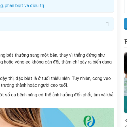
 phân biệt và điều trị
cong bất thường sang một bên, thay vì thẳng đứng như
ng hoặc vòng eo không cân đối, thậm chí gây ra biến dạng
ậy thì, đặc biệt là ở tuổi thiếu niên. Tuy nhiên, cong vẹo
i trưởng thành hoặc người cao tuổi.
một số ca bệnh nặng có thể ảnh hưởng đến phổi, tim và khả
K