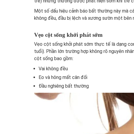
trẻ) nhưng thường được phát hiện sớm khi trẻ c
Một số dấu hiệu cảnh báo bất thường này mà cá
không đều, đầu bị lệch và xương sườn một bên n
Vẹo cột sống khởi phát sớm
Vẹo cột sống khởi phát sớm thực tế là dạng con
tuổi). Phần lớn trường hợp không rõ nguyên nhân
cột sống bao gồm:
Vai không đều
Eo và hông mất cân đối
Đầu nghiêng bất thường