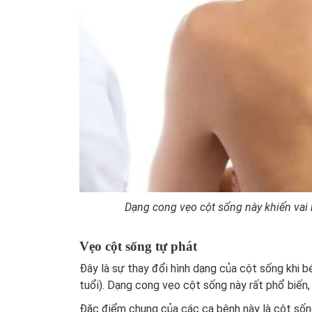
Dạng cong vẹo cột sống này khiến vai
Vẹo cột sống tự phát
Đây là sự thay đổi hình dạng của cột sống khi bé
tuổi). Dạng cong vẹo cột sống này rất phổ biến
Đặc điểm chung của các ca bệnh này là cột sốn