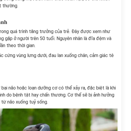
t thường.
ành
 trong quá trình tăng trưởng của trẻ. Đây được xem như
ng gặp ở người trên 50 tuổi. Nguyên nhân là đĩa đệm và
ần theo thời gian.
c cứng vùng lưng dưới, đau lan xuống chân, cảm giác tê
bại não hoặc loạn dưỡng cơ có thể xảy ra, đặc biệt là khi
nh do bệnh tật hay chấn thương. Cơ thể sẽ bị ảnh hưởng
 từ não xuống tuỷ sống.