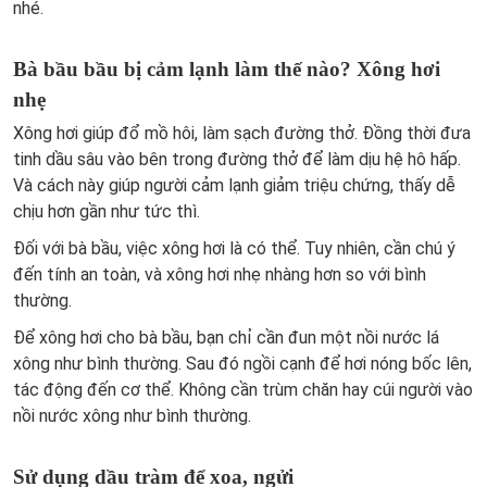
nhé.
Bà bầu bầu bị cảm lạnh làm thế nào? Xông hơi
nhẹ
Xông hơi giúp đổ mồ hôi, làm sạch đường thở. Đồng thời đưa
tinh dầu sâu vào bên trong đường thở để làm dịu hệ hô hấp.
Và cách này giúp người cảm lạnh giảm triệu chứng, thấy dễ
chịu hơn gần như tức thì.
Đối với bà bầu, việc xông hơi là có thể. Tuy nhiên, cần chú ý
đến tính an toàn, và xông hơi nhẹ nhàng hơn so với bình
thường.
Để xông hơi cho bà bầu, bạn chỉ cần đun một nồi nước lá
xông như bình thường. Sau đó ngồi cạnh để hơi nóng bốc lên,
tác động đến cơ thể. Không cần trùm chăn hay cúi người vào
nồi nước xông như bình thường.
Sử dụng dầu tràm để xoa, ngửi