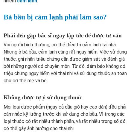
nhiễm
cảm lạnh
.
Bà bầu bị cảm lạnh phải làm sao?
Phải đến gặp bác sĩ ngay lập tức để được tư vấn
Với người bình thường, có thể điều trị cảm lạnh tại nhà.
Nhưng ở bà bầu, cảm lạnh cũng rất nguy hiểm. Việc sử dụng
thuốc, ghi nhận triệu chứng cần được giám sát và đánh giá
bởi những người có chuyên môn. Từ đó, đảm bảo không có
triệu chứng nguy hiểm với thai nhi và sử dụng thuốc an toàn
cho cơ thể mẹ và bé.
Không được tự ý sử dụng thuốc
Mọi loại dược phẩm (ngay cả dầu gió hay cao dán) đều phải
cân nhắc kỹ lưỡng trước khi sử dụng cho bầu. Vì trong các
loại thuốc có rất nhiều thành phần, và rất nhiều trong số đó
có thể gây ảnh hưởng cho thai nhi.