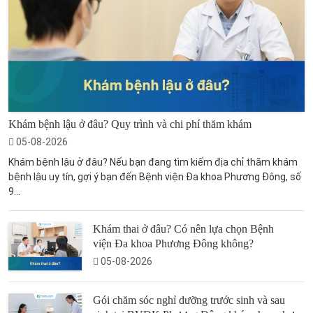
Khám bệnh lậu ở đâu? Quy trình và chi phí thăm khám
05-08-2026
Khám bệnh lậu ở đâu? Nếu bạn đang tìm kiếm địa chỉ thăm khám
bệnh lậu uy tín, gợi ý bạn đến Bệnh viện Đa khoa Phương Đông, số
9...
Khám thai ở đâu? Có nên lựa chọn Bệnh
viện Đa khoa Phương Đông không?
05-08-2026
Gói chăm sóc nghỉ dưỡng trước sinh và sau