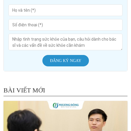
ĐĂNG KÝ NGAY
BÀI VIẾT MỚI