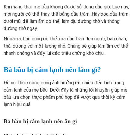
Khi mang thai, mẹ bầu không được sử dụng dầu gió. Lúc này,
mọi người có thể thay thế bằng dầu tràm. Hãy xoa dầu tràm
dưới mũi để làm ấm cơ thể, làm dịu đường thở và thông
đường thở ngay.
Ngoài ra, bạn cũng có thể xoa dầu tràm lên ngực, bàn chân,
thái dương với một lượng nhỏ. Chúng sẽ giúp làm ấm cơ thể
nhanh chóng và đẩy lui các triệu chứng khó chịu,
Bà bầu bị cảm lạnh nên làm gì?
Đồ ăn, thức uống cũng ảnh hưởng rất nhiều đến tình trạng
cảm lạnh của mẹ bầu. Dưới đây là những lời khuyên giúp mẹ
bầu lựa chọn thực phẩm phù hợp để vượt qua thời kỳ cảm
lạnh hiệu quả.
Bà bầu bị cảm lạnh nên ăn gì