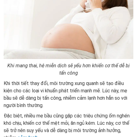
Khi mang thai, hệ miễn dịch sẽ yếu hơn khiến cơ thể dễ bị
tấn công
Khi thời tiết thay đổi, môi trường xung quanh sẽ tạo điều
kiện cho các loại vi khuẩn phát triển mạnh mẽ. Lúc này, mẹ
bầu sẽ dễ dàng bị tấn công, nhiễm cảm lạnh hơn hẳn so với
người bình thường.
Đặc biệt, nhiều mẹ bầu cũng gặp các triệu chứng ốm nghén
khó chịu, khiến cơ thể mệt mỏi, ăn ngủ kém. Lúc này, cơ thể
sẽ trở nên suy yếu và dễ dàng bị môi trường ảnh hưởng,