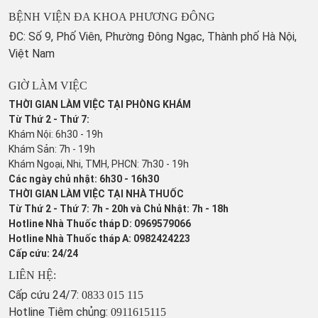
BỆNH VIỆN ĐA KHOA PHƯƠNG ĐÔNG
ĐC: Số 9, Phố Viên, Phường Đông Ngạc, Thành phố Hà Nội,
Việt Nam
GIỜ LÀM VIỆC
THỜI GIAN LÀM VIỆC TẠI PHÒNG KHÁM
Từ Thứ 2 - Thứ 7:
Khám Nội: 6h30 - 19h
Khám Sản: 7h - 19h
Khám Ngoại, Nhi, TMH, PHCN: 7h30 - 19h
Các ngày chủ nhật: 6h30 - 16h30
THỜI GIAN LÀM VIỆC TẠI NHÀ THUỐC
Từ Thứ 2 - Thứ 7: 7h - 20h và Chủ Nhật: 7h - 18h
Hotline Nhà Thuốc tháp D: 0969579066
Hotline Nhà Thuốc tháp A: 0982424223
Cấp cứu: 24/24
LIÊN HỆ:
Cấp cứu 24/7:
0833 015 115
Hotline Tiêm chủng:
0911615115