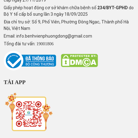
Giấy phép hoạt động cơ sở khám chữa bệnh số
234/BYT-GPHD
do
Bộ Y tế cấp bổ sung lần 3 ngày 18/09/2025
Địa chỉ trụ sở: Số 9, Phố Viên, Phường Đông Ngạc, Thành phố Hà
Nội, Việt Nam
Email:
info.benhvienphuongdong@gmail.com
Tổng đài tư vấn:
19001806
TẢI APP