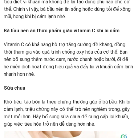
tiêu diệt vi khuẩn mà không để lại tác dụng phụ nào cho cơ
thể. Chính vì vậy, bà bầu nên ăn sống hoặc dùng tỏi để xông
mũi, họng khi bị cảm lạnh nhé.
Bà bầu nên ăn thực phẩm giàu vitamin C khi bị cảm
Vitamin C có khả năng hỗ trợ tăng cường đề kháng, đồng
thời tham gia vào quá trình chống oxy hóa của cơ thể. Bạn
nên bổ sung thêm nước cam, nước chanh hoặc bưởi, ổi để
hệ miễn dịch hoạt động hiệu quả và đẩy lùi vi khuẩn cảm lạnh
nhanh hơn nhé.
Sữa chua
Khó tiêu, táo bón là triệu chứng thường gặp ở bà bầu. Khi bị
cảm lạnh, triệu chứng này có thể trở nên nghiêm trọng, gây
mệt mỏi hơn. Hãy bổ sung sữa chua để cung cấp lợi khuẩn,
giúp việc tiêu hóa trở nên dễ dàng hơn nhé.