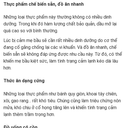
Thực phẩm chế biến sẵn, đồ ăn nhanh
Những loại thực phẩm này thường không có nhiều dinh
dưỡng. Trong khi đó hàm lượng chất bảo quản, dầu mỡ lại
quá cao so với bình thường.
Lúc bị cảm mẹ bầu sẽ cần rất nhiều dinh dưỡng do cơ thể
đang cố gắng chống lại các vi khuẩn. Và đồ ăn nhanh, chế
biến sẵn sẽ không đáp ứng được nhu cầu này. Từ đó, có thể
khiến mẹ bầu kiệt sức, làm tình trạng cảm lạnh kéo dài lâu
hơn.
Thức ăn dạng cứng
Những loại thực phẩm như bánh quy giòn, khoai tây chiên,
xôi, gạo rang… rất khó tiêu. Chúng cũng làm triệu chứng nôn
mửa, khó chịu ở cổ họng tăng lên và khiến tình trạng cảm
lạnh thêm trầm trọng hơn.
Đồ uống có cồn