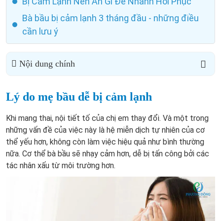
Bị Cảm Lạnh Nên Ăn Gì Để Nhanh Hồi Phục
Bà bầu bị cảm lạnh 3 tháng đầu - những điều
cần lưu ý
Nội dung chính
Lý do mẹ bầu dễ bị cảm lạnh
Khi mang thai, nội tiết tố của chị em thay đổi. Và một trong
những vấn đề của việc này là hệ miễn dịch tự nhiên của cơ
thể yếu hơn, không còn làm việc hiệu quả như bình thường
nữa. Cơ thể bà bầu sẽ nhạy cảm hơn, dễ bị tấn công bởi các
tác nhân xấu từ môi trường hơn.