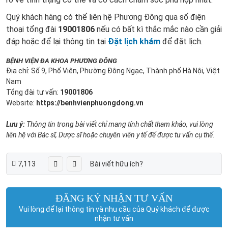
Quý khách hàng có thể liên hệ Phương Đông qua số điện
thoại tổng đài
19001806
nếu có bất kì thắc mắc nào cần giải
đáp hoặc để lại thông tin tại
Đặt lịch khám
để đặt lịch.
BỆNH VIỆN ĐA KHOA PHƯƠNG ĐÔNG
Địa chỉ: Số 9, Phố Viên, Phường Đông Ngạc, Thành phố Hà Nội, Việt
Nam
Tổng đài tư vấn:
19001806
Website:
https://benhvienphuongdong.vn
Lưu ý:
Thông tin trong bài viết chỉ mang tính chất tham khảo, vui lòng
liên hệ với Bác sĩ, Dược sĩ hoặc chuyên viên y tế để được tư vấn cụ thể.
7,113
Bài viết hữu ích?
ĐĂNG KÝ NHẬN TƯ VẤN
Vui lòng để lại thông tin và nhu cầu của Quý khách để được
nhận tư vấn