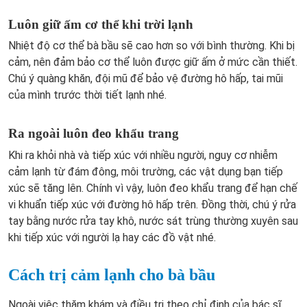
Luôn giữ ấm cơ thể khi trời lạnh
Nhiệt độ cơ thể bà bầu sẽ cao hơn so với bình thường. Khi bị
cảm, nên đảm bảo cơ thể luôn được giữ ấm ở mức cần thiết.
Chú ý quàng khăn, đội mũ để bảo vệ đường hô hấp, tai mũi
của mình trước thời tiết lạnh nhé.
Ra ngoài luôn đeo khẩu trang
Khi ra khỏi nhà và tiếp xúc với nhiều người, nguy cơ nhiễm
cảm lạnh từ đám đông, môi trường, các vật dụng bạn tiếp
xúc sẽ tăng lên. Chính vì vậy, luôn đeo khẩu trang để hạn chế
vi khuẩn tiếp xúc với đường hô hấp trên. Đồng thời, chú ý rửa
tay bằng nước rửa tay khô, nước sát trùng thường xuyên sau
khi tiếp xúc với người lạ hay các đồ vật nhé.
Cách trị cảm lạnh cho bà bầu
Ngoài việc thăm khám và điều trị theo chỉ định của bác sĩ,