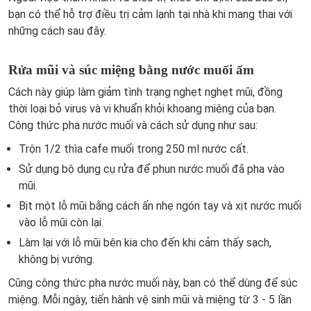
bạn có thể hỗ trợ điều trị cảm lạnh tại nhà khi mang thai với
những cách sau đây.
Rửa mũi và súc miệng bằng nước muối ấm
Cách này giúp làm giảm tình trạng nghẹt nghẹt mũi, đồng
thời loại bỏ virus và vi khuẩn khỏi khoang miệng của bạn.
Công thức pha nước muối và cách sử dụng như sau:
Trộn 1/2 thìa cafe muối trong 250 ml nước cất.
Sử dụng bộ dụng cụ rửa để phun nước muối đã pha vào
mũi.
Bịt một lỗ mũi bằng cách ấn nhẹ ngón tay và xịt nước muối
vào lỗ mũi còn lại.
Làm lại với lỗ mũi bên kia cho đến khi cảm thấy sạch,
không bị vướng.
Cũng công thức pha nước muối này, bạn có thể dùng để súc
miệng. Mỗi ngày, tiến hành vệ sinh mũi và miệng từ 3 - 5 lần