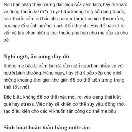
Nếu bạn nhận thấy những dấu hiệu của cảm lạnh, hãy đi khám
và dùng thuốc kê đơn. Tuyệt đối không tự ý sử dụng thuốc,
các thuốc cảm cơ bản như paracetamol, aspirin, Ibuprofen,
codeine đều ảnh hưởng mạnh đến thai nhi. Hãy để bác sĩ tư
vấn và lựa chọn những loại thuốc phù hợp cho mẹ bầu và cho
bé.
Nghỉ ngơi, ăn uống đầy đủ
Không mẹ bầu bị cảm lạnh là cần nghỉ ngơi hơn nhiều so với
người bình thường. Hàng ngày, hãy chú ý sắp xếp cho mình
những khoảng thời gian thư giãn để cơ thể luôn trong trạng
thái tốt nhất.
Đặc biệt, không để cơ thể mệt mỏi, rơi vào trạng thái kiệt
quệ hay stress. Việc này sẽ khiến cơ thể suy yếu, đồng thời
tạo điều kiện cho các vi khuẩn tấn công cơ thể mẹ bầu.
Sinh hoạt hoàn toàn bằng nước ấm