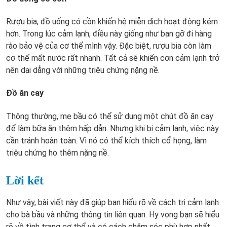
Rượu bia, đồ uống có cồn khiến hệ miễn dịch hoạt động kém
hơn. Trong lúc cảm lạnh, điều này giống như bạn gỡ đi hàng
rào bảo vệ của cơ thể mình vậy. Đặc biệt, rượu bia còn làm
cơ thể mất nước rất nhanh. Tất cả sẽ khiến cơn cảm lạnh trở
nên dai dẳng với những triệu chứng nặng nề.
Đồ ăn cay
Thông thường, mẹ bầu có thể sử dụng một chút đồ ăn cay
để làm bữa ăn thêm hấp dẫn. Nhưng khi bị cảm lạnh, việc này
cần tránh hoàn toàn. Vì nó có thể kích thích cổ họng, làm
triệu chứng ho thêm nặng nề.
Lời kết
Như vậy, bài viết này đã giúp bạn hiểu rõ về cách trị cảm lạnh
cho bà bầu và những thông tin liên quan. Hy vọng bạn sẽ hiểu
rõ về tình trạng cơ thể và có cách chăm sóc phù hợp nhất.