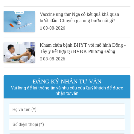
Vaccine ung thư Nga có kết quả khả quan
bước đầu: Chuyên gia ung bướu nói gì?
08-08-2026
Khám chữa bệnh BHYT với mô hình Đông -
Tây y kết hợp tại BVĐK Phương Đông
08-08-2026
ĐĂNG KÝ NHẬN TƯ VẤN
Vui lòng để lại thông tin và nhu cầu của Quý khách để được
nhận tư vấn