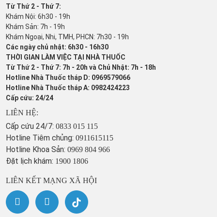
Từ Thứ 2 - Thứ 7:
Khám Nội: 6h30 - 19h
Khám Sản: 7h - 19h
Khám Ngoại, Nhi, TMH, PHCN: 7h30 - 19h
Các ngày chủ nhật: 6h30 - 16h30
THỜI GIAN LÀM VIỆC TẠI NHÀ THUỐC
Từ Thứ 2 - Thứ 7: 7h - 20h và Chủ Nhật: 7h - 18h
Hotline Nhà Thuốc tháp D: 0969579066
Hotline Nhà Thuốc tháp A: 0982424223
Cấp cứu: 24/24
LIÊN HỆ:
Cấp cứu 24/7:
0833 015 115
Hotline Tiêm chủng:
0911615115
Hotline Khoa Sản:
0969 804 966
Đặt lịch khám:
1900 1806
LIÊN KẾT MẠNG XÃ HỘI