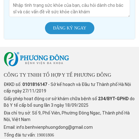
ĐĂNG KÝ NGAY
CÔNG TY TNHH TỔ HỢP Y TẾ PHƯƠNG ĐÔNG
ĐKKD số:
0101816147
- Sở kế hoạch và Đầu tư Thành phố Hà Nội
cấp ngày 27/11/2019
Giấy phép hoạt động cơ sở khám chữa bệnh số
234/BYT-GPHD
do
Bộ Y tế cấp bổ sung lần 3 ngày 18/09/2025
Địa chỉ trụ sở: Số 9, Phố Viên, Phường Đông Ngạc, Thành phố Hà
Nội, Việt Nam
Email:
info.benhvienphuongdong@gmail.com
Tổng đài tư vấn:
19001806