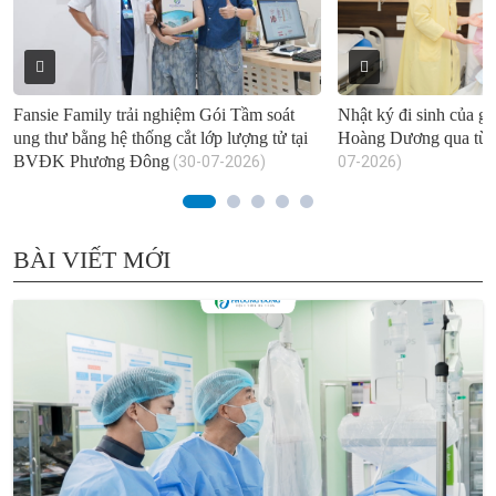
Fansie Family trải nghiệm Gói Tầm soát
Nhật ký đi sinh của gi
ung thư bằng hệ thống cắt lớp lượng tử tại
Hoàng Dương qua từn
BVĐK Phương Đông
(30-07-2026)
07-2026)
BÀI VIẾT MỚI