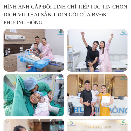
HÌNH ẢNH CẶP ĐÔI LÍNH CHÌ TIẾP TỤC TIN CHỌN
DỊCH VỤ THAI SẢN TRỌN GÓI CỦA BVĐK
PHƯƠNG ĐÔNG