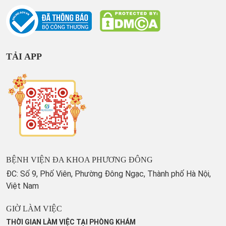
TẢI APP
BỆNH VIỆN ĐA KHOA PHƯƠNG ĐÔNG
ĐC: Số 9, Phố Viên, Phường Đông Ngạc, Thành phố Hà Nội,
Việt Nam
GIỜ LÀM VIỆC
THỜI GIAN LÀM VIỆC TẠI PHÒNG KHÁM