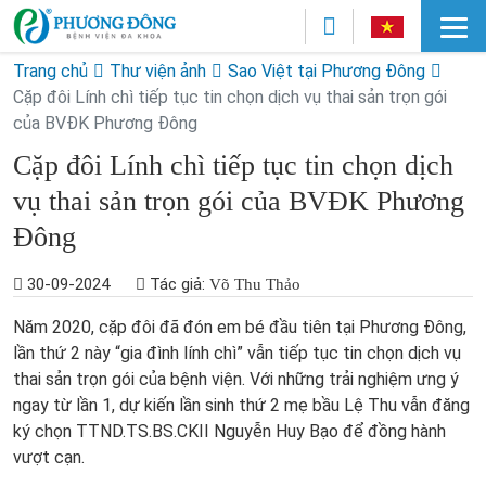
Trang chủ
Thư viện ảnh
Sao Việt tại Phương Đông
Cặp đôi Lính chì tiếp tục tin chọn dịch vụ thai sản trọn gói
của BVĐK Phương Đông
Cặp đôi Lính chì tiếp tục tin chọn dịch
vụ thai sản trọn gói của BVĐK Phương
Đông
30-09-2024
Tác giả:
Võ Thu Thảo
Năm 2020, cặp đôi đã đón em bé đầu tiên tại Phương Đông,
lần thứ 2 này “gia đình lính chì” vẫn tiếp tục tin chọn dịch vụ
thai sản trọn gói của bệnh viện. Với những trải nghiệm ưng ý
ngay từ lần 1, dự kiến lần sinh thứ 2 mẹ bầu Lệ Thu vẫn đăng
ký chọn TTND.TS.BS.CKII Nguyễn Huy Bạo để đồng hành
vượt cạn.