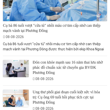
Cụ bà 86 tuổi vượt "cửa tủ" nhồi máu cơ tim cấp nhờ can thiệp
mạch vành tại Phương Đông
08-08-2026
Cụ bà 86 tuổi vượt "cửa tủ" nhồi máu cơ tim cấp nhờ can thiệp
mạch vành tại Phương Đông được thực hiện bởi ekip Khoa Ngoại
Đón con khỏe mạnh sau 16 năm thai lưu nhờ
phác đồ chuẩn xác từ chuyên gia BVĐK
Phương Đông
08-08-2026
Ung thư phổi giai đoạn cuối kiệt sức vì hóa
trị: Cụ ông 69 tuổi hồi phục tích cực tại
Phương Đông
08-08-2026