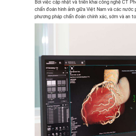
Bởi việc cập nhật và triển khai công nghệ CT P
chẩn đoán hình ảnh giữa Việt Nam và các nước p
phương pháp chẩn đoán chính xác, sớm và an to