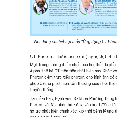
Nội dung chi tiết hội thảo “Ứng dụng CT Ph
CT Photon - Bước tiến công nghệ đột phá 
Một trong những điểm nhấn của hội thảo là ph
Alpha, thế hệ CT tiên tiến nhất hiện nay. Khác v
Photon đếm trực tiếp photon, cho hình ảnh có đ
phép bác sĩ phát hiện tổn thương siêu nhỏ, thậm
truyền thống.
Tại miền Bắc, Bệnh viện Đa khoa Phương Đông hi
Photon và đã chính thức đưa vào hoạt động từ đ
hỗ trợ phát hiện chính xác, kịp thời bệnh lý un