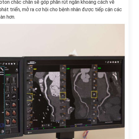
hoton chắc chắn sẽ góp phần rút ngắn khoảng cách về
hát triển, mở ra cơ hội cho bệnh nhân được tiếp cận các
àn hơn.