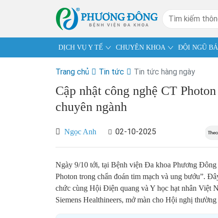
DỊCH VỤ Y TẾ
CHUYÊN KHOA
ĐỘI NGŨ BÁ
Trang chủ
Tin tức
Tin tức hàng ngày
Cập nhật công nghệ CT Photon t
chuyên ngành
02-10-2025
Ngọc Anh
Ngày 9/10 tới, tại Bệnh viện Đa khoa Phương Đông (
Photon trong chẩn đoán tim mạch và ung bướu”. Đây 
chức cùng Hội Điện quang và Y học hạt nhân Việt 
Siemens Healthineers, mở màn cho Hội nghị thường 