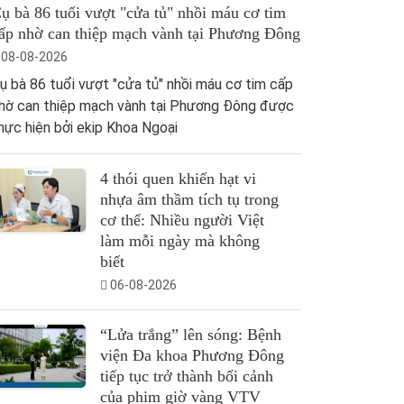
ụ bà 86 tuổi vượt "cửa tủ" nhồi máu cơ tim
ấp nhờ can thiệp mạch vành tại Phương Đông
08-08-2026
ụ bà 86 tuổi vượt "cửa tủ" nhồi máu cơ tim cấp
hờ can thiệp mạch vành tại Phương Đông được
hực hiện bởi ekip Khoa Ngoại
4 thói quen khiến hạt vi
nhựa âm thầm tích tụ trong
cơ thể: Nhiều người Việt
làm mỗi ngày mà không
biết
06-08-2026
“Lửa trắng” lên sóng: Bệnh
viện Đa khoa Phương Đông
tiếp tục trở thành bối cảnh
của phim giờ vàng VTV