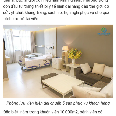
tiến sĩ, bác sĩ giỏi có nhiều năm kinh nghiệm, Phương Đông
còn đầu tư trang thiết bị y tế hiện đại hàng đầu thế giới, cơ
sở vật chất khang trang, sạch sẽ, tiện nghi phục vụ cho quá
trình lưu trú tại viện.
Phòng lưu viện hiện đại chuẩn 5 sao phục vụ khách hàng
Đặc biệt, nằm trong khuôn viên 10.000m2, bệnh viện có