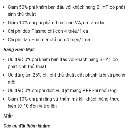
Giảm 50% phí khám ban đầu với khách hàng BHYT có phát
sinh thủ thuật
Giảm 10% chi phí phẫu thuật nạo V.A; cắt amidan
Chi phí dao Plasma chỉ còn 4 triệu/1 ca
Chi phí dao Hummer chỉ còn 4 triệu/1 ca
Răng Hàm Mặt:
Ưu đãi 50% phí khám ban đầu với khách hàng BHYT có
phát sinh thủ thuật
Ưu đãi giảm 25% chi phí thủ thuật cắt phanh lưỡi và phanh
môi
Ưu đãi 50% chi phí dịch vụ đặt màng PRF khi nhổ răng
Giảm 10% chi phí răng sứ thẩm mỹ khi khách hàng thực
hiện từ 10 đơn vị trở lên
Mắt:
Các ưu đãi thăm khám: