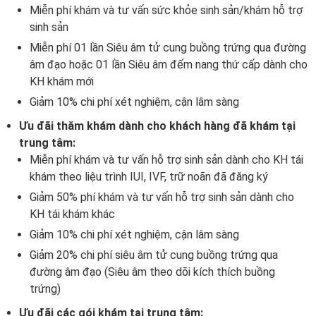
Miễn phí khám và tư vấn sức khỏe sinh sản/khám hỗ trợ
sinh sản
Miễn phí 01 lần Siêu âm tử cung buồng trứng qua đường
âm đạo hoặc 01 lần Siêu âm đếm nang thứ cấp dành cho
KH khám mới
Giảm 10% chi phí xét nghiệm, cận lâm sàng
Ưu đãi thăm khám dành cho khách hàng đã khám tại
trung tâm:
Miễn phí khám và tư vấn hỗ trợ sinh sản dành cho KH tái
khám theo liệu trình IUI, IVF, trữ noãn đã đăng ký
Giảm 50% phí khám và tư vấn hỗ trợ sinh sản dành cho
KH tái khám khác
Giảm 10% chi phí xét nghiệm, cận lâm sàng
Giảm 20% chi phí siêu âm tử cung buồng trứng qua
đường âm đạo (Siêu âm theo dõi kích thích buồng
trứng)
Ưu đãi các gói khám tại trung tâm: