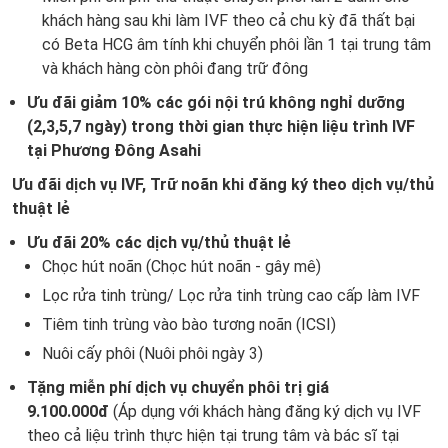
khách hàng sau khi làm IVF theo cả chu kỳ đã thất bại
có Beta HCG âm tính khi chuyển phôi lần 1 tại trung tâm
và khách hàng còn phôi đang trữ đông
Ưu đãi giảm 10% các gói nội trú không nghỉ dưỡng
(2,3,5,7 ngày) trong thời gian thực hiện liệu trình IVF
tại Phương Đông Asahi
Ưu đãi dịch vụ IVF, Trữ noãn khi đăng ký theo dịch vụ/thủ
thuật lẻ
Ưu đãi 20% các dịch vụ/thủ thuật lẻ
Chọc hút noãn (Chọc hút noãn - gây mê)
Lọc rửa tinh trùng/ Lọc rửa tinh trùng cao cấp làm IVF
Tiêm tinh trùng vào bào tương noãn (ICSI)
Nuôi cấy phôi (Nuôi phôi ngày 3)
Tặng miễn phí dịch vụ chuyển phôi trị giá
9.100.000đ
(Áp dụng với khách hàng đăng ký dịch vụ IVF
theo cả liệu trình thực hiện tại trung tâm và bác sĩ tại