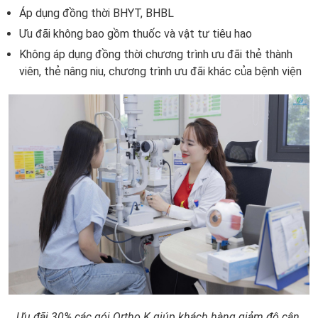
Áp dụng đồng thời BHYT, BHBL
Ưu đãi không bao gồm thuốc và vật tư tiêu hao
Không áp dụng đồng thời chương trình ưu đãi thẻ thành
viên, thẻ nâng niu, chương trình ưu đãi khác của bệnh viện
Ưu đãi 30% các gói Ortho K giúp khách hàng giảm độ cận,