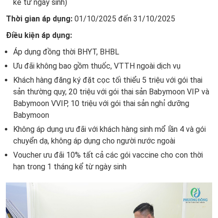
kể từ ngày sinh)
Thời gian áp dụng:
01/10/2025 đến 31/10/2025
Điều kiện áp dụng:
Áp dụng đồng thời BHYT, BHBL
Ưu đãi không bao gồm thuốc, VTTH ngoài dịch vụ
Khách hàng đăng ký đặt cọc tối thiểu 5 triệu với gói thai
sản thường quy, 20 triệu với gói thai sản Babymoon VIP và
Babymoon VVIP, 10 triệu với gói thai sản nghỉ dưỡng
Babymoon
Không áp dụng ưu đãi với khách hàng sinh mổ lần 4 và gói
chuyển dạ, không áp dụng cho người nước ngoài
Voucher ưu đãi 10% tất cả các gói vaccine cho con thời
hạn trong 1 tháng kể từ ngày sinh