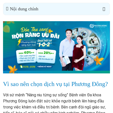
Nội dung chính
Vì sao nên chọn dịch vụ tại Phương Đông?
Với sứ mệnh “Nâng niu từng sự sống” Bệnh viện Đa khoa
Phương Đông luôn đặt sức khỏe người bệnh lên hàng đầu
trong việc khám và điều trị bệnh. Bên cạnh đội ngũ giáo sư,