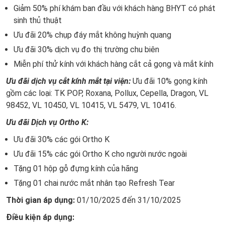
Giảm 50% phí khám ban đầu với khách hàng BHYT có phát
sinh thủ thuật
Ưu đãi 20% chụp đáy mắt không huỳnh quang
Ưu đãi 30% dịch vụ đo thị trường chu biên
Miễn phí thử kính với khách hàng cắt cả gọng và mắt kính
Ưu đãi dịch vụ cắt kính mắt tại viện:
Ưu đãi 10% gọng kính
gồm các loại: TK POP, Roxana, Pollux, Cepella, Dragon, VL
98452, VL 10450, VL 10415, VL 5479, VL 10416.
Ưu đãi Dịch vụ Ortho K:
Ưu đãi 30% các gói Ortho K
Ưu đãi 15% các gói Ortho K cho người nước ngoài
Tặng 01 hộp gỗ đựng kính của hãng
Tặng 01 chai nước mắt nhân tạo Refresh Tear
Thời gian áp dụng:
01/10/2025 đến 31/10/2025
Điều kiện áp dụng: