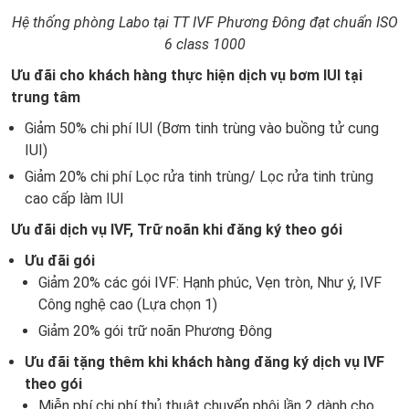
Hệ thống phòng Labo tại TT IVF Phương Đông đạt chuẩn ISO
6 class 1000
Ưu đãi cho khách hàng thực hiện dịch vụ bơm IUI tại
trung tâm
Giảm 50% chi phí IUI (Bơm tinh trùng vào buồng tử cung
IUI)
Giảm 20% chi phí Lọc rửa tinh trùng/ Lọc rửa tinh trùng
cao cấp làm IUI
Ưu đãi dịch vụ IVF, Trữ noãn khi đăng ký theo gói
Ưu đãi gói
Giảm 20% các gói IVF: Hạnh phúc, Vẹn tròn, Như ý, IVF
Công nghệ cao (Lựa chọn 1)
Giảm 20% gói trữ noãn Phương Đông
Ưu đãi tặng thêm khi khách hàng đăng ký dịch vụ IVF
theo gói
Miễn phí chi phí thủ thuật chuyển phôi lần 2 dành cho