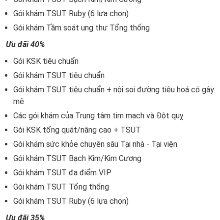
Gói khám TSUT Ruby (6 lựa chọn)
Gói khám Tầm soát ung thư Tổng thống
Ưu đãi 40%
Gói KSK tiêu chuẩn
Gói khám TSUT tiêu chuẩn
Gói khám TSUT tiêu chuẩn + nội soi đường tiêu hoá có gây
mê
Các gói khám của Trung tâm tim mạch và Đột quỵ
Gói KSK tổng quát/nâng cao + TSUT
Gói khám sức khỏe chuyên sâu Tại nhà - Tại viện
Gói khám TSUT Bạch Kim/Kim Cương
Gói khám TSUT đa điểm VIP
Gói khám TSUT Tổng thống
Gói khám TSUT Ruby (6 lựa chọn)
Ưu đãi 35%