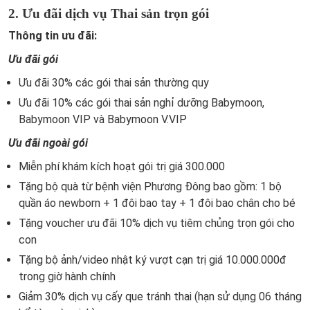
2. Ưu đãi dịch vụ Thai sản trọn gói
Thông tin ưu đãi:
Ưu đãi gói
Ưu đãi 30% các gói thai sản thường quy
Ưu đãi 10% các gói thai sản nghỉ dưỡng Babymoon,
Babymoon VIP và Babymoon V.VIP
Ưu đãi ngoài gói
Miễn phí khám kích hoạt gói trị giá 300.000
Tặng bộ quà từ bệnh viện Phương Đông bao gồm: 1 bộ
quần áo newborn + 1 đôi bao tay + 1 đôi bao chân cho bé
Tặng voucher ưu đãi 10% dịch vụ tiêm chủng trọn gói cho
con
Tặng bộ ảnh/video nhật ký vượt cạn trị giá 10.000.000đ
trong giờ hành chính
Giảm 30% dịch vụ cấy que tránh thai (hạn sử dụng 06 tháng