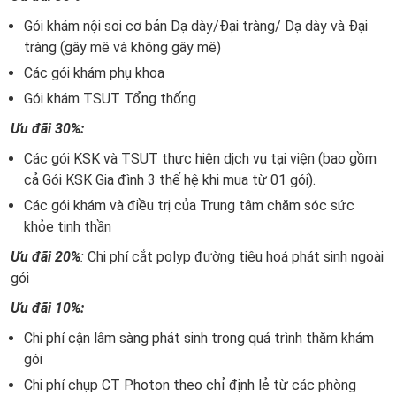
Gói khám nội soi cơ bản Dạ dày/Đại tràng/ Dạ dày và Đại
tràng (gây mê và không gây mê)
Các gói khám phụ khoa
Gói khám TSUT Tổng thống
Ưu đãi 30%:
Các gói KSK và TSUT thực hiện dịch vụ tại viện (bao gồm
cả Gói KSK Gia đình 3 thế hệ khi mua từ 01 gói).
Các gói khám và điều trị của Trung tâm chăm sóc sức
khỏe tinh thần
Ưu đãi 20%
:
Chi phí cắt polyp đường tiêu hoá phát sinh ngoài
gói
Ưu đãi 10%:
Chi phí cận lâm sàng phát sinh trong quá trình thăm khám
gói
Chi phí chụp CT Photon theo chỉ định lẻ từ các phòng