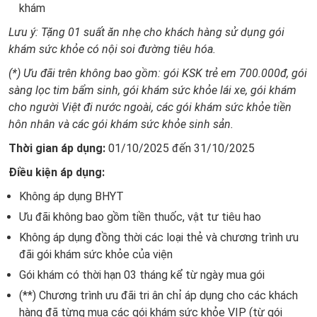
khám
Lưu ý: Tặng 01 suất ăn nhẹ cho khách hàng sử dụng gói
khám sức khỏe có nội soi đường tiêu hóa.
(*) Ưu đãi trên không bao gồm: gói KSK trẻ em 700.000đ, gói
sàng lọc tim bẩm sinh, gói khám sức khỏe lái xe, gói khám
cho người Việt đi nước ngoài, các gói khám sức khỏe tiền
hôn nhân và các gói khám sức khỏe sinh sản.
Thời gian áp dụng:
01/10/2025 đến 31/10/2025
Điều kiện áp dụng:
Không áp dụng BHYT
Ưu đãi không bao gồm tiền thuốc, vật tư tiêu hao
Không áp dụng đồng thời các loại thẻ và chương trình ưu
đãi gói khám sức khỏe của viện
Gói khám có thời hạn 03 tháng kể từ ngày mua gói
(**) Chương trình ưu đãi tri ân chỉ áp dụng cho các khách
hàng đã từng mua các gói khám sức khỏe VIP (từ gói