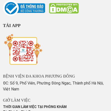
TẢI APP
BỆNH VIỆN ĐA KHOA PHƯƠNG ĐÔNG
ĐC: Số 9, Phố Viên, Phường Đông Ngạc, Thành phố Hà Nội,
Việt Nam
GIỜ LÀM VIỆC
THỜI GIAN LÀM VIỆC TẠI PHÒNG KHÁM