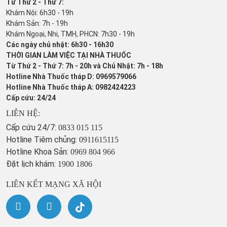
Từ Thứ 2 - Thứ 7:
Khám Nội: 6h30 - 19h
Khám Sản: 7h - 19h
Khám Ngoại, Nhi, TMH, PHCN: 7h30 - 19h
Các ngày chủ nhật: 6h30 - 16h30
THỜI GIAN LÀM VIỆC TẠI NHÀ THUỐC
Từ Thứ 2 - Thứ 7: 7h - 20h và Chủ Nhật: 7h - 18h
Hotline Nhà Thuốc tháp D: 0969579066
Hotline Nhà Thuốc tháp A: 0982424223
Cấp cứu: 24/24
LIÊN HỆ:
Cấp cứu 24/7:
0833 015 115
Hotline Tiêm chủng:
0911615115
Hotline Khoa Sản:
0969 804 966
Đặt lịch khám:
1900 1806
LIÊN KẾT MẠNG XÃ HỘI