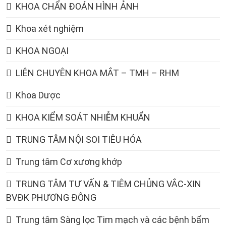
KHOA CHẨN ĐOÁN HÌNH ẢNH
Khoa xét nghiệm
KHOA NGOẠI
LIÊN CHUYÊN KHOA MẮT – TMH – RHM
Khoa Dược
KHOA KIỂM SOÁT NHIỄM KHUẨN
TRUNG TÂM NỘI SOI TIÊU HÓA
Trung tâm Cơ xương khớp
TRUNG TÂM TƯ VẤN & TIÊM CHỦNG VẮC-XIN
BVĐK PHƯƠNG ĐÔNG
Trung tâm Sàng lọc Tim mạch và các bệnh bẩm