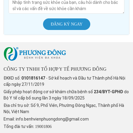
ĐĂNG KÝ NGAY
CÔNG TY TNHH TỔ HỢP Y TẾ PHƯƠNG ĐÔNG
ĐKKD số:
0101816147
- Sở kế hoạch và Đầu tư Thành phố Hà Nội
cấp ngày 27/11/2019
Giấy phép hoạt động cơ sở khám chữa bệnh số
234/BYT-GPHD
do
Bộ Y tế cấp bổ sung lần 3 ngày 18/09/2025
Địa chỉ trụ sở: Số 9, Phố Viên, Phường Đông Ngạc, Thành phố Hà
Nội, Việt Nam
Email:
info.benhvienphuongdong@gmail.com
Tổng đài tư vấn:
19001806