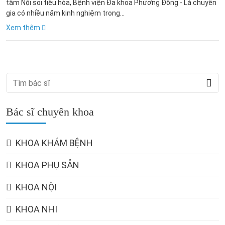
tâm Nội soi tiêu hóa, Bệnh viện Đa khoa Phương Đông - Là chuyên
gia có nhiều năm kinh nghiệm trong...
Xem thêm
Bác sĩ chuyên khoa
KHOA KHÁM BỆNH
KHOA PHỤ SẢN
KHOA NỘI
KHOA NHI