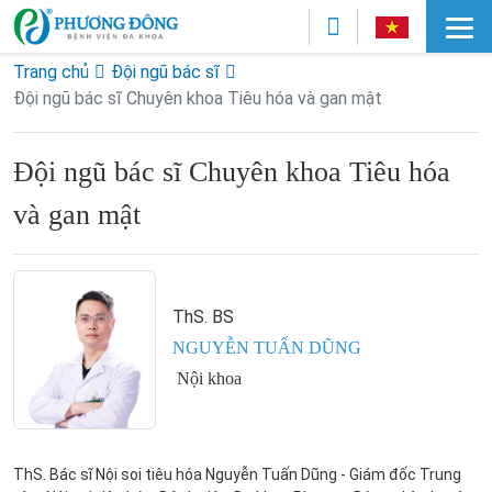
Trang chủ
Đội ngũ bác sĩ
Đội ngũ bác sĩ Chuyên khoa Tiêu hóa và gan mật
Đội ngũ bác sĩ Chuyên khoa Tiêu hóa
và gan mật
ThS. BS
NGUYỄN TUẤN DŨNG
Nội khoa
ThS. Bác sĩ Nội soi tiêu hóa Nguyễn Tuấn Dũng - Giám đốc Trung