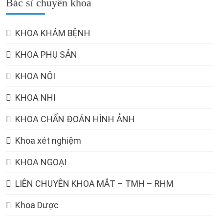
Bác sĩ chuyên khoa
KHOA KHÁM BỆNH
KHOA PHỤ SẢN
KHOA NỘI
KHOA NHI
KHOA CHẨN ĐOÁN HÌNH ẢNH
Khoa xét nghiệm
KHOA NGOẠI
LIÊN CHUYÊN KHOA MẮT – TMH – RHM
Khoa Dược