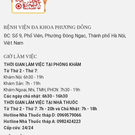
BỆNH VIỆN ĐA KHOA PHƯƠNG ĐÔNG
ĐC: Số 9, Phố Viên, Phường Đông Ngạc, Thành phố Hà Nội,
Việt Nam
GIỜ LÀM VIỆC
THỜI GIAN LÀM VIỆC TẠI PHÒNG KHÁM
Từ Thứ 2 - Thứ 7:
Khám Nội: 6h30 - 19h
Khám Sản: 7h - 19h
Khám Ngoại, Nhi, TMH, PHCN: 7h30 - 19h
Các ngày chủ nhật: 6h30 - 16h30
THỜI GIAN LÀM VIỆC TẠI NHÀ THUỐC
Từ Thứ 2 - Thứ 7: 7h - 20h và Chủ Nhật: 7h - 18h
Hotline Nhà Thuốc tháp D: 0969579066
Hotline Nhà Thuốc tháp A: 0982424223
Cấp cứu: 24/24