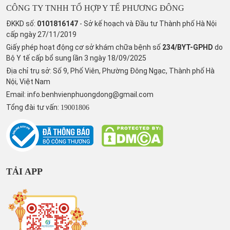
CÔNG TY TNHH TỔ HỢP Y TẾ PHƯƠNG ĐÔNG
ĐKKD số:
0101816147
- Sở kế hoạch và Đầu tư Thành phố Hà Nội
cấp ngày 27/11/2019
Giấy phép hoạt động cơ sở khám chữa bệnh số
234/BYT-GPHD
do
Bộ Y tế cấp bổ sung lần 3 ngày 18/09/2025
Địa chỉ trụ sở: Số 9, Phố Viên, Phường Đông Ngạc, Thành phố Hà
Nội, Việt Nam
Email:
info.benhvienphuongdong@gmail.com
Tổng đài tư vấn:
19001806
TẢI APP