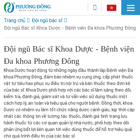
Trang chủ
Đội ngũ bác sĩ
Đội ngũ Bác sĩ Khoa Dược - Bệnh viện Đa khoa Phương Đông
Đội ngũ Bác sĩ Khoa Dược - Bệnh viện
Đa khoa Phương Đông
Khoa Dược hoạt động từ những ngày đầu thành lập Bệnh viện Đa
khoa Phương Đông, đảm bảo nhiệm vụ cung ứng, cấp phát thuốc
vật tư tiêu hao phục vụ điều trị nội trú và bán thuốc theo đơn kê
của bác sĩ. Khoa Dược phối hợp với các bác sĩ lâm sàng theo dõi,
kiểm tra, đánh giá, giám sát và tư vấn việc sử dụng thuốc một
cách hợp lý, an toàn và hiệu quả cho người bệnh. Đồng thời, khoa
Dược có nhiệm vụ làm tốt chức năng dược cảnh giác, kịp thời cập
nhật các thông tin về tương tác thuốc, đánh giá tình trạng lưu
hành thuốc từ các cơ quan quản lý nhà nước, phối hợp theo dõi
phản ứng bất lợi liên quan tới việc dùng thuốc để hỗ trợ hiệu quả
cho quá trình điều trị của các bác sĩ.