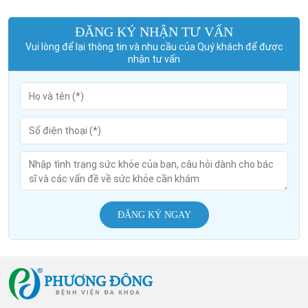
ĐĂNG KÝ NHẬN TƯ VẤN
Vui lòng để lại thông tin và nhu cầu của Quý khách để được
nhận tư vấn
ĐĂNG KÝ NGAY