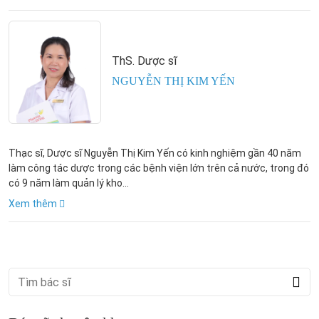
ThS. Dược sĩ
NGUYỄN THỊ KIM YẾN
Thạc sĩ, Dược sĩ Nguyễn Thị Kim Yến có kinh nghiệm gần 40 năm
làm công tác dược trong các bệnh viện lớn trên cả nước, trong đó
có 9 năm làm quản lý kho...
Xem thêm