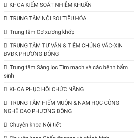
KHOA KIỂM SOÁT NHIỄM KHUẨN
TRUNG TÂM NỘI SOI TIÊU HÓA
Trung tâm Cơ xương khớp
TRUNG TÂM TƯ VẤN & TIÊM CHỦNG VẮC-XIN
BVĐK PHƯƠNG ĐÔNG
Trung tâm Sàng lọc Tim mạch và các bệnh bẩm
sinh
KHOA PHỤC HỒI CHỨC NĂNG
TRUNG TÂM HIẾM MUỘN & NAM HỌC CÔNG
NGHỆ CAO PHƯƠNG ĐÔNG
Chuyên khoa Nội tiết