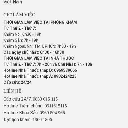
Việt Nam
GIỜ LÀM VIỆC
THỜI GIAN LÀM VIỆC TẠI PHÒNG KHÁM
Từ Thứ 2 - Thứ 7:
Khám Nội: 6h30 - 19h
Khám Sản: 7h - 19h
Khám Ngoại, Nhi, TMH, PHCN: 7h30 - 19h
Các ngày chủ nhật: 6h30 - 16h30
THỜI GIAN LÀM VIỆC TẠI NHÀ THUỐC
Từ Thứ 2 - Thứ 7: 7h - 20h và Chủ Nhật: 7h - 18h
Hotline Nhà Thuốc tháp D: 0969579066
Hotline Nhà Thuốc tháp A: 0982424223
Cấp cứu: 24/24
LIÊN HỆ:
Cấp cứu 24/7:
0833 015 115
Hotline Tiêm chủng:
0911615115
Hotline Khoa Sản:
0969 804 966
Đặt lịch khám:
1900 1806