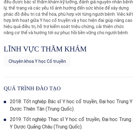
đều được bác sĩ thăm khám kỹ lưỡng, đánh giá nguyên nhân bệnh
lý, thể trạng và các yếu tố ảnh hưởng đến sức khỏe để xây dựng
phác đồ điều trị cá thể hóa, phù hợp với từng người bệnh. Việc kết
hợp linh hoạt giữa Y học cổ truyền và y học hiện đại giúp nâng cao
hiệu quả điều trị, hỗ trợ kiểm soát triệu chứng, cải thiện chức
năng cơ thể và hướng tới sự phục hồi bền vững cho người bệnh.
LĨNH VỰC THĂM KHÁM
Chuyên khoa Y học Cổ truyền
QUÁ TRÌNH ĐÀO TẠO
2018:
Tốt nghiệp Bác sĩ Y học cổ truyền, Đại học Trung Y
Dược Thiên Tân (Trung Quốc).
2019:
Tốt nghiệp Thạc sĩ Y học cổ truyền, Đại học Trung
Y Dược Quảng Châu (Trung Quốc).