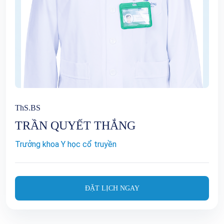
ThS.BS
TRẦN QUYẾT THẮNG
Trưởng khoa Y học cổ truyền
ĐẶT LỊCH NGAY