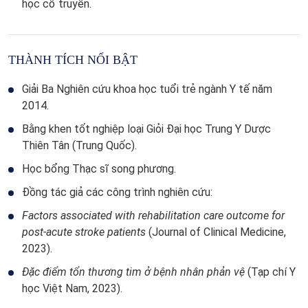
học cổ truyền.
THÀNH TÍCH NỔI BẬT
Giải Ba Nghiên cứu khoa học tuổi trẻ ngành Y tế năm
2014.
Bằng khen tốt nghiệp loại Giỏi Đại học Trung Y Dược
Thiên Tân (Trung Quốc).
Học bổng Thạc sĩ song phương.
Đồng tác giả các công trình nghiên cứu:
Factors associated with rehabilitation care outcome for
post-acute stroke patients
(Journal of Clinical Medicine,
2023).
Đặc điểm tổn thương tim ở bệnh nhân phản vệ
(Tạp chí Y
học Việt Nam, 2023).