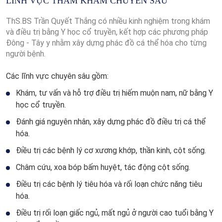
LĨNH VỰC THĂM KHÁM CHUYÊN SÂU
ThS.BS Trần Quyết Thắng có nhiều kinh nghiệm trong khám
và điều trị bằng Y học cổ truyền, kết hợp các phương pháp
Đông - Tây y nhằm xây dựng phác đồ cá thể hóa cho từng
người bệnh.
Các lĩnh vực chuyên sâu gồm:
Khám, tư vấn và hỗ trợ điều trị hiếm muộn nam, nữ bằng Y
học cổ truyền.
Đánh giá nguyên nhân, xây dựng phác đồ điều trị cá thể
hóa.
Điều trị các bệnh lý cơ xương khớp, thần kinh, cột sống.
Châm cứu, xoa bóp bấm huyệt, tác động cột sống.
Điều trị các bệnh lý tiêu hóa và rối loạn chức năng tiêu
hóa.
Điều trị rối loạn giấc ngủ, mất ngủ ở người cao tuổi bằng Y