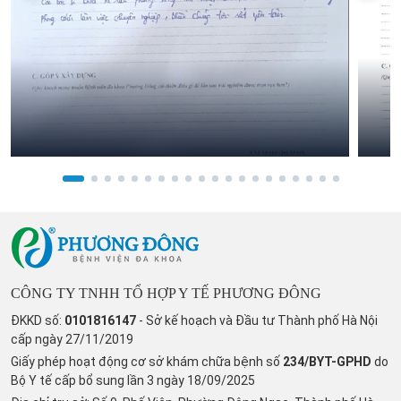
CÔNG TY TNHH TỔ HỢP Y TẾ PHƯƠNG ĐÔNG
ĐKKD số:
0101816147
- Sở kế hoạch và Đầu tư Thành phố Hà Nội
cấp ngày 27/11/2019
Giấy phép hoạt động cơ sở khám chữa bệnh số
234/BYT-GPHD
do
Bộ Y tế cấp bổ sung lần 3 ngày 18/09/2025