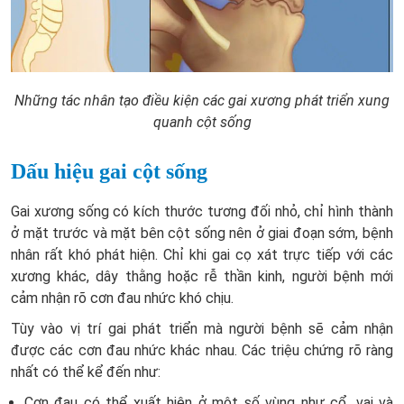
Những tác nhân tạo điều kiện các gai xương phát triển xung
quanh cột sống
Dấu hiệu gai cột sống
Gai xương sống có kích thước tương đối nhỏ, chỉ hình thành
ở mặt trước và mặt bên cột sống nên ở giai đoạn sớm, bệnh
nhân rất khó phát hiện. Chỉ khi gai cọ xát trực tiếp với các
xương khác, dây thằng hoặc rễ thần kinh, người bệnh mới
cảm nhận rõ cơn đau nhức khó chịu.
Tùy vào vị trí gai phát triển mà người bệnh sẽ cảm nhận
được các cơn đau nhức khác nhau. Các triệu chứng rõ ràng
nhất có thể kể đến như:
Cơn đau có thể xuất hiện ở một số vùng như cổ, vai và