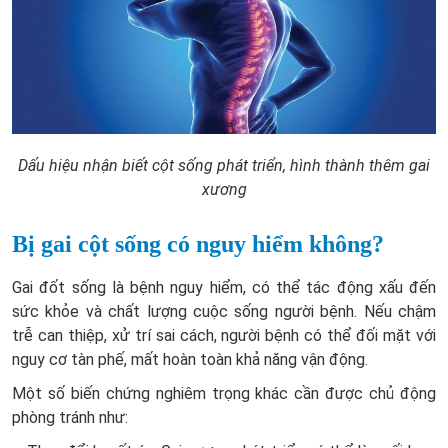
Dấu hiệu nhận biết cột sống phát triển, hình thành thêm gai
xương
Bị gai cột sống có nguy hiểm không?
Gai đốt sống là bệnh nguy hiểm, có thể tác động xấu đến
sức khỏe và chất lượng cuộc sống người bệnh. Nếu chậm
trễ can thiệp, xử trí sai cách, người bệnh có thể đối mặt với
nguy cơ tàn phế, mất hoàn toàn khả năng vận động.
Một số biến chứng nghiêm trọng khác cần được chủ động
phòng tránh như: