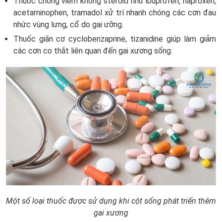
Thuốc chống viêm không steroid như ibuprofen, naproxen,
acetaminophen, tramadol xử trí nhanh chóng các cơn đau
nhức vùng lưng, cổ do gai ưỡng.
Thuốc giãn cơ cyclobenzaprine, tizanidine giúp làm giảm
các cơn co thắt liên quan đến gai xương sống.
Một số loại thuốc được sử dụng khi cột sống phát triển thêm
gai xương