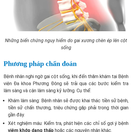
Những biến chứng nguy hiểm do gai xương chèn ép lên cột
sống
Phương pháp chẩn đoán
Bệnh nhân nghi ngờ gai cột sống, khi đến thăm khám tại Bệnh
viện Đa khoa Phương Đông sẽ trải qua các bước kiểm tra
lâm sàng và cận lâm sàng kỹ lưỡng. Cụ thể:
Khám lâm sàng: Bệnh nhân sẽ được khai thác tiền sử bệnh,
tiền sử chấn thương, triệu chứng gặp phải trong thời gian
gần đây.
Xét nghiệm máu: Kiểm tra, phát hiện các chỉ số gợi ý bệnh
viêm khớp dạng thấp
hoặc các nguyên nhân khác.