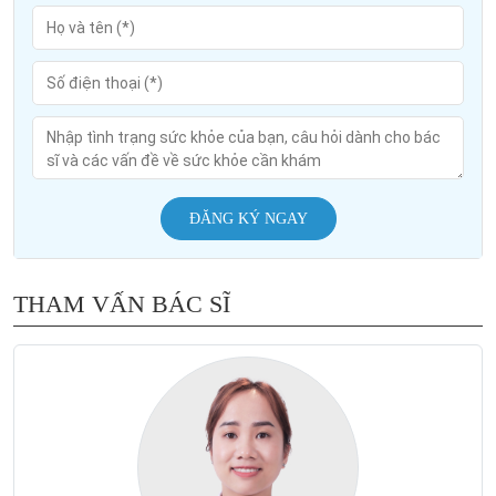
ĐĂNG KÝ NGAY
THAM VẤN BÁC SĨ