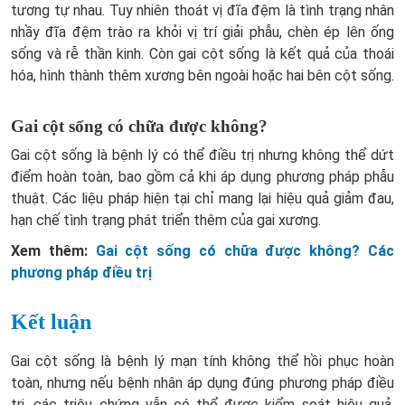
tương tự nhau. Tuy nhiên thoát vị đĩa đệm là tình trạng nhân
nhầy đĩa đệm trào ra khỏi vị trí giải phẫu, chèn ép lên ống
sống và rễ thần kinh. Còn gai cột sống là kết quả của thoái
hóa, hình thành thêm xương bên ngoài hoặc hai bên cột sống.
Gai cột sống có chữa được không?
Gai cột sống là bệnh lý có thể điều trị nhưng không thể dứt
điểm hoàn toàn, bao gồm cả khi áp dụng phương pháp phẫu
thuật. Các liệu pháp hiện tại chỉ mang lại hiệu quả giảm đau,
hạn chế tình trạng phát triển thêm của gai xương.
Xem thêm:
Gai cột sống có chữa được không? Các
phương pháp điều trị
Kết luận
Gai cột sống là bệnh lý mạn tính không thể hồi phục hoàn
toàn, nhưng nếu bệnh nhân áp dụng đúng phương pháp điều
trị, các triệu chứng vẫn có thể được kiểm soát hiệu quả.