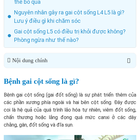
thể bỏ qua
Nguyên nhân gây ra gai cột sống L4 L5 là gì?
Lưu ý điều gì khi chăm sóc
Gai cột sống L5 có điều trị khỏi được không?
Phòng ngừa như thế nào?
Nội dung chính
Bệnh gai cột sống là gì?
Bệnh gai cột sống (gai đốt sống) là sự phát triển thêm của
các phần xương phía ngoài và hai bên cột sống. Đây được
coi là hệ quả của quá trình lão hóa tự nhiên, viêm đốt sống,
chấn thương hoặc lắng đọng quá mức canxi ở các dây
chằng, gân, đốt sống và đĩa sụn.