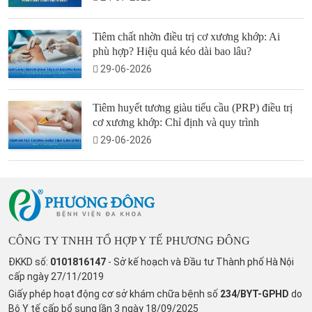
Tiêm chất nhờn điều trị cơ xương khớp: Ai
phù hợp? Hiệu quả kéo dài bao lâu?
29-06-2026
Tiêm huyết tương giàu tiểu cầu (PRP) điều trị
cơ xương khớp: Chỉ định và quy trình
29-06-2026
CÔNG TY TNHH TỔ HỢP Y TẾ PHƯƠNG ĐÔNG
ĐKKD số:
0101816147
- Sở kế hoạch và Đầu tư Thành phố Hà Nội
cấp ngày 27/11/2019
Giấy phép hoạt động cơ sở khám chữa bệnh số
234/BYT-GPHD
do
Bộ Y tế cấp bổ sung lần 3 ngày 18/09/2025