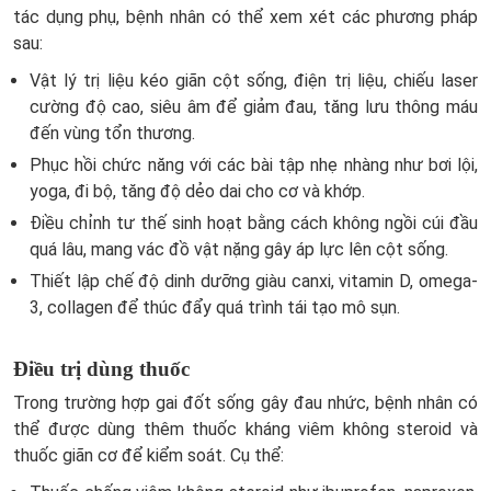
tác dụng phụ, bệnh nhân có thể xem xét các phương pháp
sau:
Vật lý trị liệu kéo giãn cột sống, điện trị liệu, chiếu laser
cường độ cao, siêu âm để giảm đau, tăng lưu thông máu
đến vùng tổn thương.
Phục hồi chức năng với các bài tập nhẹ nhàng như bơi lội,
yoga, đi bộ, tăng độ dẻo dai cho cơ và khớp.
Điều chỉnh tư thế sinh hoạt bằng cách không ngồi cúi đầu
quá lâu, mang vác đồ vật nặng gây áp lực lên cột sống.
Thiết lập chế độ dinh dưỡng giàu canxi, vitamin D, omega-
3, collagen để thúc đẩy quá trình tái tạo mô sụn.
Điều trị dùng thuốc
Trong trường hợp gai đốt sống gây đau nhức, bệnh nhân có
thể được dùng thêm thuốc kháng viêm không steroid và
thuốc giãn cơ để kiểm soát. Cụ thể: