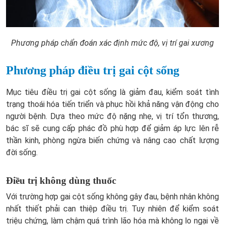
Phương pháp chẩn đoán xác định mức độ, vị trí gai xương
Phương pháp điều trị gai cột sống
Mục tiêu điều trị gai cột sống là giảm đau, kiểm soát tình
trạng thoái hóa tiến triển và phục hồi khả năng vận động cho
người bệnh. Dựa theo mức độ nặng nhẹ, vị trí tổn thương,
bác sĩ sẽ cung cấp phác đồ phù hợp để giảm áp lực lên rễ
thần kinh, phòng ngừa biến chứng và nâng cao chất lượng
đời sống.
Điều trị không dùng thuốc
Với trường hợp gai cột sống không gây đau, bệnh nhân không
nhất thiết phải can thiệp điều trị. Tuy nhiên để kiểm soát
triệu chứng, làm chậm quá trình lão hóa mà không lo ngại về