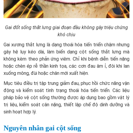
Gai đốt sống thắt lưng giai đoạn đầu không gây triệu chứng
khó chịu
Gai xương thắt lưng là dạng thoái hóa tiến triển chậm nhưng
gây hệ lụy kéo dài, làm biến dạng cột sống thắt lưng mà
không kèm theo phản ứng viêm. Chỉ khi bệnh diễn tiến nặng
hoặc chèn ép rễ thần kinh tọa, các cơn đau âm ỉ, đôi khi lan
xuống mông, đùi hoặc chân mới xuất hiện.
Mục tiêu điều trị tập trung giảm đau, phục hồi chức năng vận
động và kiểm soát tình trạng thoái hóa tiến triển. Các liệu
pháp bảo vệ cột sống thường được áp dụng bao gồm vật lý
trị liệu, kiểm soát cân nặng, thiết lập chế độ dinh dưỡng và
sinh hoạt hợp lý.
Nguyên nhân gai cột sống