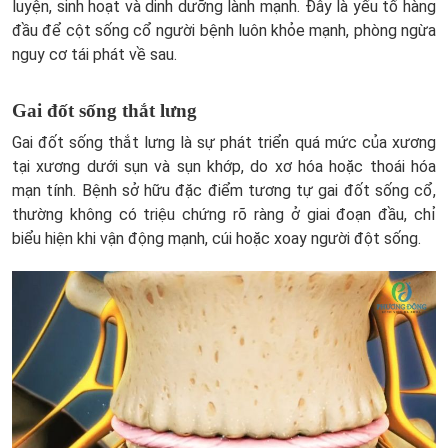
luyện, sinh hoạt và dinh dưỡng lành mạnh. Đây là yếu tố hàng
đầu để cột sống cổ người bệnh luôn khỏe mạnh, phòng ngừa
nguy cơ tái phát về sau.
Gai đốt sống thắt lưng
Gai đốt sống thắt lưng là sự phát triển quá mức của xương
tại xương dưới sụn và sụn khớp, do xơ hóa hoặc thoái hóa
mạn tính. Bệnh sở hữu đặc điểm tương tự gai đốt sống cổ,
thường không có triệu chứng rõ ràng ở giai đoạn đầu, chỉ
biểu hiện khi vận động mạnh, cúi hoặc xoay người đột sống.