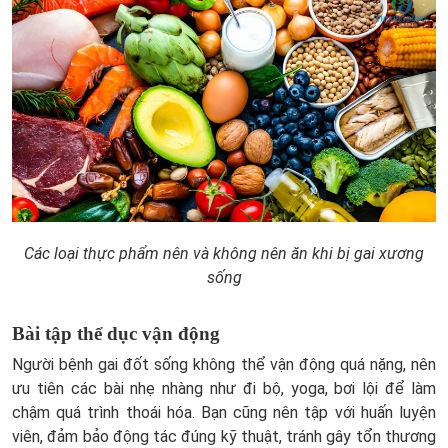
Các loại thực phẩm nên và không nên ăn khi bị gai xương
sống
Bài tập thể dục vận động
Người bệnh gai đốt sống không thể vận động quá nặng, nên
ưu tiên các bài nhẹ nhàng như đi bộ, yoga, bơi lội để làm
chậm quá trình thoái hóa. Bạn cũng nên tập với huấn luyện
viên, đảm bảo động tác đúng kỹ thuật, tránh gây tổn thương