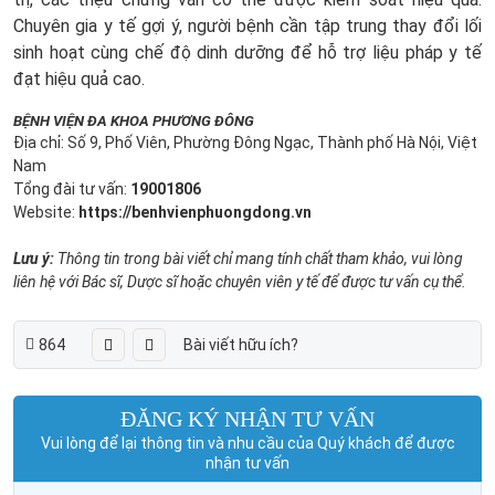
Chuyên gia y tế gợi ý, người bệnh cần tập trung thay đổi lối
sinh hoạt cùng chế độ dinh dưỡng để hỗ trợ liệu pháp y tế
đạt hiệu quả cao.
BỆNH VIỆN ĐA KHOA PHƯƠNG ĐÔNG
Địa chỉ: Số 9, Phố Viên, Phường Đông Ngạc, Thành phố Hà Nội, Việt
Nam
Tổng đài tư vấn:
19001806
Website:
https://benhvienphuongdong.vn
Lưu ý:
Thông tin trong bài viết chỉ mang tính chất tham khảo, vui lòng
liên hệ với Bác sĩ, Dược sĩ hoặc chuyên viên y tế để được tư vấn cụ thể.
864
Bài viết hữu ích?
ĐĂNG KÝ NHẬN TƯ VẤN
Vui lòng để lại thông tin và nhu cầu của Quý khách để được
nhận tư vấn