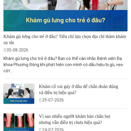
Khám gù lưng cho trẻ ở đâu? Tiêu chí lựa chọn địa chỉ thăm khám
uy tín
05-08-2026
Khám gù lưng cho trẻ ở đâu? Bạn có thể cân nhắc Bệnh viện Đa
khoa Phương Đông khi phát hiện con mình có dấu hiệu bị gù, vẹo
cột...
Khám cổ vai gáy ở đâu để chẩn đoán đúng
và điều trị hiệu quả?
29-07-2026
Vì sao nhiều người khám bàn chân bẹt
nhưng vẫn điều trị chưa hiệu quả?
24-07-2026