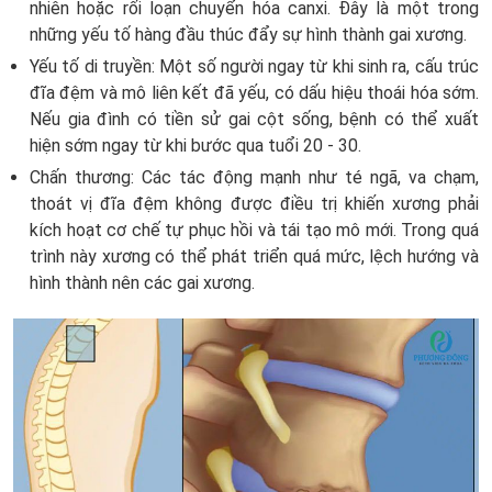
nhiên hoặc rối loạn chuyển hóa canxi. Đây là một trong
những yếu tố hàng đầu thúc đẩy sự hình thành gai xương.
Yếu tố di truyền: Một số người ngay từ khi sinh ra, cấu trúc
đĩa đệm và mô liên kết đã yếu, có dấu hiệu thoái hóa sớm.
Nếu gia đình có tiền sử gai cột sống, bệnh có thể xuất
hiện sớm ngay từ khi bước qua tuổi 20 - 30.
Chấn thương: Các tác động mạnh như té ngã, va chạm,
thoát vị đĩa đệm không được điều trị khiến xương phải
kích hoạt cơ chế tự phục hồi và tái tạo mô mới. Trong quá
trình này xương có thể phát triển quá mức, lệch hướng và
hình thành nên các gai xương.