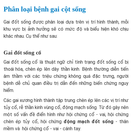
Phân loại bệnh gai cột sống
Gai đốt sống được phân loại dựa trên vị trí hình thành, mỗi
khu vực bị ảnh hưởng sẽ có mức độ và biểu hiện khó chịu
khác nhau. Cụ thể như sau:
Gai đốt sống cổ
Gai đốt sống cổ là thuật ngữ chỉ tình trạng đốt sống cổ bị
thoái hóa, chèn ép lên dây thần kinh. Bệnh thường diễn tiến
âm thầm với các triệu chứng không quá đặc trưng, người
bệnh dễ chủ quan điều trị dẫn đến những biến chứng nguy
hiểm.
Các gai xương hình thành tập trung chèn ép lên các vị trí như
tủy cổ, rễ thần kinh vùng cổ, động mạch sống. Từ đó gây nên
một số vấn đề điển hình như hội chứng cổ - vai, hội chứng
chèn ép tủy cổ, hội chứng
động mạch đốt sống
- thân
mềm và hội chứng cổ - vai - cánh tay.