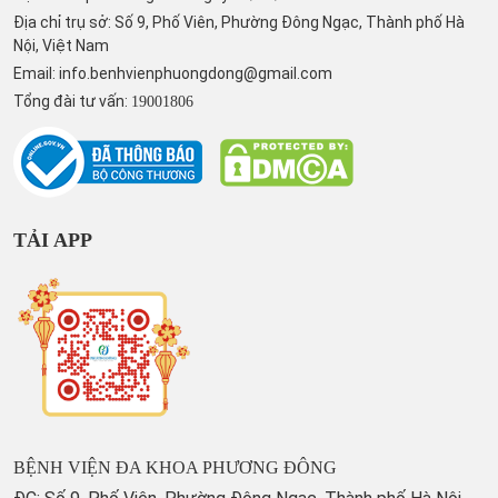
Địa chỉ trụ sở: Số 9, Phố Viên, Phường Đông Ngạc, Thành phố Hà
Nội, Việt Nam
Email:
info.benhvienphuongdong@gmail.com
Tổng đài tư vấn:
19001806
TẢI APP
BỆNH VIỆN ĐA KHOA PHƯƠNG ĐÔNG