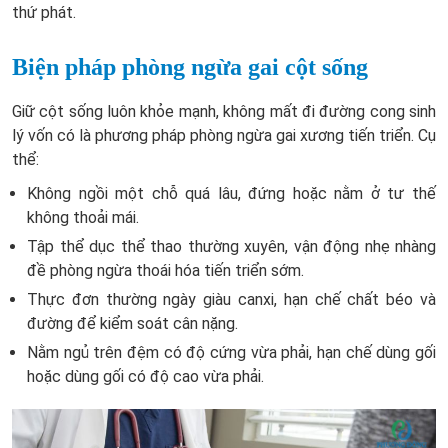
thứ phát.
Biện pháp phòng ngừa gai cột sống
Giữ cột sống luôn khỏe mạnh, không mất đi đường cong sinh
lý vốn có là phương pháp phòng ngừa gai xương tiến triển. Cụ
thể:
Không ngồi một chỗ quá lâu, đứng hoặc nằm ở tư thế
không thoải mái.
Tập thể dục thể thao thường xuyên, vận động nhẹ nhàng
đề phòng ngừa thoái hóa tiến triển sớm.
Thực đơn thường ngày giàu canxi, hạn chế chất béo và
đường để kiểm soát cân nặng.
Nằm ngủ trên đệm có độ cứng vừa phải, hạn chế dùng gối
hoặc dùng gối có độ cao vừa phải.