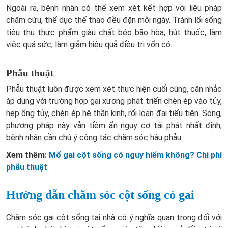
Ngoài ra, bệnh nhân có thể xem xét kết hợp với liệu pháp
châm cứu, thể dục thể thao đều đặn mỗi ngày. Tránh lối sống
tiêu thụ thực phẩm giàu chất béo bão hòa, hút thuốc, làm
việc quá sức, làm giảm hiệu quả điều trị vốn có.
Phẫu thuật
Phẫu thuật luôn được xem xét thực hiện cuối cùng, cân nhắc
áp dụng với trường hợp gai xương phát triển chèn ép vào tủy,
hẹp ống tủy, chèn ép hệ thần kinh, rối loạn đại tiểu tiện. Song,
phương pháp này vẫn tiềm ẩn nguy cơ tái phát nhất định,
bệnh nhân cần chú ý công tác chăm sóc hậu phẫu.
Xem thêm:
Mổ gai cột sống có nguy hiểm không? Chi phí
phẫu thuật
Hướng dẫn chăm sóc cột sống có gai
Chăm sóc gai cột sống tại nhà có ý nghĩa quan trọng đối với