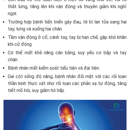
thắt lưng, tăng lên khi vận động và thuyên giảm khi nghỉ
ngơi.
Trường hợp bệnh tiến triển gây đau, tê bì lan tỏa sang hai
tay, lưng và xuống hai chân.
Tầm vận động ở cổ, cánh tay, tay bị hạn chế, gặp khó khăn
khi cử động.
Cơ thể mất khả năng cân bằng, suy yếu cơ bắp và tay
chân.
Bệnh nhân mất kiểm soát tiểu tiện và đại tiện.
Gai cột sống độ nặng, bệnh nhân đối mặt với các rối loạn
thần kinh thực vật như rối loạn các phản xạ tự động, tăng
tiết mồ hôi, suy giảm hô hấp.