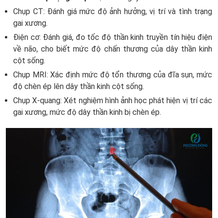
Chụp CT: Đánh giá mức độ ảnh hưởng, vị trí và tình trạng
gai xương.
Điện cơ: Đánh giá, đo tốc độ thần kinh truyền tín hiệu điện
về não, cho biết mức độ chấn thương của dây thần kinh
cột sống.
Chụp MRI: Xác định mức độ tổn thương của đĩa sụn, mức
độ chèn ép lên dây thần kinh cột sống.
Chụp X-quang: Xét nghiệm hình ảnh học phát hiện vị trí các
gai xương, mức độ dây thần kinh bị chèn ép.