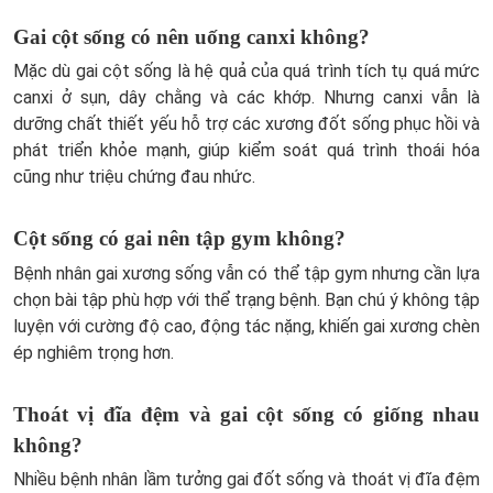
Gai cột sống có nên uống canxi không?
Mặc dù gai cột sống là hệ quả của quá trình tích tụ quá mức
canxi ở sụn, dây chằng và các khớp. Nhưng canxi vẫn là
dưỡng chất thiết yếu hỗ trợ các xương đốt sống phục hồi và
phát triển khỏe mạnh, giúp kiểm soát quá trình thoái hóa
cũng như triệu chứng đau nhức.
Cột sống có gai nên tập gym không?
Bệnh nhân gai xương sống vẫn có thể tập gym nhưng cần lựa
chọn bài tập phù hợp với thể trạng bệnh. Bạn chú ý không tập
luyện với cường độ cao, động tác nặng, khiến gai xương chèn
ép nghiêm trọng hơn.
Thoát vị đĩa đệm và gai cột sống có giống nhau
không?
Nhiều bệnh nhân lầm tưởng gai đốt sống và thoát vị đĩa đệm