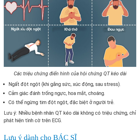
Các triệu chứng điển hình của hội chứng QT kéo dài
Ngất đột ngột (khi gắng sức, xúc động, sau stress).
Cảm giác đánh trống ngực, hoa mắt, choáng.
Có thể ngừng tim đột ngột, đặc biệt ở người trẻ.
Lưu ý: Nhiều bệnh nhân QT kéo dài không có triệu chứng, chỉ
phát hiện tình cờ trên ECG.
Lưu ý dành cho BÁC SĨ