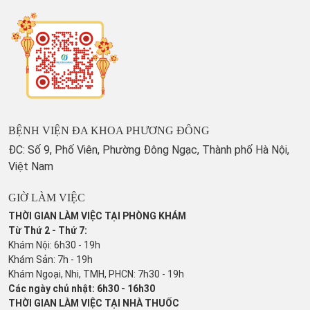
BỆNH VIỆN ĐA KHOA PHƯƠNG ĐÔNG
ĐC: Số 9, Phố Viên, Phường Đông Ngạc, Thành phố Hà Nội,
Việt Nam
GIỜ LÀM VIỆC
THỜI GIAN LÀM VIỆC TẠI PHÒNG KHÁM
Từ Thứ 2 - Thứ 7:
Khám Nội: 6h30 - 19h
Khám Sản: 7h - 19h
Khám Ngoại, Nhi, TMH, PHCN: 7h30 - 19h
Các ngày chủ nhật: 6h30 - 16h30
THỜI GIAN LÀM VIỆC TẠI NHÀ THUỐC