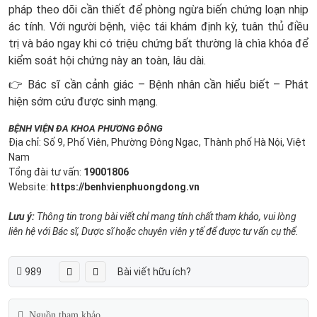
pháp theo dõi cần thiết để phòng ngừa biến chứng loạn nhịp
ác tính. Với người bệnh, việc tái khám định kỳ, tuân thủ điều
trị và báo ngay khi có triệu chứng bất thường là chìa khóa để
kiểm soát hội chứng này an toàn, lâu dài.
👉 Bác sĩ cần cảnh giác – Bệnh nhân cần hiểu biết – Phát
hiện sớm cứu được sinh mạng.
BỆNH VIỆN ĐA KHOA PHƯƠNG ĐÔNG
Địa chỉ: Số 9, Phố Viên, Phường Đông Ngạc, Thành phố Hà Nội, Việt
Nam
Tổng đài tư vấn:
19001806
Website:
https://benhvienphuongdong.vn
Lưu ý:
Thông tin trong bài viết chỉ mang tính chất tham khảo, vui lòng
liên hệ với Bác sĩ, Dược sĩ hoặc chuyên viên y tế để được tư vấn cụ thể.
989
Bài viết hữu ích?
Nguồn tham khảo