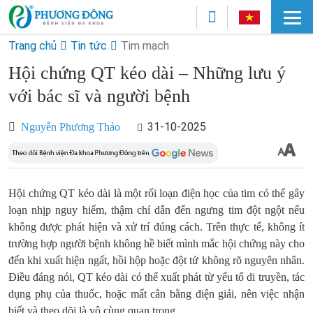
Trang chủ
Tin tức
Tim mạch
Hội chứng QT kéo dài – Những lưu ý
với bác sĩ và người bệnh
31-10-2025
Nguyễn Phương Thảo
Hội chứng QT kéo dài là một rối loạn điện học của tim có thể gây
loạn nhịp nguy hiểm, thậm chí dẫn đến ngưng tim đột ngột nếu
không được phát hiện và xử trí đúng cách. Trên thực tế, không ít
trường hợp người bệnh không hề biết mình mắc hội chứng này cho
đến khi xuất hiện ngất, hồi hộp hoặc đột tử không rõ nguyên nhân.
Điều đáng nói, QT kéo dài có thể xuất phát từ yếu tố di truyền, tác
dụng phụ của thuốc, hoặc mất cân bằng điện giải, nên việc nhận
biết và theo dõi là vô cùng quan trọng.