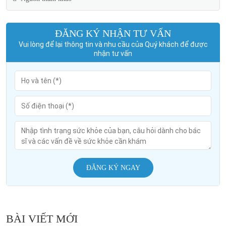
ĐĂNG KÝ NHẬN TƯ VẤN
Vui lòng để lại thông tin và nhu cầu của Quý khách để được
nhận tư vấn
ĐĂNG KÝ NGAY
BÀI VIẾT MỚI