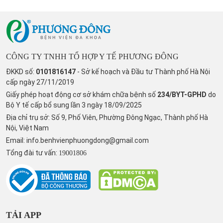
CÔNG TY TNHH TỔ HỢP Y TẾ PHƯƠNG ĐÔNG
ĐKKD số:
0101816147
- Sở kế hoạch và Đầu tư Thành phố Hà Nội
cấp ngày 27/11/2019
Giấy phép hoạt động cơ sở khám chữa bệnh số
234/BYT-GPHD
do
Bộ Y tế cấp bổ sung lần 3 ngày 18/09/2025
Địa chỉ trụ sở: Số 9, Phố Viên, Phường Đông Ngạc, Thành phố Hà
Nội, Việt Nam
Email:
info.benhvienphuongdong@gmail.com
Tổng đài tư vấn:
19001806
TẢI APP