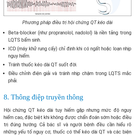
Phương pháp điều trị hội chứng QT kéo dài
Beta-blocker (như propranolol, nadolol) là nền tảng trong
LQTS bẩm sinh.
ICD (máy khử rung cấy) chỉ định khi có ngất hoặc loạn nhịp
nguy hiểm.
Tránh thuốc kéo dài QT suốt đời.
Điều chỉnh điện giải và tránh nhịp chậm trong LQTS mắc
phải.
8. Thông điệp truyền thông
Hội chứng QT kéo dài tuy hiếm gặp nhưng mức độ nguy
hiểm cao, đặc biệt khi không được chẩn đoán sớm hoặc điều
trị đúng hướng. Cả bác sĩ và người bệnh đều cần hiểu rõ
những yếu tố nguy cơ, thuốc có thể kéo dài QT và các biện