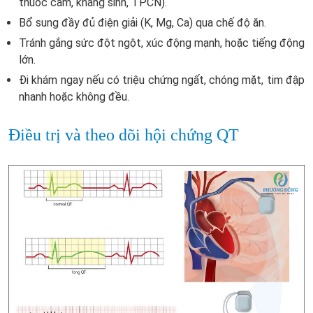
thuốc cảm, kháng sinh, TPCN).
Bổ sung đầy đủ điện giải (K, Mg, Ca) qua chế độ ăn.
Tránh gắng sức đột ngột, xúc động mạnh, hoặc tiếng động
lớn.
Đi khám ngay nếu có triệu chứng ngất, chóng mặt, tim đập
nhanh hoặc không đều.
Điều trị và theo dõi hội chứng QT