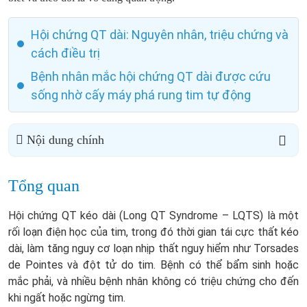
Hội chứng QT dài: Nguyên nhân, triệu chứng và
cách điều trị
Bệnh nhân mắc hội chứng QT dài được cứu
sống nhờ cấy máy phá rung tim tự động
Nội dung chính
Tổng quan
Hội chứng QT kéo dài (Long QT Syndrome – LQTS) là một
rối loạn điện học của tim, trong đó thời gian tái cực thất kéo
dài, làm tăng nguy cơ loạn nhịp thất nguy hiểm như Torsades
de Pointes và đột tử do tim. Bệnh có thể bẩm sinh hoặc
mắc phải, và nhiều bệnh nhân không có triệu chứng cho đến
khi ngất hoặc ngừng tim.