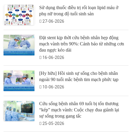
Sử dụng thuốc điều trị rối loạn lipid máu ở
phụ nữ trong độ tuổi sinh sản
27-06-2026
Đặt stent kịp thời cứu bệnh nhân hẹp động
mạch vành trên 90%: Cảnh báo từ những cơn
đau ngực kéo dài
16-06-2026
[Hy hữu] Hồi sinh sự sống cho bệnh nhân
ngoài 90 tuổi mắc bệnh tim mạch phức tạp
10-06-2026
Cứu sống bệnh nhân 69 tuổi bị tổn thương
“kép” mạch vành: Cuộc chạy đua giành lại
sự sống trong gang tấc
25-05-2026