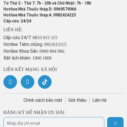
Từ Thứ 2 - Thứ 7: 7h - 20h và Chủ Nhật: 7h - 18h
Hotline Nhà Thuốc tháp D: 0969579066
Hotline Nhà Thuốc tháp A: 0982424223
Cấp cứu: 24/24
LIÊN HỆ:
Cấp cứu 24/7:
0833 015 115
Hotline Tiêm chủng:
0911615115
Hotline Khoa Sản:
0969 804 966
Đặt lịch khám:
1900 1806
LIÊN KẾT MẠNG XÃ HỘI
Chính sách bảo mật
Giới thiệu
Liên hệ
ĐĂNG KÝ ĐỂ NHẬN ƯU ĐÃI