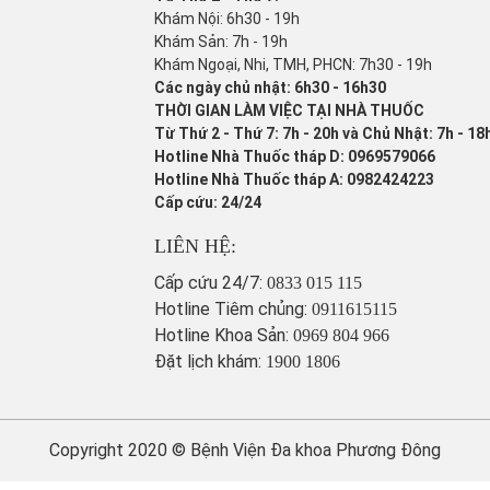
Khám Nội: 6h30 - 19h
Khám Sản: 7h - 19h
Khám Ngoại, Nhi, TMH, PHCN: 7h30 - 19h
Các ngày chủ nhật: 6h30 - 16h30
THỜI GIAN LÀM VIỆC TẠI NHÀ THUỐC
Từ Thứ 2 - Thứ 7: 7h - 20h và Chủ Nhật: 7h - 18
Hotline Nhà Thuốc tháp D: 0969579066
Hotline Nhà Thuốc tháp A: 0982424223
Cấp cứu: 24/24
LIÊN HỆ:
Cấp cứu 24/7:
0833 015 115
Hotline Tiêm chủng:
0911615115
Hotline Khoa Sản:
0969 804 966
Đặt lịch khám:
1900 1806
Copyright 2020 © Bệnh Viện Đa khoa Phương Đông