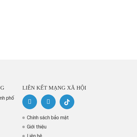
NG
LIÊN KẾT MẠNG XÃ HỘI
ành phố
Chính sách bảo mật
Giới thiệu
Liên hệ