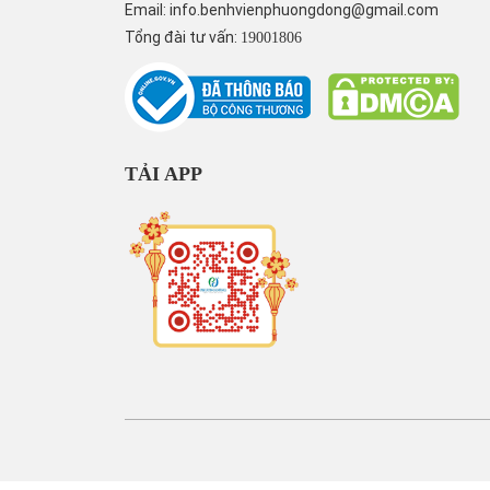
Email:
info.benhvienphuongdong@gmail.com
Tổng đài tư vấn:
19001806
TẢI APP