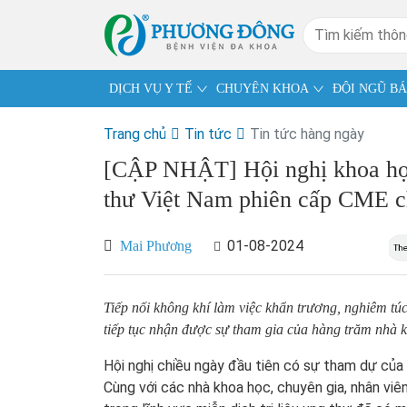
DỊCH VỤ Y TẾ
CHUYÊN KHOA
ĐỘI NGŨ BÁ
Trang chủ
Tin tức
Tin tức hàng ngày
[CẬP NHẬT] Hội nghị khoa học 
thư Việt Nam phiên cấp CME c
01-08-2024
Mai Phương
Tiếp nối không khí làm việc khẩn trương, nghiêm tú
tiếp tục nhận được sự tham gia của hàng trăm nhà k
Hội nghị chiều ngày đầu tiên có sự tham dự củ
Cùng với các nhà khoa học, chuyên gia, nhân viê