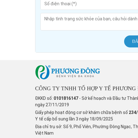
ĐĂ
CÔNG TY TNHH TỔ HỢP Y TẾ PHƯƠNG
ĐKKD số:
0101816147
- Sở kế hoạch và Đầu tư Thàn
ngày 27/11/2019
Giấy phép hoạt động cơ sở khám chữa bệnh số
234
Y tế cấp bổ sung lần 3 ngày 18/09/2025
Địa chỉ trụ sở: Số 9, Phố Viên, Phường Đông Ngạc, T
Việt Nam