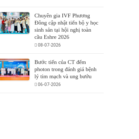
Chuyên gia IVF Phương
Đông cập nhật tiến bộ y học
sinh sản tại hội nghị toàn
cầu Eshre 2026
08-07-2026
Bước tiến của CT đếm
photon trong đánh giá bệnh
lý tim mạch và ung bướu
06-07-2026