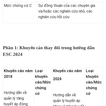
Mức chứng cứ C
Sự đồng thuận của các chuyên gia
và/hoặc các nghiên cứu nhỏ, các
nghiên cứu hồi cứu
Phần 1: Khuyến cáo thay đổi trong hướng dẫn
ESC 2024
Khuyến cáo năm
Loại
Khuyến cáo năm
Loại
2018
khuyến
khuyến
2024
cáo
/
Mức
cáo
/
Mức
chứng
chứng
Hướng dẫn về
cứ
cứ
Hướng dẫn về
quản lý tăng
quản lý huyến áp
huyết áp động