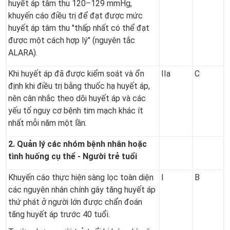
huyết áp tâm thu 120–129 mmHg,
khuyến cáo điều trị để đạt được mức
huyết áp tâm thu "thấp nhất có thể đạt
được một cách hợp lý" (nguyên tắc
ALARA).
Khi huyết áp đã được kiểm soát và ổn
IIa
C
định khi điều trị bằng thuốc hạ huyết áp,
nên cân nhắc theo dõi huyết áp và các
yếu tố nguy cơ bệnh tim mạch khác ít
nhất mỗi năm một lần.
2. Quản lý các nhóm bệnh nhân hoặc
tình huống cụ thể - Người trẻ tuổi
Khuyến cáo thực hiện sàng lọc toàn diện
I
B
các nguyên nhân chính gây tăng huyết áp
thứ phát ở người lớn được chẩn đoán
tăng huyết áp trước 40 tuổi.