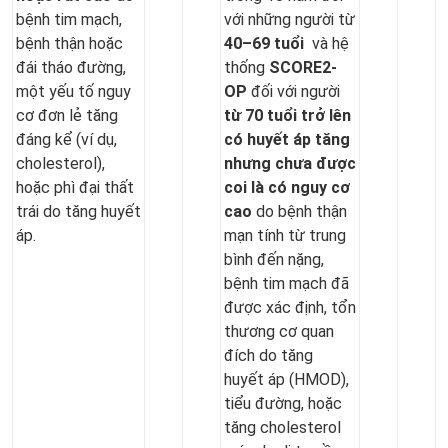
bệnh tim mạch,
với những người từ
bệnh thận hoặc
40–69 tuổi
và hệ
đái tháo đường,
thống
SCORE2-
một yếu tố nguy
OP
đối với người
cơ đơn lẻ tăng
từ 70 tuổi trở lên
đáng kể (ví dụ,
có huyết áp tăng
cholesterol),
nhưng chưa được
hoặc phì đại thất
coi là có nguy cơ
trái do tăng huyết
cao
do bệnh thận
áp.
mạn tính từ trung
bình đến nặng,
bệnh tim mạch đã
được xác định, tổn
thương cơ quan
đích do tăng
huyết áp (HMOD),
tiểu đường, hoặc
tăng cholesterol