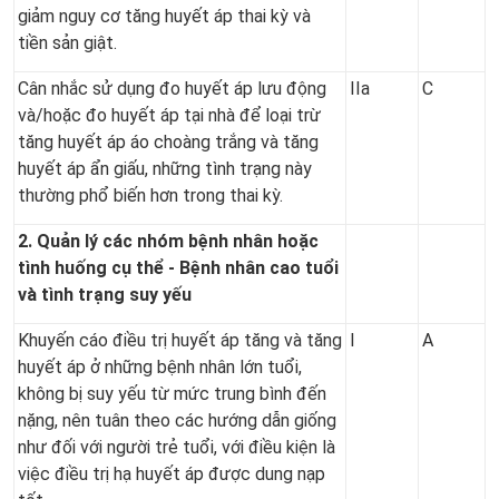
giảm nguy cơ tăng huyết áp thai kỳ và
tiền sản giật.
Cân nhắc sử dụng đo huyết áp lưu động
IIa
C
và/hoặc đo huyết áp tại nhà để loại trừ
tăng huyết áp áo choàng trắng và tăng
huyết áp ẩn giấu, những tình trạng này
thường phổ biến hơn trong thai kỳ.
2. Quản lý các nhóm bệnh nhân hoặc
tình huống cụ thể - Bệnh nhân cao tuổi
và tình trạng suy yếu
Khuyến cáo điều trị huyết áp tăng và tăng
I
A
huyết áp ở những bệnh nhân lớn tuổi,
không bị suy yếu từ mức trung bình đến
nặng, nên tuân theo các hướng dẫn giống
như đối với người trẻ tuổi, với điều kiện là
việc điều trị hạ huyết áp được dung nạp