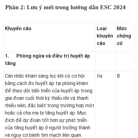
Phần 2: Lưu ý mới trong hướng dẫn
ESC 2024
Khuyến cáo
Loại
Mức
khuyến
chứng
cáo
cứ
1.
Phòng ngừa và điều trị huyết áp
tăng
Cân nhắc khám sàng lọc khi có cơ hội
IIa
B
bằng cách đo huyết áp tại phòng khám
để theo dõi tiến triển của huyết áp trong
giai đoạn cuối thời kỳ thiếu nhi và thanh
thiếu niên, đặc biệt trong trường hợp một
hoặc cả cha mẹ bị tăng huyết áp. Mục
đích để dự đoán tốt hơn sự phát triển
của tăng huyết áp ở người trưởng thành
và nguy cơ bệnh tim mạch liên quan.