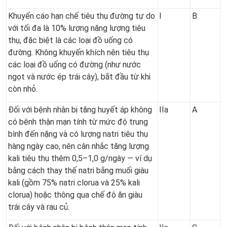
Khuyến cáo hạn chế tiêu thụ đường tự do
I
B
với tối đa là 10% lượng năng lượng tiêu
thụ, đặc biệt là các loại đồ uống có
đường. Không khuyến khích nên tiêu thụ
các loại đồ uống có đường (như nước
ngọt và nước ép trái cây), bắt đầu từ khi
còn nhỏ.
Đối với bệnh nhân bị tăng huyết áp không
IIa
A
có bệnh thận mạn tính từ mức độ trung
bình đến nặng và có lượng natri tiêu thụ
hàng ngày cao, nên cân nhắc tăng lượng
kali tiêu thụ thêm 0,5–1,0 g/ngày — ví dụ
bằng cách thay thế natri bằng muối giàu
kali (gồm 75% natri clorua và 25% kali
clorua) hoặc thông qua chế độ ăn giàu
trái cây và rau củ.