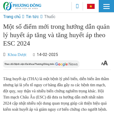
Trang chủ
Tin tức
Thuốc
Một số điểm mới trong hướng dẫn quản
lý huyết áp tăng và tăng huyết áp theo
ESC 2024
14-02-2025
Khoa Dược
Tăng huyết áp (THA) là một bệnh lý phổ biến, diễn biến âm thầm
nhưng lại là yếu tố nguy cơ hàng đầu gây ra các bệnh tim mạch,
đột quỵ, suy thận và nhiều biến chứng nghiêm trọng khác. Hội
Tim mạch Châu Âu (ESC) đã đưa ra hướng dẫn mới nhất năm
2024 cập nhật nhiều nội dung quan trọng
giúp cải thiện hiệu quả
kiểm soát huyết áp và giảm nguy cơ biến chứng cho người bệnh.