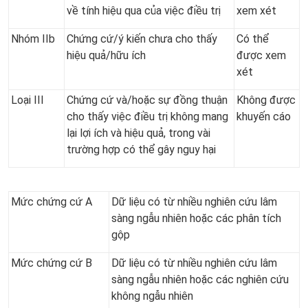
về tính hiệu qua của việc điều trị
xem xét
Nhóm IIb
Chứng cứ/ý kiến chưa cho thấy
Có thể
hiệu quả/hữu ích
được xem
xét
Loại III
Chứng cứ và/hoặc sự đồng thuận
Không được
cho thấy việc điều trị không mang
khuyến cáo
lại lợi ích và hiệu quả, trong vài
trường hợp có thể gây nguy hại
Mức chứng cứ A
Dữ liệu có từ nhiều nghiên cứu lâm
sàng ngẫu nhiên hoặc các phân tích
gộp
Mức chứng cứ B
Dữ liệu có từ nhiều nghiên cứu lâm
sàng ngẫu nhiên hoặc các nghiên cứu
không ngẫu nhiên