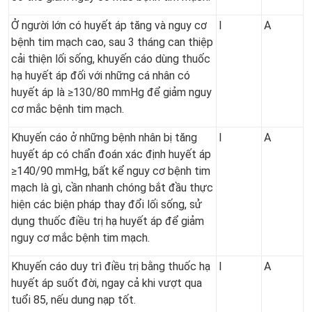
Ở người lớn có huyết áp tăng và nguy cơ
I
A
bệnh tim mạch cao, sau 3 tháng can thiệp
cải thiện lối sống, khuyến cáo dùng thuốc
hạ huyết áp đối với những cá nhân có
huyết áp là ≥130/80 mmHg để giảm nguy
cơ mắc bệnh tim mạch.
Khuyến cáo ở những bệnh nhân bị tăng
I
A
huyết áp có chẩn đoán xác định huyết áp
≥140/90 mmHg, bất kể nguy cơ bệnh tim
mạch là gì, cần nhanh chóng bắt đầu thực
hiện các biện pháp thay đổi lối sống, sử
dụng thuốc điều trị hạ huyết áp để giảm
nguy cơ mắc bệnh tim mạch.
Khuyến cáo duy trì điều trị bằng thuốc hạ
I
A
huyết áp suốt đời, ngay cả khi vượt qua
tuổi 85, nếu dung nạp tốt.