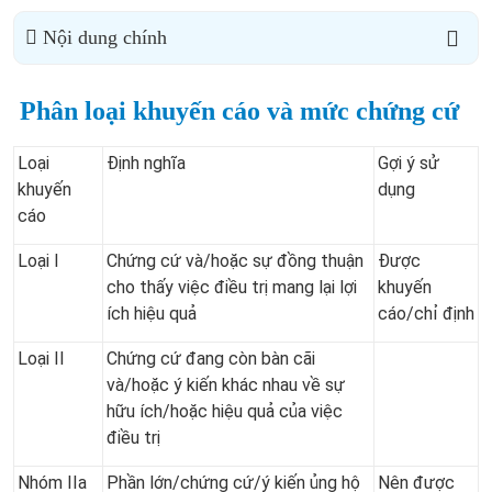
Nội dung chính
Phân loại khuyến cáo và mức chứng cứ
Loại
Định nghĩa
Gợi ý sử
khuyến
dụng
cáo
Loại I
Chứng cứ và/hoặc sự đồng thuận
Được
cho thấy việc điều trị mang lại lợi
khuyến
ích hiệu quả
cáo/chỉ định
Loại II
Chứng cứ đang còn bàn cãi
và/hoặc ý kiến khác nhau về sự
hữu ích/hoặc hiệu quả của việc
điều trị
Nhóm IIa
Phần lớn/chứng cứ/ý kiến ủng hộ
Nên được