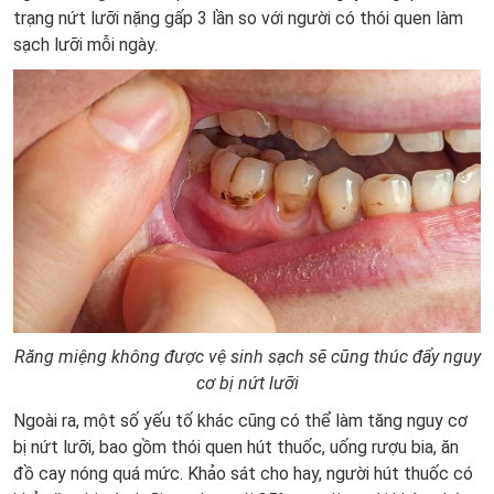
trạng nứt lưỡi nặng gấp 3 lần so với người có thói quen làm
sạch lưỡi mỗi ngày.
Răng miệng không được vệ sinh sạch sẽ cũng thúc đẩy nguy
cơ bị nứt lưỡi
Ngoài ra, một số yếu tố khác cũng có thể làm tăng nguy cơ
bị nứt lưỡi, bao gồm thói quen hút thuốc, uống rượu bia, ăn
đồ cay nóng quá mức. Khảo sát cho hay, người hút thuốc có