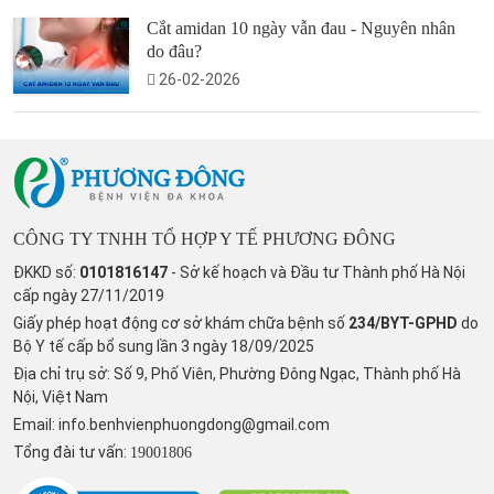
Cắt amidan 10 ngày vẫn đau - Nguyên nhân
do đâu?
26-02-2026
CÔNG TY TNHH TỔ HỢP Y TẾ PHƯƠNG ĐÔNG
ĐKKD số:
0101816147
- Sở kế hoạch và Đầu tư Thành phố Hà Nội
cấp ngày 27/11/2019
Giấy phép hoạt động cơ sở khám chữa bệnh số
234/BYT-GPHD
do
Bộ Y tế cấp bổ sung lần 3 ngày 18/09/2025
Địa chỉ trụ sở: Số 9, Phố Viên, Phường Đông Ngạc, Thành phố Hà
Nội, Việt Nam
Email:
info.benhvienphuongdong@gmail.com
Tổng đài tư vấn:
19001806