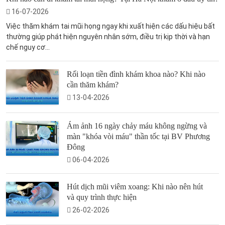
16-07-2026
Việc thăm khám tai mũi họng ngay khi xuất hiện các dấu hiệu bất
thường giúp phát hiện nguyên nhân sớm, điều trị kịp thời và hạn
chế nguy cơ...
Rối loạn tiền đình khám khoa nào? Khi nào
cần thăm khám?
13-04-2026
Ám ảnh 16 ngày chảy máu không ngừng và
màn "khóa vòi máu" thần tốc tại BV Phương
Đông
06-04-2026
Hút dịch mũi viêm xoang: Khi nào nên hút
và quy trình thực hiện
26-02-2026