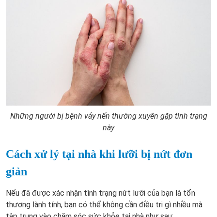
Những người bị bệnh vảy nến thường xuyên gặp tình trạng
này
Cách xử lý tại nhà khi lưỡi bị nứt đơn
giản
Nếu đã được xác nhận tình trạng nứt lưỡi của bạn là tổn
thương lành tính, bạn có thể không cần điều trị gì nhiều mà
tập trung vào chăm sóc sức khỏe tại nhà như sau: