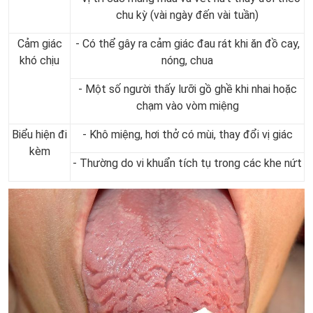
chu kỳ (vài ngày đến vài tuần)
Cảm giác
- Có thể gây ra cảm giác đau rát khi ăn đồ cay,
khó chịu
nóng, chua
- Một số người thấy lưỡi gồ ghề khi nhai hoặc
chạm vào vòm miệng
Biểu hiện đi
- Khô miệng, hơi thở có mùi, thay đổi vị giác
kèm
- Thường do vi khuẩn tích tụ trong các khe nứt