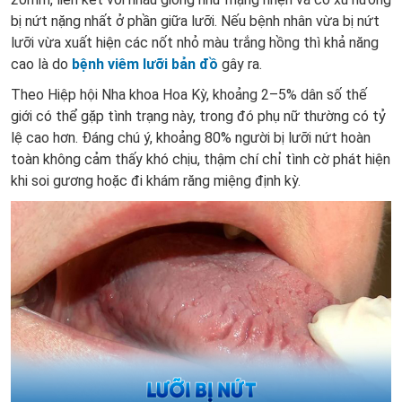
bị nứt nặng nhất ở phần giữa lưỡi. Nếu bệnh nhân vừa bị nứt
lưỡi vừa xuất hiện các nốt nhỏ màu trắng hồng thì khả năng
cao là do
bệnh viêm lưỡi bản đồ
gây ra.
Theo Hiệp hội Nha khoa Hoa Kỳ, khoảng 2–5% dân số thế
giới có thể gặp tình trạng này, trong đó phụ nữ thường có tỷ
lệ cao hơn. Đáng chú ý, khoảng 80% người bị lưỡi nứt hoàn
toàn không cảm thấy khó chịu, thậm chí chỉ tình cờ phát hiện
khi soi gương hoặc đi khám răng miệng định kỳ.