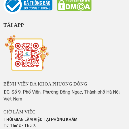
TẢI APP
BỆNH VIỆN ĐA KHOA PHƯƠNG ĐÔNG
ĐC: Số 9, Phố Viên, Phường Đông Ngạc, Thành phố Hà Nội,
Việt Nam
GIỜ LÀM VIỆC
THỜI GIAN LÀM VIỆC TẠI PHÒNG KHÁM
Từ Thứ 2 - Thứ 7: