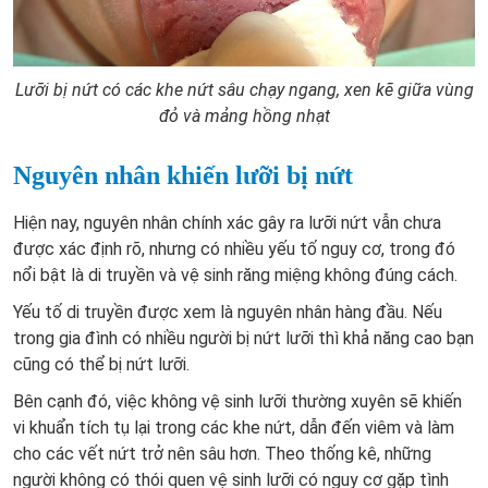
Lưỡi bị nứt có các khe nứt sâu chạy ngang, xen kẽ giữa vùng
đỏ và mảng hồng nhạt
Nguyên nhân khiến lưỡi bị nứt
Hiện nay, nguyên nhân chính xác gây ra lưỡi nứt vẫn chưa
được xác định rõ, nhưng có nhiều yếu tố nguy cơ, trong đó
nổi bật là di truyền và vệ sinh răng miệng không đúng cách.
Yếu tố di truyền được xem là nguyên nhân hàng đầu. Nếu
trong gia đình có nhiều người bị nứt lưỡi thì khả năng cao bạn
cũng có thể bị nứt lưỡi.
Bên cạnh đó, việc không vệ sinh lưỡi thường xuyên sẽ khiến
vi khuẩn tích tụ lại trong các khe nứt, dẫn đến viêm và làm
cho các vết nứt trở nên sâu hơn. Theo thống kê, những
người không có thói quen vệ sinh lưỡi có nguy cơ gặp tình