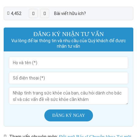
4,452
Bài viết hữu ích?
ĐĂNG KÝ NHẬN TƯ VẤN
Vui lòng để lại thông tin và nhu cầu của Quý khách để được
nhận tư vấn
ĐĂNG KÝ NGAY
Tham vấn chuyên môn:
Đội ngũ Bác sĩ Chuyên khoa Tai mũi