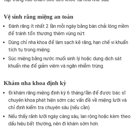
Vệ sinh răng miệng an toàn
Đánh răng ít nhất 2 lần mỗi ngày bằng bàn chải lông mềm
để tránh tổn thương thêm vùng nứt
Dùng chỉ nha khoa để làm sạch kẽ răng, hạn chế vi khuẩn
tích tụ trong miệng.
Súc miệng bằng nước muối sinh lý hoặc dung dịch sát
khuẩn nhẹ để giảm viêm và ngăn nhiễm trùng.
Khám nha khoa định kỳ
Đi khám răng miệng định kỳ 6 tháng/lần để được bác sĩ
chuyên khoa phát hiện sớm các vấn đề về miệng lưỡi và
chỉ định kiểm tra chuyên sâu (nếu cần).
Nếu thấy rãnh lưỡi ngày càng sâu, lan rộng hoặc kèm theo
dấu hiệu bất thường, nên đi khám sớm hơn.