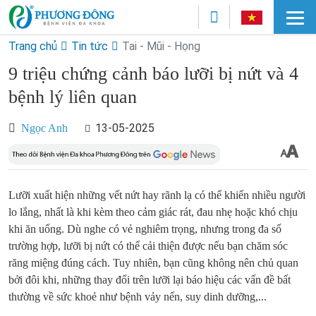
Trang chủ
Tin tức
Tai - Mũi - Họng
9 triệu chứng cảnh báo lưỡi bị nứt và 4
bệnh lý liên quan
13-05-2025
Ngọc Anh
Lưỡi xuất hiện những vết nứt hay rãnh lạ có thể khiến nhiều người
lo lắng, nhất là khi kèm theo cảm giác rát, đau nhẹ hoặc khó chịu
khi ăn uống. Dù nghe có vẻ nghiêm trọng, nhưng trong đa số
trường hợp, lưỡi bị nứt có thể cải thiện được nếu bạn chăm sóc
răng miệng đúng cách. Tuy nhiên, bạn cũng không nên chủ quan
bởi đôi khi, những thay đổi trên lưỡi lại báo hiệu các vấn đề bất
thường về sức khoẻ như bệnh vảy nến, suy dinh dưỡng,...