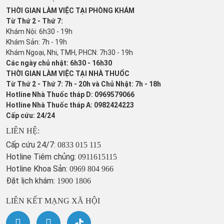
THỜI GIAN LÀM VIỆC TẠI PHÒNG KHÁM
Từ Thứ 2 - Thứ 7:
Khám Nội: 6h30 - 19h
Khám Sản: 7h - 19h
Khám Ngoại, Nhi, TMH, PHCN: 7h30 - 19h
Các ngày chủ nhật: 6h30 - 16h30
THỜI GIAN LÀM VIỆC TẠI NHÀ THUỐC
Từ Thứ 2 - Thứ 7: 7h - 20h và Chủ Nhật: 7h - 18h
Hotline Nhà Thuốc tháp D: 0969579066
Hotline Nhà Thuốc tháp A: 0982424223
Cấp cứu: 24/24
LIÊN HỆ:
Cấp cứu 24/7:
0833 015 115
Hotline Tiêm chủng:
0911615115
Hotline Khoa Sản:
0969 804 966
Đặt lịch khám:
1900 1806
LIÊN KẾT MẠNG XÃ HỘI