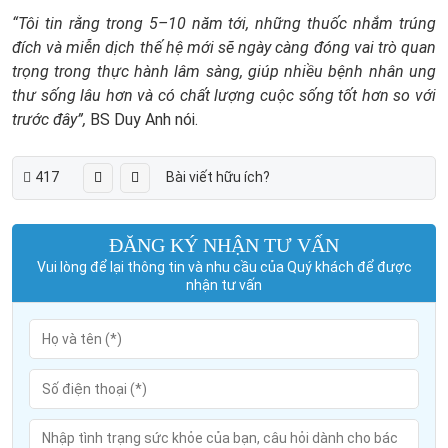
“Tôi tin rằng trong 5–10 năm tới, những thuốc nhắm trúng
đích và miễn dịch thế hệ mới sẽ ngày càng đóng vai trò quan
trọng trong thực hành lâm sàng, giúp nhiều bệnh nhân ung
thư sống lâu hơn và có chất lượng cuộc sống tốt hơn so với
trước đây”,
BS Duy Anh nói.
417
Bài viết hữu ích?
ĐĂNG KÝ NHẬN TƯ VẤN
Vui lòng để lại thông tin và nhu cầu của Quý khách để được
nhận tư vấn