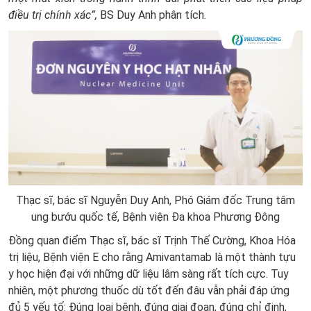
điều trị chính xác”,
BS Duy Anh phân tích.
Thạc sĩ, bác sĩ Nguyễn Duy Anh, Phó Giám đốc Trung tâm
ung bướu quốc tế, Bệnh viện Đa khoa Phương Đông
Đồng quan điểm Thạc sĩ, bác sĩ Trịnh Thế Cường, Khoa Hóa
trị liệu, Bệnh viện E cho rằng Amivantamab là một thành tựu
y học hiện đại với những dữ liệu lâm sàng rất tích cực. Tuy
nhiên, một phương thuốc dù tốt đến đâu vẫn phải đáp ứng
đủ 5 yếu tố: Đúng loại bệnh, đúng giai đoạn, đúng chỉ định,