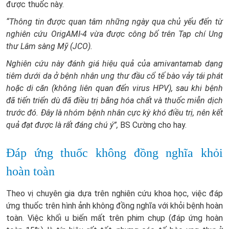
được thuốc này.
“Thông tin được quan tâm những ngày qua chủ yếu đến từ
nghiên cứu OrigAMI-4 vừa được công bố trên Tạp chí Ung
thư Lâm sàng Mỹ (JCO).
Nghiên cứu này đánh giá hiệu quả của amivantamab dạng
tiêm dưới da ở bệnh nhân ung thư đầu cổ tế bào vảy tái phát
hoặc di căn (không liên quan đến virus HPV), sau khi bệnh
đã tiến triển dù đã điều trị bằng hóa chất và thuốc miễn dịch
trước đó. Đây là nhóm bệnh nhân cực kỳ khó điều trị, nên kết
quả đạt được là rất đáng chú ý”,
BS Cường cho hay.
Đáp ứng thuốc không đồng nghĩa khỏi
hoàn toàn
Theo vị chuyên gia dựa trên nghiên cứu khoa học, việc đáp
ứng thuốc trên hình ảnh không đồng nghĩa với khỏi bệnh hoàn
toàn. Việc khối u biến mất trên phim chụp (đáp ứng hoàn