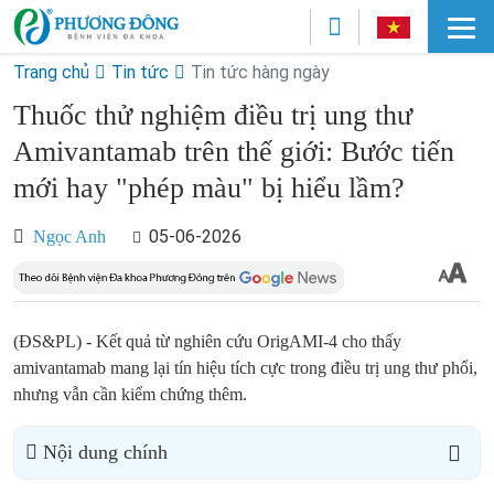
Trang chủ
Tin tức
Tin tức hàng ngày
Thuốc thử nghiệm điều trị ung thư
Amivantamab trên thế giới: Bước tiến
mới hay "phép màu" bị hiểu lầm?
05-06-2026
Ngọc Anh
(ĐS&PL) - Kết quả từ nghiên cứu OrigAMI-4 cho thấy
amivantamab mang lại tín hiệu tích cực trong điều trị ung thư phổi,
nhưng vẫn cần kiểm chứng thêm.
Nội dung chính