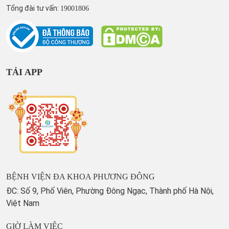
Tổng đài tư vấn:
19001806
TẢI APP
BỆNH VIỆN ĐA KHOA PHƯƠNG ĐÔNG
ĐC: Số 9, Phố Viên, Phường Đông Ngạc, Thành phố Hà Nội,
Việt Nam
GIỜ LÀM VIỆC