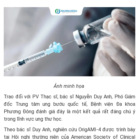
Ảnh minh họa
Trao đổi với PV Thạc sĩ, bác sĩ Nguyễn Duy Anh, Phó Giám
đốc Trung tâm ung bướu quốc tế, Bệnh viện Đa khoa
Phương Đông đánh giá đây là một kết quả rất đáng chú ý
trong lĩnh vực ung thư học.
Theo bác sĩ Duy Anh, nghiên cứu OrigAMI-4 được trình bày
tại Hội nghị thường niên của American Society of Clinical