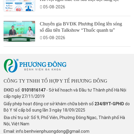
05-08-2026
Chuyên gia BVĐK Phương Đông lên sóng
số đầu tiên Talkshow “Thuốc quanh ta”
05-08-2026
CÔNG TY TNHH TỔ HỢP Y TẾ PHƯƠNG ĐÔNG
ĐKKD số:
0101816147
- Sở kế hoạch và Đầu tư Thành phố Hà Nội
cấp ngày 27/11/2019
Giấy phép hoạt động cơ sở khám chữa bệnh số
234/BYT-GPHD
do
Bộ Y tế cấp bổ sung lần 3 ngày 18/09/2025
Địa chỉ trụ sở: Số 9, Phố Viên, Phường Đông Ngạc, Thành phố Hà
Nội, Việt Nam
Email:
info.benhvienphuongdong@gmail.com