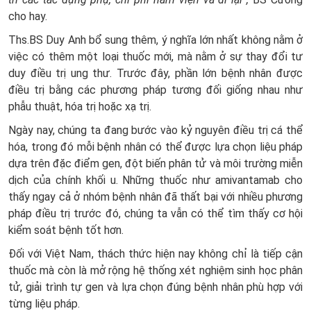
cho hay.
Ths.BS Duy Anh bổ sung thêm, ý nghĩa lớn nhất không nằm ở
việc có thêm một loại thuốc mới, mà nằm ở sự thay đổi tư
duy điều trị ung thư. Trước đây, phần lớn bệnh nhân được
điều trị bằng các phương pháp tương đối giống nhau như
phẫu thuật, hóa trị hoặc xạ trị.
Ngày nay, chúng ta đang bước vào kỷ nguyên điều trị cá thể
hóa, trong đó mỗi bệnh nhân có thể được lựa chọn liệu pháp
dựa trên đặc điểm gen, đột biến phân tử và môi trường miễn
dịch của chính khối u. Những thuốc như amivantamab cho
thấy ngay cả ở nhóm bệnh nhân đã thất bại với nhiều phương
pháp điều trị trước đó, chúng ta vẫn có thể tìm thấy cơ hội
kiểm soát bệnh tốt hơn.
Đối với Việt Nam, thách thức hiện nay không chỉ là tiếp cận
thuốc mà còn là mở rộng hệ thống xét nghiệm sinh học phân
tử, giải trình tự gen và lựa chọn đúng bệnh nhân phù hợp với
từng liệu pháp.