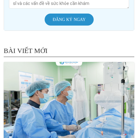
ĐĂNG KÝ NGAY
BÀI VIẾT MỚI