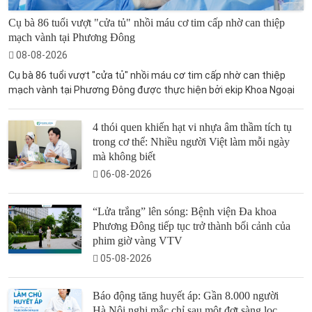
Cụ bà 86 tuổi vượt "cửa tủ" nhồi máu cơ tim cấp nhờ can thiệp
mạch vành tại Phương Đông
08-08-2026
Cụ bà 86 tuổi vượt "cửa tủ" nhồi máu cơ tim cấp nhờ can thiệp
mạch vành tại Phương Đông được thực hiện bởi ekip Khoa Ngoại
4 thói quen khiến hạt vi nhựa âm thầm tích tụ
trong cơ thể: Nhiều người Việt làm mỗi ngày
mà không biết
06-08-2026
“Lửa trắng” lên sóng: Bệnh viện Đa khoa
Phương Đông tiếp tục trở thành bối cảnh của
phim giờ vàng VTV
05-08-2026
Báo động tăng huyết áp: Gần 8.000 người
Hà Nội nghi mắc chỉ sau một đợt sàng lọc