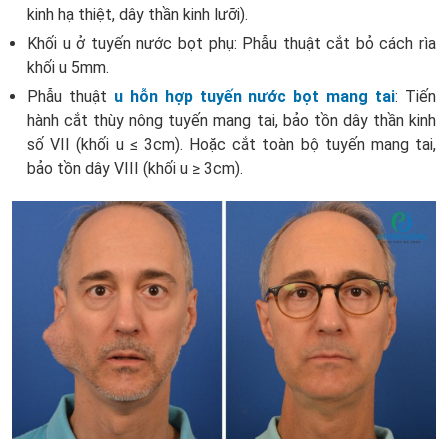
kinh hạ thiệt, dây thần kinh lưỡi).
Khối u ở tuyến nước bọt phụ: Phẫu thuật cắt bỏ cách rìa
khối u 5mm.
Phẫu thuật
u hỗn hợp tuyến nước bọt mang tai​
: Tiến
hành cắt thùy nông tuyến mang tai, bảo tồn dây thần kinh
số VII (khối u ≤ 3cm). Hoặc cắt toàn bộ tuyến mang tai,
bảo tồn dây VIII (khối u ≥ 3cm).