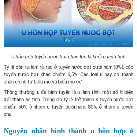
U hỗn hợp tuyến nước bọt phần lớn là khối u lành tính
Tỷ lệ còn lại làm rải rác ở tuyến nước bọt dưới hàm (8%), các
tuyến nước bọt khác chiếm 6,5%. Các loại u này có thành
phần chính từ biểu mô và biểu mô cơ.
Thông thường, u đa hình tuyến là u lành tính, một số ít biến
đổi thành ác tính. Trong đó tỷ lệ trở thành K tuyến nước bọt
chiếm 50% ở nhóm u tuyến dưới hàm, 80% ở nhóm u tuyến
phụ.
Nguyên nhân hình thành u hỗn hợp ở