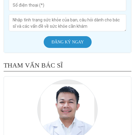
ĐĂNG KÝ NGAY
THAM VẤN BÁC SĨ