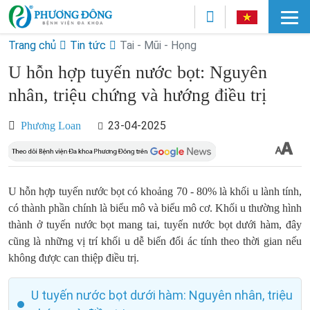
Trang chủ
Tin tức
Tai - Mũi - Họng
U hỗn hợp tuyến nước bọt: Nguyên
nhân, triệu chứng và hướng điều trị
23-04-2025
Phương Loan
U hỗn hợp tuyến nước bọt có khoảng 70 - 80% là khối u lành tính,
có thành phần chính là biểu mô và biểu mô cơ. Khối u thường hình
thành ở tuyến nước bọt mang tai, tuyến nước bọt dưới hàm, đây
cũng là những vị trí khối u dễ biến đổi ác tính theo thời gian nếu
không được can thiệp điều trị.
U tuyến nước bọt dưới hàm: Nguyên nhân, triệu