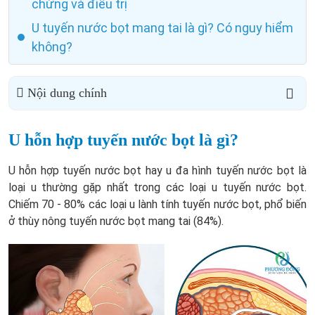
chứng và điều trị
U tuyến nước bọt mang tai là gì? Có nguy hiểm
không?
Nội dung chính
U hỗn hợp tuyến nước bọt là gì?
U hỗn hợp tuyến nước bọt hay u đa hình tuyến nước bọt là
loại u thường gặp nhất trong các loại u tuyến nước bọt.
Chiếm 70 - 80% các loại u lành tính tuyến nước bọt, phổ biến
ở thùy nông tuyến nước bọt mang tai (84%).