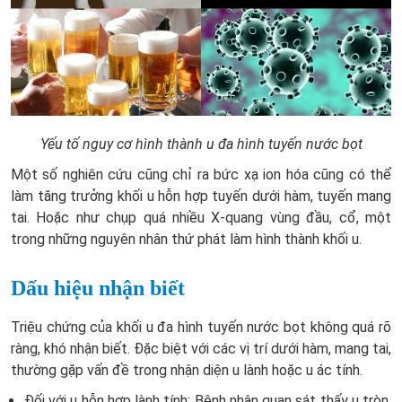
Yếu tố nguy cơ hình thành u đa hình tuyến nước bọt
Một số nghiên cứu cũng chỉ ra bức xạ ion hóa cũng có thể
làm tăng trưởng khối u hỗn hợp tuyến dưới hàm, tuyến mang
tai. Hoặc như chụp quá nhiều X-quang vùng đầu, cổ, một
trong những nguyên nhân thứ phát làm hình thành khối u.
Dấu hiệu nhận biết
Triệu chứng của khối u đa hình tuyến nước bọt không quá rõ
ràng, khó nhận biết. Đặc biệt với các vị trí dưới hàm, mang tai,
thường gặp vấn đề trong nhận diện u lành hoặc u ác tính.
Đối với u hỗn hợp lành tính: Bệnh nhân quan sát thấy u tròn,