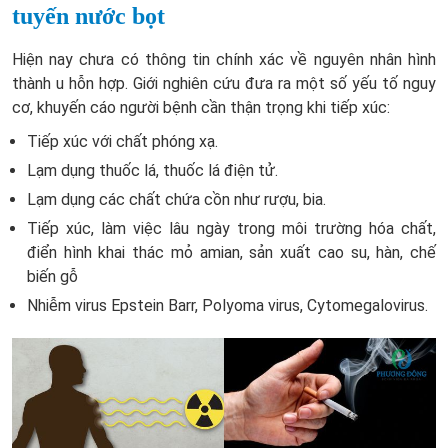
tuyến nước bọt
Hiện nay chưa có thông tin chính xác về nguyên nhân hình
thành u hỗn hợp. Giới nghiên cứu đưa ra một số yếu tố nguy
cơ, khuyến cáo người bệnh cần thận trọng khi tiếp xúc:
Tiếp xúc với chất phóng xạ.
Lạm dụng thuốc lá, thuốc lá điện tử.
Lạm dụng các chất chứa cồn như rượu, bia.
Tiếp xúc, làm việc lâu ngày trong môi trường hóa chất,
điển hình khai thác mỏ amian, sản xuất cao su, hàn, chế
biến gỗ
Nhiễm virus Epstein Barr, Polyoma virus, Cytomegalovirus.