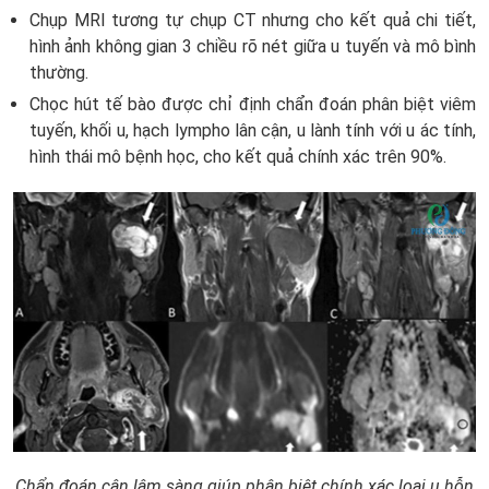
Chụp MRI tương tự chụp CT nhưng cho kết quả chi tiết,
hình ảnh không gian 3 chiều rõ nét giữa u tuyến và mô bình
thường.
Chọc hút tế bào được chỉ định chẩn đoán phân biệt viêm
tuyến, khối u, hạch lympho lân cận, u lành tính với u ác tính,
hình thái mô bệnh học, cho kết quả chính xác trên 90%.
Chẩn đoán cận lâm sàng giúp phân biệt chính xác loại u hỗn