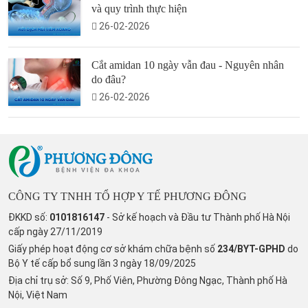
và quy trình thực hiện
26-02-2026
Cắt amidan 10 ngày vẫn đau - Nguyên nhân
do đâu?
26-02-2026
CÔNG TY TNHH TỔ HỢP Y TẾ PHƯƠNG ĐÔNG
ĐKKD số:
0101816147
- Sở kế hoạch và Đầu tư Thành phố Hà Nội
cấp ngày 27/11/2019
Giấy phép hoạt động cơ sở khám chữa bệnh số
234/BYT-GPHD
do
Bộ Y tế cấp bổ sung lần 3 ngày 18/09/2025
Địa chỉ trụ sở: Số 9, Phố Viên, Phường Đông Ngạc, Thành phố Hà
Nội, Việt Nam