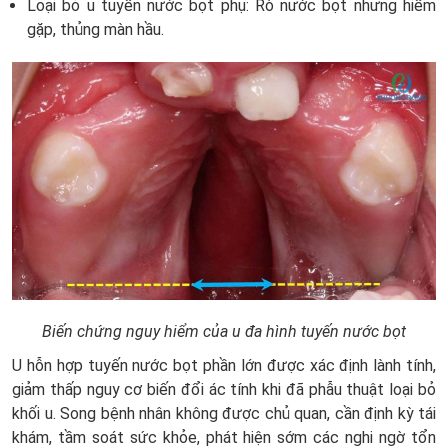
Loại bỏ u tuyến nước bọt phụ: Rò nước bọt nhưng hiếm
gặp, thủng màn hầu.
Biến chứng nguy hiểm của u đa hình tuyến nước bọt
U hỗn hợp tuyến nước bọt phần lớn được xác định lành tính,
giảm thấp nguy cơ biến đổi ác tính khi đã phẫu thuật loại bỏ
khối u. Song bệnh nhân không được chủ quan, cần định kỳ tái
khám, tầm soát sức khỏe, phát hiện sớm các nghi ngờ tổn