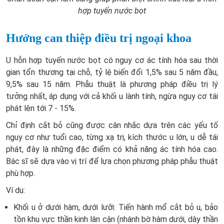
hợp tuyến nước bọt
Hướng can thiệp điều trị ngoại khoa
U hỗn hợp tuyến nước bọt có nguy cơ ác tính hóa sau thời
gian tổn thương tại chỗ, tỷ lệ biến đổi 1,5% sau 5 năm đầu,
9,5% sau 15 năm. Phẫu thuật là phương pháp điều trị lý
tưởng nhất, áp dụng với cả khối u lành tính, ngừa nguy cơ tái
phát lên tới 7 - 15%.
Chỉ định cắt bỏ cũng được cân nhắc dựa trên các yếu tố
nguy cơ như tuổi cao, từng xạ trị, kích thước u lớn, u dễ tái
phát, đây là những đặc điểm có khả năng ác tính hóa cao.
Bác sĩ sẽ dựa vào vị trí để lựa chọn phương pháp phẫu thuật
phù hợp.
Ví dụ:
Khối u ở dưới hàm, dưới lưỡi: Tiến hành mổ cắt bỏ u, bảo
tồn khu vực thần kinh lân cận (nhánh bờ hàm dưới, dây thần