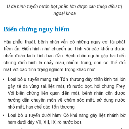
U đa hình tuyến nước bọt phần lớn được can thiệp điều trị
ngoại khoa
Biến chứng nguy hiểm
Hậu phẫu thuật, bệnh nhân vẫn có những nguy cơ tái phát
tiềm ẩn. Điển hình như chuyển ác tính với các khối u được
chẩn đoán lành tính ban đầu. Bệnh nhân ngoài gặp hai biến
chứng điển hình là chảy máu, nhiễm trùng, còn có thể đối
mặt với các tính trạng nghiêm trọng khác như:
Loại bỏ u tuyến mang tai: Tổn thương dây thần kinh tai lớn
gây tê da vùng tai, liệt mặt, rò nước bọt, hội chứng Frey.
Với biến chứng liên quan đến mắt, bệnh nhân cần được
hướng dẫn chuyên môn về chăm sóc mắt, sử dụng nước
nhỏ mắt, hạn chế các tổn thương.
Loại bỏ u tuyến dưới hàm: Có khả năng gây liệt nhánh bờ
hàm dưới dây VII, XII, IX, rò nước bọt.