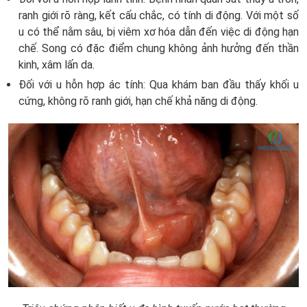
ranh giới rõ ràng, kết cấu chắc, có tính di động. Với một số
u có thể nằm sâu, bị viêm xơ hóa dẫn đến việc di động hạn
chế. Song có đặc điểm chung không ảnh hưởng đến thần
kinh, xâm lấn da.
Đối với u hỗn hợp ác tính: Qua khám ban đầu thấy khối u
cứng, không rõ ranh giới, hạn chế khả năng di động.