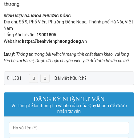
thương.
BỆNH VIỆN ĐA KHOA PHƯƠNG ĐÔNG
Địa chỉ: Số 9, Phố Viên, Phường Đông Ngạc, Thành phố Hà Nội, Việt
Nam
Tổng đài tư vấn:
19001806
Website:
https://benhvienphuongdong.vn
Lưu ý:
Thông tin trong bài viết chỉ mang tính chất tham khảo, vui lòng
liên hệ với Bác sĩ, Dược sĩ hoặc chuyên viên y tế để được tư vấn cụ thể.
1,331
Bài viết hữu ích?
ĐĂNG KÝ NHẬN TƯ VẤN
Vui lòng để lại thông tin và nhu cầu của Quý khách để được
nhận tư vấn