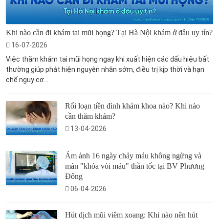
Khi nào cần đi khám tai mũi họng? Tại Hà Nội khám ở đâu uy tín?
16-07-2026
Việc thăm khám tai mũi họng ngay khi xuất hiện các dấu hiệu bất
thường giúp phát hiện nguyên nhân sớm, điều trị kịp thời và hạn
chế nguy cơ...
Rối loạn tiền đình khám khoa nào? Khi nào
cần thăm khám?
13-04-2026
Ám ảnh 16 ngày chảy máu không ngừng và
màn "khóa vòi máu" thần tốc tại BV Phương
Đông
06-04-2026
Hút dịch mũi viêm xoang: Khi nào nên hút