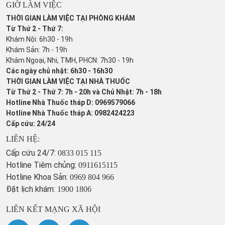
GIỜ LÀM VIỆC
THỜI GIAN LÀM VIỆC TẠI PHÒNG KHÁM
Từ Thứ 2 - Thứ 7:
Khám Nội: 6h30 - 19h
Khám Sản: 7h - 19h
Khám Ngoại, Nhi, TMH, PHCN: 7h30 - 19h
Các ngày chủ nhật: 6h30 - 16h30
THỜI GIAN LÀM VIỆC TẠI NHÀ THUỐC
Từ Thứ 2 - Thứ 7: 7h - 20h và Chủ Nhật: 7h - 18h
Hotline Nhà Thuốc tháp D: 0969579066
Hotline Nhà Thuốc tháp A: 0982424223
Cấp cứu: 24/24
LIÊN HỆ:
Cấp cứu 24/7:
0833 015 115
Hotline Tiêm chủng:
0911615115
Hotline Khoa Sản:
0969 804 966
Đặt lịch khám:
1900 1806
LIÊN KẾT MẠNG XÃ HỘI