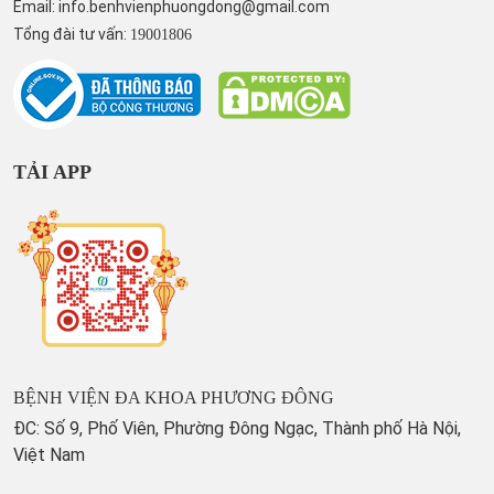
Email:
info.benhvienphuongdong@gmail.com
Tổng đài tư vấn:
19001806
TẢI APP
BỆNH VIỆN ĐA KHOA PHƯƠNG ĐÔNG
ĐC: Số 9, Phố Viên, Phường Đông Ngạc, Thành phố Hà Nội,
Việt Nam