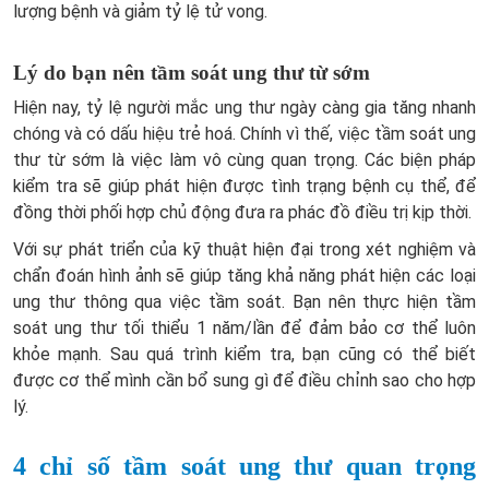
lượng bệnh và giảm tỷ lệ tử vong.
Lý do bạn nên tầm soát ung thư từ sớm
Hiện nay, tỷ lệ người mắc ung thư ngày càng gia tăng nhanh
chóng và có dấu hiệu trẻ hoá. Chính vì thế, việc tầm soát ung
thư từ sớm là việc làm vô cùng quan trọng. Các biện pháp
kiểm tra sẽ giúp phát hiện được tình trạng bệnh cụ thể, để
đồng thời phối hợp chủ động đưa ra phác đồ điều trị kịp thời.
Với sự phát triển của kỹ thuật hiện đại trong xét nghiệm và
chẩn đoán hình ảnh sẽ giúp tăng khả năng phát hiện các loại
ung thư thông qua việc tầm soát. Bạn nên thực hiện tầm
soát ung thư tối thiểu 1 năm/lần để đảm bảo cơ thể luôn
khỏe mạnh. Sau quá trình kiểm tra, bạn cũng có thể biết
được cơ thể mình cần bổ sung gì để điều chỉnh sao cho hợp
lý.
4 chỉ số tầm soát ung thư quan trọng