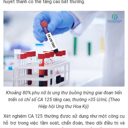
huyết thanh có thể tăng cao bất thường.
Khoảng 80% phụ nữ bị ung thư buồng trứng giai đoạn tiến
triển có chỉ số CA 125 tăng cao, thường >35 U/mL (Theo
Hiệp hội Ung thư Hoa Kỳ)
Xét nghiệm CA 125 thường được sử dụng như một công cụ
hỗ trợ trong việc tầm soát, chẩn đoán, theo dõi điều trị và