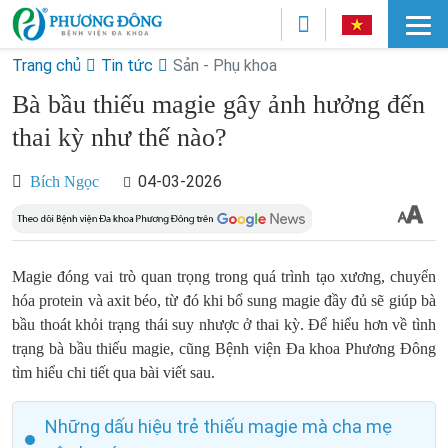
Trang chủ
Tin tức
Sản - Phụ khoa
Bà bầu thiếu magie gây ảnh hưởng đến
thai kỳ như thế nào?
04-03-2026
Bích Ngọc
Magie đóng vai trò quan trọng trong quá trình tạo xương, chuyển
hóa protein và axit béo, từ đó khi bổ sung magie đầy đủ sẽ giúp bà
bầu thoát khỏi trạng thái suy nhược ở thai kỳ. Để hiểu hơn về tình
trạng bà bầu thiếu magie, cũng Bệnh viện Đa khoa Phương Đông
tìm hiểu chi tiết qua bài viết sau.
Những dấu hiệu trẻ thiếu magie mà cha mẹ