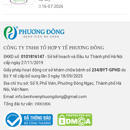
16-07-2026
CÔNG TY TNHH TỔ HỢP Y TẾ PHƯƠNG ĐÔNG
ĐKKD số:
0101816147
- Sở kế hoạch và Đầu tư Thành phố Hà Nội
cấp ngày 27/11/2019
Giấy phép hoạt động cơ sở khám chữa bệnh số
234/BYT-GPHD
do
Bộ Y tế cấp bổ sung lần 3 ngày 18/09/2025
Địa chỉ trụ sở: Số 9, Phố Viên, Phường Đông Ngạc, Thành phố Hà
Nội, Việt Nam
Email:
info.benhvienphuongdong@gmail.com
Tổng đài tư vấn:
19001806