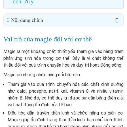
nên lưu ý
Nội dung chính
Vai trò của magie đối với cơ thể
Magie là một khoáng chất thiết yếu tham gia vào hàng trăm
phản ứng sinh hóa trong cơ thể. Đây là vi chất không thể
thiếu đối với quá trình chuyển hóa và duy trì hoạt động sống.
Magie có những chức năng nổi bật sau:
Tham gia vào quá trình chuyển hóa các chất dinh dưỡng
như calci, phospho, natri, kali, vitamin C và nhiều vitamin
nhóm B. Nhờ đó, cơ thể duy trì được sự cân bằng điện giải
và hoạt động ổn định của tế bào.
Điều hòa dẫn truyền thần kinh và chức năng co giãn cơ:
Magie giúp ổn định trạng thái thần kinh, hạn chế kích thích
quá mức, đồng thời hỗ trợ hoạt động nhịp nhàng của hệ cơ.