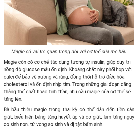
Magie có vai trò quan trọng đối với cơ thể của mẹ bầu
Magie còn có cơ chế tác dụng tương tự insulin, giúp duy trì
nồng độ glucose máu ổn định. Khoáng chất này phối hợp với
calci để bảo vệ xương và răng, đồng thời hỗ trợ điều hòa
cholesterol và ổn định nhịp tim. Trong những giai đoạn căng
thẳng thể chất hoặc tinh thần, nhu cầu magie của cơ thể sẽ
tăng lên.
Bà bầu thiếu magie trong thai kỳ có thể dẫn đến tiền sản
giật, biểu hiện bằng tăng huyết áp và co giật, làm tăng nguy
cơ sinh non, tử vong sơ sinh và dị tật bẩm sinh.