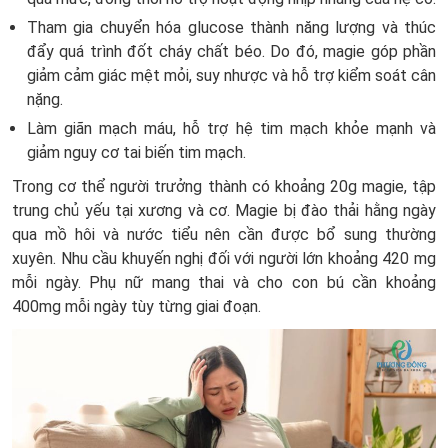
Tham gia chuyển hóa glucose thành năng lượng và thúc
đẩy quá trình đốt cháy chất béo. Do đó, magie góp phần
giảm cảm giác mệt mỏi, suy nhược và hỗ trợ kiểm soát cân
nặng.
Làm giãn mạch máu, hỗ trợ hệ tim mạch khỏe mạnh và
giảm nguy cơ tai biến tim mạch.
Trong cơ thể người trưởng thành có khoảng 20g magie, tập
trung chủ yếu tại xương và cơ. Magie bị đào thải hằng ngày
qua mồ hôi và nước tiểu nên cần được bổ sung thường
xuyên. Nhu cầu khuyến nghị đối với người lớn khoảng 420 mg
mỗi ngày. Phụ nữ mang thai và cho con bú cần khoảng
400mg mỗi ngày tùy từng giai đoạn.