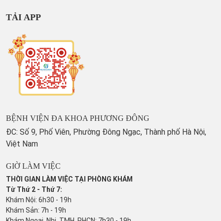
TẢI APP
BỆNH VIỆN ĐA KHOA PHƯƠNG ĐÔNG
ĐC: Số 9, Phố Viên, Phường Đông Ngạc, Thành phố Hà Nội,
Việt Nam
GIỜ LÀM VIỆC
THỜI GIAN LÀM VIỆC TẠI PHÒNG KHÁM
Từ Thứ 2 - Thứ 7:
Khám Nội: 6h30 - 19h
Khám Sản: 7h - 19h
Khám Ngoại, Nhi, TMH, PHCN: 7h30 - 19h