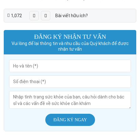
1,072
Bài viết hữu ích?
ĐĂNG KÝ NHẬN TƯ VẤN
Vui lòng để lại thông tin và nhu cầu của Quý khách để được
nhận tư vấn
ĐĂNG KÝ NGAY