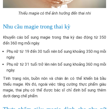
Thiếu magie có thể ảnh hưởng đến thai nhi
Nhu cầu magie trong thai kỳ
Khuyến cáo bổ sung magie trong thai kỳ dao động từ 350
đến 360 mg mỗi ngày.
Phụ nữ từ 19 đến 30 tuổi nên bổ sung khoảng 350 mg mỗi
ngày.
Phụ nữ từ 31 tuổi trở lên nên bổ sung khoảng 360 mg mỗi
ngày.
Tình trạng nôn, buồn nôn và chán ăn có thể khiến bà bầu
thiếu magie. Khi đó, ngoài việc tăng cường thực phẩm giàu
magie, thai phụ có thể được bác sĩ chỉ định bổ sung thêm
dưới dạng chế phẩm.