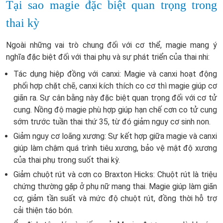
Tại sao magie đặc biệt quan trọng trong
thai kỳ
Ngoài những vai trò chung đối với cơ thể, magie mang ý
nghĩa đặc biệt đối với thai phụ và sự phát triển của thai nhi:
Tác dụng hiệp đồng với canxi: Magie và canxi hoạt động
phối hợp chặt chẽ, canxi kích thích co cơ thì magie giúp cơ
giãn ra. Sự cân bằng này đặc biệt quan trọng đối với cơ tử
cung. Nồng độ magie phù hợp giúp hạn chế cơn co tử cung
sớm trước tuần thai thứ 35, từ đó giảm nguy cơ sinh non.
Giảm nguy cơ loãng xương: Sự kết hợp giữa magie và canxi
giúp làm chậm quá trình tiêu xương, bảo vệ mật độ xương
của thai phụ trong suốt thai kỳ.
Giảm chuột rút và cơn co Braxton Hicks: Chuột rút là triệu
chứng thường gặp ở phụ nữ mang thai. Magie giúp làm giãn
cơ, giảm tần suất và mức độ chuột rút, đồng thời hỗ trợ
cải thiện táo bón.