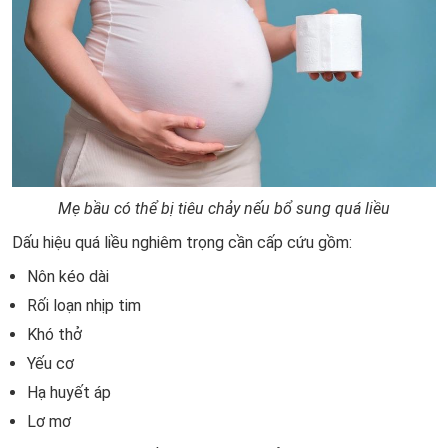
Mẹ bầu có thể bị tiêu chảy nếu bổ sung quá liều
Dấu hiệu quá liều nghiêm trọng cần cấp cứu gồm:
Nôn kéo dài
Rối loạn nhịp tim
Khó thở
Yếu cơ
Hạ huyết áp
Lơ mơ