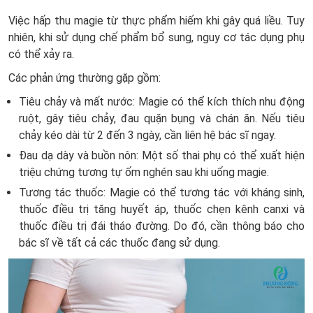
Việc hấp thu magie từ thực phẩm hiếm khi gây quá liều. Tuy
nhiên, khi sử dụng chế phẩm bổ sung, nguy cơ tác dụng phụ
có thể xảy ra.
Các phản ứng thường gặp gồm:
Tiêu chảy và mất nước: Magie có thể kích thích nhu động
ruột, gây tiêu chảy, đau quặn bụng và chán ăn. Nếu tiêu
chảy kéo dài từ 2 đến 3 ngày, cần liên hệ bác sĩ ngay.
Đau dạ dày và buồn nôn: Một số thai phụ có thể xuất hiện
triệu chứng tương tự ốm nghén sau khi uống magie.
Tương tác thuốc: Magie có thể tương tác với kháng sinh,
thuốc điều trị tăng huyết áp, thuốc chẹn kênh canxi và
thuốc điều trị đái tháo đường. Do đó, cần thông báo cho
bác sĩ về tất cả các thuốc đang sử dụng.