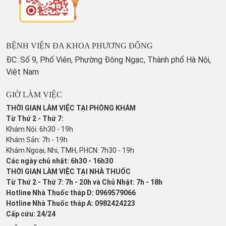
BỆNH VIỆN ĐA KHOA PHƯƠNG ĐÔNG
ĐC: Số 9, Phố Viên, Phường Đông Ngạc, Thành phố Hà Nội,
Việt Nam
GIỜ LÀM VIỆC
THỜI GIAN LÀM VIỆC TẠI PHÒNG KHÁM
Từ Thứ 2 - Thứ 7:
Khám Nội: 6h30 - 19h
Khám Sản: 7h - 19h
Khám Ngoại, Nhi, TMH, PHCN: 7h30 - 19h
Các ngày chủ nhật: 6h30 - 16h30
THỜI GIAN LÀM VIỆC TẠI NHÀ THUỐC
Từ Thứ 2 - Thứ 7: 7h - 20h và Chủ Nhật: 7h - 18h
Hotline Nhà Thuốc tháp D: 0969579066
Hotline Nhà Thuốc tháp A: 0982424223
Cấp cứu: 24/24