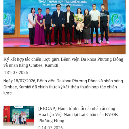
Ký kết hợp tác chiến lược giữa Bệnh viện Đa khoa Phương Đông
và nhãn hàng Ombee, Kamidi
31-07-2026
Ngày 18/07/2026, Bệnh viện Đa khoa Phương Đông và nhãn hàng
Ombee, Kamidi đã chính thức ký kết thỏa thuận hợp tác chiến
lược.
[RECAP] Hành trình nối dài nhân ái cùng
Hoa hậu Việt Nam tại Lai Châu của BVĐK
Phương Đông
14-07-2026