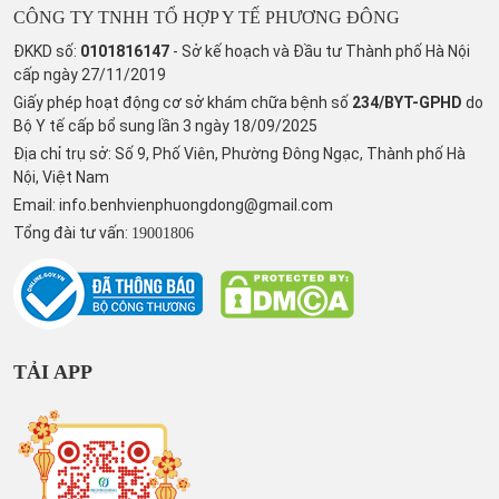
CÔNG TY TNHH TỔ HỢP Y TẾ PHƯƠNG ĐÔNG
ĐKKD số:
0101816147
- Sở kế hoạch và Đầu tư Thành phố Hà Nội
cấp ngày 27/11/2019
Giấy phép hoạt động cơ sở khám chữa bệnh số
234/BYT-GPHD
do
Bộ Y tế cấp bổ sung lần 3 ngày 18/09/2025
Địa chỉ trụ sở: Số 9, Phố Viên, Phường Đông Ngạc, Thành phố Hà
Nội, Việt Nam
Email:
info.benhvienphuongdong@gmail.com
Tổng đài tư vấn:
19001806
TẢI APP