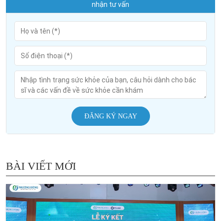
nhận tư vấn
ĐĂNG KÝ NGAY
BÀI VIẾT MỚI