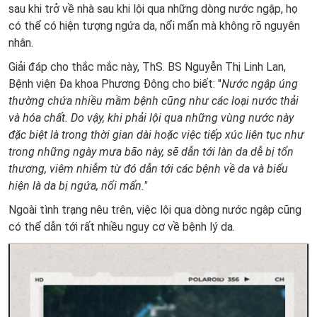
sau khi trở về nhà sau khi lội qua những dòng nước ngập, họ
có thể có hiện tượng ngứa da, nổi mẩn mà không rõ nguyên
nhân.
Giải đáp cho thắc mắc này, ThS. BS Nguyễn Thị Linh Lan,
Bệnh viện Đa khoa Phương Đông cho biết: "
Nước ngập úng
thường chứa nhiều mầm bệnh cũng như các loại nước thải
và hóa chất. Do vậy, khi phải lội qua những vùng nước này
đặc biệt là trong thời gian dài hoặc việc tiếp xúc liên tục như
trong những ngày mưa bão này, sẽ dẫn tới làn da dễ bị tổn
thương, viêm nhiễm từ đó dẫn tới các bệnh về da và biểu
hiện là da bị ngứa, nổi mẩn."
Ngoài tình trạng nêu trên, việc lội qua dòng nước ngập cũng
có thể dẫn tới rất nhiều nguy cơ về bệnh lý da.