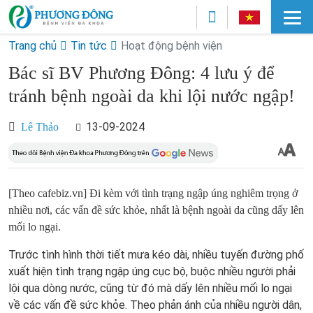
Trang chủ
Tin tức
Hoạt động bệnh viện
Bác sĩ BV Phương Đông: 4 lưu ý để
tránh bệnh ngoài da khi lội nước ngập!
13-09-2024
Lê Thảo
[Theo cafebiz.vn] Đi kèm với tình trạng ngập úng nghiêm trọng ở
nhiều nơi, các vấn đề sức khỏe, nhất là bệnh ngoài da cũng dấy lên
mối lo ngại.
Trước tình hình thời tiết mưa kéo dài, nhiều tuyến đường phố
xuất hiện tình trạng ngập úng cục bộ, buộc nhiều người phải
lội qua dòng nước, cũng từ đó mà dấy lên nhiều mối lo ngại
về các vấn đề sức khỏe. Theo phản ánh của nhiều người dân,