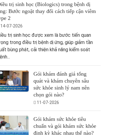
iều trị sinh học (Biologics) trong bệnh dị
ng: Bước ngoặt thay đổi cách tiếp cận viêm
ype 2
14-07-2026
iều trị sinh học được xem là bước tiến quan
rọng trong điều trị bệnh dị ứng, giúp giảm tần
uất bùng phát, cải thiện khả năng kiểm soát
ệnh...
Gói khám đánh giá tổng
quát và khám chuyên sâu
sức khỏe sinh lý nam nên
chọn gói nào?
11-07-2026
Gói khám sức khỏe tiêu
chuẩn và gói khám sức khỏe
định kỳ khác nhau thế nào?