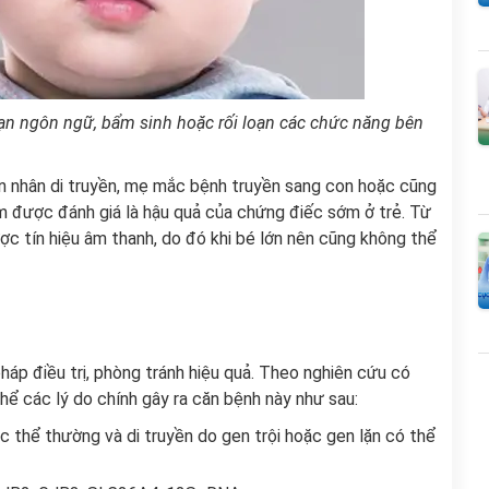
oạn ngôn ngữ, bẩm sinh hoặc rối loạn các chức năng bên
ên nhân di truyền, mẹ mắc bệnh truyền sang con hoặc cũng
âm được đánh giá là hậu quả của chứng điếc sớm ở trẻ. Từ
được tín hiệu âm thanh, do đó khi bé lớn nên cũng không thể
áp điều trị, phòng tránh hiệu quả. Theo nghiên cứu có
hể các lý do chính gây ra căn bệnh này như sau:
c thể thường và di truyền do gen trội hoặc gen lặn có thể