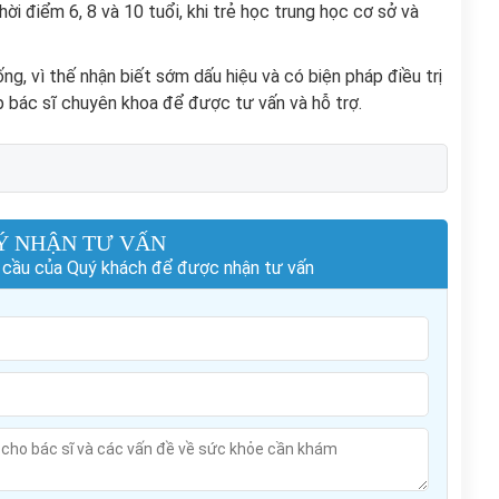
hời điểm 6, 8 và 10 tuổi, khi trẻ học trung học cơ sở và
ng, vì thế nhận biết sớm dấu hiệu và có biện pháp điều trị
p bác sĩ chuyên khoa để được tư vấn và hỗ trợ.
Ý NHẬN TƯ VẤN
hu cầu của Quý khách để được nhận tư vấn