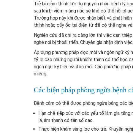
Trẻ bị giảm thính lực do nguyên nhân bệnh lý ba
sau khi bị viêm màng não sẽ khó có thể hồi phục
Trường hợp này khi được nhận biết và phát hiện
thính hoặc cấy ốc tai điện tử để có thể nghe v
Nghiên cứu đã chỉ ra càng lớn thì việc can thiệp
nghe nói bị thoái triển. Chuyên gia nhận định việ
Áp dụng phương pháp đọc môi và ngôn ngữ ký hi
tỷ lệ cao những người khiếm thính có thể học c
ngôn ngữ ký hiệu và đọc môi. Các phương pháp n
miệng.
Các biện pháp phòng ngừa bệnh 
Bệnh câm có thể được phòng ngừa bằng các biệ
Hạn chế tiếp xúc với các yếu tố làm gia tăng 
lá, âm thanh có tần số cao.
Thực hiện khám sàng lọc cho trẻ: Khuyến nghị