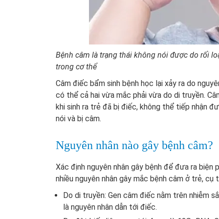
Bệnh câm là trạng thái không nói được do rối l
trong cơ thể
Câm điếc bẩm sinh bệnh học lại xảy ra do nguy
có thể cả hai vừa mắc phải vừa do di truyền. C
khi sinh ra trẻ đã bị điếc, không thể tiếp nhận 
nói và bị câm.
Nguyên nhân nào gây bệnh câm?
Xác định nguyên nhân gây bệnh để đưa ra biện ph
nhiều nguyên nhân gây mắc bệnh câm ở trẻ, cụ t
Do di truyền: Gen câm điếc nằm trên nhiễm sắ
là nguyên nhân dẫn tới điếc.