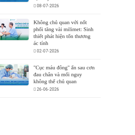
08-07-2026
Không chủ quan với nốt
phổi tăng vài milimet: Sinh
thiết phát hiện tổn thương
ác tính
02-07-2026
"Cục máu đông" ẩn sau cơn
đau chân và mối nguy
không thể chủ quan
26-06-2026