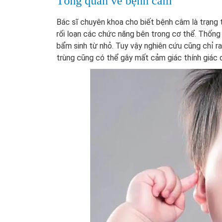
Tổng quan về bệnh câm
Bác sĩ chuyên khoa cho biết bệnh câm là trạng 
rối loạn các chức năng bên trong cơ thể. Thống
bẩm sinh từ nhỏ. Tuy vậy nghiên cứu cũng chỉ 
trùng cũng có thể gây mất cảm giác thính giác 