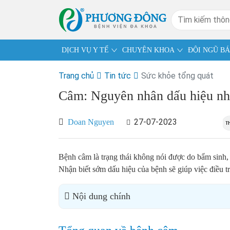
DỊCH VỤ Y TẾ
CHUYÊN KHOA
ĐỘI NGŨ BÁ
Trang chủ
Tin tức
Sức khỏe tổng quát
Câm: Nguyên nhân dấu hiệu nhận
27-07-2023
Doan Nguyen
Bệnh câm là trạng thái không nói được do bẩm sinh, 
Nhận biết sớm dấu hiệu của bệnh sẽ giúp việc điều t
Nội dung chính