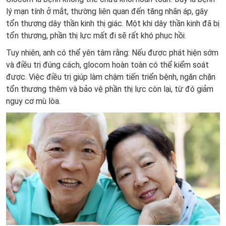
lý mạn tính ở mắt, thường liên quan đến tăng nhãn áp, gây
tổn thương dây thần kinh thị giác. Một khi dây thần kinh đã bị
tổn thương, phần thị lực mất đi sẽ rất khó phục hồi.
Tuy nhiên, anh có thể yên tâm rằng: Nếu được phát hiện sớm
và điều trị đúng cách, glocom hoàn toàn có thể kiểm soát
được. Việc điều trị giúp làm chậm tiến triển bệnh, ngăn chặn
tổn thương thêm và bảo vệ phần thị lực còn lại, từ đó giảm
nguy cơ mù lòa.