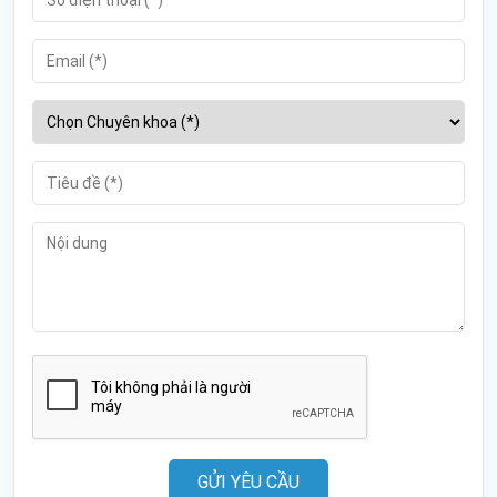
GỬI YÊU CẦU