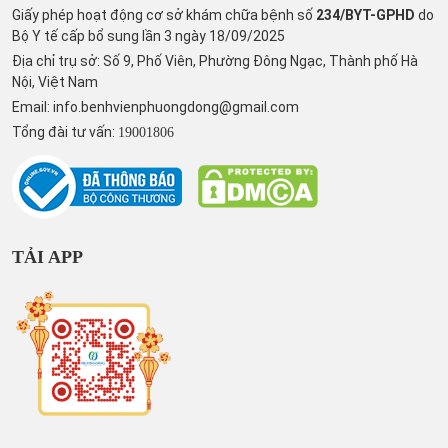
Giấy phép hoạt động cơ sở khám chữa bệnh số
234/BYT-GPHD
do
Bộ Y tế cấp bổ sung lần 3 ngày 18/09/2025
Địa chỉ trụ sở: Số 9, Phố Viên, Phường Đông Ngạc, Thành phố Hà
Nội, Việt Nam
Email:
info.benhvienphuongdong@gmail.com
Tổng đài tư vấn:
19001806
TẢI APP