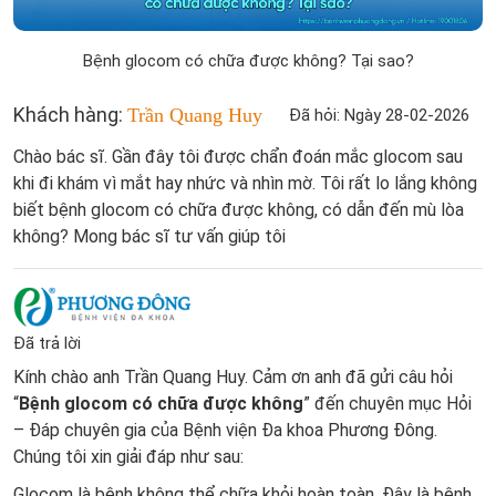
Bệnh glocom có chữa được không? Tại sao?
Khách hàng:
Trần Quang Huy
Đã hỏi: Ngày 28-02-2026
Chào bác sĩ. Gần đây tôi được chẩn đoán mắc glocom sau
khi đi khám vì mắt hay nhức và nhìn mờ. Tôi rất lo lắng không
biết bệnh glocom có chữa được không, có dẫn đến mù lòa
không? Mong bác sĩ tư vấn giúp tôi
Đã trả lời
Kính chào anh Trần Quang Huy. Cảm ơn anh đã gửi câu hỏi
“
Bệnh glocom có chữa được không
” đến chuyên mục Hỏi
– Đáp chuyên gia của Bệnh viện Đa khoa Phương Đông.
Chúng tôi xin giải đáp như sau:
Glocom là bệnh không thể chữa khỏi hoàn toàn. Đây là bệnh