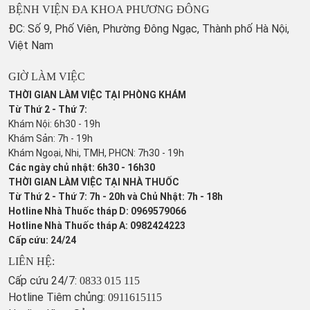
BỆNH VIỆN ĐA KHOA PHƯƠNG ĐÔNG
ĐC: Số 9, Phố Viên, Phường Đông Ngạc, Thành phố Hà Nội,
Việt Nam
GIỜ LÀM VIỆC
THỜI GIAN LÀM VIỆC TẠI PHÒNG KHÁM
Từ Thứ 2 - Thứ 7:
Khám Nội: 6h30 - 19h
Khám Sản: 7h - 19h
Khám Ngoại, Nhi, TMH, PHCN: 7h30 - 19h
Các ngày chủ nhật: 6h30 - 16h30
THỜI GIAN LÀM VIỆC TẠI NHÀ THUỐC
Từ Thứ 2 - Thứ 7: 7h - 20h và Chủ Nhật: 7h - 18h
Hotline Nhà Thuốc tháp D: 0969579066
Hotline Nhà Thuốc tháp A: 0982424223
Cấp cứu: 24/24
LIÊN HỆ:
Cấp cứu 24/7:
0833 015 115
Hotline Tiêm chủng:
0911615115