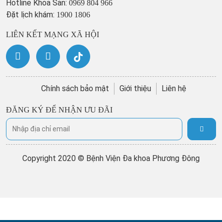
Hotline Khoa Sản:
0969 804 966
Đặt lịch khám:
1900 1806
LIÊN KẾT MẠNG XÃ HỘI
Chính sách bảo mật
Giới thiệu
Liên hệ
ĐĂNG KÝ ĐỂ NHẬN ƯU ĐÃI
Copyright 2020 © Bệnh Viện Đa khoa Phương Đông