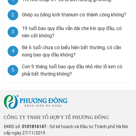
2
Ghép sọ bằng lưới titanium có thành công không?
19 tuổi bao quy đầu vẫn dài che kín quy đầu, có
3
nên cắt không?
Bé 6 tuổi chưa có biểu hiện bất thường, có cần
4
nong bao quy đầu không?
Con 9 tháng tuổi bao quy đầu nhỏ như lỗ kim có
5
phải bất thường không?
CÔNG TY TNHH TỔ HỢP Y TẾ PHƯƠNG ĐÔNG
ĐKKD số:
0101816147
- Sở kế hoạch và Đầu tư Thành phố Hà Nội
cấp ngày 27/11/2019