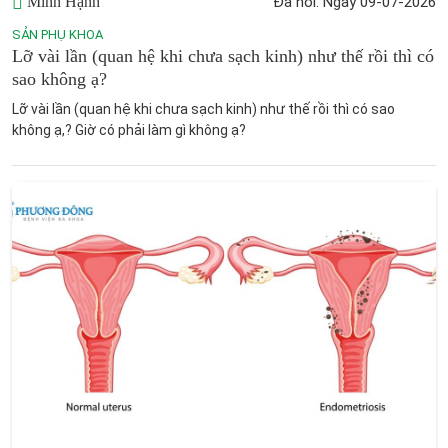
Minh Hạnh
Đã hỏi: Ngày 09-07-2026
SẢN PHỤ KHOA
Lỡ vài lần (quan hệ khi chưa sạch kinh) như thế rồi thì có
sao không ạ?
Lỡ vài lần (quan hệ khi chưa sạch kinh) như thế rồi thì có sao
không ạ,? Giờ có phải làm gì không ạ?