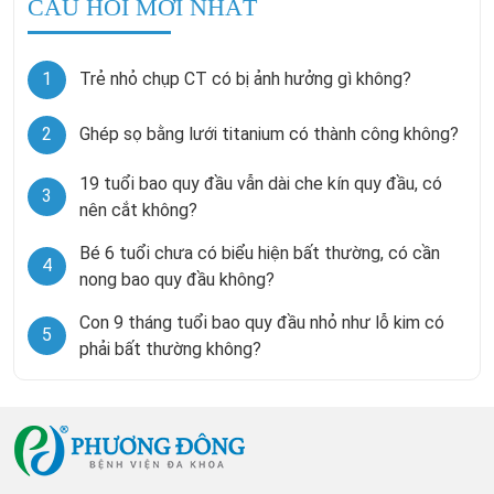
CÂU HỎI MỚI NHẤT
1
Trẻ nhỏ chụp CT có bị ảnh hưởng gì không?
2
Ghép sọ bằng lưới titanium có thành công không?
19 tuổi bao quy đầu vẫn dài che kín quy đầu, có
3
nên cắt không?
Bé 6 tuổi chưa có biểu hiện bất thường, có cần
4
nong bao quy đầu không?
Con 9 tháng tuổi bao quy đầu nhỏ như lỗ kim có
5
phải bất thường không?