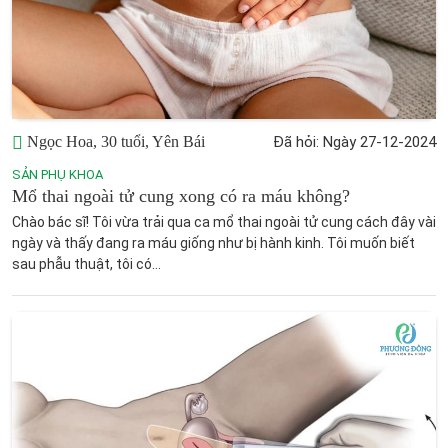
Ngọc Hoa, 30 tuổi, Yên Bái
Đã hỏi: Ngày 27-12-2024
SẢN PHỤ KHOA
Mổ thai ngoài tử cung xong có ra máu không?
Chào bác sĩ! Tôi vừa trải qua ca mổ thai ngoài tử cung cách đây vài
ngày và thấy đang ra máu giống như bị hành kinh. Tôi muốn biết
sau phẫu thuật, tôi có...