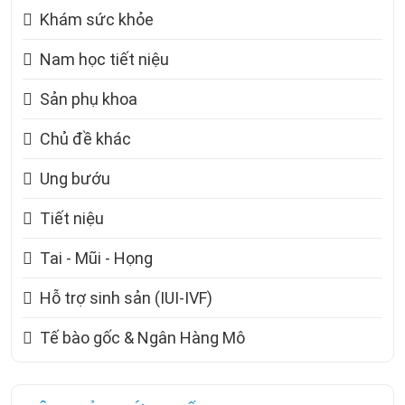
Khám sức khỏe
Nam học tiết niệu
Sản phụ khoa
Chủ đề khác
Ung bướu
Tiết niệu
Tai - Mũi - Họng
Hỗ trợ sinh sản (IUI-IVF)
Tế bào gốc & Ngân Hàng Mô