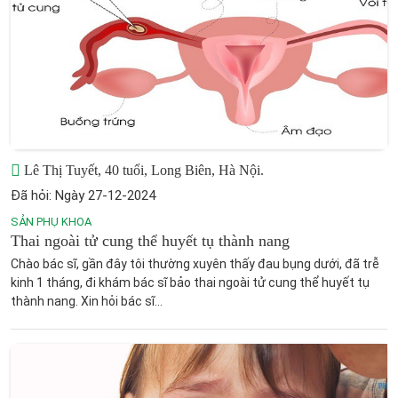
Lê Thị Tuyết, 40 tuổi, Long Biên, Hà Nội.
Đã hỏi: Ngày 27-12-2024
SẢN PHỤ KHOA
Thai ngoài tử cung thể huyết tụ thành nang
Chào bác sĩ, gần đây tôi thường xuyên thấy đau bụng dưới, đã trễ
kinh 1 tháng, đi khám bác sĩ bảo thai ngoài tử cung thể huyết tụ
thành nang. Xin hỏi bác sĩ...