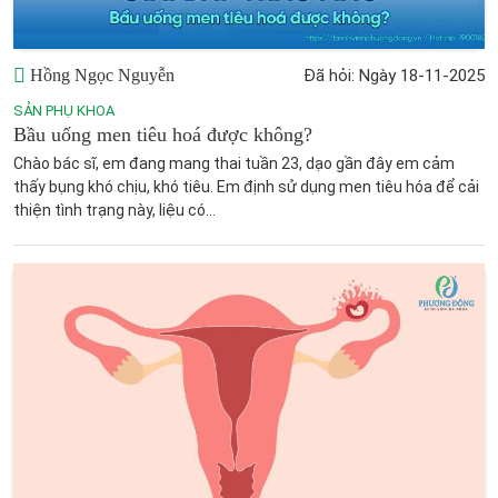
Hồng Ngọc Nguyễn
Đã hỏi: Ngày 18-11-2025
SẢN PHỤ KHOA
Bầu uống men tiêu hoá được không?
Chào bác sĩ, em đang mang thai tuần 23, dạo gần đây em cảm
thấy bụng khó chịu, khó tiêu. Em định sử dụng men tiêu hóa để cải
thiện tình trạng này, liệu có...