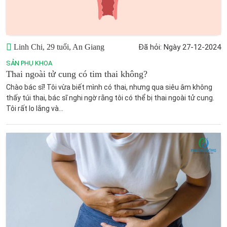
Linh Chi, 29 tuổi, An Giang
Đã hỏi: Ngày 27-12-2024
SẢN PHỤ KHOA
Thai ngoài tử cung có tim thai không?
Chào bác sĩ! Tôi vừa biết mình có thai, nhưng qua siêu âm không
thấy túi thai, bác sĩ nghi ngờ rằng tôi có thể bị thai ngoài tử cung.
Tôi rất lo lắng và...