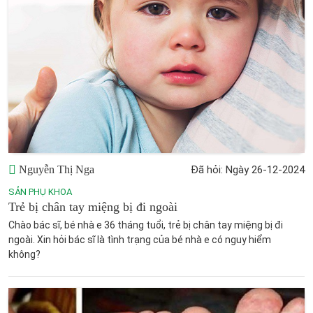
Nguyễn Thị Nga
Đã hỏi: Ngày 26-12-2024
SẢN PHỤ KHOA
Trẻ bị chân tay miệng bị đi ngoài
Chào bác sĩ, bé nhà e 36 tháng tuổi, trẻ bị chân tay miệng bị đi
ngoài. Xin hỏi bác sĩ là tình trạng của bé nhà e có nguy hiểm
không?