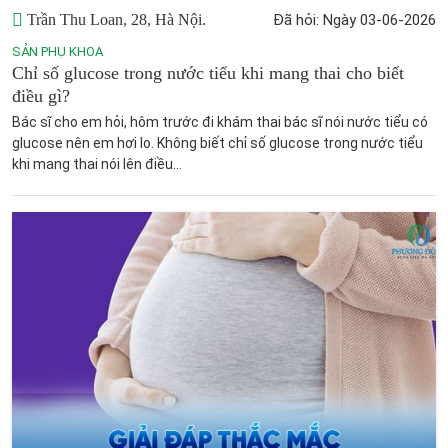
Trần Thu Loan, 28, Hà Nội.
Đã hỏi: Ngày 03-06-2026
SẢN PHỤ KHOA
Chỉ số glucose trong nước tiểu khi mang thai cho biết
điều gì?
Bác sĩ cho em hỏi, hôm trước đi khám thai bác sĩ nói nước tiểu có
glucose nên em hơi lo. Không biết chỉ số glucose trong nước tiểu
khi mang thai nói lên điều...