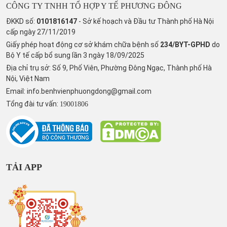
CÔNG TY TNHH TỔ HỢP Y TẾ PHƯƠNG ĐÔNG
ĐKKD số:
0101816147
- Sở kế hoạch và Đầu tư Thành phố Hà Nội
cấp ngày 27/11/2019
Giấy phép hoạt động cơ sở khám chữa bệnh số
234/BYT-GPHD
do
Bộ Y tế cấp bổ sung lần 3 ngày 18/09/2025
Địa chỉ trụ sở: Số 9, Phố Viên, Phường Đông Ngạc, Thành phố Hà
Nội, Việt Nam
Email:
info.benhvienphuongdong@gmail.com
Tổng đài tư vấn:
19001806
TẢI APP