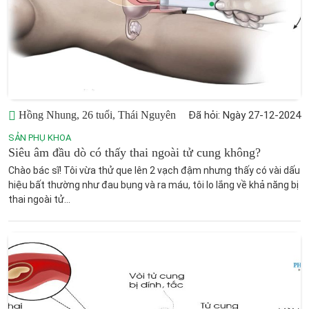
Hồng Nhung, 26 tuổi, Thái Nguyên
Đã hỏi: Ngày 27-12-2024
SẢN PHỤ KHOA
Siêu âm đầu dò có thấy thai ngoài tử cung không?
Chào bác sĩ! Tôi vừa thử que lên 2 vạch đậm nhưng thấy có vài dấu
hiệu bất thường như đau bụng và ra máu, tôi lo lắng về khả năng bị
thai ngoài tử...