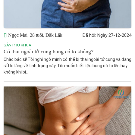
Ngọc Mai, 28 tuổi, Đắk Lắk
Đã hỏi: Ngày 27-12-2024
SẢN PHỤ KHOA
Có thai ngoài tử cung bụng có to không?
Chào bác sĩ! Tôi nghi ngờ mình có thể bị thai ngoài tử cung và đang
rất lo lắng về tình trạng này. Tôi muốn biết liệu bụng có to lên hay
không khi bị...