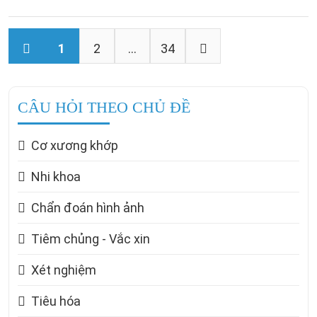
1
2
...
34
CÂU HỎI THEO CHỦ ĐỀ
Cơ xương khớp
Nhi khoa
Chẩn đoán hình ảnh
Tiêm chủng - Vắc xin
Xét nghiệm
Tiêu hóa