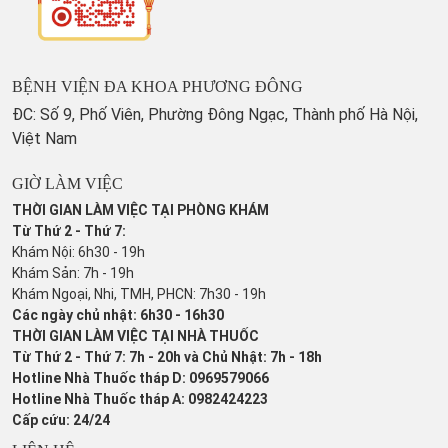
BỆNH VIỆN ĐA KHOA PHƯƠNG ĐÔNG
ĐC: Số 9, Phố Viên, Phường Đông Ngạc, Thành phố Hà Nội,
Việt Nam
GIỜ LÀM VIỆC
THỜI GIAN LÀM VIỆC TẠI PHÒNG KHÁM
Từ Thứ 2 - Thứ 7:
Khám Nội: 6h30 - 19h
Khám Sản: 7h - 19h
Khám Ngoại, Nhi, TMH, PHCN: 7h30 - 19h
Các ngày chủ nhật: 6h30 - 16h30
THỜI GIAN LÀM VIỆC TẠI NHÀ THUỐC
Từ Thứ 2 - Thứ 7: 7h - 20h và Chủ Nhật: 7h - 18h
Hotline Nhà Thuốc tháp D: 0969579066
Hotline Nhà Thuốc tháp A: 0982424223
Cấp cứu: 24/24