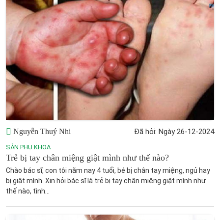
Nguyễn Thuý Nhi
Đã hỏi: Ngày 26-12-2024
SẢN PHỤ KHOA
Trẻ bị tay chân miệng giật mình như thế nào?
Chào bác sĩ, con tôi năm nay 4 tuổi, bé bị chân tay miệng, ngủ hay
bị giật mình. Xin hỏi bác sĩ là trẻ bị tay chân miệng giật mình như
thế nào, tình...