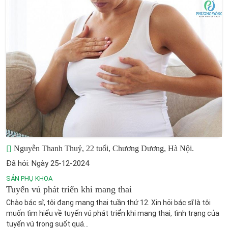
Nguyễn Thanh Thuỷ, 22 tuổi, Chương Dương, Hà Nội.
Đã hỏi: Ngày 25-12-2024
SẢN PHỤ KHOA
Tuyến vú phát triển khi mang thai
Chào bác sĩ, tôi đang mang thai tuần thứ 12. Xin hỏi bác sĩ là tôi
muốn tìm hiểu về tuyến vú phát triển khi mang thai, tình trạng của
tuyến vú trong suốt quá...