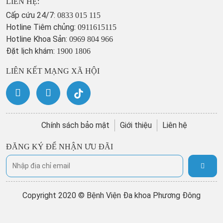
LIÊN HỆ:
Cấp cứu 24/7:
0833 015 115
Hotline Tiêm chủng:
0911615115
Hotline Khoa Sản:
0969 804 966
Đặt lịch khám:
1900 1806
LIÊN KẾT MẠNG XÃ HỘI
Chính sách bảo mật
Giới thiệu
Liên hệ
ĐĂNG KÝ ĐỂ NHẬN ƯU ĐÃI
Copyright 2020 © Bệnh Viện Đa khoa Phương Đông