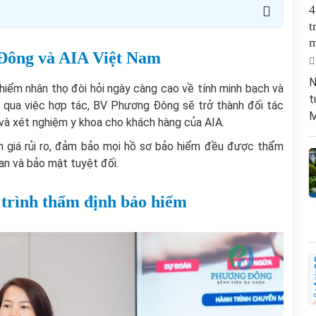
4
t
m
 Đông và AIA Việt Nam
N
 hiểm nhân thọ đòi hỏi ngày càng cao về tính minh bạch và
t
 qua việc hợp tác, BV Phương Đông sẽ trở thành đối tác
M
và xét nghiệm y khoa cho khách hàng của AIA.
nh giá rủi ro, đảm bảo mọi hồ sơ bảo hiểm đều được thẩm
uan và bảo mật tuyệt đối.
 trình thẩm định bảo hiểm