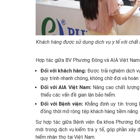
Khách hàng được sử dụng dịch vụ y tế với chất
Hợp tác giữa BV Phương Đông và AIA Việt Nam m
Đối với khách hàng:
Được trải nghiệm dịch vụ
quy trình nhanh chóng, không chờ đợi và hoàn 
Đối với AIA Việt Nam:
Nâng cao chất lượng t
thiểu các vấn đề gian lận bảo hiểm.
Đối với Bệnh viện:
Khẳng định uy tín trong 
đồng thời mở rộng tệp khách hàng tiềm năng.
Sự hợp tác giữa Bệnh viện Đa khoa Phương Đ
mới trong dịch vụ kiểm tra y tế, góp phần xây
hiểm nhân thọ tại Việt Nam.