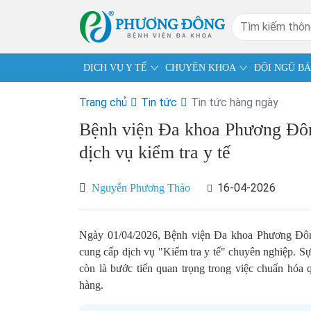
DỊCH VỤ Y TẾ
CHUYÊN KHOA
ĐỘI NGŨ BÁ
Trang chủ
Tin tức
Tin tức hàng ngày
Bệnh viện Đa khoa Phương Đôn
dịch vụ kiểm tra y tế
16-04-2026
Nguyễn Phương Thảo
Ngày 01/04/2026, Bệnh viện Đa khoa Phương Đông
cung cấp dịch vụ "Kiểm tra y tế" chuyên nghiệp. Sự
còn là bước tiến quan trọng trong việc chuẩn hóa 
hàng.