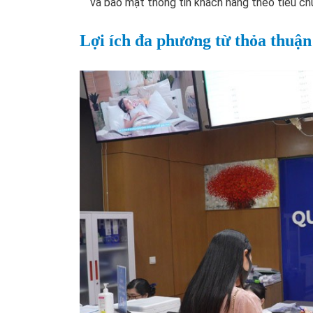
và bảo mật thông tin khách hàng theo tiêu ch
Lợi ích đa phương từ thỏa thuận