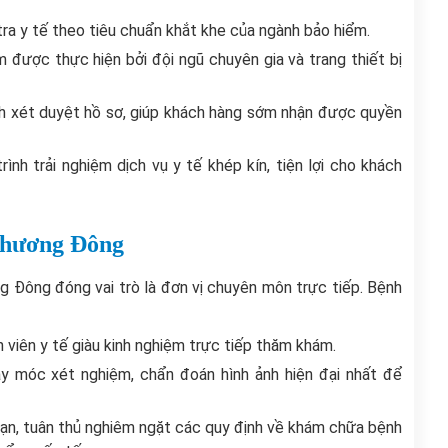
 tra y tế theo tiêu chuẩn khắt khe của ngành bảo hiểm.
 được thực hiện bởi đội ngũ chuyên gia và trang thiết bị
nh xét duyệt hồ sơ, giúp khách hàng sớm nhận được quyền
ình trải nghiệm dịch vụ y tế khép kín, tiện lợi cho khách
 Phương Đông
g Đông đóng vai trò là đơn vị chuyên môn trực tiếp. Bệnh
n viên y tế giàu kinh nghiệm trực tiếp thăm khám.
 móc xét nghiệm, chẩn đoán hình ảnh hiện đại nhất để
ạn, tuân thủ nghiêm ngặt các quy định về khám chữa bệnh