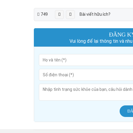
749
Bài viết hữu ích?
ĐĂNG K
Vui lòng để lại thông tin và n
ĐĂ