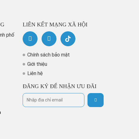
NG
LIÊN KẾT MẠNG XÃ HỘI
ành phố
Chính sách bảo mật
Giới thiệu
Liên hệ
ĐĂNG KÝ ĐỂ NHẬN ƯU ĐÃI
h