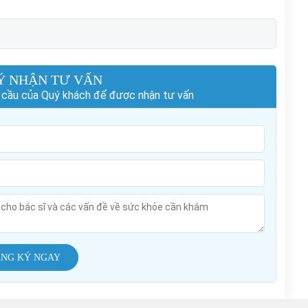
Ý NHẬN TƯ VẤN
hu cầu của Quý khách để được nhận tư vấn
NG KÝ NGAY