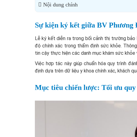
Nội dung chính
Sự kiện ký kết giữa BV Phương
Lễ ký kết diễn ra trong bối cảnh thị trường bảo
độ chính xác trong thẩm định sức khỏe. Thông
tin cậy thực hiện các danh mục khám sức khỏe 
Việc hợp tác này giúp chuẩn hóa quy trình đá
định dựa trên dữ liệu y khoa chính xác, khách q
Mục tiêu chiến lược: Tối ưu quy