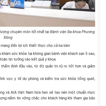
 lượng chuyên môn tốt nhất tại Bệnh viện Đa khoa Phương
Đông
ang đến lợi ích thiết thực cho cả ba bên:
 khám sức khỏe tại không gian bệnh viện khách sạn 5 sao,
toàn tin tưởng vào kết quả y khoa.
hẩm định đầu vào, từ đó quản trị rủi ro tốt hơn và giảm
lĩnh vực y tế dự phòng và kiểm tra sức khỏe tổng quát,
ông và AIA Việt Nam hứa hẹn sẽ tạo nên một chuẩn mực
 dựng niềm tin vững chắc cho khách hàng khi tham gia bảo