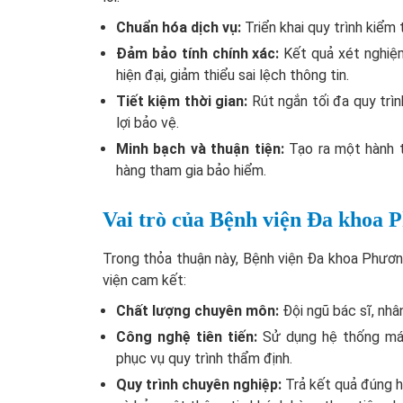
Chuẩn hóa dịch vụ:
Triển khai quy trình kiểm
Đảm bảo tính chính xác:
Kết quả xét nghiệm
hiện đại, giảm thiểu sai lệch thông tin.
Tiết kiệm thời gian:
Rút ngắn tối đa quy trì
lợi bảo vệ.
Minh bạch và thuận tiện:
Tạo ra một hành tr
hàng tham gia bảo hiểm.
Vai trò của Bệnh viện Đa khoa
Trong thỏa thuận này, Bệnh viện Đa khoa Phươn
viện cam kết:
Chất lượng chuyên môn:
Đội ngũ bác sĩ, nhâ
Công nghệ tiên tiến:
Sử dụng hệ thống máy
phục vụ quy trình thẩm định.
Quy trình chuyên nghiệp:
Trả kết quả đúng h