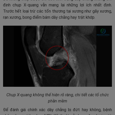
định chụp X-quang vẫn mang lại những lợi ích nhất định.
Trước hết loại trừ các tổn thương tại xương như gãy xương,
rạn xương, bong điểm bám dây chằng hay trật khớp.
Chụp X-quang không thể hiện rõ ràng, chi tiết các tổ chức
phần mềm
Để đánh giá chính xác dây chằng bị đứt hay không, bệnh