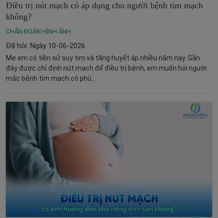
Điều trị nút mạch có áp dụng cho người bệnh tim mạch
không?
CHẨN ĐOÁN HÌNH ẢNH
Đã hỏi: Ngày 10-06-2026
Mẹ em có tiền sử suy tim và tăng huyết áp nhiều năm nay. Gần
đây được chỉ định nút mạch để điều trị bệnh, em muốn hỏi người
mắc bệnh tim mạch có phù...