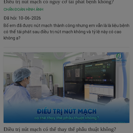
Điều trị nút mạch có nguy cơ tái phát bệnh không?
CHẨN ĐOÁN HÌNH ẢNH
Đã hỏi: 10-06-2026
Bố em đã được nút mạch thành công nhưng em vẫn là là liệu bệnh
có thể tái phát sau điều trị nút mạch không và tỷ lệ này có cao
không ạ?
Điều trị nút mạch có thể thay thế phẫu thuật không?