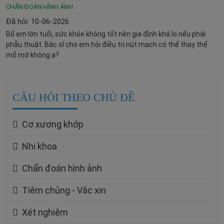
CHẨN ĐOÁN HÌNH ẢNH
Đã hỏi: 10-06-2026
Bố em lớn tuổi, sức khỏe không tốt nên gia đình khá lo nếu phải
phẫu thuật. Bác sĩ cho em hỏi điều trị nút mạch có thể thay thế
mổ mở không ạ?
CÂU HỎI THEO CHỦ ĐỀ
Cơ xương khớp
Nhi khoa
Chẩn đoán hình ảnh
Tiêm chủng - Vắc xin
Xét nghiệm