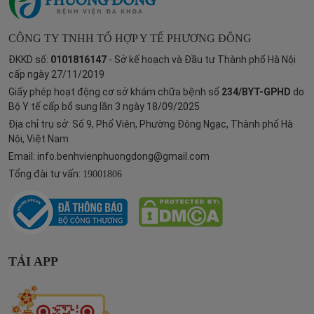
CÔNG TY TNHH TỔ HỢP Y TẾ PHƯƠNG ĐÔNG
ĐKKD số:
0101816147
- Sở kế hoạch và Đầu tư Thành phố Hà Nội
cấp ngày 27/11/2019
Giấy phép hoạt động cơ sở khám chữa bệnh số
234/BYT-GPHD
do
Bộ Y tế cấp bổ sung lần 3 ngày 18/09/2025
Địa chỉ trụ sở: Số 9, Phố Viên, Phường Đông Ngạc, Thành phố Hà
Nội, Việt Nam
Email:
info.benhvienphuongdong@gmail.com
Tổng đài tư vấn:
19001806
TẢI APP