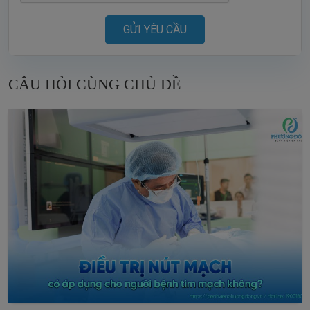
GỬI YÊU CẦU
CÂU HỎI CÙNG CHỦ ĐỀ