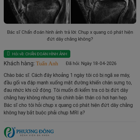
Bác sĩ Chẩn đoán hình ảnh trả lời: Chụp x quang có phát hiện
đứt dây chằng không?
Hỏi về:
CHẨN ĐOÁN HÌNH ẢNH
Khách hàng:
Tuấn Anh
Đã hỏi: Ngày 18-04-2026
Chào bác sĩ. Cách đây khoảng 1 ngày tôi có bị ngã xe máy,
đầu gối va đập mạnh xuống mặt đường khiến chân sưng to,
đau nhức khi cử động. Tôi muốn đi kiểm tra có bị đứt dây
chằng hay không nhưng tài chính bản thân có hơi hạn hẹp.
Bác sĩ cho tôi hỏi chụp x quang có phát hiện đứt dây chằng
không hay bắt buộc phải chụp MRI ạ?