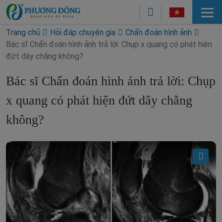
Trang chủ
Hỏi đáp chuyên gia
Chẩn đoán hình ảnh
Bác sĩ Chẩn đoán hình ảnh trả lời: Chụp x quang có phát hiện
đứt dây chằng không?
Bác sĩ Chẩn đoán hình ảnh trả lời: Chụp
x quang có phát hiện đứt dây chằng
không?