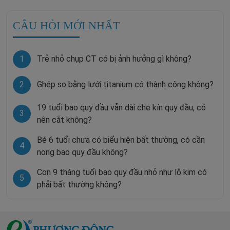
CÂU HỎI MỚI NHẤT
1
Trẻ nhỏ chụp CT có bị ảnh hưởng gì không?
2
Ghép sọ bằng lưới titanium có thành công không?
19 tuổi bao quy đầu vẫn dài che kín quy đầu, có
3
nên cắt không?
Bé 6 tuổi chưa có biểu hiện bất thường, có cần
4
nong bao quy đầu không?
Con 9 tháng tuổi bao quy đầu nhỏ như lỗ kim có
5
phải bất thường không?