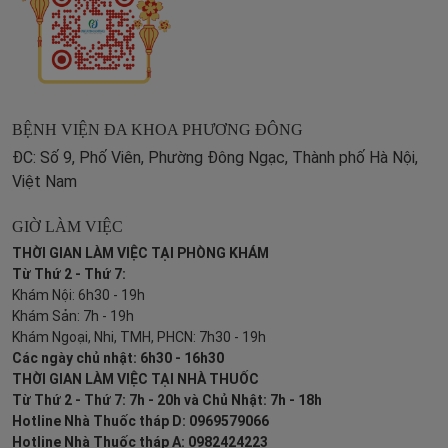
BỆNH VIỆN ĐA KHOA PHƯƠNG ĐÔNG
ĐC: Số 9, Phố Viên, Phường Đông Ngạc, Thành phố Hà Nội,
Việt Nam
GIỜ LÀM VIỆC
THỜI GIAN LÀM VIỆC TẠI PHÒNG KHÁM
Từ Thứ 2 - Thứ 7:
Khám Nội: 6h30 - 19h
Khám Sản: 7h - 19h
Khám Ngoại, Nhi, TMH, PHCN: 7h30 - 19h
Các ngày chủ nhật: 6h30 - 16h30
THỜI GIAN LÀM VIỆC TẠI NHÀ THUỐC
Từ Thứ 2 - Thứ 7: 7h - 20h và Chủ Nhật: 7h - 18h
Hotline Nhà Thuốc tháp D: 0969579066
Hotline Nhà Thuốc tháp A: 0982424223