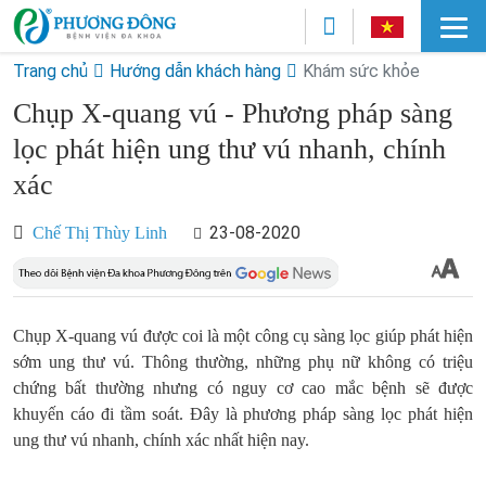
Trang chủ
Hướng dẫn khách hàng
Khám sức khỏe
Chụp X-quang vú - Phương pháp sàng
lọc phát hiện ung thư vú nhanh, chính
xác
23-08-2020
Chế Thị Thùy Linh
Chụp X-quang vú được coi là một công cụ sàng lọc giúp phát hiện
sớm ung thư vú. Thông thường, những phụ nữ không có triệu
chứng bất thường nhưng có nguy cơ cao mắc bệnh sẽ được
khuyến cáo đi tầm soát. Đây là phương pháp sàng lọc phát hiện
ung thư vú nhanh, chính xác nhất hiện nay.