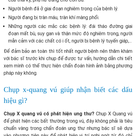
Người bệnh đã ở giai đoạn nghiêm trọng của bệnh lý.
Người đang bị tràn máu, tràn khí màng phổi.
Những người các mắc các bệnh lý: đái tháo đường giai
đoạn mất bù, suy gan và thận mức độ nghiêm trọng, người
mẫn cảm với các chất có i ốt, người bị bệnh lý tuyến giáp,...
Để đảm bảo an toàn thì tốt nhất người bệnh nên thăm khám
với bác sĩ trước khi chụp để được tư vấn, hướng dẫn chi tiết
xem mình có thể thực hiện chẩn đoán hình ảnh bằng phương
pháp này không.
Chụp x-quang vú giúp nhận biết các dấu
hiệu gì?
Chụp X quang vú có phát hiện ung thư?
Chụp X Quang vú
để phát hiện các bất thường trong vú, đây không phải là tiêu
chuẩn vàng trong chẩn đoán ung thư nhưng bác sĩ sẽ dựa
vào phương tiện này để phát hiện vị trí nghi ngờ từ đó chỉ