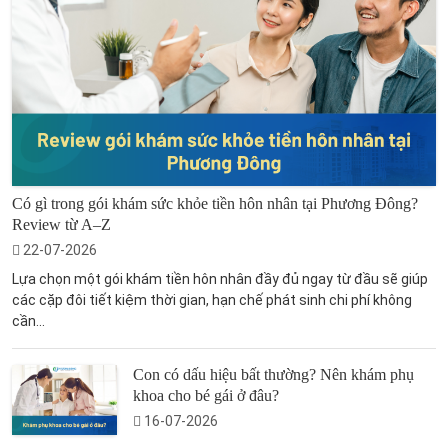
Có gì trong gói khám sức khỏe tiền hôn nhân tại Phương Đông?
Review từ A–Z
22-07-2026
Lựa chọn một gói khám tiền hôn nhân đầy đủ ngay từ đầu sẽ giúp
các cặp đôi tiết kiệm thời gian, hạn chế phát sinh chi phí không
cần...
Con có dấu hiệu bất thường? Nên khám phụ
khoa cho bé gái ở đâu?
16-07-2026