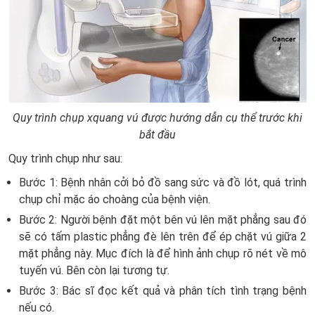
Quy trình chụp xquang vú được hướng dẫn cụ thể trước khi
bắt đầu
Quy trình chụp như sau:
Bước 1: Bệnh nhân cởi bỏ đồ sang sức và đồ lót, quá trình
chụp chỉ mặc áo choàng của bệnh viện.
Bước 2: Người bệnh đặt một bên vú lên mặt phẳng sau đó
sẽ có tấm plastic phẳng đè lên trên để ép chặt vú giữa 2
mặt phẳng này. Mục đích là để hình ảnh chụp rõ nét về mô
tuyến vú. Bên còn lại tương tự.
Bước 3: Bác sĩ đọc kết quả và phân tích tình trạng bệnh
nếu có.