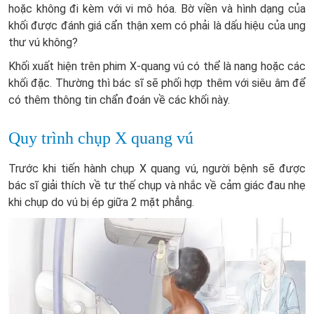
hoặc không đi kèm với vi mô hóa. Bờ viền và hình dạng của
khối được đánh giá cẩn thận xem có phải là dấu hiệu của ung
thư vú không?
Khối xuất hiện trên phim X-quang vú có thể là nang hoặc các
khối đặc. Thường thì bác sĩ sẽ phối hợp thêm với siêu âm để
có thêm thông tin chẩn đoán về các khối này.
Quy trình chụp X quang vú
Trước khi tiến hành chụp X quang vú, người bệnh sẽ được
bác sĩ giải thích về tư thế chụp và nhắc về cảm giác đau nhẹ
khi chụp do vú bị ép giữa 2 mặt phẳng.