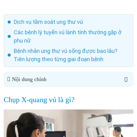
Dịch vụ tầm soát ung thư vú
Các bệnh lý tuyến vú lành tính thường gặp ở
phụ nữ
Bệnh nhân ung thư vú sống được bao lâu?
Tiên lượng theo từng giai đoạn bệnh
Nội dung chính
Chụp X-quang vú là gì?