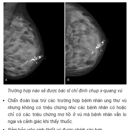
Trường hợp nào sẽ được bác sĩ chỉ đinh chụp x-quang vú
Chẩn đoán loại trừ các trường hợp bệnh nhân ung thư vú
nhưng không có triệu chứng như các bệnh nhân có hoặc
chỉ có các triệu chứng mơ hồ ở vú mà bệnh nhân vẫn lo
ngại và cảnh giác khi thấy thuốc.
Đảm bảo việc sinh thiết vú được chính xác hơn.