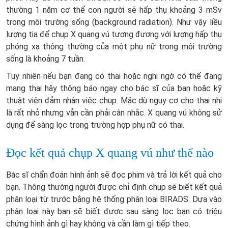
thường 1 năm cơ thể con người sẽ hấp thụ khoảng 3 mSv
trong môi trường sống (background radiation). Như vậy liều
lượng tia để chụp X quang vú tương đương với lượng hấp thụ
phóng xạ thông thường của một phụ nữ trong môi trường
sống là khoảng 7 tuần.
Tuy nhiên nếu bạn đang có thai hoặc nghi ngờ có thể đang
mang thai hãy thông báo ngay cho bác sĩ của bạn hoặc kỹ
thuật viên đảm nhận việc chụp. Mặc dù nguy cơ cho thai nhi
là rất nhỏ nhưng vẫn cần phải cân nhắc. X quang vú không sử
dụng để sàng lọc trong trường hợp phụ nữ có thai.
Đọc kết quả chụp X quang vú như thế nào
Bác sĩ chẩn đoán hình ảnh sẽ đọc phim và trả lời kết quả cho
bạn. Thông thường người được chỉ định chụp sẽ biết kết quả
phân loại từ trước bằng hệ thống phân loại BIRADS. Dựa vào
phân loại này bạn sẽ biết được sau sàng lọc bạn có triệu
chứng hình ảnh gì hay không và cần làm gì tiếp theo.