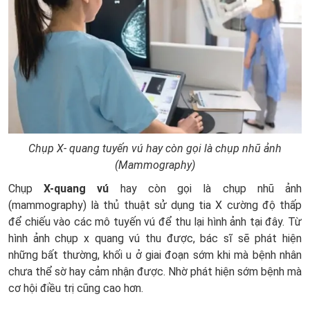
Chụp X- quang tuyến vú hay còn gọi là chụp nhũ ảnh
(Mammography)
Chụp
X-quang vú
hay còn gọi là chụp nhũ ảnh
(mammography) là thủ thuật sử dụng tia X cường độ thấp
để chiếu vào các mô tuyến vú để thu lại hình ảnh tại đây. Từ
hình ảnh chụp x quang vú thu được, bác sĩ sẽ phát hiện
những bất thường, khối u ở giai đoạn sớm khi mà bệnh nhân
chưa thể sờ hay cảm nhận được. Nhờ phát hiện sớm bệnh mà
cơ hội điều trị cũng cao hơn.