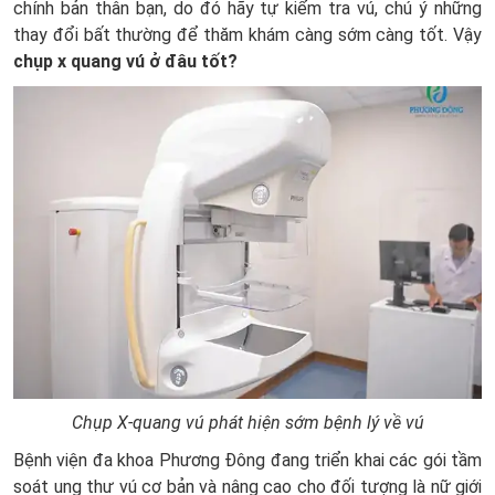
chính bản thân bạn, do đó hãy tự kiểm tra vú, chú ý những
thay đổi bất thường để thăm khám càng sớm càng tốt. Vậy
chụp x quang vú ở đâu tốt?
Chụp X-quang vú phát hiện sớm bệnh lý về vú
Bệnh viện đa khoa Phương Đông đang triển khai các gói tầm
soát ung thư vú cơ bản và nâng cao cho đối tượng là nữ giới