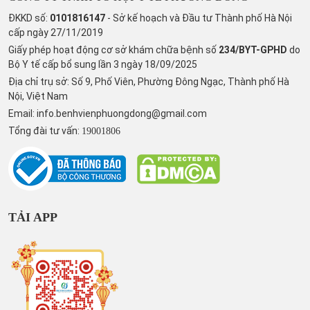
ĐKKD số:
0101816147
- Sở kế hoạch và Đầu tư Thành phố Hà Nội
cấp ngày 27/11/2019
Giấy phép hoạt động cơ sở khám chữa bệnh số
234/BYT-GPHD
do
Bộ Y tế cấp bổ sung lần 3 ngày 18/09/2025
Địa chỉ trụ sở: Số 9, Phố Viên, Phường Đông Ngạc, Thành phố Hà
Nội, Việt Nam
Email:
info.benhvienphuongdong@gmail.com
Tổng đài tư vấn:
19001806
TẢI APP