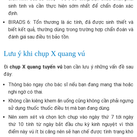
sinh tinh và cần thực hiện sớm nhất để chẩn đoán xác
định.
BIRADS 6: Tổn thương là ác tính, đã được sinh thiết và
biết kết quả, thường dùng trong trường hợp chẩn đoán và
đánh giá sau điều trị bảo tồn.
Lưu ý khi chụp X quang vú
Đi
chụp X quang tuyến vú
bạn cần lưu ý những vấn đề sau
đây:
Thông báo ngay cho bác sĩ nếu bạn đang mang thai hoặc
nghi ngờ có thai.
Không cần kiêng khem ăn uống cũng không cần phải ngưng
sử dụng thuốc thuốc điều trị mà bạn đang dùng.
Nên xem xét và chọn lịch chụp vào ngày thứ 7 tới ngày
thứ 10 tính từ ngày bắt đầu chu kỳ kinh nguyệt vì thời
điểm này vú ít bị căng nên sẽ hạn chế được tình trạng khó