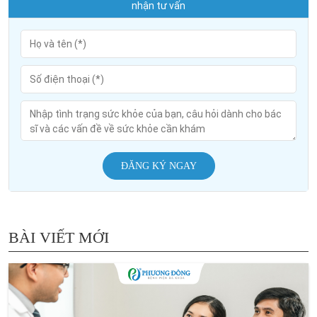
nhận tư vấn
ĐĂNG KÝ NGAY
BÀI VIẾT MỚI