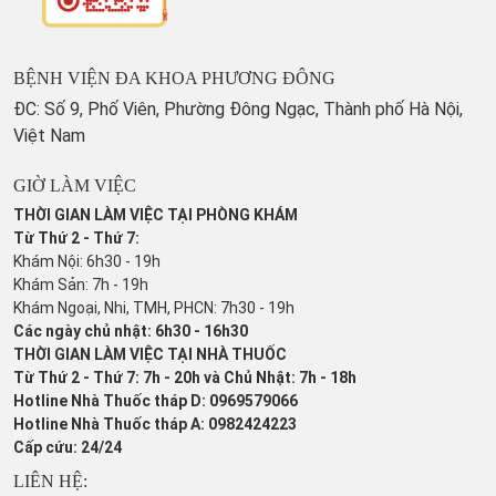
BỆNH VIỆN ĐA KHOA PHƯƠNG ĐÔNG
ĐC: Số 9, Phố Viên, Phường Đông Ngạc, Thành phố Hà Nội,
Việt Nam
GIỜ LÀM VIỆC
THỜI GIAN LÀM VIỆC TẠI PHÒNG KHÁM
Từ Thứ 2 - Thứ 7:
Khám Nội: 6h30 - 19h
Khám Sản: 7h - 19h
Khám Ngoại, Nhi, TMH, PHCN: 7h30 - 19h
Các ngày chủ nhật: 6h30 - 16h30
THỜI GIAN LÀM VIỆC TẠI NHÀ THUỐC
Từ Thứ 2 - Thứ 7: 7h - 20h và Chủ Nhật: 7h - 18h
Hotline Nhà Thuốc tháp D: 0969579066
Hotline Nhà Thuốc tháp A: 0982424223
Cấp cứu: 24/24
LIÊN HỆ: