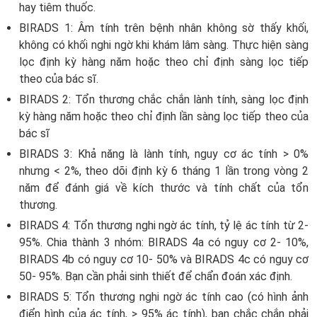
hay tiêm thuốc.
BIRADS 1: Âm tính trên bệnh nhân không sờ thấy khối,
không có khối nghi ngờ khi khám lâm sàng. Thực hiện sàng
lọc định kỳ hàng năm hoặc theo chỉ định sàng lọc tiếp
theo của bác sĩ.
BIRADS 2: Tổn thương chắc chắn lành tính, sàng lọc định
kỳ hàng năm hoặc theo chỉ định lần sàng lọc tiếp theo của
bác sĩ
BIRADS 3: Khả năng là lành tính, nguy cơ ác tính > 0%
nhưng < 2%, theo dõi định kỳ 6 tháng 1 lần trong vòng 2
năm để đánh giá về kích thước và tính chất của tổn
thương.
BIRADS 4: Tổn thương nghi ngờ ác tính, tỷ lệ ác tính từ 2-
95%. Chia thành 3 nhóm: BIRADS 4a có nguy cơ 2- 10%,
BIRADS 4b có nguy cơ 10- 50% và BIRADS 4c có nguy cơ
50- 95%. Bạn cần phải sinh thiết để chẩn đoán xác định.
BIRADS 5: Tổn thương nghi ngờ ác tính cao (có hình ảnh
điển hình của ác tính, > 95% ác tính), bạn chắc chắn phải