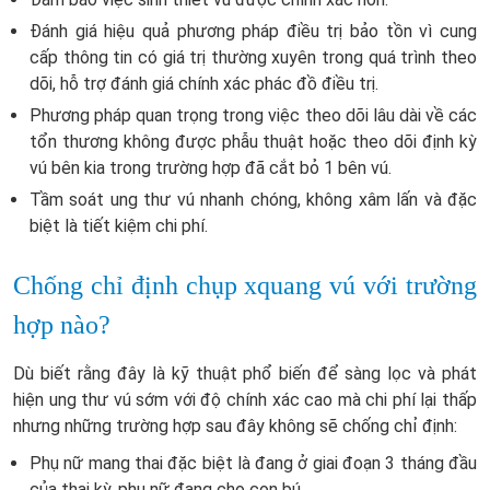
Đánh giá hiệu quả phương pháp điều trị bảo tồn vì cung
cấp thông tin có giá trị thường xuyên trong quá trình theo
dõi, hỗ trợ đánh giá chính xác phác đồ điều trị.
Phương pháp quan trọng trong việc theo dõi lâu dài về các
tổn thương không được phẫu thuật hoặc theo dõi định kỳ
vú bên kia trong trường hợp đã cắt bỏ 1 bên vú.
Tầm soát ung thư vú nhanh chóng, không xâm lấn và đặc
biệt là tiết kiệm chi phí.
Chống chỉ định chụp xquang vú với trường
hợp nào?
Dù biết rằng đây là kỹ thuật phổ biến để sàng lọc và phát
hiện ung thư vú sớm với độ chính xác cao mà chi phí lại thấp
nhưng những trường hợp sau đây không sẽ chống chỉ định:
Phụ nữ mang thai đặc biệt là đang ở giai đoạn 3 tháng đầu
của thai kỳ, phụ nữ đang cho con bú.