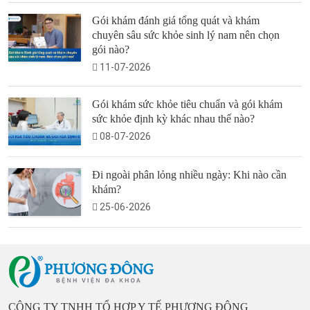
Gói khám đánh giá tổng quát và khám
chuyên sâu sức khỏe sinh lý nam nên chọn
gói nào?
11-07-2026
Gói khám sức khỏe tiêu chuẩn và gói khám
sức khỏe định kỳ khác nhau thế nào?
08-07-2026
Đi ngoài phân lỏng nhiều ngày: Khi nào cần
khám?
25-06-2026
CÔNG TY TNHH TỔ HỢP Y TẾ PHƯƠNG ĐÔNG