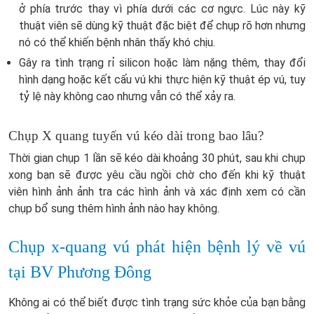
ở phía trước thay vì phía dưới các cơ ngực. Lúc này kỹ
thuật viên sẽ dùng kỹ thuật đặc biệt để chụp rõ hơn nhưng
nó có thể khiến bệnh nhân thấy khó chịu.
Gây ra tình trạng rỉ silicon hoặc làm nặng thêm, thay đổi
hình dạng hoặc kết cấu vú khi thực hiện kỹ thuật ép vú, tuy
tỷ lệ này không cao nhưng vẫn có thể xảy ra.
Chụp X quang tuyến vú kéo dài trong bao lâu?
Thời gian chụp 1 lần sẽ kéo dài khoảng 30 phút, sau khi chụp
xong bạn sẽ được yêu cầu ngồi chờ cho đến khi kỹ thuật
viên hình ảnh ảnh tra các hình ảnh và xác định xem có cần
chụp bổ sung thêm hình ảnh nào hay không.
Chụp x-quang vú phát hiện bệnh lý về vú
tại BV Phương Đông
Không ai có thể biết được tình trạng sức khỏe của bạn bằng