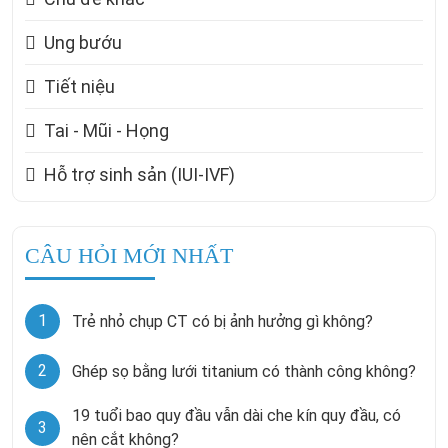
Ung bướu
Tiết niệu
Tai - Mũi - Họng
Hỗ trợ sinh sản (IUI-IVF)
CÂU HỎI MỚI NHẤT
1
Trẻ nhỏ chụp CT có bị ảnh hưởng gì không?
2
Ghép sọ bằng lưới titanium có thành công không?
19 tuổi bao quy đầu vẫn dài che kín quy đầu, có
3
nên cắt không?