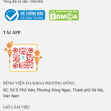
Tổng đài tư vấn:
19001806
TẢI APP
BỆNH VIỆN ĐA KHOA PHƯƠNG ĐÔNG
ĐC: Số 9, Phố Viên, Phường Đông Ngạc, Thành phố Hà Nội,
Việt Nam
GIỜ LÀM VIỆC