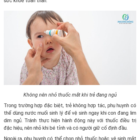
sức khỏe toàn thân.
Không nên nhỏ thuốc mắt khi trẻ đang ngủ
Trong trường hợp đặc biệt, trẻ không hợp tác, phụ huynh có
thể dùng nước muối sinh lý để vệ sinh ngay khi con đang lim
dim ngủ. Tránh thực hiện hành động này với thuốc điều trị
đặc hiệu, nên nhỏ khi bé tỉnh và có người giữ cố định đầu.
Ngoài ra, phụ huynh có thể chọn nhỏ thuốc hoặc vệ sinh mắt