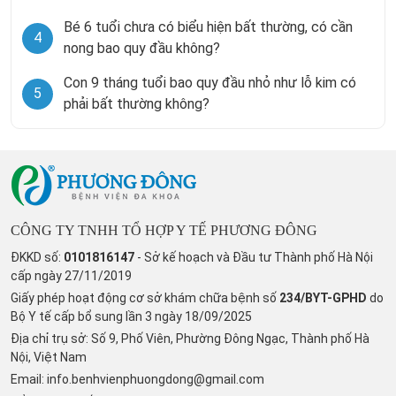
Bé 6 tuổi chưa có biểu hiện bất thường, có cần
4
nong bao quy đầu không?
Con 9 tháng tuổi bao quy đầu nhỏ như lỗ kim có
5
phải bất thường không?
CÔNG TY TNHH TỔ HỢP Y TẾ PHƯƠNG ĐÔNG
ĐKKD số:
0101816147
- Sở kế hoạch và Đầu tư Thành phố Hà Nội
cấp ngày 27/11/2019
Giấy phép hoạt động cơ sở khám chữa bệnh số
234/BYT-GPHD
do
Bộ Y tế cấp bổ sung lần 3 ngày 18/09/2025
Địa chỉ trụ sở: Số 9, Phố Viên, Phường Đông Ngạc, Thành phố Hà
Nội, Việt Nam
Email:
info.benhvienphuongdong@gmail.com