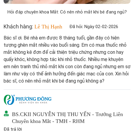
Hỏi đáp chuyên khoa Mắt: Có nên nhỏ mắt khi bé đang ngủ?
Khách hàng:
Lê Thị Hạnh
Đã hỏi: Ngày 02-02-2026
Bác sĩ ơi. Bé nhà em được 8 tháng tuổi, gần đây có hiện
tượng ghèn mắt nhiều vào buổi sáng. Em có mua thuốc nhỏ
mắt không kê đơn để cải thiện triệu chứng nhưng con hay
quấy khóc, không hợp tác khi nhỏ thuốc. Nhiều mẹ khuyên
em nên tranh thủ nhỏ mắt khi con còn đang ngủ nhưng em sợ
làm như vậy có thể ảnh hưởng đến giác mạc của con. Xin hỏi
bác sĩ, có nên nhỏ mắt khi bé đang ngủ không ạ?
BS.CKII NGUYỄN THỊ THU YẾN - Trưởng Liên
Chuyên khoa Mắt - TMH - RHM
Đã trả lời