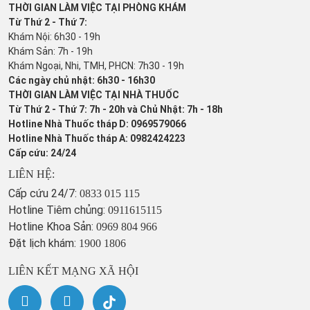
THỜI GIAN LÀM VIỆC TẠI PHÒNG KHÁM
Từ Thứ 2 - Thứ 7:
Khám Nội: 6h30 - 19h
Khám Sản: 7h - 19h
Khám Ngoại, Nhi, TMH, PHCN: 7h30 - 19h
Các ngày chủ nhật: 6h30 - 16h30
THỜI GIAN LÀM VIỆC TẠI NHÀ THUỐC
Từ Thứ 2 - Thứ 7: 7h - 20h và Chủ Nhật: 7h - 18h
Hotline Nhà Thuốc tháp D: 0969579066
Hotline Nhà Thuốc tháp A: 0982424223
Cấp cứu: 24/24
LIÊN HỆ:
Cấp cứu 24/7:
0833 015 115
Hotline Tiêm chủng:
0911615115
Hotline Khoa Sản:
0969 804 966
Đặt lịch khám:
1900 1806
LIÊN KẾT MẠNG XÃ HỘI