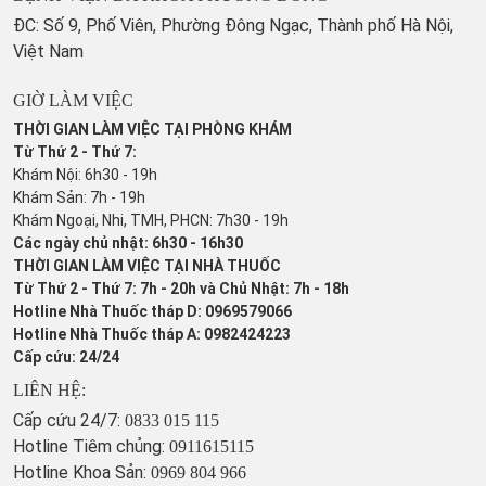
ĐC: Số 9, Phố Viên, Phường Đông Ngạc, Thành phố Hà Nội,
Việt Nam
GIỜ LÀM VIỆC
THỜI GIAN LÀM VIỆC TẠI PHÒNG KHÁM
Từ Thứ 2 - Thứ 7:
Khám Nội: 6h30 - 19h
Khám Sản: 7h - 19h
Khám Ngoại, Nhi, TMH, PHCN: 7h30 - 19h
Các ngày chủ nhật: 6h30 - 16h30
THỜI GIAN LÀM VIỆC TẠI NHÀ THUỐC
Từ Thứ 2 - Thứ 7: 7h - 20h và Chủ Nhật: 7h - 18h
Hotline Nhà Thuốc tháp D: 0969579066
Hotline Nhà Thuốc tháp A: 0982424223
Cấp cứu: 24/24
LIÊN HỆ:
Cấp cứu 24/7:
0833 015 115
Hotline Tiêm chủng:
0911615115
Hotline Khoa Sản:
0969 804 966