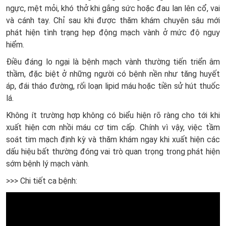
ngực, mệt mỏi, khó thở khi gắng sức hoặc đau lan lên cổ, vai
và cánh tay. Chỉ sau khi được thăm khám chuyên sâu mới
phát hiện tình trạng hẹp động mạch vành ở mức độ nguy
hiểm.
Điều đáng lo ngại là bệnh mạch vành thường tiến triển âm
thầm, đặc biệt ở những người có bệnh nền như tăng huyết
áp, đái tháo đường, rối loạn lipid máu hoặc tiền sử hút thuốc
lá.
Không ít trường hợp không có biểu hiện rõ ràng cho tới khi
xuất hiện cơn nhồi máu cơ tim cấp. Chính vì vậy, việc tầm
soát tim mạch định kỳ và thăm khám ngay khi xuất hiện các
dấu hiệu bất thường đóng vai trò quan trọng trong phát hiện
sớm bệnh lý mạch vành.
>>> Chi tiết ca bệnh: