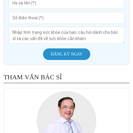
ĐĂNG KÝ NGAY
THAM VẤN BÁC SĨ