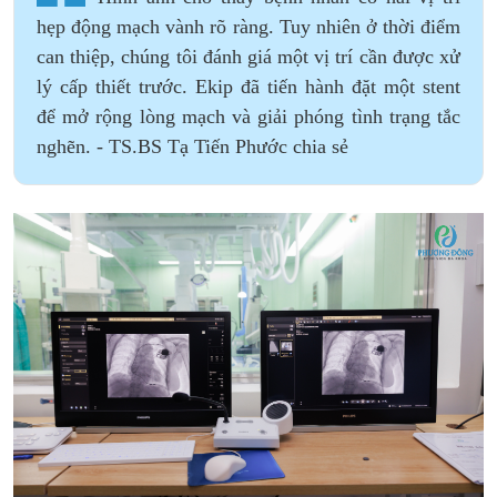
hẹp động mạch vành rõ ràng. Tuy nhiên ở thời điểm
can thiệp, chúng tôi đánh giá một vị trí cần được xử
lý cấp thiết trước. Ekip đã tiến hành đặt một stent
để mở rộng lòng mạch và giải phóng tình trạng tắc
nghẽn. - TS.BS Tạ Tiến Phước chia sẻ