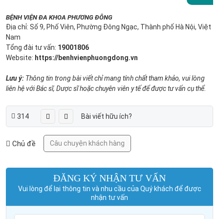
BỆNH VIỆN ĐA KHOA PHƯƠNG ĐÔNG
Địa chỉ: Số 9, Phố Viên, Phường Đông Ngạc, Thành phố Hà Nội, Việt
Nam
Tổng đài tư vấn:
19001806
Website:
https://benhvienphuongdong.vn
Lưu ý:
Thông tin trong bài viết chỉ mang tính chất tham khảo, vui lòng
liên hệ với Bác sĩ, Dược sĩ hoặc chuyên viên y tế để được tư vấn cụ thể.
314
Bài viết hữu ích?
Chủ đề
Câu chuyện khách hàng
ĐĂNG KÝ NHẬN TƯ VẤN
Vui lòng để lại thông tin và nhu cầu của Quý khách để được
nhận tư vấn