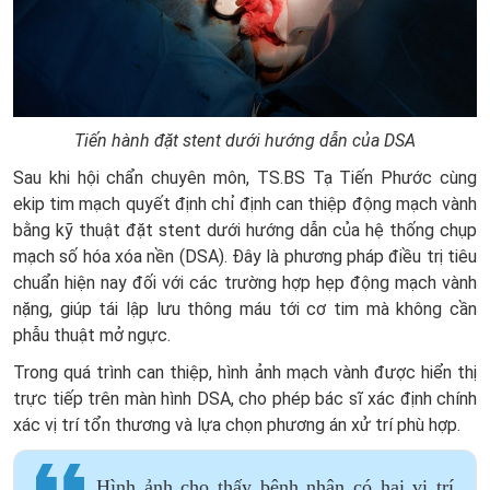
Tiến hành đặt stent dưới hướng dẫn của DSA
Sau khi hội chẩn chuyên môn, TS.BS Tạ Tiến Phước cùng
ekip tim mạch quyết định chỉ định can thiệp động mạch vành
bằng kỹ thuật đặt stent dưới hướng dẫn của hệ thống chụp
mạch số hóa xóa nền (DSA). Đây là phương pháp điều trị tiêu
chuẩn hiện nay đối với các trường hợp hẹp động mạch vành
nặng, giúp tái lập lưu thông máu tới cơ tim mà không cần
phẫu thuật mở ngực.
Trong quá trình can thiệp, hình ảnh mạch vành được hiển thị
trực tiếp trên màn hình DSA, cho phép bác sĩ xác định chính
xác vị trí tổn thương và lựa chọn phương án xử trí phù hợp.
Hình ảnh cho thấy bệnh nhân có hai vị trí