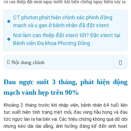
và can thiệp đặt stent ngay trước khi biến chứng nguy hiểm xảy ra.
CT photon phát hiện chính xác phình động
mạch và u gan ở bệnh nhân đã đặt stent
Nơi làm can thiệp đặt stent tốt? Đặt stent tại
Bệnh viện Đa khoa Phương Đông
Nội dung chính
Đau ngực suốt 3 tháng, phát hiện động
mạch vành hẹp trên 90%
Khoảng 3 tháng trước khi nhập viện, bệnh nhân 64 tuổi liên
tục xuất hiện tình trạng mệt mỏi, đau vùng hầu họng và đau
tức ngực lan ra hai bên vai. Các triệu chứng không quá dữ dội
nhưng kéo dài dai dẳng, ảnh hưởng đáng kể đến sinh hoạt