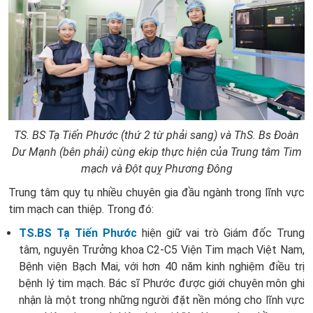
TS. BS Tạ Tiến Phước (thứ 2 từ phải sang) và ThS. Bs Đoàn
Dư Mạnh (bên phải) cùng ekip thực hiện của Trung tâm Tim
mạch và Đột quỵ Phương Đông
Trung tâm quy tụ nhiều chuyên gia đầu ngành trong lĩnh vực
tim mạch can thiệp.
Trong đó:
TS.BS Tạ Tiến Phước
hiện giữ vai trò Giám đốc Trung
tâm, nguyên Trưởng khoa C2-C5 Viện Tim mạch Việt Nam,
Bệnh viện Bạch Mai, với hơn 40 năm kinh nghiệm điều trị
bệnh lý tim mạch. Bác sĩ Phước được giới chuyên môn ghi
nhận là một trong những người đặt nền móng cho lĩnh vực