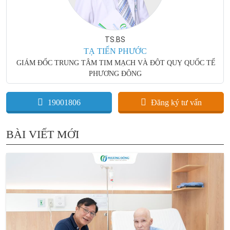
TS.BS
TẠ TIẾN PHƯỚC
GIÁM ĐỐC TRUNG TÂM TIM MẠCH VÀ ĐỘT QUỴ QUỐC TẾ
PHƯƠNG ĐÔNG
19001806
Đăng ký tư vấn
BÀI VIẾT MỚI