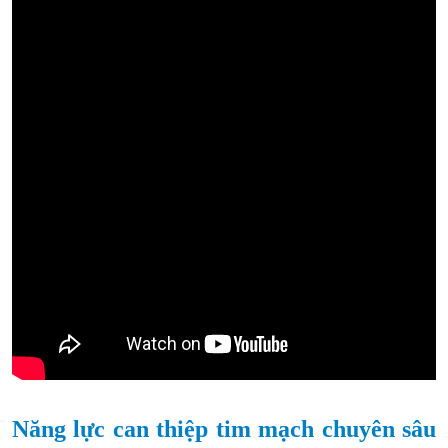
Năng lực can thiệp tim mạch chuyên sâu