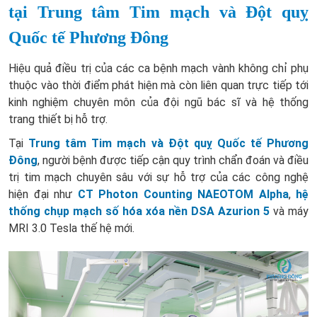
tại Trung tâm Tim mạch và Đột quỵ
Quốc tế Phương Đông
Hiệu quả điều trị của các ca bệnh mạch vành không chỉ phụ
thuộc vào thời điểm phát hiện mà còn liên quan trực tiếp tới
kinh nghiệm chuyên môn của đội ngũ bác sĩ và hệ thống
trang thiết bị hỗ trợ.
Tại
Trung tâm Tim mạch và Đột quỵ Quốc tế Phương
Đông
, người bệnh được tiếp cận quy trình chẩn đoán và điều
trị tim mạch chuyên sâu với sự hỗ trợ của các công nghệ
hiện đại như
CT Photon Counting NAEOTOM Alpha
,
hệ
thống chụp mạch số hóa xóa nền DSA Azurion 5
và máy
MRI 3.0 Tesla thế hệ mới.