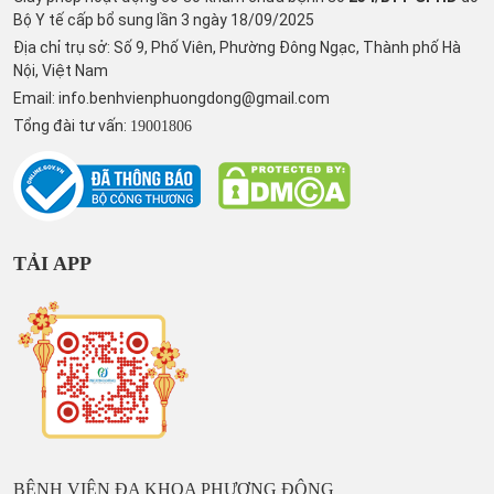
Bộ Y tế cấp bổ sung lần 3 ngày 18/09/2025
Địa chỉ trụ sở: Số 9, Phố Viên, Phường Đông Ngạc, Thành phố Hà
Nội, Việt Nam
Email:
info.benhvienphuongdong@gmail.com
Tổng đài tư vấn:
19001806
TẢI APP
BỆNH VIỆN ĐA KHOA PHƯƠNG ĐÔNG