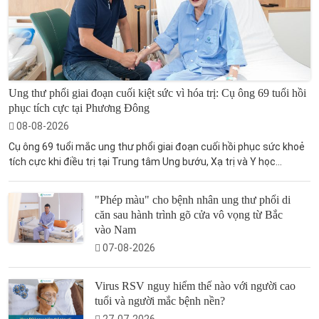
Ung thư phổi giai đoạn cuối kiệt sức vì hóa trị: Cụ ông 69 tuổi hồi
phục tích cực tại Phương Đông
08-08-2026
Cụ ông 69 tuổi mắc ung thư phổi giai đoạn cuối hồi phục sức khoẻ
tích cực khi điều trị tại Trung tâm Ung bướu, Xạ trị và Y học...
"Phép màu" cho bệnh nhân ung thư phổi di
căn sau hành trình gõ cửa vô vọng từ Bắc
vào Nam
07-08-2026
Virus RSV nguy hiểm thế nào với người cao
tuổi và người mắc bệnh nền?