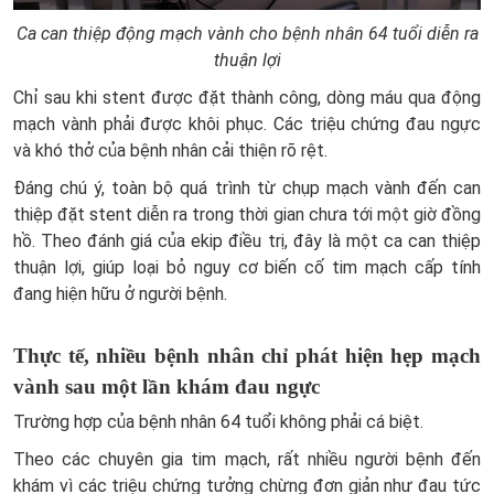
Ca can thiệp động mạch vành cho bệnh nhân 64 tuổi diễn ra
thuận lợi
Chỉ sau khi stent được đặt thành công, dòng máu qua động
mạch vành phải được khôi phục. Các triệu chứng đau ngực
và khó thở của bệnh nhân cải thiện rõ rệt.
Đáng chú ý, toàn bộ quá trình từ chụp mạch vành đến can
thiệp đặt stent diễn ra trong thời gian chưa tới một giờ đồng
hồ. Theo đánh giá của ekip điều trị, đây là một ca can thiệp
thuận lợi, giúp loại bỏ nguy cơ biến cố tim mạch cấp tính
đang hiện hữu ở người bệnh.
Thực tế, nhiều bệnh nhân chỉ phát hiện hẹp mạch
vành sau một lần khám đau ngực
Trường hợp của bệnh nhân 64 tuổi không phải cá biệt.
Theo các chuyên gia tim mạch, rất nhiều người bệnh đến
khám vì các triệu chứng tưởng chừng đơn giản như đau tức