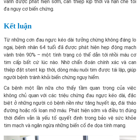
vành được phát hiện sớm, can thiệp kịp thời và hạn chế tối
đa nguy cơ biến chứng.
Kết luận
Từ những cơn đau ngực kéo dài tưởng chừng không đáng lo
ngại, bệnh nhân 64 tuổi đã được phát hiện hẹp động mạch
vành trên 90% – một tình trạng có thể dẫn tới nhồi máu cơ
tim cấp bất cứ lúc nào. Nhờ chẩn đoán chính xác và can
thiệp đặt stent kịp thời, dòng máu nuôi tim được tái lập, giúp
người bệnh tránh khỏi biến chứng nguy hiểm.
Ca bệnh một lần nữa cho thấy tầm quan trọng của việc
không chủ quan với các triệu chứng đau ngực kéo dài, đặc
biệt ở những người có bệnh nền như tăng huyết áp, đái tháo
đường hoặc rối loạn mỡ máu. Phát hiện sớm và điều trị đúng
thời điểm vẫn là yếu tố quyết định trong bảo vệ sức khỏe
tim mạch và ngăn ngừa những biến cố đe dọa tính mạng.