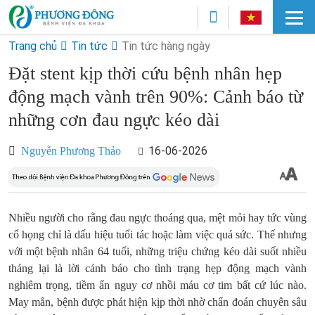
Trang chủ
Tin tức
Tin tức hàng ngày
Đặt stent kịp thời cứu bệnh nhân hẹp
động mạch vành trên 90%: Cảnh báo từ
những cơn đau ngực kéo dài
16-06-2026
Nguyễn Phương Thảo
Nhiều người cho rằng đau ngực thoáng qua, mệt mỏi hay tức vùng
cổ họng chỉ là dấu hiệu tuổi tác hoặc làm việc quá sức. Thế nhưng
với một bệnh nhân 64 tuổi, những triệu chứng kéo dài suốt nhiều
tháng lại là lời cảnh báo cho tình trạng hẹp động mạch vành
nghiêm trọng, tiềm ẩn nguy cơ nhồi máu cơ tim bất cứ lúc nào.
May mắn, bệnh được phát hiện kịp thời nhờ chẩn đoán chuyên sâu