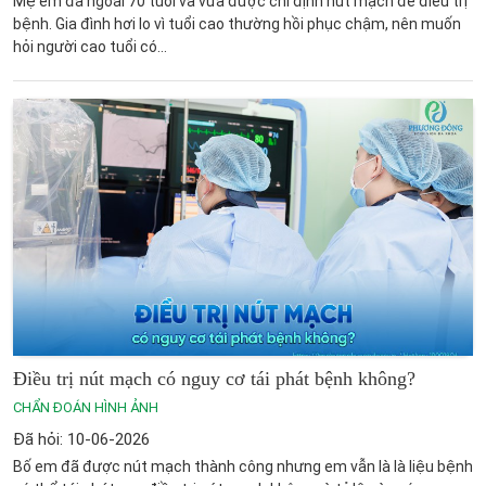
Mẹ em đã ngoài 70 tuổi và vừa được chỉ định nút mạch để điều trị
bệnh. Gia đình hơi lo vì tuổi cao thường hồi phục chậm, nên muốn
hỏi người cao tuổi có...
Điều trị nút mạch có nguy cơ tái phát bệnh không?
CHẨN ĐOÁN HÌNH ẢNH
Đã hỏi: 10-06-2026
Bố em đã được nút mạch thành công nhưng em vẫn là là liệu bệnh