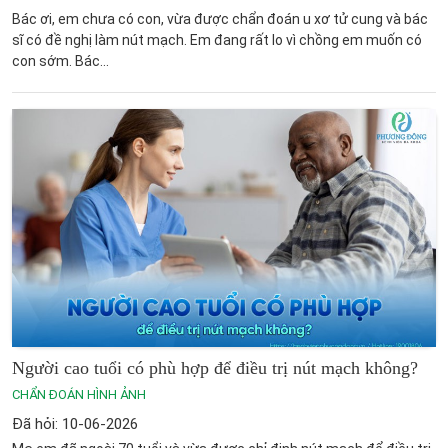
Bác ơi, em chưa có con, vừa được chẩn đoán u xơ tử cung và bác
sĩ có đề nghị làm nút mạch. Em đang rất lo vì chồng em muốn có
con sớm. Bác...
Người cao tuổi có phù hợp để điều trị nút mạch không?
CHẨN ĐOÁN HÌNH ẢNH
Đã hỏi: 10-06-2026