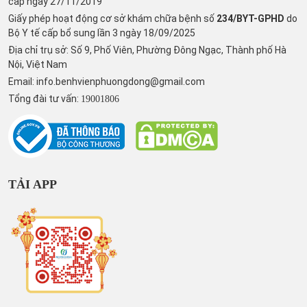
cấp ngày 27/11/2019
Giấy phép hoạt động cơ sở khám chữa bệnh số
234/BYT-GPHD
do
Bộ Y tế cấp bổ sung lần 3 ngày 18/09/2025
Địa chỉ trụ sở: Số 9, Phố Viên, Phường Đông Ngạc, Thành phố Hà
Nội, Việt Nam
Email:
info.benhvienphuongdong@gmail.com
Tổng đài tư vấn:
19001806
TẢI APP