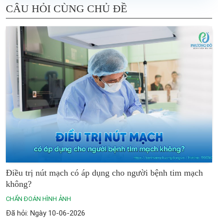
CÂU HỎI CÙNG CHỦ ĐỀ
Điều trị nút mạch có áp dụng cho người bệnh tim mạch
không?
CHẨN ĐOÁN HÌNH ẢNH
Đã hỏi: Ngày 10-06-2026