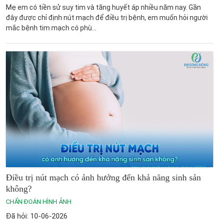
Mẹ em có tiền sử suy tim và tăng huyết áp nhiều năm nay. Gần
đây được chỉ định nút mạch để điều trị bệnh, em muốn hỏi người
mắc bệnh tim mạch có phù...
Điều trị nút mạch có ảnh hưởng đến khả năng sinh sản
không?
CHẨN ĐOÁN HÌNH ẢNH
Đã hỏi: 10-06-2026