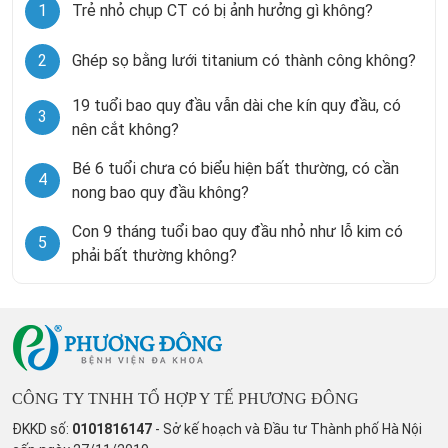
1
Trẻ nhỏ chụp CT có bị ảnh hưởng gì không?
2
Ghép sọ bằng lưới titanium có thành công không?
19 tuổi bao quy đầu vẫn dài che kín quy đầu, có
3
nên cắt không?
Bé 6 tuổi chưa có biểu hiện bất thường, có cần
4
nong bao quy đầu không?
Con 9 tháng tuổi bao quy đầu nhỏ như lỗ kim có
5
phải bất thường không?
CÔNG TY TNHH TỔ HỢP Y TẾ PHƯƠNG ĐÔNG
ĐKKD số:
0101816147
- Sở kế hoạch và Đầu tư Thành phố Hà Nội