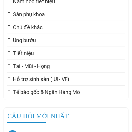
Nam học tiết niệu
Sản phụ khoa
Chủ đề khác
Ung bướu
Tiết niệu
Tai - Mũi - Họng
Hỗ trợ sinh sản (IUI-IVF)
Tế bào gốc & Ngân Hàng Mô
CÂU HỎI MỚI NHẤT