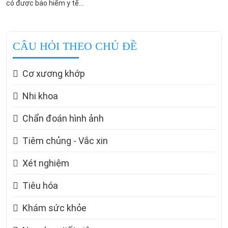
có được bảo hiểm y tế...
CÂU HỎI THEO CHỦ ĐỀ
Cơ xương khớp
Nhi khoa
Chẩn đoán hình ảnh
Tiêm chủng - Vắc xin
Xét nghiệm
Tiêu hóa
Khám sức khỏe