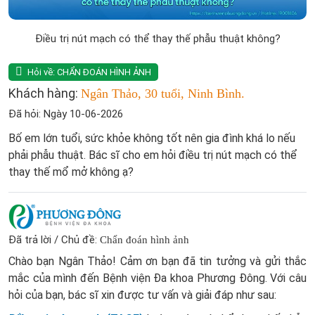
Điều trị nút mạch có thể thay thế phẫu thuật không?
Hỏi về:
CHẨN ĐOÁN HÌNH ẢNH
Khách hàng:
Ngân Thảo, 30 tuổi, Ninh Bình.
Đã hỏi: Ngày 10-06-2026
Bố em lớn tuổi, sức khỏe không tốt nên gia đình khá lo nếu
phải phẫu thuật. Bác sĩ cho em hỏi điều trị nút mạch có thể
thay thế mổ mở không ạ?
Đã trả lời / Chủ đề:
Chẩn đoán hình ảnh
Chào bạn Ngân Thảo! Cảm ơn bạn đã tin tưởng và gửi thắc
mắc của mình đến Bệnh viện Đa khoa Phương Đông. Với câu
hỏi của bạn, bác sĩ xin được tư vấn và giải đáp như sau: