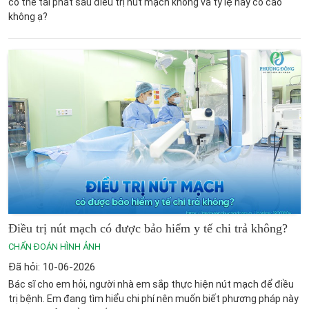
có thể tái phát sau điều trị nút mạch không và tỷ lệ này có cao
không ạ?
Điều trị nút mạch có được bảo hiểm y tế chi trả không?
CHẨN ĐOÁN HÌNH ẢNH
Đã hỏi: 10-06-2026
Bác sĩ cho em hỏi, người nhà em sắp thực hiện nút mạch để điều
trị bệnh. Em đang tìm hiểu chi phí nên muốn biết phương pháp này