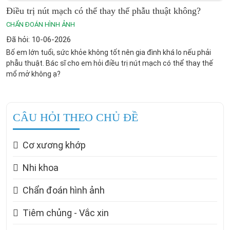
Điều trị nút mạch có thể thay thế phẫu thuật không?
CHẨN ĐOÁN HÌNH ẢNH
Đã hỏi: 10-06-2026
Bố em lớn tuổi, sức khỏe không tốt nên gia đình khá lo nếu phải
phẫu thuật. Bác sĩ cho em hỏi điều trị nút mạch có thể thay thế
mổ mở không ạ?
CÂU HỎI THEO CHỦ ĐỀ
Cơ xương khớp
Nhi khoa
Chẩn đoán hình ảnh
Tiêm chủng - Vắc xin