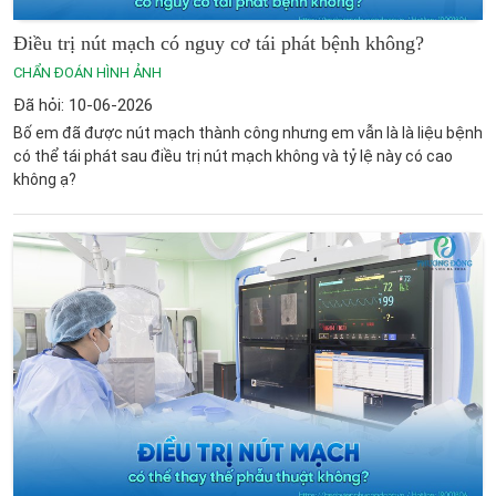
Điều trị nút mạch có nguy cơ tái phát bệnh không?
CHẨN ĐOÁN HÌNH ẢNH
Đã hỏi: 10-06-2026
Bố em đã được nút mạch thành công nhưng em vẫn là là liệu bệnh
có thể tái phát sau điều trị nút mạch không và tỷ lệ này có cao
không ạ?