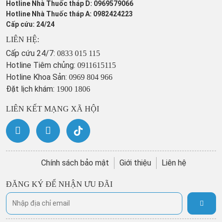
Hotline Nhà Thuốc tháp D: 0969579066
Hotline Nhà Thuốc tháp A: 0982424223
Cấp cứu: 24/24
LIÊN HỆ:
Cấp cứu 24/7:
0833 015 115
Hotline Tiêm chủng:
0911615115
Hotline Khoa Sản:
0969 804 966
Đặt lịch khám:
1900 1806
LIÊN KẾT MẠNG XÃ HỘI
Chính sách bảo mật
Giới thiệu
Liên hệ
ĐĂNG KÝ ĐỂ NHẬN ƯU ĐÃI