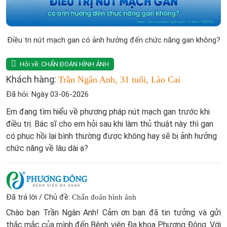
Điều trị nút mạch gan có ảnh hưởng đến chức năng gan không?
Hỏi về:
CHẨN ĐOÁN HÌNH ẢNH
Khách hàng:
Trần Ngân Anh, 31 tuổi, Lào Cai
Đã hỏi: Ngày 03-06-2026
Em đang tìm hiểu về phương pháp nút mạch gan trước khi
điều trị. Bác sĩ cho em hỏi sau khi làm thủ thuật này thì gan
có phục hồi lại bình thường được không hay sẽ bị ảnh hưởng
chức năng về lâu dài ạ?
Đã trả lời / Chủ đề:
Chẩn đoán hình ảnh
Chào bạn Trần Ngân Anh! Cảm ơn bạn đã tin tưởng và gửi
thắc mắc của mình đến Bệnh viện Đa khoa Phương Đông. Với