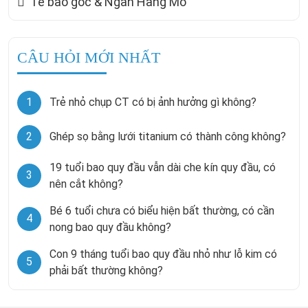
Tế bào gốc & Ngân Hàng Mô
CÂU HỎI MỚI NHẤT
1
Trẻ nhỏ chụp CT có bị ảnh hưởng gì không?
2
Ghép sọ bằng lưới titanium có thành công không?
19 tuổi bao quy đầu vẫn dài che kín quy đầu, có
3
nên cắt không?
Bé 6 tuổi chưa có biểu hiện bất thường, có cần
4
nong bao quy đầu không?
Con 9 tháng tuổi bao quy đầu nhỏ như lỗ kim có
5
phải bất thường không?