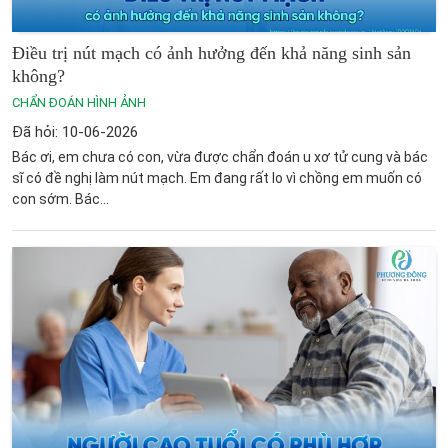
Điều trị nút mạch có ảnh hưởng đến khả năng sinh sản
không?
CHẨN ĐOÁN HÌNH ẢNH
Đã hỏi: 10-06-2026
Bác ơi, em chưa có con, vừa được chẩn đoán u xơ tử cung và bác
sĩ có đề nghị làm nút mạch. Em đang rất lo vì chồng em muốn có
con sớm. Bác...