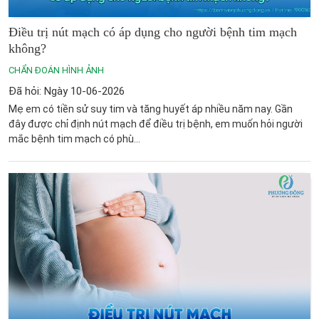
Điều trị nút mạch có áp dụng cho người bệnh tim mạch
không?
CHẨN ĐOÁN HÌNH ẢNH
Đã hỏi: Ngày 10-06-2026
Mẹ em có tiền sử suy tim và tăng huyết áp nhiều năm nay. Gần
đây được chỉ định nút mạch để điều trị bệnh, em muốn hỏi người
mắc bệnh tim mạch có phù...