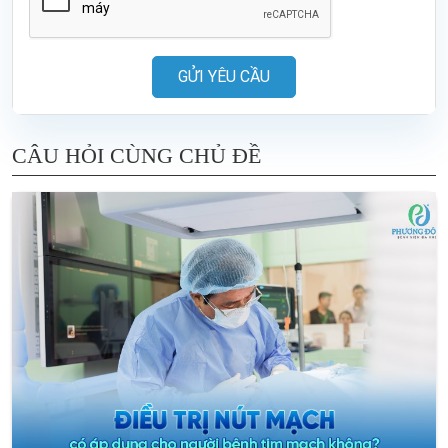
GỬI YÊU CẦU
CÂU HỎI CÙNG CHỦ ĐỀ