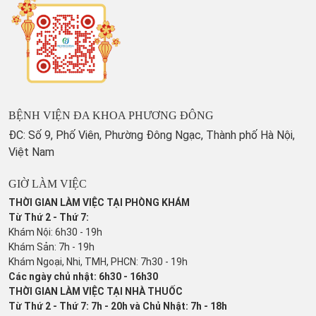
BỆNH VIỆN ĐA KHOA PHƯƠNG ĐÔNG
ĐC: Số 9, Phố Viên, Phường Đông Ngạc, Thành phố Hà Nội,
Việt Nam
GIỜ LÀM VIỆC
THỜI GIAN LÀM VIỆC TẠI PHÒNG KHÁM
Từ Thứ 2 - Thứ 7:
Khám Nội: 6h30 - 19h
Khám Sản: 7h - 19h
Khám Ngoại, Nhi, TMH, PHCN: 7h30 - 19h
Các ngày chủ nhật: 6h30 - 16h30
THỜI GIAN LÀM VIỆC TẠI NHÀ THUỐC
Từ Thứ 2 - Thứ 7: 7h - 20h và Chủ Nhật: 7h - 18h