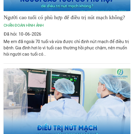
Người cao tuổi có phù hợp để điều trị nút mạch không?
CHẨN ĐOÁN HÌNH ẢNH
Đã hỏi: 10-06-2026
Mẹ em đã ngoài 70 tuổi và vừa được chỉ định nút mạch để điều trị
bệnh. Gia đình hơi lo vì tuổi cao thường hồi phục chậm, nên muốn
hỏi người cao tuổi có...