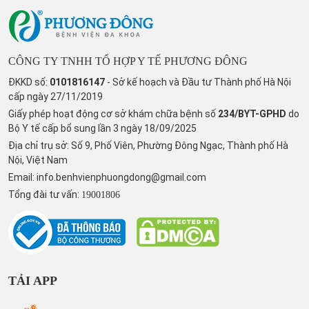
CÔNG TY TNHH TỔ HỢP Y TẾ PHƯƠNG ĐÔNG
ĐKKD số:
0101816147
- Sở kế hoạch và Đầu tư Thành phố Hà Nội
cấp ngày 27/11/2019
Giấy phép hoạt động cơ sở khám chữa bệnh số
234/BYT-GPHD
do
Bộ Y tế cấp bổ sung lần 3 ngày 18/09/2025
Địa chỉ trụ sở: Số 9, Phố Viên, Phường Đông Ngạc, Thành phố Hà
Nội, Việt Nam
Email:
info.benhvienphuongdong@gmail.com
Tổng đài tư vấn:
19001806
TẢI APP