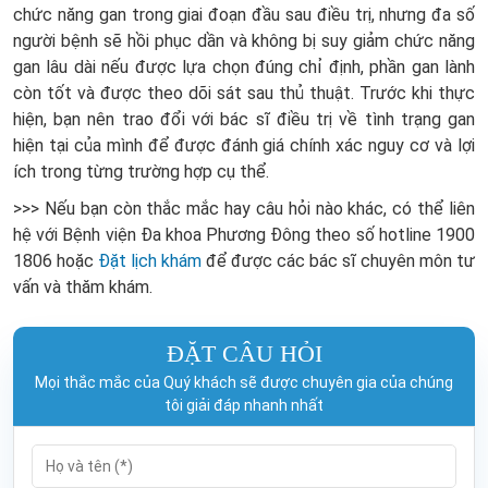
chức năng gan trong giai đoạn đầu sau điều trị, nhưng đa số
người bệnh sẽ hồi phục dần và không bị suy giảm chức năng
gan lâu dài nếu được lựa chọn đúng chỉ định, phần gan lành
còn tốt và được theo dõi sát sau thủ thuật. Trước khi thực
hiện, bạn nên trao đổi với bác sĩ điều trị về tình trạng gan
hiện tại của mình để được đánh giá chính xác nguy cơ và lợi
ích trong từng trường hợp cụ thể.
>>>
Nếu
bạn còn thắc mắc hay câu hỏi nào khác, có thể liên
hệ với Bệnh viện Đa khoa Phương Đông theo số hotline
1900
1806
hoặc
Đặt lịch khám
để được các bác sĩ chuyên môn tư
vấn và thăm khám.
ĐẶT CÂU HỎI
Mọi thắc mắc của Quý khách sẽ được chuyên gia của chúng
tôi giải đáp nhanh nhất