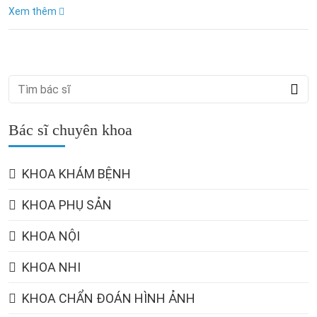
Xem thêm
Bác sĩ chuyên khoa
KHOA KHÁM BỆNH
KHOA PHỤ SẢN
KHOA NỘI
KHOA NHI
KHOA CHẨN ĐOÁN HÌNH ẢNH