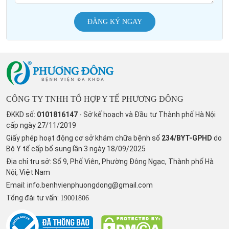
ĐĂNG KÝ NGAY
CÔNG TY TNHH TỔ HỢP Y TẾ PHƯƠNG ĐÔNG
ĐKKD số:
0101816147
- Sở kế hoạch và Đầu tư Thành phố Hà Nội
cấp ngày 27/11/2019
Giấy phép hoạt động cơ sở khám chữa bệnh số
234/BYT-GPHD
do
Bộ Y tế cấp bổ sung lần 3 ngày 18/09/2025
Địa chỉ trụ sở: Số 9, Phố Viên, Phường Đông Ngạc, Thành phố Hà
Nội, Việt Nam
Email:
info.benhvienphuongdong@gmail.com
Tổng đài tư vấn:
19001806