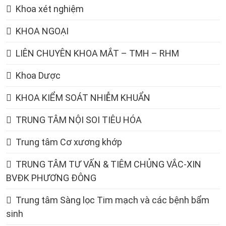
Khoa xét nghiệm
KHOA NGOẠI
LIÊN CHUYÊN KHOA MẮT – TMH – RHM
Khoa Dược
KHOA KIỂM SOÁT NHIỄM KHUẨN
TRUNG TÂM NỘI SOI TIÊU HÓA
Trung tâm Cơ xương khớp
TRUNG TÂM TƯ VẤN & TIÊM CHỦNG VẮC-XIN
BVĐK PHƯƠNG ĐÔNG
Trung tâm Sàng lọc Tim mạch và các bệnh bẩm
sinh