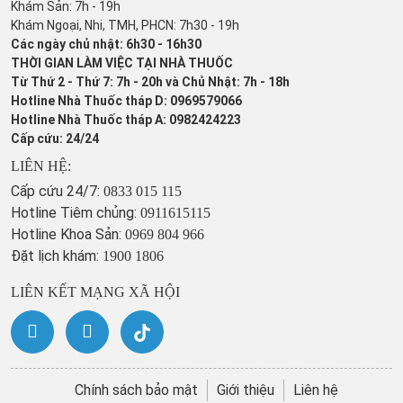
Khám Sản: 7h - 19h
Khám Ngoại, Nhi, TMH, PHCN: 7h30 - 19h
Các ngày chủ nhật: 6h30 - 16h30
THỜI GIAN LÀM VIỆC TẠI NHÀ THUỐC
Từ Thứ 2 - Thứ 7: 7h - 20h và Chủ Nhật: 7h - 18h
Hotline Nhà Thuốc tháp D: 0969579066
Hotline Nhà Thuốc tháp A: 0982424223
Cấp cứu: 24/24
LIÊN HỆ:
Cấp cứu 24/7:
0833 015 115
Hotline Tiêm chủng:
0911615115
Hotline Khoa Sản:
0969 804 966
Đặt lịch khám:
1900 1806
LIÊN KẾT MẠNG XÃ HỘI
Chính sách bảo mật
Giới thiệu
Liên hệ