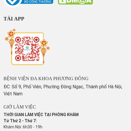
TẢI APP
BỆNH VIỆN ĐA KHOA PHƯƠNG ĐÔNG
ĐC: Số 9, Phố Viên, Phường Đông Ngạc, Thành phố Hà Nội,
Việt Nam
GIỜ LÀM VIỆC
THỜI GIAN LÀM VIỆC TẠI PHÒNG KHÁM
Từ Thứ 2 - Thứ 7:
Khám Nội: 6h30 - 19h