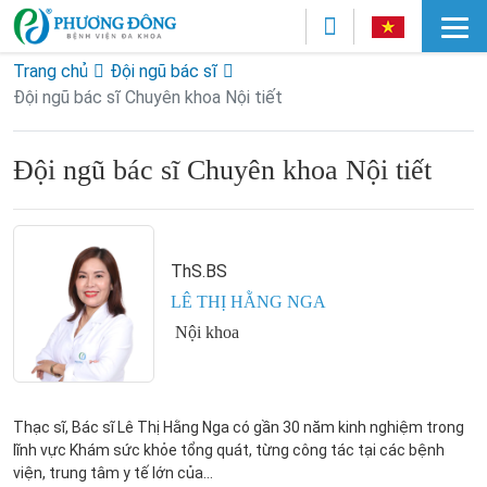
Trang chủ
Đội ngũ bác sĩ
Đội ngũ bác sĩ Chuyên khoa Nội tiết
Đội ngũ bác sĩ Chuyên khoa Nội tiết
ThS.BS
LÊ THỊ HẰNG NGA
Nội khoa
Thạc sĩ, Bác sĩ Lê Thị Hằng Nga có gần 30 năm kinh nghiệm trong
lĩnh vực Khám sức khỏe tổng quát, từng công tác tại các bệnh
viện, trung tâm y tế lớn của...