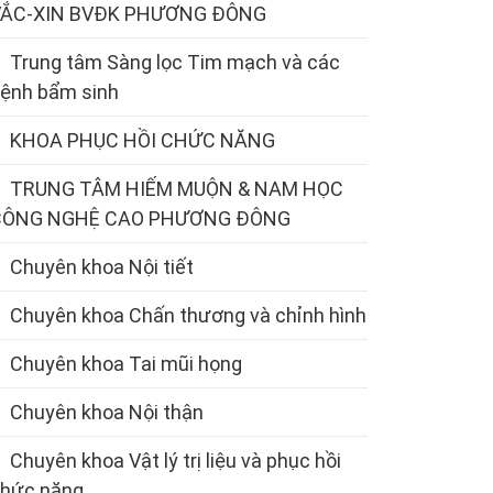
VẮC-XIN BVĐK PHƯƠNG ĐÔNG
Trung tâm Sàng lọc Tim mạch và các
ệnh bẩm sinh
KHOA PHỤC HỒI CHỨC NĂNG
TRUNG TÂM HIẾM MUỘN & NAM HỌC
CÔNG NGHỆ CAO PHƯƠNG ĐÔNG
Chuyên khoa Nội tiết
Chuyên khoa Chấn thương và chỉnh hình
Chuyên khoa Tai mũi họng
Chuyên khoa Nội thận
Chuyên khoa Vật lý trị liệu và phục hồi
hức năng