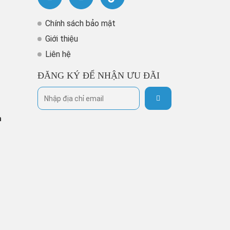
Chính sách bảo mật
Giới thiệu
Liên hệ
ĐĂNG KÝ ĐỂ NHẬN ƯU ĐÃI
h