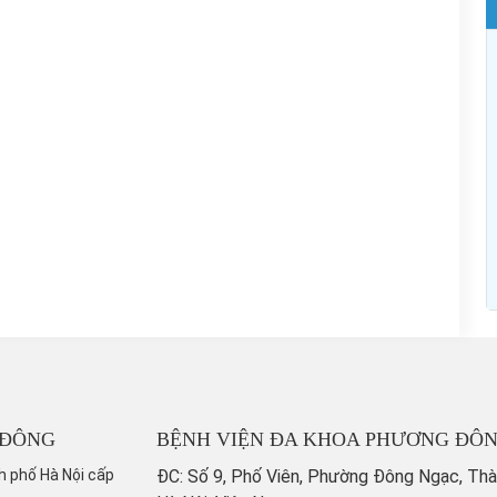
 ĐÔNG
BỆNH VIỆN ĐA KHOA PHƯƠNG ĐÔ
h phố Hà Nội cấp
ĐC: Số 9, Phố Viên, Phường Đông Ngạc, Th