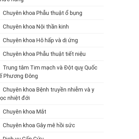
Chuyên khoa Phẫu thuật ổ bụng
Chuyên khoa Nội thần kinh
Chuyên khoa Hô hấp và dị ứng
Chuyên khoa Phẫu thuật tiết niệu
Trung tâm Tim mạch và Đột quỵ Quốc
ế Phương Đông
Chuyên khoa Bệnh truyền nhiễm và y
ọc nhiệt đới
Chuyên khoa Mắt
Chuyên khoa Gây mê hồi sức
Dịch vụ Cấp Cứu