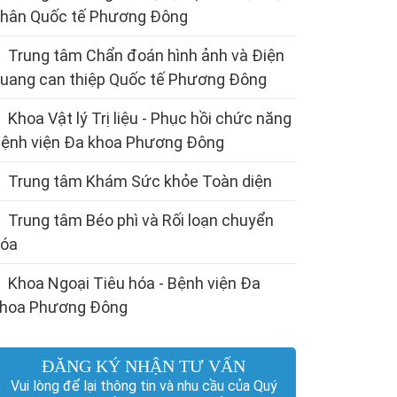
hân Quốc tế Phương Đông
Trung tâm Chẩn đoán hình ảnh và Điện
uang can thiệp Quốc tế Phương Đông
Khoa Vật lý Trị liệu - Phục hồi chức năng
ệnh viện Đa khoa Phương Đông
Trung tâm Khám Sức khỏe Toàn diện
Trung tâm Béo phì và Rối loạn chuyển
óa
Khoa Ngoại Tiêu hóa - Bệnh viện Đa
hoa Phương Đông
ĐĂNG KÝ NHẬN TƯ VẤN
Vui lòng để lại thông tin và nhu cầu của Quý