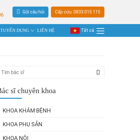
Gửi câu hỏi
Cấp cứu: 0833 015 115
06
Tất cả
TUYỂN DỤNG
LIÊN HỆ
Bác sĩ chuyên khoa
KHOA KHÁM BỆNH
KHOA PHỤ SẢN
KHOA NỘI