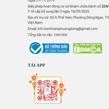
ngày 27/11/2019
Giấy phép hoạt động cơ sở khám chữa bệnh số
234
Y tế cấp bổ sung lần 3 ngày 18/09/2025
Địa chỉ trụ sở: Số 9, Phố Viên, Phường Đông Ngạc, T
Việt Nam
Email:
info.benhvienphuongdong@gmail.com
Tổng đài tư vấn:
19001806
TẢI APP