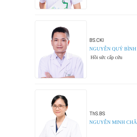
BS.CKI
NGUYỄN QUÝ BÌNH
Hồi sức cấp cứu
ThS.BS
NGUYỄN MINH CH