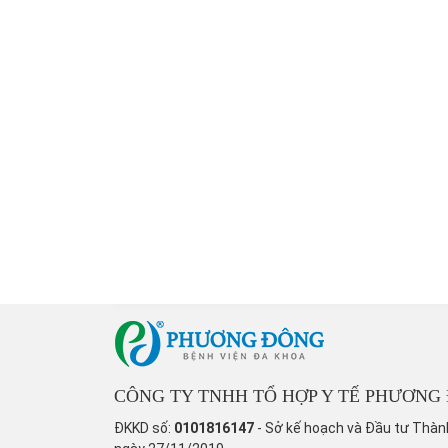
CÔNG TY TNHH TỔ HỢP Y TẾ PHƯƠNG
ĐKKD số:
0101816147
- Sở kế hoạch và Đầu tư Thàn