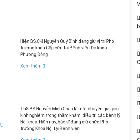
b
Hiện BS.CKI Nguyễn Quý Bình đang giữ vị trí Phó
trưởng khoa Cấp cứu tại Bệnh viện Đa khoa
Phương Đông.
Xem thêm
ThS.BS Nguyễn Minh Châu là một chuyên gia giàu
kinh nghiệm trong thăm khám, điều trị các bệnh lý
Nội khoa. Hiện nay, bác sĩ đang giữ chức Phó
ÂU
trưởng Khoa Nội tại Bệnh viện...
c
Xem thêm