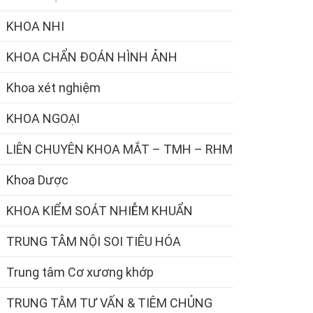
KHOA NHI
KHOA CHẨN ĐOÁN HÌNH ẢNH
Khoa xét nghiệm
KHOA NGOẠI
LIÊN CHUYÊN KHOA MẮT – TMH – RHM
Khoa Dược
KHOA KIỂM SOÁT NHIỄM KHUẨN
TRUNG TÂM NỘI SOI TIÊU HÓA
Trung tâm Cơ xương khớp
TRUNG TÂM TƯ VẤN & TIÊM CHỦNG