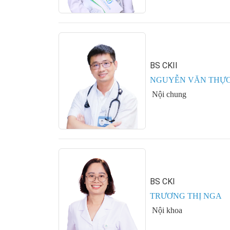
BS CKII
NGUYỄN VĂN THỰ
Nội chung
BS CKI
TRƯƠNG THỊ NGA
Nội khoa