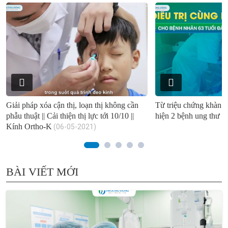
Giải pháp xóa cận thị, loạn thị không cần
Từ triệu chứng khàn g
phẫu thuật || Cải thiện thị lực tới 10/10 ||
hiện 2 bệnh ung thư c
Kính Ortho-K
(06-05-2021)
BÀI VIẾT MỚI