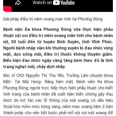
Giải pháp điều trị viêm xoang mạn tính tại Phương Đông
Bệnh viện Đa khoa Phương Đông vừa thực hiện phẫu
thuật nội soi điều trị viêm xoang mãn tính cho bệnh nhân
nữ, 50 tuổi đến từ huyện Bình Xuyên, tỉnh Vĩnh Phúc.
Người bệnh nhập viện khi thường xuyên bị đau nhức vùng
mặt, dọc sống mũi, điều trị thuốc không thuyên giảm.
Biểu hiện đau nhức ngày càng tăng kèm theo đó là tình
trạng nghẹt mũi, chảy dịch nhầy.
Bác sĩ CKII Nguyễn Thị Thu Yến, Trưởng Liên chuyên khoa
Mắt- Tai Mũi Họng- Răng hàm mặt, Bệnh viện Đa khoa
Phương Đông, người trực tiếp thực hiện phẫu thuật cho biết
tình trạng của bệnh nhân đã xuất hiện biến chứng gây đau
nhức do bít tắc các lỗ thông của mũi xoang, có dấu hiệu
thoái hóa mỏm móc bóng sàng, niêm mạc xoang hàm 2 bên
thành polip cho nên bắt buộc phải mổ nội soi mũi xoang để