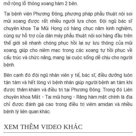
mở rộng lỗ thông xoang hàm 2 bên.
Tại bệnh viện Phương Đông, phương pháp phẫu thuật nội soi
mũi xoang được rất nhiều người lựa chọn. Đội ngũ bác sĩ
chuyên khoa Tai Mũi Họng có hàng chục năm kinh nghiệm,
cùng sự hỗ trợ của dàn máy phẫu thuật nội soi hàng đầu trên
thế giới sẽ nhanh chóng phục hồi lại sự lưu thông của mũi
xoang, giúp cho niêm mạc trong các xoang tự hồi phục về
cấu trúc và chức năng, mang lại cuộc sống dễ chịu cho người
bệnh.
Bên cạnh đó đội ngũ nhân viên y tế, bác sĩ, điều dưỡng luôn
tận tâm và hết lòng vì bệnh nhân giúp người bệnh an tâm khi
được thăm khám và điều trị tại Phương Đông. Trong đó Liên
chuyên khoa Mắt - Tai mũi họng - Răng hàm mặt chính là địa
chỉ được đánh giá cao trong điều trị viêm amidan và nhiều
bệnh lý liên quan khác.
XEM THÊM VIDEO KHÁC