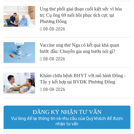
Ung thư phổi giai đoạn cuối kiệt sức vì hóa
trị: Cụ ông 69 tuổi hồi phục tích cực tại
Phương Đông
08-08-2026
Vaccine ung thư Nga có kết quả khả quan
bước đầu: Chuyên gia ung bướu nói gì?
08-08-2026
Khám chữa bệnh BHYT với mô hình Đông -
Tây y kết hợp tại BVĐK Phương Đông
08-08-2026
ĐĂNG KÝ NHẬN TƯ VẤN
Vui lòng để lại thông tin và nhu cầu của Quý khách để được
nhận tư vấn