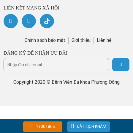
LIÊN KẾT MẠNG XÃ HỘI
Chính sách bảo mật
Giới thiệu
Liên hệ
ĐĂNG KÝ ĐỂ NHẬN ƯU ĐÃI
Copyright 2020 © Bệnh Viện Đa khoa Phương Đông
19001806
ĐẶT LỊCH KHÁM