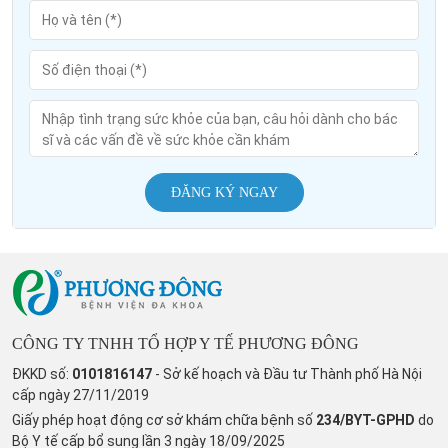
ĐĂNG KÝ NGAY
CÔNG TY TNHH TỔ HỢP Y TẾ PHƯƠNG ĐÔNG
ĐKKD số:
0101816147
- Sở kế hoạch và Đầu tư Thành phố Hà Nội
cấp ngày 27/11/2019
Giấy phép hoạt động cơ sở khám chữa bệnh số
234/BYT-GPHD
do
Bộ Y tế cấp bổ sung lần 3 ngày 18/09/2025