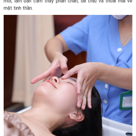
mỏi, làm bạn cảm thấy phấn chấn, dễ chịu và thoải mái về
mặt tinh thần.