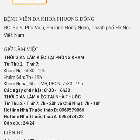
BỆNH VIỆN ĐA KHOA PHƯƠNG ĐÔNG
ĐC: Số 9, Phố Viên, Phường Đông Ngạc, Thành phố Hà Nội,
Việt Nam
GIỜ LÀM VIỆC
THỜI GIAN LÀM VIỆC TẠI PHÒNG KHÁM
Từ Thứ 2 - Thứ 7:
Khám Nội: 6h30 - 19h
Khám Sản: 7h - 19h
Khám Ngoại, Nhi, TMH, PHCN: 7h30 - 19h
Các ngày chủ nhật: 6h30 - 16h30
THỜI GIAN LÀM VIỆC TẠI NHÀ THUỐC
Từ Thứ 2 - Thứ 7: 7h - 20h và Chủ Nhật: 7h - 18h
Hotline Nhà Thuốc tháp D: 0969579066
Hotline Nhà Thuốc tháp A: 0982424223
Cấp cứu: 24/24
LIÊN HỆ: