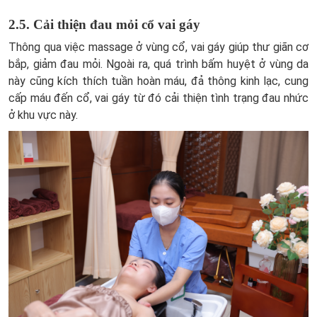
2.5. Cải thiện đau mỏi cổ vai gáy
Thông qua việc massage ở vùng cổ, vai gáy giúp thư giãn cơ
bắp, giảm đau mỏi. Ngoài ra, quá trình bấm huyệt ở vùng da
này cũng kích thích tuần hoàn máu, đả thông kinh lạc, cung
cấp máu đến cổ, vai gáy từ đó cải thiện tình trạng đau nhức
ở khu vực này.