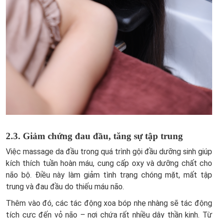
2.3. Giảm chứng đau đầu, tăng sự tập trung
Việc massage da đầu trong quá trình gội đầu dưỡng sinh giúp
kích thích tuần hoàn máu, cung cấp oxy và dưỡng chất cho
não bộ. Điều này làm giảm tình trạng chóng mặt, mất tập
trung và đau đầu do thiếu máu não.
Thêm vào đó, các tác động xoa bóp nhẹ nhàng sẽ tác động
tích cực đến vỏ não – nơi chứa rất nhiều dây thần kinh. Từ