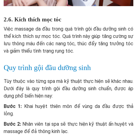
2.6. Kích thích mọc tóc
Việc massage da đầu trong quá trình gội đầu dưỡng sinh có
thể kích thích sự mọc tóc. Quá trình này giúp tăng cường sự
lưu thông máu đến các nang tóc, thúc đẩy tăng trưởng tóc
và giảm thiểu tình trạng rụng tóc.
Quy trình gội đầu dưỡng sinh
Tùy thuộc vào từng spa mà kỹ thuật thực hiện sẽ khác nhau.
Dưới đây là quy trình gội đầu dưỡng sinh chuẩn, được áp
dụng phổ biến hiện nay:
Bước 1:
Khai huyệt thiên môn để vùng da đầu được thả
lỏng.
Bước 2:
Nhân viên tại spa sẽ thực hiện kỹ thuật ấn huyệt và
massage để đả thông kinh lạc.