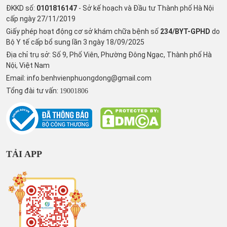
ĐKKD số:
0101816147
- Sở kế hoạch và Đầu tư Thành phố Hà Nội
cấp ngày 27/11/2019
Giấy phép hoạt động cơ sở khám chữa bệnh số
234/BYT-GPHD
do
Bộ Y tế cấp bổ sung lần 3 ngày 18/09/2025
Địa chỉ trụ sở: Số 9, Phố Viên, Phường Đông Ngạc, Thành phố Hà
Nội, Việt Nam
Email:
info.benhvienphuongdong@gmail.com
Tổng đài tư vấn:
19001806
TẢI APP