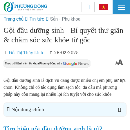
Trang chủ
Tin tức
Sản - Phụ khoa
Gội đầu dưỡng sinh - Bí quyết thư giãn
& chăm sóc sức khỏe từ gốc
28-02-2025
Đỗ Thị Thùy Linh
Gội đầu dưỡng sinh là dịch vụ đang được nhiều chị em phụ nữ lựa
chọn. Không chỉ có tác dụng làm sạch tóc, da đầu mà phương
pháp này còn mang lại nhiều lợi ích tuyệt vời cho sức khỏe.
Nội dung chính
Tìm hiểu gội đầu dưỡng sinh là gì?