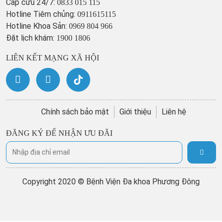
Cấp cứu 24/7:
0833 015 115
Hotline Tiêm chủng:
0911615115
Hotline Khoa Sản:
0969 804 966
Đặt lịch khám:
1900 1806
LIÊN KẾT MẠNG XÃ HỘI
Chính sách bảo mật
Giới thiệu
Liên hệ
ĐĂNG KÝ ĐỂ NHẬN ƯU ĐÃI
Copyright 2020 © Bệnh Viện Đa khoa Phương Đông