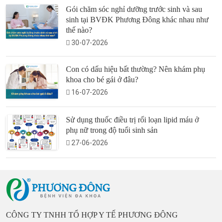
Gói chăm sóc nghỉ dưỡng trước sinh và sau
sinh tại BVĐK Phương Đông khác nhau như
thế nào?
30-07-2026
Con có dấu hiệu bất thường? Nên khám phụ
khoa cho bé gái ở đâu?
16-07-2026
Sử dụng thuốc điều trị rối loạn lipid máu ở
phụ nữ trong độ tuổi sinh sản
27-06-2026
CÔNG TY TNHH TỔ HỢP Y TẾ PHƯƠNG ĐÔNG