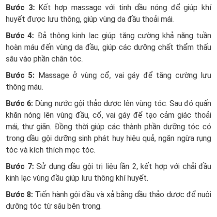
Bước 3:
Kết hợp massage với tinh dầu nóng để giúp khí
huyết được lưu thông, giúp vùng da đầu thoải mái.
Bước 4:
Đả thông kinh lạc giúp tăng cường khả năng tuần
hoàn máu đến vùng da đầu, giúp các dưỡng chất thẩm thấu
sâu vào phần chân tóc.
Bước 5:
Massage ở vùng cổ, vai gáy để tăng cường lưu
thông máu.
Bước 6:
Dùng nước gội thảo dược lên vùng tóc. Sau đó quấn
khăn nóng lên vùng đầu, cổ, vai gáy để tạo cảm giác thoải
mái, thư giãn. Đồng thời giúp các thành phần dưỡng tóc có
trong dầu gội dưỡng sinh phát huy hiệu quả, ngăn ngừa rụng
tóc và kích thích mọc tóc.
Bước 7:
Sử dụng dầu gội trị liệu lần 2, kết hợp với chải đầu
kinh lạc vùng đầu giúp lưu thông khí huyết.
Bước 8:
Tiến hành gội đầu và xả bằng dầu thảo dược để nuôi
dưỡng tóc từ sâu bên trong.