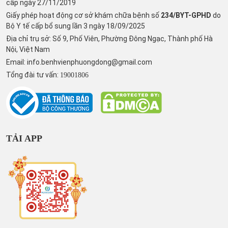
cấp ngày 27/11/2019
Giấy phép hoạt động cơ sở khám chữa bệnh số
234/BYT-GPHD
do
Bộ Y tế cấp bổ sung lần 3 ngày 18/09/2025
Địa chỉ trụ sở: Số 9, Phố Viên, Phường Đông Ngạc, Thành phố Hà
Nội, Việt Nam
Email:
info.benhvienphuongdong@gmail.com
Tổng đài tư vấn:
19001806
TẢI APP