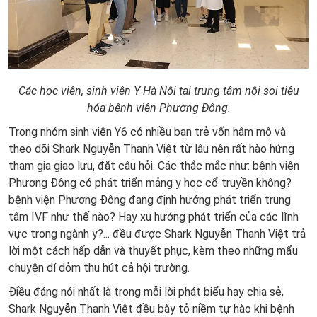
Các học viên, sinh viên Y Hà Nội tại trung tâm nội soi tiêu
hóa bệnh viện Phương Đông.
Trong nhóm sinh viên Y6 có nhiều bạn trẻ vốn hâm mộ và
theo dõi Shark Nguyễn Thanh Việt từ lâu nên rất hào hứng
tham gia giao lưu, đặt câu hỏi. Các thắc mắc như: bệnh viện
Phương Đông có phát triển mảng y học cổ truyền không?
bệnh viện Phương Đông đang định hướng phát triển trung
tâm IVF như thế nào? Hay xu hướng phát triển của các lĩnh
vực trong ngành y?... đều được Shark Nguyễn Thanh Việt trả
lời một cách hấp dẫn và thuyết phục, kèm theo những mẩu
chuyện dí dỏm thu hút cả hội trường.
Điều đáng nói nhất là trong mỗi lời phát biểu hay chia sẻ,
Shark Nguyễn Thanh Việt đều bày tỏ niềm tự hào khi bệnh