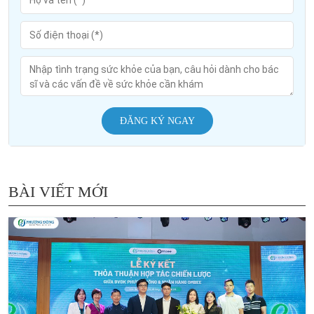
ĐĂNG KÝ NGAY
BÀI VIẾT MỚI