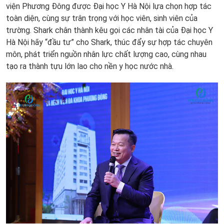
viện Phương Đông được Đại học Y Hà Nội lựa chọn hợp tác
toàn diện, cùng sự trân trọng với học viên, sinh viên của
trường. Shark chân thành kêu gọi các nhân tài của Đại học Y
Hà Nội hãy “đầu tư” cho Shark, thúc đẩy sự hợp tác chuyên
môn, phát triển nguồn nhân lực chất lượng cao, cùng nhau
tạo ra thành tựu lớn lao cho nền y học nước nhà.