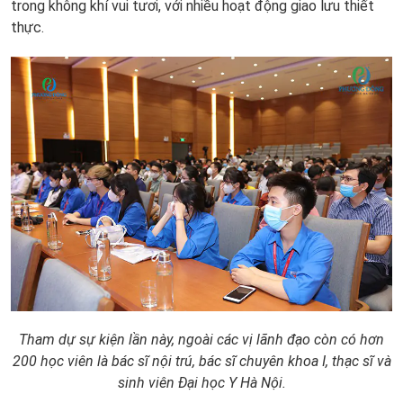
trong không khí vui tươi, với nhiều hoạt động giao lưu thiết
thực.
Tham dự sự kiện lần này, ngoài các vị lãnh đạo còn có hơn
200 học viên là bác sĩ nội trú, bác sĩ chuyên khoa I, thạc sĩ và
sinh viên Đại học Y Hà Nội.