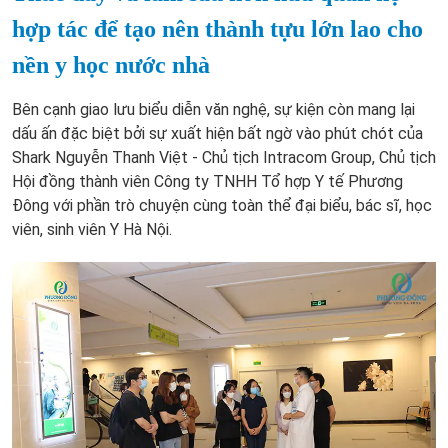
hợp tác để tạo nên thành tựu lớn lao cho
nền y học nước nhà
Bên cạnh giao lưu biểu diễn văn nghệ, sự kiện còn mang lại
dấu ấn đặc biệt bởi sự xuất hiện bất ngờ vào phút chót của
Shark Nguyễn Thanh Việt - Chủ tịch Intracom Group, Chủ tịch
Hội đồng thành viên Công ty TNHH Tổ hợp Y tế Phương
Đông với phần trò chuyện cùng toàn thể đại biểu, bác sĩ, học
viên, sinh viên Y Hà Nội.