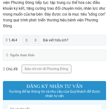
viện Phương Đông tiếp tục tập trung cụ thể hóa các điều
khoản ký kết, tăng cường trao đổi chuyên môn, nhân lực như
mong muốn của hai bên. Đây được coi là mục tiêu “sống còn”
trong quá trình phát triển thương hiệu bệnh viện Phương
Đông.
1,464
Bài viết hữu ích?
Nguồn tham khảo
Chủ đề
Báo chí nói về Phương Đông
ĐĂNG KÝ NHẬN TƯ VẤN
Vui lòng để lại thông tin và nhu cầu của Quý khách để được
nhận tư vấn