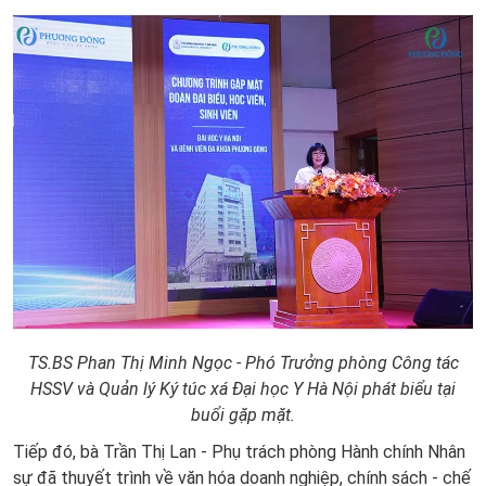
TS.BS Phan Thị Minh Ngọc - Phó Trưởng phòng Công tác
HSSV và Quản lý Ký túc xá Đại học Y Hà Nội phát biểu tại
buổi gặp mặt.
Tiếp đó, bà Trần Thị Lan - Phụ trách phòng Hành chính Nhân
sự đã thuyết trình về văn hóa doanh nghiệp, chính sách - chế