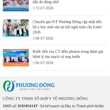
dấu ấn đáng nhớ
12-07-2026
Chuyên gia IVF Phương Đông cập nhật tiến
bộ y học sinh sản tại hội nghị toàn cầu Eshre
2026
08-07-2026
Bước tiến của CT đếm photon trong đánh giá
bệnh lý tim mạch và ung bướu
06-07-2026
CÔNG TY TNHH TỔ HỢP Y TẾ PHƯƠNG ĐÔNG
ĐKKD số:
0101816147
- Sở kế hoạch và Đầu tư Thành phố Hà Nội