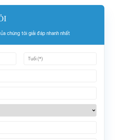
ỎI
a chúng tôi giải đáp nhanh nhất