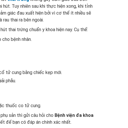
hút. Tuy nhiên sau khi thực hiện xong, khi tỉnh
m giác đau xuất hiện bởi vì cơ thể ít nhiều sẽ
 rau thai ra bên ngoài.
 hút thai trứng chuẩn y khoa hiện nay. Cụ thể:
o cho bệnh nhân.
 cổ tử cung bằng chiếc kẹp mới.
iải phẫu.
.
oặc thuốc co tử cung.
phụ sản thì gửi câu hỏi cho
Bệnh viện đa khoa
tiết để bạn có đáp án chính xác nhất.