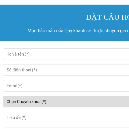
ĐẶT CÂU H
Mọi thắc mắc của Quý khách sẽ được chuyên gia củ