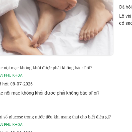
Đã hỏi
Lỡ vài
có sao
c nội mạc không khỏi được phải không bác sĩ ơi?
ẢN PHỤ KHOA
 hỏi: 08-07-2026
c nội mạc không khỏi đươc phải không bác sĩ ơi?
ỉ số glucose trong nước tiểu khi mang thai cho biết điều gì?
ẢN PHỤ KHOA