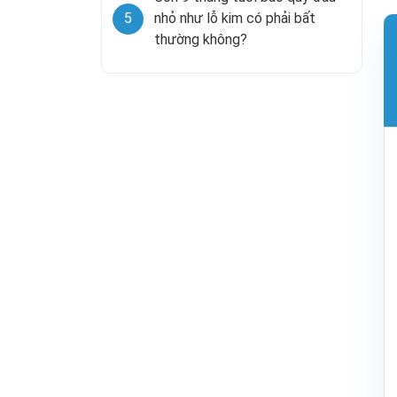
5
nhỏ như lỗ kim có phải bất
thường không?