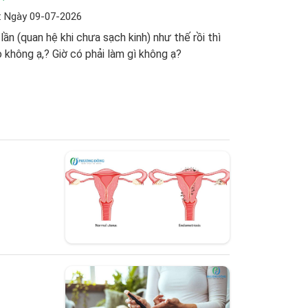
: Ngày 09-07-2026
 lần (quan hệ khi chưa sạch kinh) như thế rồi thì
 không ạ,? Giờ có phải làm gì không ạ?