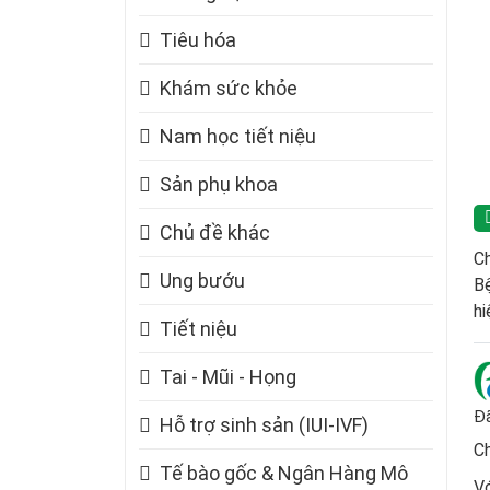
Tiêu hóa
Khám sức khỏe
Nam học tiết niệu
Sản phụ khoa
Chủ đề khác
Ch
Ung bướu
Bệ
hi
Tiết niệu
Tai - Mũi - Họng
Đã
Hỗ trợ sinh sản (IUI-IVF)
C
Tế bào gốc & Ngân Hàng Mô
Vớ