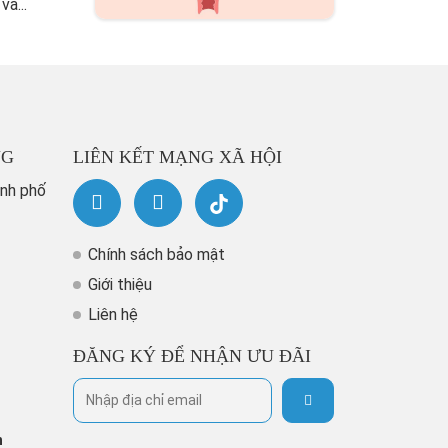
và...
NG
LIÊN KẾT MẠNG XÃ HỘI
ành phố
Chính sách bảo mật
Giới thiệu
Liên hệ
ĐĂNG KÝ ĐỂ NHẬN ƯU ĐÃI
h