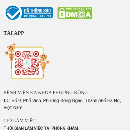
TẢI APP
BỆNH VIỆN ĐA KHOA PHƯƠNG ĐÔNG
ĐC: Số 9, Phố Viên, Phường Đông Ngạc, Thành phố Hà Nội,
Việt Nam
GIỜ LÀM VIỆC
THỜI GIAN LÀM VIỆC TẠI PHÒNG KHÁM