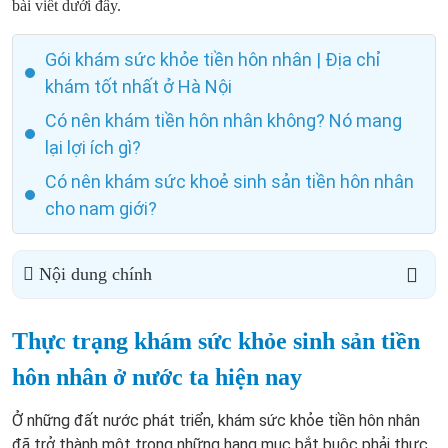
bài viết dưới đây.
Gói khám sức khỏe tiền hôn nhân | Địa chỉ
khám tốt nhất ở Hà Nội
Có nên khám tiền hôn nhân không? Nó mang
lại lợi ích gì?
Có nên khám sức khoẻ sinh sản tiền hôn nhân
cho nam giới?
Nội dung chính
Thực trạng khám sức khỏe sinh sản tiền
hôn nhân ở nước ta hiện nay
Ở những đất nước phát triển, khám sức khỏe tiền hôn nhân
đã trở thành một trong những hạng mục bắt buộc phải thực