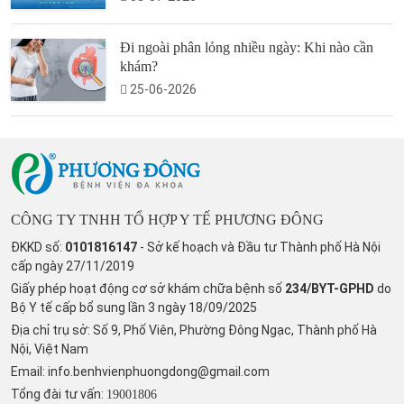
Đi ngoài phân lỏng nhiều ngày: Khi nào cần
khám?
25-06-2026
CÔNG TY TNHH TỔ HỢP Y TẾ PHƯƠNG ĐÔNG
ĐKKD số:
0101816147
- Sở kế hoạch và Đầu tư Thành phố Hà Nội
cấp ngày 27/11/2019
Giấy phép hoạt động cơ sở khám chữa bệnh số
234/BYT-GPHD
do
Bộ Y tế cấp bổ sung lần 3 ngày 18/09/2025
Địa chỉ trụ sở: Số 9, Phố Viên, Phường Đông Ngạc, Thành phố Hà
Nội, Việt Nam
Email:
info.benhvienphuongdong@gmail.com
Tổng đài tư vấn:
19001806