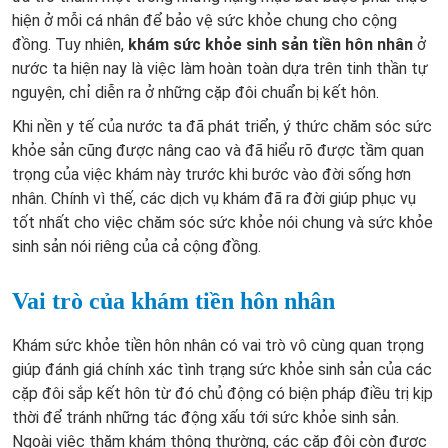
hiện ở mỗi cá nhân để bảo vệ sức khỏe chung cho cộng
đồng. Tuy nhiên,
khám sức khỏe sinh sản tiền hôn nhân
ở
nước ta hiện nay là
việc làm hoàn toàn dựa trên tinh thần tự
nguyện, chỉ diễn ra ở những cặp đôi chuẩn bị kết hôn.
Khi nền y tế của nước ta đã phát triển, ý thức chăm sóc sức
khỏe sản cũng được nâng cao và đã hiểu rõ được tầm quan
trọng của việc khám này trước khi bước vào đời sống hơn
nhân. Chính vì thế, các dịch vụ khám đã ra đời giúp phục vụ
tốt nhất cho việc chăm sóc sức khỏe nói chung và sức khỏe
sinh sản nói riêng của cả cộng đồng.
Vai trò của khám tiền hôn nhân
Khám sức khỏe tiền hôn nhân có vai trò vô cùng quan trọng
giúp đánh giá chính xác tình trạng sức khỏe sinh sản của các
cặp đôi sắp kết hôn từ đó chủ động có biện pháp điều trị kịp
thời để tránh những tác động xấu tới sức khỏe sinh sản.
Ngoài việc thăm khám thông thường, các cặp đôi còn được