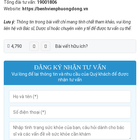
Tổng đài tư vấn:
19001806
Website:
https://benhvienphuongdong.vn
Lưu ý:
Thông tin trong bài viết chỉ mang tính chất tham khảo, vui lòng
liên hệ với Bác sĩ, Dược sĩ hoặc chuyên viên y tế để được tư vấn cụ thể.
4,790
Bài viết hữu ích?
ĐĂNG KÝ NHẬN TƯ VẤN
Vui lòng để lại thông tin và nhu cầu của Quý khách để được
nhận tư vấn