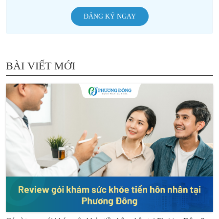
ĐĂNG KÝ NGAY
BÀI VIẾT MỚI