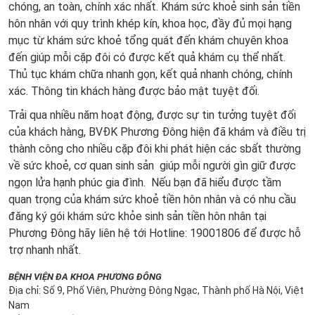
chóng, an toàn, chính xác nhất. Khám sức khoẻ sinh sản tiền
hôn nhân với quy trình khép kín, khoa học, đầy đủ mọi hạng
mục từ khám sức khoẻ tổng quát đến khám chuyên khoa
đến giúp mỗi cặp đôi có được kết quả khám cụ thể nhất.
Thủ tục khám chữa nhanh gọn, kết quả nhanh chóng, chính
xác. Thông tin khách hàng được bảo mật tuyệt đối.
Trải qua nhiều năm hoạt động, được sự tin tưởng tuyệt đối
của khách hàng, BVĐK Phương Đông hiện đã khám và điều trị
thành công cho nhiều cặp đôi khi phát hiện các sbất thường
về sức khoẻ, cơ quan sinh sản giúp mỗi người gìn giữ được
ngọn lửa hạnh phúc gia đình. Nếu bạn đã hiểu được tầm
quan trọng của khám sức khoẻ tiền hôn nhân và có nhu cầu
đăng ký gói khám sức khỏe sinh sản tiền hôn nhân tại
Phương Đông hãy liên hệ tới Hotline: 19001806 để được hỗ
trợ nhanh nhất.
BỆNH VIỆN ĐA KHOA PHƯƠNG ĐÔNG
Địa chỉ: Số 9, Phố Viên, Phường Đông Ngạc, Thành phố Hà Nội, Việt
Nam