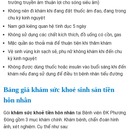
trường truyền âm thuận lợi cho sóng siêu âm)
Không nên đi khám khi đang đặt thuốc âm đạo, đang trong
chu kỳ kinh nguyệt
Nam giới kiêng quan hệ tình dục 5 ngày
Không sử dụng các chất kích thích, đồ uống có cồn, gas
Mặc quần áo thoải mái để thuận tiện khi thăm khám
Vệ sinh vùng kín sạch sẽ, phụ nữ không khám khi đến chu
kỳ kinh nguyệt
Không được dùng thuốc hoặc insulin vào buổi sáng khi đến
khám nếu đang sử dụng để điều trị bệnh nhân tiểu đường
Bảng giá khám sức khoẻ sinh sản tiền
hôn nhân
Gói
khám sức khoẻ tiền hôn nhân
tại Bệnh viện ĐK Phương
Đông gồm 3 mục khám chính: Khám bệnh, chẩn đoán hình
ảnh, xét nghiệm. Cụ thể như sau: