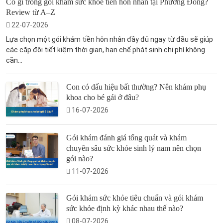
Có gì trong gói khám sức khỏe tiền hôn nhân tại Phương Đông?
Review từ A–Z
22-07-2026
Lựa chọn một gói khám tiền hôn nhân đầy đủ ngay từ đầu sẽ giúp
các cặp đôi tiết kiệm thời gian, hạn chế phát sinh chi phí không
cần...
Con có dấu hiệu bất thường? Nên khám phụ
khoa cho bé gái ở đâu?
16-07-2026
Gói khám đánh giá tổng quát và khám
chuyên sâu sức khỏe sinh lý nam nên chọn
gói nào?
11-07-2026
Gói khám sức khỏe tiêu chuẩn và gói khám
sức khỏe định kỳ khác nhau thế nào?
08-07-2026