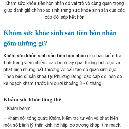
Khám sức khỏe tiền hôn nhân có vai trò vô cùng quan trọng
giúp đánh giá chính xác tình trạng sức khỏe sinh sản của các
cặp đôi sắp kết hôn
Khám sức khỏe sinh sản tiền hôn nhân
gồm những gì?
Khám sức khỏe sinh sản tiền hôn nhân
giúp bạn kiểm tra
tình trạng viêm nhiễm, các bệnh lây qua đường tình dục và
phát hiện những bất thường về cấu tạo cơ quan sinh dục.
Theo bác sĩ sản khoa tại Phương Đông các cặp đôi nên có
kế hoạch khám trước khi cưới khoảng 3 - 6 tháng.
Khám sức khỏe tổng thể
I: Khám bệnh:
+
Khám nội tổng quát:
Khám, kiểm tra tư vấn và phát hiện
một số bệnh lý thần kinh, hô hấp, cơ xương khớp, tim mạch,