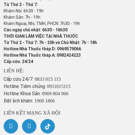
Từ Thứ 2 - Thứ 7:
Khám Nội: 6h30 - 19h
Khám Sản: 7h - 19h
Khám Ngoại, Nhi, TMH, PHCN: 7h30 - 19h
Các ngày chủ nhật: 6h30 - 16h30
THỜI GIAN LÀM VIỆC TẠI NHÀ THUỐC
Từ Thứ 2 - Thứ 7: 7h - 20h và Chủ Nhật: 7h - 18h
Hotline Nhà Thuốc tháp D: 0969579066
Hotline Nhà Thuốc tháp A: 0982424223
Cấp cứu: 24/24
LIÊN HỆ:
Cấp cứu 24/7:
0833 015 115
Hotline Tiêm chủng:
0911615115
Hotline Khoa Sản:
0969 804 966
Đặt lịch khám:
1900 1806
LIÊN KẾT MẠNG XÃ HỘI