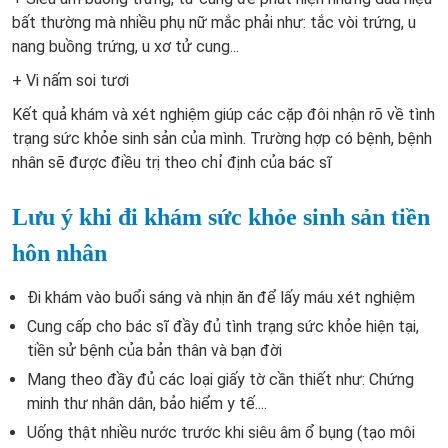
bất thường mà nhiều phụ nữ mắc phải như: tắc vòi trứng, u
nang buồng trứng, u xơ tử cung...
+ Vi nấm soi tươi
Kết quả khám và xét nghiệm giúp các cặp đôi nhận rõ về tình
trạng sức khỏe sinh sản của mình. Trường hợp có bệnh, bệnh
nhân sẽ được điều trị theo chỉ định của bác sĩ
Lưu ý khi đi khám sức khỏe sinh sản tiền
hôn nhân
Đi khám vào buổi sáng và nhịn ăn để lấy máu xét nghiệm
Cung cấp cho bác sĩ đầy đủ tình trạng sức khỏe hiện tại,
tiền sử bệnh của bản thân và bạn đời
Mang theo đầy đủ các loại giấy tờ cần thiết như: Chứng
minh thư nhân dân, bảo hiểm y tế....
Uống thật nhiều nước trước khi siêu âm ổ bụng (tạo môi