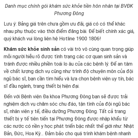
Danh mục chính gói khám sức khỏe tiền hôn nhân tại BVĐK
Phương Đông
Lưu ý: Bảng giá trên chưa gồm ưu đãi, giá có có thể khác
nhau phụ thuộc vào thời điểm đăng bài. Để biết chính xác giá,
quý khách vui lòng liên hệ Hotline 1900 1806!
Khám sức khỏe sinh sản
có vài trò vô cùng quan trọng giúp
mỗi người hiễu rõ được tình trạng các cơ quan sinh sản và
tránh được nhiều phiền toái lo âu của các bệnh lý. Để an tâm
về chất lượng dịch vụ cũng như trình độ chuyên môn của đội
ngũ bác sĩ, bạn cần tìm hiểu và lựa chọn bệnh viện uy tín, bác
sĩ đầu ngành, trang thiết bị hiện đại.
Đến với Bệnh viện Đa khoa Phương Đông bạn sẽ được trải
nghiệm dịch vụ chăm sóc chu đáo, tận tình của đội ngũ bác
sĩ, nhân viên y tế, điều dưỡng Phương Đông. Tất cả trang
thiết bị y tế tiên tiến tại Phương Đông được nhập khẩu từ
các nước có nền y học phát triển bậc nhất thế giới như: Nhật
Bản, Đức, Hoa Kỳ… Đảm bảo cho quá trình khám bệnh nhanh