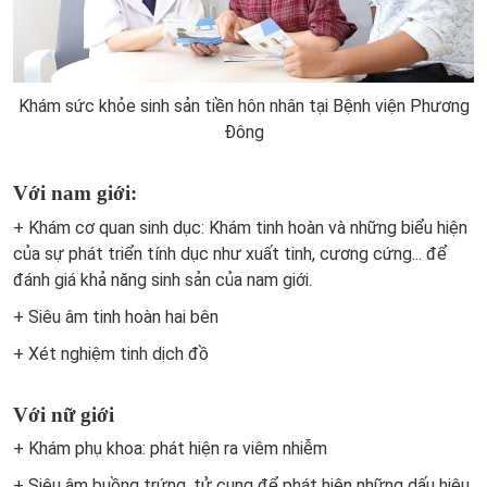
Khám sức khỏe sinh sản tiền hôn nhân tại Bệnh viện Phương
Đông
Với nam giới:
+ Khám cơ quan sinh dục: Khám tinh hoàn và những biểu hiện
của sự phát triển tính dục như xuất tinh, cương cứng... để
đánh giá khả năng sinh sản của nam giới.
+ Siêu âm tinh hoàn hai bên
+ Xét nghiệm tinh dịch đồ
Với nữ giới
+ Khám phụ khoa: phát hiện ra viêm nhiễm
+ Siêu âm buồng trứng, tử cung để phát hiện những dấu hiệu