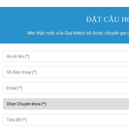
ĐẶT CÂU H
Mọi thắc mắc của Quý khách sẽ được chuyên gia củ