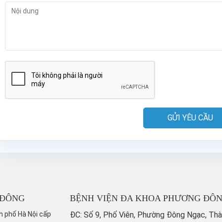
GỬI YÊU CẦU
 ĐÔNG
BỆNH VIỆN ĐA KHOA PHƯƠNG ĐÔ
h phố Hà Nội cấp
ĐC: Số 9, Phố Viên, Phường Đông Ngạc, Th