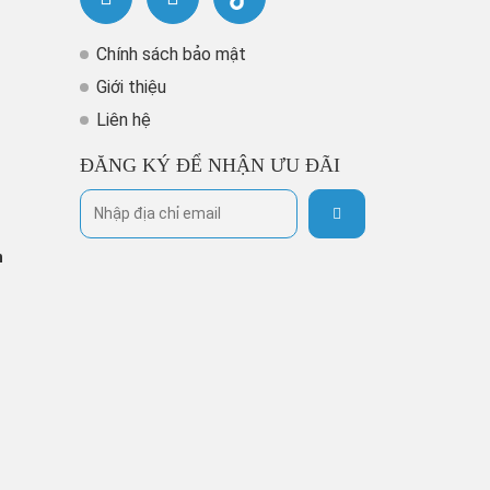
Chính sách bảo mật
Giới thiệu
Liên hệ
ĐĂNG KÝ ĐỂ NHẬN ƯU ĐÃI
h