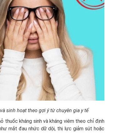
 sinh hoạt theo gợi ý từ chuyên gia y tế
hỏ thuốc kháng sinh và kháng viêm theo chỉ định
như mắt đau nhức dữ dội, thị lực giảm sút hoặc