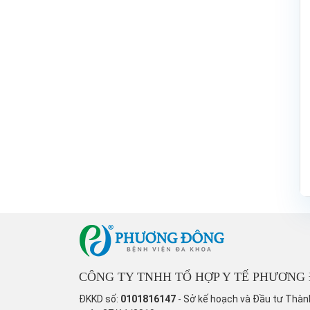
CÔNG TY TNHH TỔ HỢP Y TẾ PHƯƠNG
ĐKKD số:
0101816147
- Sở kế hoạch và Đầu tư Thàn