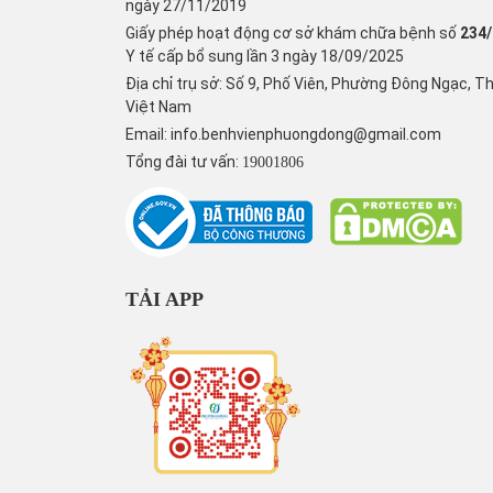
ngày 27/11/2019
Giấy phép hoạt động cơ sở khám chữa bệnh số
234
Y tế cấp bổ sung lần 3 ngày 18/09/2025
Địa chỉ trụ sở: Số 9, Phố Viên, Phường Đông Ngạc, T
Việt Nam
Email:
info.benhvienphuongdong@gmail.com
Tổng đài tư vấn:
19001806
TẢI APP