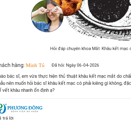
Hỏi đáp chuyên khoa Mắt: Khâu kết mạc c
hách hàng:
Minh Tú
Đã hỏi: Ngày 06-04-2026
ào bác sĩ, em vừa thực hiện thủ thuật khâu kết mạc mắt do chấ
ẫu nên muốn hỏi bác sĩ khâu kết mạc có phải kiêng gì không, đặc
 vết khâu nhanh ổn định ạ?
 trả lời