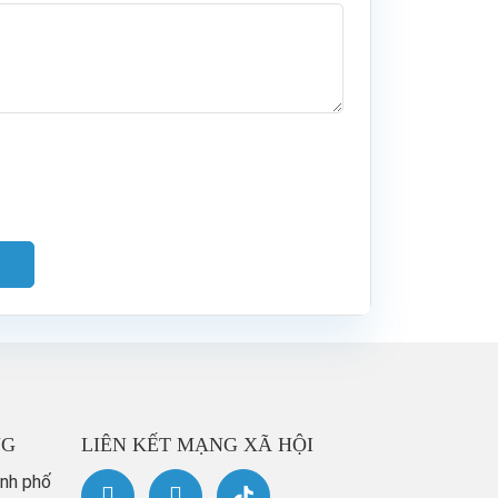
NG
LIÊN KẾT MẠNG XÃ HỘI
ành phố