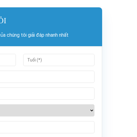
ỎI
a chúng tôi giải đáp nhanh nhất