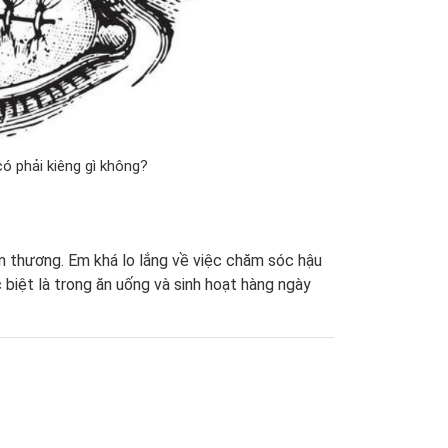
ó phải kiêng gì không?
n thương. Em khá lo lắng về việc chăm sóc hậu
 biệt là trong ăn uống và sinh hoạt hàng ngày