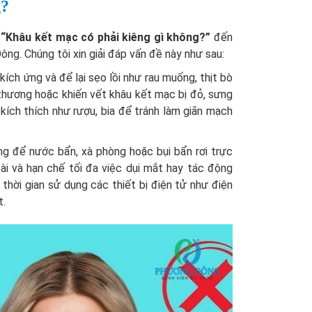
g?
c
“Khâu kết mạc có phải kiêng gì không?”
đến
g. Chúng tôi xin giải đáp vấn đề này như sau:
ch ứng và để lại sẹo lồi như rau muống, thịt bò
thương hoặc khiến vết khâu kết mạc bị đỏ, sưng
t kích thích như rượu, bia để tránh làm giãn mạch
ông để nước bẩn, xà phòng hoặc bụi bẩn rơi trực
ài và hạn chế tối đa việc dụi mắt hay tác động
thời gian sử dụng các thiết bị điện tử như điện
t.