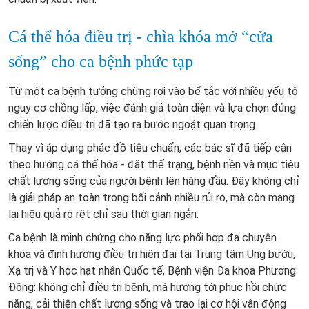
Cá thể hóa điều trị - chìa khóa mở “cửa
sống” cho ca bệnh phức tạp
Từ một ca bệnh tưởng chừng rơi vào bế tắc với nhiều yếu tố
nguy cơ chồng lấp, việc đánh giá toàn diện và lựa chọn đúng
chiến lược điều trị đã tạo ra bước ngoặt quan trọng.
Thay vì áp dụng phác đồ tiêu chuẩn, các bác sĩ đã tiếp cận
theo hướng cá thể hóa - đặt thể trạng, bệnh nền và mục tiêu
chất lượng sống của người bệnh lên hàng đầu. Đây không chỉ
là giải pháp an toàn trong bối cảnh nhiều rủi ro, mà còn mang
lại hiệu quả rõ rệt chỉ sau thời gian ngắn.
Ca bệnh là minh chứng cho năng lực phối hợp đa chuyên
khoa và định hướng điều trị hiện đại tại Trung tâm Ung bướu,
Xạ trị và Y học hạt nhân Quốc tế, Bệnh viện Đa khoa Phương
Đông: không chỉ điều trị bệnh, mà hướng tới phục hồi chức
năng, cải thiện chất lượng sống và trao lại cơ hội vận động