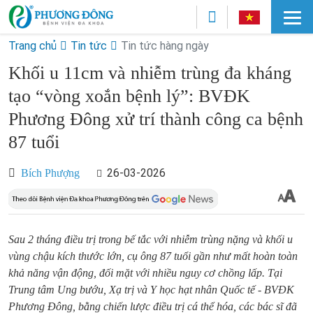
Trang chủ
Tin tức
Tin tức hàng ngày
Khối u 11cm và nhiễm trùng đa kháng
tạo “vòng xoắn bệnh lý”: BVĐK
Phương Đông xử trí thành công ca bệnh
87 tuổi
26-03-2026
Bích Phượng
Sau 2 tháng điều trị trong bế tắc với nhiễm trùng nặng và khối u
vùng chậu kích thước lớn, cụ ông 87 tuổi gần như mất hoàn toàn
khả năng vận động, đối mặt với nhiều nguy cơ chồng lấp. Tại
Trung tâm Ung bướu, Xạ trị và Y học hạt nhân Quốc tế - BVĐK
Phương Đông, bằng chiến lược điều trị cá thể hóa, các bác sĩ đã