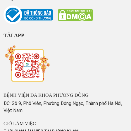
TẢI APP
BỆNH VIỆN ĐA KHOA PHƯƠNG ĐÔNG
ĐC: Số 9, Phố Viên, Phường Đông Ngạc, Thành phố Hà Nội,
Việt Nam
GIỜ LÀM VIỆC