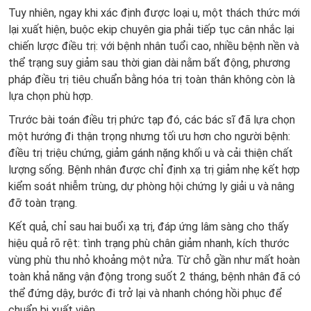
Tuy nhiên, ngay khi xác định được loại u, một thách thức mới
lại xuất hiện, buộc ekip chuyên gia phải tiếp tục cân nhắc lại
chiến lược điều trị: với bệnh nhân tuổi cao, nhiều bệnh nền và
thể trạng suy giảm sau thời gian dài nằm bất động, phương
pháp điều trị tiêu chuẩn bằng hóa trị toàn thân không còn là
lựa chọn phù hợp.
Trước bài toán điều trị phức tạp đó, các bác sĩ đã lựa chọn
một hướng đi thận trọng nhưng tối ưu hơn cho người bệnh:
điều trị triệu chứng, giảm gánh nặng khối u và cải thiện chất
lượng sống. Bệnh nhân được chỉ định xạ trị giảm nhẹ kết hợp
kiểm soát nhiễm trùng, dự phòng hội chứng ly giải u và nâng
đỡ toàn trạng.
Kết quả, chỉ sau hai buổi xạ trị, đáp ứng lâm sàng cho thấy
hiệu quả rõ rệt: tình trạng phù chân giảm nhanh, kích thước
vùng phù thu nhỏ khoảng một nửa. Từ chỗ gần như mất hoàn
toàn khả năng vận động trong suốt 2 tháng, bệnh nhân đã có
thể đứng dậy, bước đi trở lại và nhanh chóng hồi phục để
chuẩn bị xuất viện.