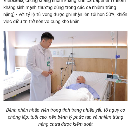
Klebsiella, chủng kháng nhóm kháng sinh carbapenem (nhóm
kháng sinh mạnh thường dùng trong các ca nhiễm trùng
nặng) - với tỷ lệ tử vong được ghi nhận lên tới hơn 50%, khiến
việc điều trị trở nên vô cùng khó khăn.
Bệnh nhân nhập viện trong tình trạng nhiều yếu tố nguy cơ
chồng lấp: tuổi cao, nền bệnh lý phức tạp và nhiễm trùng
nặng chưa được kiểm soát