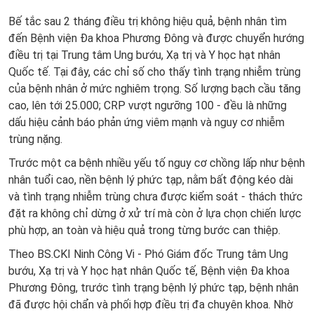
Bế tắc sau 2 tháng điều trị không hiệu quả, bệnh nhân tìm
đến Bệnh viện Đa khoa Phương Đông và được chuyển hướng
điều trị tại Trung tâm Ung bướu, Xạ trị và Y học hạt nhân
Quốc tế. Tại đây, các chỉ số cho thấy tình trạng nhiễm trùng
của bệnh nhân ở mức nghiêm trọng. Số lượng bạch cầu tăng
cao, lên tới 25.000; CRP vượt ngưỡng 100 - đều là những
dấu hiệu cảnh báo phản ứng viêm mạnh và nguy cơ nhiễm
trùng nặng.
Trước một ca bệnh nhiều yếu tố nguy cơ chồng lấp như bệnh
nhân tuổi cao, nền bệnh lý phức tạp, nằm bất động kéo dài
và tình trạng nhiễm trùng chưa được kiểm soát - thách thức
đặt ra không chỉ dừng ở xử trí mà còn ở lựa chọn chiến lược
phù hợp, an toàn và hiệu quả trong từng bước can thiệp.
Theo BS.CKI Ninh Công Vi - Phó Giám đốc Trung tâm Ung
bướu, Xạ trị và Y học hạt nhân Quốc tế, Bệnh viện Đa khoa
Phương Đông, trước tình trạng bệnh lý phức tạp, bệnh nhân
đã được hội chẩn và phối hợp điều trị đa chuyên khoa. Nhờ