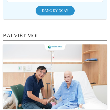
ĐĂNG KÝ NGAY
BÀI VIẾT MỚI