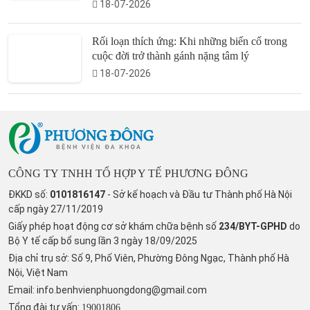
18-07-2026
Rối loạn thích ứng: Khi những biến cố trong
cuộc đời trở thành gánh nặng tâm lý
18-07-2026
CÔNG TY TNHH TỔ HỢP Y TẾ PHƯƠNG ĐÔNG
ĐKKD số:
0101816147
- Sở kế hoạch và Đầu tư Thành phố Hà Nội
cấp ngày 27/11/2019
Giấy phép hoạt động cơ sở khám chữa bệnh số
234/BYT-GPHD
do
Bộ Y tế cấp bổ sung lần 3 ngày 18/09/2025
Địa chỉ trụ sở: Số 9, Phố Viên, Phường Đông Ngạc, Thành phố Hà
Nội, Việt Nam
Email:
info.benhvienphuongdong@gmail.com
Tổng đài tư vấn:
19001806