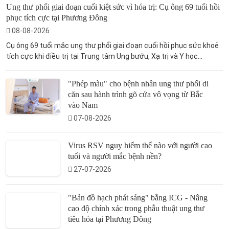
Ung thư phổi giai đoạn cuối kiệt sức vì hóa trị: Cụ ông 69 tuổi hồi
phục tích cực tại Phương Đông
08-08-2026
Cụ ông 69 tuổi mắc ung thư phổi giai đoạn cuối hồi phục sức khoẻ
tích cực khi điều trị tại Trung tâm Ung bướu, Xạ trị và Y học...
"Phép màu" cho bệnh nhân ung thư phổi di
căn sau hành trình gõ cửa vô vọng từ Bắc
vào Nam
07-08-2026
Virus RSV nguy hiểm thế nào với người cao
tuổi và người mắc bệnh nền?
27-07-2026
"Bản đồ hạch phát sáng" bằng ICG - Nâng
cao độ chính xác trong phẫu thuật ung thư
tiêu hóa tại Phương Đông