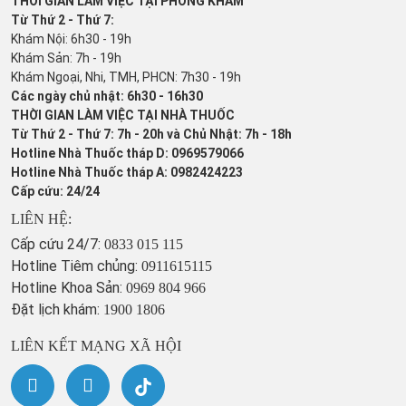
THỜI GIAN LÀM VIỆC TẠI PHÒNG KHÁM
Từ Thứ 2 - Thứ 7:
Khám Nội: 6h30 - 19h
Khám Sản: 7h - 19h
Khám Ngoại, Nhi, TMH, PHCN: 7h30 - 19h
Các ngày chủ nhật: 6h30 - 16h30
THỜI GIAN LÀM VIỆC TẠI NHÀ THUỐC
Từ Thứ 2 - Thứ 7: 7h - 20h và Chủ Nhật: 7h - 18h
Hotline Nhà Thuốc tháp D: 0969579066
Hotline Nhà Thuốc tháp A: 0982424223
Cấp cứu: 24/24
LIÊN HỆ:
Cấp cứu 24/7:
0833 015 115
Hotline Tiêm chủng:
0911615115
Hotline Khoa Sản:
0969 804 966
Đặt lịch khám:
1900 1806
LIÊN KẾT MẠNG XÃ HỘI