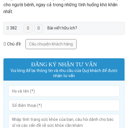
cho người bệnh, ngay cả trong những tình huống khó khăn
nhất.
382
Bài viết hữu ích?
Chủ đề
Câu chuyện khách hàng
ĐĂNG KÝ NHẬN TƯ VẤN
Vui lòng để lại thông tin và nhu cầu của Quý khách để được
nhận tư vấn